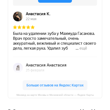
Минмед на карте Москвы и Московской области — Яндекс Карты