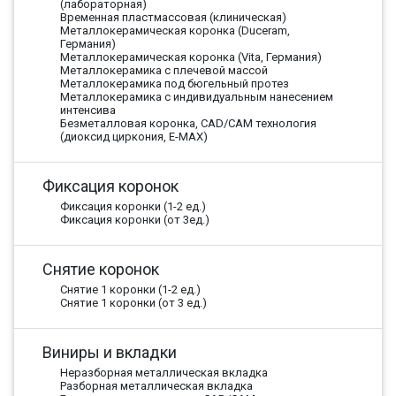
(лабораторная)
Временная пластмассовая (клиническая)
Металлокерамическая коронка (Duceram,
Германия)
Металлокерамическая коронка (Vita, Германия)
Металлокерамика с плечевой массой
Металлокерамика под бюгельный протез
Металлокерамика с индивидуальным нанесением
интенсива
Безметалловая коронка, CAD/CAM технология
(диоксид циркония, E-MAX)
Фиксация коронок
Фиксация коронки (1-2 ед.)
Фиксация коронки (от 3ед.)
Снятие коронок
Снятие 1 коронки (1-2 ед.)
Снятие 1 коронки (от 3 ед.)
Виниры и вкладки
Неразборная металлическая вкладка
Разборная металлическая вкладка