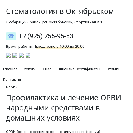
Стоматология в Октябрьском
Люберецкий район, рп. Октябрьский, Спортивная д.1
+7 (925) 755-95-53
Время работы:
Ежедневно с 10:00 до 20:00
Главная
Услуги
О нас
Лицензия Сертификаты
Отзывы
Контакты
Блог
›
Профилактика и лечение ОРВИ
народными средствами в
домашних условиях
ОРВИ (острые респираторные вирусные инфекции) —