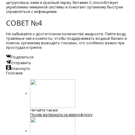
цитрусовые, киви и красный перец. Витамин C способствует
укреплению иммунной системы и помогает организму быстрее
справляться с инфекциями.
СОВЕТ №4
Не забывайте о достаточном количестве жидкости. Пейте воду,
травяные чаи и компоты, чтобы поддерживать водный баланс и
помочь организму выводить токсины, что особенно важно при
простудах и гриппе.
Поделиться
Отправить
Класснуть
Похожее
Читайте также:
Посев материала на микрофлору