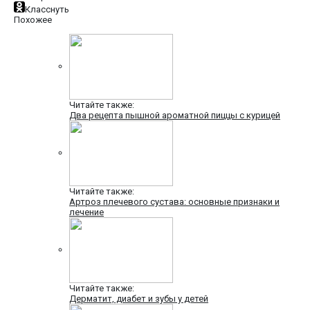
Класснуть
Похожее
Читайте также:
Два рецепта пышной ароматной пиццы с курицей
Читайте также:
Артроз плечевого сустава: основные признаки и
лечение
Читайте также:
Дерматит, диабет и зубы у детей