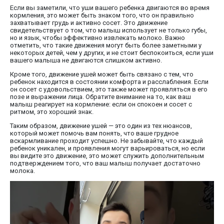
Если вы заметили, что уши вашего ребенка двигаются во время
кормления, это может быть знаком того, что он правильно
захватывает грудь и активно сосет. Это движение
свидетельствует о том, что малыш использует не только губы,
но и язык, чтобы эффективно извлекать молоко. Важно
отметить, что такие движения могут быть более заметными у
некоторых детей, чем у других, и не стоит беспокоиться, если уши
вашего малыша не двигаются слишком активно.
Кроме того, движение ушей может быть связано с тем, что
ребенок находится в состоянии комфорта и расслабления. Если
он сосет с удовольствием, это также может проявляться в его
позе и выражении лица. Обратите внимание на то, как ваш
малыш реагирует на кормление: если он спокоен и сосет с
ритмом, это хороший знак.
Таким образом, движение ушей — это один из тех нюансов,
который может помочь вам понять, что ваше грудное
вскармливание проходит успешно. Не забывайте, что каждый
ребенок уникален, и проявления могут варьироваться, но если
вы видите это движение, это может служить дополнительным
подтверждением того, что ваш малыш получает достаточно
молока.