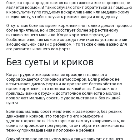
боль, которая продолжается на протяжении всего процесса, не
является нормой. В таких случаях стоит обратиться за помощью
к консультанту по грудному вскармливанию или медицинскому
специалисту, чтобы получить рекомендации и поддержку.
Отсутствие боли во время кормления не только делает процесс
более приятным, но и способствует более эффективному
питанию вашего малыша. Когда кормление проходит
безболезненно, вы можете сосредоточиться на установлении
эмоциональной связи с ребенком, что также очень важно для
его развития и вашего комфорта.
Без суеты и криков
Когда грудное вскармливание проходит гладко, это
сопровождается спокойной атмосферой. Если ребенок не
испытывает дискомфорта и не проявляет беспокойства во
время кормления, это положительный знак. Правильное
прикладывание к груди и достаточное количество молока
позволяют малышу сосать с удовольствием и без лишней
суеты.
Если ваш малыш сосет медленно и размеренно, без резких
движений и криков, это говорит о его комфорте и
удовлетворенности. Некоторые дети могут капризничать, но
если это происходит регулярно, стоит обратить внимание на
технику прикладывания и положение ребенка.
Спокойствие во время кормления также зависит от вашего