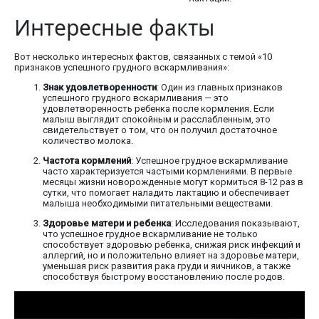
Интересные факты
Вот несколько интересных фактов, связанных с темой «10
признаков успешного грудного вскармливания»:
Знак удовлетворенности
: Один из главных признаков
успешного грудного вскармливания — это
удовлетворенность ребенка после кормления. Если
малыш выглядит спокойным и расслабленным, это
свидетельствует о том, что он получил достаточное
количество молока.
Частота кормлений
: Успешное грудное вскармливание
часто характеризуется частыми кормлениями. В первые
месяцы жизни новорожденные могут кормиться 8-12 раз в
сутки, что помогает наладить лактацию и обеспечивает
малыша необходимыми питательными веществами.
Здоровье матери и ребенка
: Исследования показывают,
что успешное грудное вскармливание не только
способствует здоровью ребенка, снижая риск инфекций и
аллергий, но и положительно влияет на здоровье матери,
уменьшая риск развития рака груди и яичников, а также
способствуя быстрому восстановлению после родов.