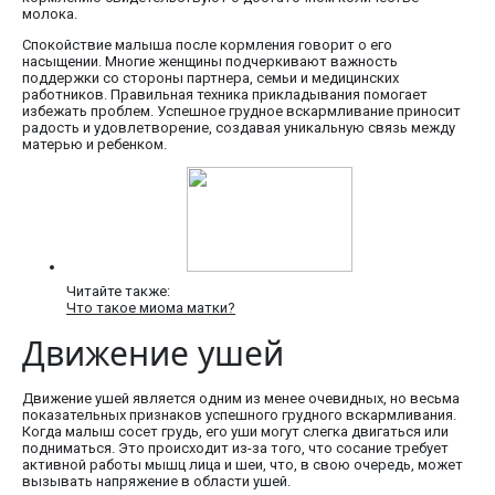
молока.
Спокойствие малыша после кормления говорит о его
насыщении. Многие женщины подчеркивают важность
поддержки со стороны партнера, семьи и медицинских
работников. Правильная техника прикладывания помогает
избежать проблем. Успешное грудное вскармливание приносит
радость и удовлетворение, создавая уникальную связь между
матерью и ребенком.
Читайте также:
Что такое миома матки?
Движение ушей
Движение ушей является одним из менее очевидных, но весьма
показательных признаков успешного грудного вскармливания.
Когда малыш сосет грудь, его уши могут слегка двигаться или
подниматься. Это происходит из-за того, что сосание требует
активной работы мышц лица и шеи, что, в свою очередь, может
вызывать напряжение в области ушей.