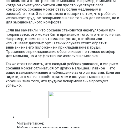
зависимости от потребностей малыша. Например, в моменты,
когда он хочет успокоиться или просто чувствует себя
комфортно, сосание может стать более медленным и
расслабленным. Это нормально и говорит о том, что ребёнок
использует грудное вскармливание не только для питания, но и
для эмоционального комфорта.
Если вы заметили, что сосание становится нерегулярным или
прерывается, это может быть признаком того, что что-то не так.
Например, возможно, что малыш устал, отвлёкся или
испытывает дискомфорт. В таких случаях стоит обратить
внимание на его положение и прикладывание к груди.
Правильное прикладывание обеспечивает не только комфорт
для малыша, но и эффективное извлечение молока.
Также стоит помнить, что каждый ребёнок уникален, и его ритм
сосания может отличаться от других малышей. Главное — это
ваше взаимопонимание и наблюдение за его сигналами. Если вы
видите, что малыш сосёт с ритмом и получает молоко, это
хороший знак того, что грудное вскармливание проходит
успешно.
Читайте также:
Нейродермит: причины и симптомы