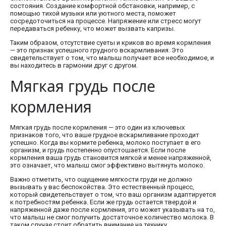
состояния. Создание комфортной обстановки, например, с
помощью тихой музыки или уютного места, поможет
сосредоточиться на процессе. Напряжение или стресс могут
передаваться ребенку, что может вызвать капризы.
Таким образом, отсутствие суеты и криков во время кормления
— это признак успешного грудного вскармливания. Это
свидетельствует о том, что малыш получает все необходимое, и
вы находитесь в гармонии друг с другом.
Мягкая грудь после
кормления
Мягкая грудь после кормления — это один из ключевых
признаков того, что ваше грудное вскармливание проходит
успешно. Когда вы кормите ребенка, молоко поступает в его
организм, и грудь постепенно опустошается. Если после
кормления ваша грудь становится мягкой и менее напряженной,
это означает, что малыш смог эффективно вытянуть молоко.
Важно отметить, что ощущение мягкости груди не должно
вызывать у вас беспокойства. Это естественный процесс,
который свидетельствует о том, что ваш организм адаптируется
к потребностям ребенка. Если же грудь остается твердой и
напряженной даже после кормления, это может указывать на то,
что малыш не смог получить достаточное количество молока. В
таком случае стоит обратить внимание на технику