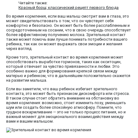
Читайте также:
Красный борщ: классический рецепт первого блюда
Во время кормления, если ваш малыш смотрит вам в глаза, это
может свидетельствовать о том, что он чувствует себя
комфортно и безопасно. Он может быть более расслабленным и
сосредоточенным на сосании, что в свою очередь способствует
более эффективному получению молока. Зрительный контакт
также может помочь вам лучше понимать потребности вашего
ребенка, так как он может выражать свои эмоции и желания
через взгляд.
Кроме того, зрительный контакт во время кормления может
способствовать выработке гормонов, таких как окситоцин,
который отвечает за чувство привязанности и любви. Это
особенно важно для формирования крепкой связи между
матерью и ребенком, что в дальнейшем положительно скажется
на развитии малыша.
Если вы заметили, что ваш ребенок избегает зрительного
контакта, это может быть признаком дискомфорта или стресса.
В таком случае стоит обратить внимание на обстановку во
время кормления: возможно, стоит изменить позу, уменьшить
шум или создать более спокойную атмосферу. Помните, что
грудное вскармливание — это не только процесс питания, но и
важный момент для эмоционального взаимодействия между
вами и вашим малышом.