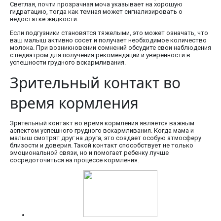
Светлая, почти прозрачная моча указывает на хорошую
гидратацию, тогда как темная может сигнализировать о
недостатке жидкости.
Если подгузники становятся тяжелыми, это может означать, что
ваш малыш активно сосет и получает необходимое количество
молока. При возникновении сомнений обсудите свои наблюдения
с педиатром для получения рекомендаций и уверенности в
успешности грудного вскармливания.
Зрительный контакт во
время кормления
Зрительный контакт во время кормления является важным
аспектом успешного грудного вскармливания. Когда мама и
малыш смотрят друг на друга, это создает особую атмосферу
близости и доверия. Такой контакт способствует не только
эмоциональной связи, но и помогает ребенку лучше
сосредоточиться на процессе кормления.