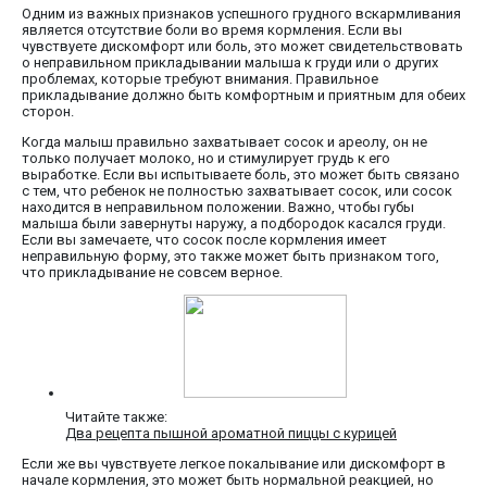
Одним из важных признаков успешного грудного вскармливания
является отсутствие боли во время кормления. Если вы
чувствуете дискомфорт или боль, это может свидетельствовать
о неправильном прикладывании малыша к груди или о других
проблемах, которые требуют внимания. Правильное
прикладывание должно быть комфортным и приятным для обеих
сторон.
Когда малыш правильно захватывает сосок и ареолу, он не
только получает молоко, но и стимулирует грудь к его
выработке. Если вы испытываете боль, это может быть связано
с тем, что ребенок не полностью захватывает сосок, или сосок
находится в неправильном положении. Важно, чтобы губы
малыша были завернуты наружу, а подбородок касался груди.
Если вы замечаете, что сосок после кормления имеет
неправильную форму, это также может быть признаком того,
что прикладывание не совсем верное.
Читайте также:
Два рецепта пышной ароматной пиццы с курицей
Если же вы чувствуете легкое покалывание или дискомфорт в
начале кормления, это может быть нормальной реакцией, но