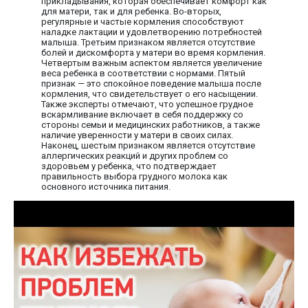
прикладывания, которая обеспечивает комфорт как
для матери, так и для ребенка. Во-вторых,
регулярные и частые кормления способствуют
наладке лактации и удовлетворению потребностей
малыша. Третьим признаком является отсутствие
болей и дискомфорта у матери во время кормления.
Четвертым важным аспектом является увеличение
веса ребенка в соответствии с нормами. Пятый
признак — это спокойное поведение малыша после
кормления, что свидетельствует о его насыщении.
Также эксперты отмечают, что успешное грудное
вскармливание включает в себя поддержку со
стороны семьи и медицинских работников, а также
наличие уверенности у матери в своих силах.
Наконец, шестым признаком является отсутствие
аллергических реакций и других проблем со
здоровьем у ребенка, что подтверждает
правильность выбора грудного молока как
основного источника питания.