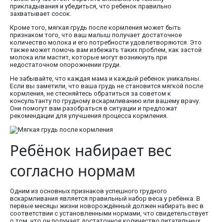
прикладывания и убедиться, что ребенок правильно
захватывает сосок.
Кроме того, мягкая грудь после кормления может быть
признаком того, что ваш малыш получает достаточное
количество молока и его потребности удовлетворяются. Это
также может помочь вам избежать таких проблем, как застой
молока или мастит, которые могут возникнуть при
недостаточном опорожнении груди.
Не забывайте, что каждая мама и каждый ребенок уникальны.
Если вы заметили, что ваша грудь не становится мягкой после
кормления, не стесняйтесь обратиться за советом к
консультанту по грудному вскармливанию или вашему врачу.
Они помогут вам разобраться в ситуации и предложат
рекомендации для улучшения процесса кормления.
Ребёнок набирает вес
согласно нормам
Одним из основных признаков успешного грудного
вскармливания является правильный набор веса у ребёнка. В
первые месяцы жизни новорождённый должен набирать вес в
соответствии с установленными нормами, что свидетельствует
о том, что он получает достаточное количество питательных