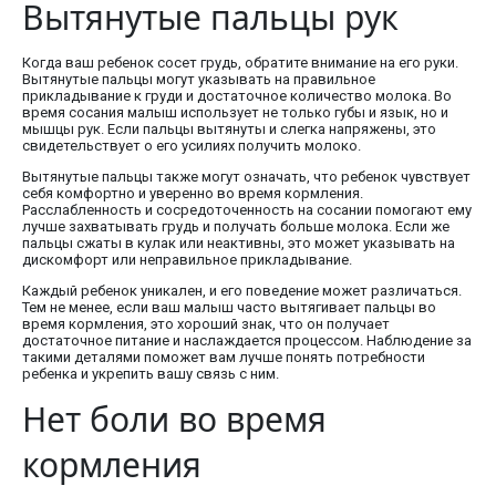
Вытянутые пальцы рук
Когда ваш ребенок сосет грудь, обратите внимание на его руки.
Вытянутые пальцы могут указывать на правильное
прикладывание к груди и достаточное количество молока. Во
время сосания малыш использует не только губы и язык, но и
мышцы рук. Если пальцы вытянуты и слегка напряжены, это
свидетельствует о его усилиях получить молоко.
Вытянутые пальцы также могут означать, что ребенок чувствует
себя комфортно и уверенно во время кормления.
Расслабленность и сосредоточенность на сосании помогают ему
лучше захватывать грудь и получать больше молока. Если же
пальцы сжаты в кулак или неактивны, это может указывать на
дискомфорт или неправильное прикладывание.
Каждый ребенок уникален, и его поведение может различаться.
Тем не менее, если ваш малыш часто вытягивает пальцы во
время кормления, это хороший знак, что он получает
достаточное питание и наслаждается процессом. Наблюдение за
такими деталями поможет вам лучше понять потребности
ребенка и укрепить вашу связь с ним.
Нет боли во время
кормления