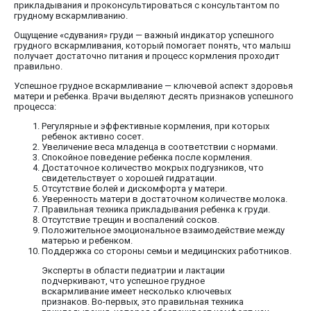
прикладывания и проконсультироваться с консультантом по
грудному вскармливанию.
Ощущение «сдувания» груди — важный индикатор успешного
грудного вскармливания, который помогает понять, что малыш
получает достаточно питания и процесс кормления проходит
правильно.
Успешное грудное вскармливание — ключевой аспект здоровья
матери и ребенка. Врачи выделяют десять признаков успешного
процесса:
Регулярные и эффективные кормления, при которых
ребенок активно сосет.
Увеличение веса младенца в соответствии с нормами.
Спокойное поведение ребенка после кормления.
Достаточное количество мокрых подгузников, что
свидетельствует о хорошей гидратации.
Отсутствие болей и дискомфорта у матери.
Уверенность матери в достаточном количестве молока.
Правильная техника прикладывания ребенка к груди.
Отсутствие трещин и воспалений сосков.
Положительное эмоциональное взаимодействие между
матерью и ребенком.
Поддержка со стороны семьи и медицинских работников.
Эксперты в области педиатрии и лактации
подчеркивают, что успешное грудное
вскармливание имеет несколько ключевых
признаков. Во-первых, это правильная техника