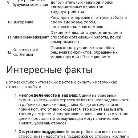
9
дополнительных навыков, поиск
будущем компании
альтернативных вариантов
трудоустройства.
Регулярные перерывы, отпуск, забота о
10
Выгорание
своем здоровье, хобби,
профессиональная помощь.
Открытый диалог с руководителем о
11
Микроменеджмент
способах организации работы, поиск
компромиссов.
Поиск конструктивных способов
Конфликты с
12
решения конфликтов, обращение к
коллегами
медиатору или HR-специалисту.
Интересные факты
Вот несколько интересных фактов о скрытых источниках
стресса на работе:
Неопределенность в задачах
: Одним из основных
скрытых источников стресса является неопределенность
в рабочих задачах и ожиданиях. Когда сотрудники не
понимают, что от них ожидается, это может вызывать
тревогу и стресс. Исследования показывают, что четкие
цели и прозрачные коммуникации могут значительно
снизить уровень стресса.
Отсутствие поддержки
: Многие работники испытывают
стресс из-за недостатка поддержки со стороны коллег и