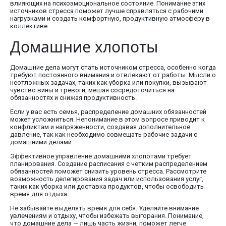
влияющих на психоэмоциональное состояние. Понимание этих
источников стресса поможет лучше справляться с рабочими
нагрузками и создать комфортную, продуктивную атмосферу в
коллективе.
Домашние хлопоты
Домашние дела могут стать источником стресса, особенно когда
требуют постоянного внимания и отвлекают от работы. Мысли о
неотложных задачах, таких как уборка или покупки, вызывают
чувство вины и тревоги, мешая сосредоточиться на
обязанностях и снижая продуктивность.
Если у вас есть семья, распределение домашних обязанностей
может усложниться. Непонимание в этом вопросе приводит к
конфликтам и напряженности, создавая дополнительное
давление, так как необходимо совмещать рабочие задачи с
домашними делами.
Эффективное управление домашними хлопотами требует
планирования. Создание расписания с четким распределением
обязанностей поможет снизить уровень стресса. Рассмотрите
возможность делегирования задач или использования услуг,
таких как уборка или доставка продуктов, чтобы освободить
время для отдыха.
Не забывайте выделять время для себя. Уделяйте внимание
увлечениям и отдыху, чтобы избежать выгорания. Понимание,
что домашние дела — лишь часть жизни, поможет легче