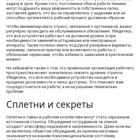
задачу в срок. Кроме того, постоянные сбои в работе техники
могут подрывать вашу уверенность в собственных силах,
заставляя думать, что вы не справляетесь с задачами или не
способны организовать рабочий процесс должным образом.
Чтобы минимизировать стресс, связанный с оргтехникой, важно
регулярно проводить ее обслуживание и обновление. Убедитесь,
что все устройства работают на должном уровне, и при
необходимости заменяйте устаревшие или неисправные
аппараты. Также полезно иметь под рукой резервные варианты,
например, запасной принтер или возможность работы с
облачными сервисами, чтобы избежать зависания в критический
момент.
Не забывайте также о том, что правильная организация рабочего
пространства может значительно снизить уровень стресса.
Убедитесь, что все необходимые устройства находятся в
пределах досягаемости и легко доступны. Это поможет вам
сосредоточиться на работе, а не на решении технических
проблем.
Сплетни и секреты
Сплетни и тайны в рабочем коллективе могут стать серьезным
источником стресса. Обсуждения сотрудников за спиной
создают атмосферу недоверия и напряженности. Даже если вы
не являетесь объектом обсуждений, их наличие негативно
сказывается на вашем психоэмоциональном состоянии,