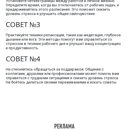
Установите четкие границы между работой и личной жизнью.
Определите время, когда вы отключаетесь от рабочих задач, и
придерживайтесь этого расписания. Это поможет снизить
уровень стресса и улучшить общее самочувствие.
СОВЕТ №3
Практикуйте техники релаксации, такие как медитация, глубокое
дыхание или йога. Эти методы помогут вам справляться со
стрессом в течение рабочего дня и улучшат вашу концентрацию
и продуктивность.
СОВЕТ №4
Не стесняйтесь обращаться за поддержкой. Общение с
коллегами, друзьями или профессионалами может помочь вам
справиться с трудными ситуациями и снизить уровень стресса.
Не бойтесь делиться своими переживаниями и искать советы.