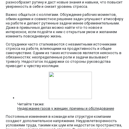
разнообразит рутину и даст новые знания и навыки, что повысит
уверенность в себе и снизит уровень стресса.
Важно общаться с коллегами. Обсуждение рабочих моментов,
обмен идеями и совместное решение задач улучшают атмосферу
на работе и делают рутинные задачи менее обременительными.
Даже в привычных делах можно найти что-то новое и
интересное, если подойти к ним с открытым умом и желанием
изменить повседневную жизнь.
Сотрудники часто сталкиваются с незаметными источниками
стресса на работе, влияющими на продуктивность и общее
самочувствие. Одним из таких источников является неясность в
обязанностях: неопределенные роли и задачи вызывают
тревогу. Недостаток поддержки со стороны руководства
приводит к чувству изоляции.
Читайте также:
Недержание газов у женщин: причины и обследование
Постоянные изменения в команде или структуре компании
создают дополнительное напряжение. Неудовлетворенность
условиями труда, такими как шум или недостаток пространства,