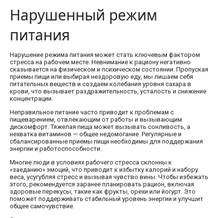
Нарушенный режим
питания
Нарушение режима питания может стать ключевым фактором
стресса на рабочем месте. Невнимание к рациону негативно
сказывается на физическом и психическом состоянии. Пропуская
приемы пищи или выбирая нездоровую еду, мы лишаем себя
питательных веществ и создаем колебания уровня сахара в
крови, что вызывает раздражительность, усталость и снижение
концентрации.
Неправильное питание часто приводит к проблемам с
пищеварением, отвлекающим от работы и вызывающим
дискомфорт. Тяжелая пища может вызывать сонливость, а
нехватка витаминов — общее недомогание. Регулярные и
сбалансированные приемы пищи необходимы для поддержания
энергии и работоспособности.
Многие люди в условиях рабочего стресса склонны к
«заеданию» эмоций, что приводит к избытку калорий и набору
веса, усугубляя стресс и вызывая чувство вины. Чтобы избежать
этого, рекомендуется заранее планировать рацион, включая
здоровые перекусы, такие как фрукты, орехи или йогурт. Это
поможет поддерживать стабильный уровень энергии и улучшит
общее самочувствие.