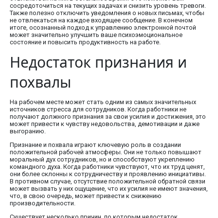
сосредоточиться на текущих задачах и снизить уровень тревоги.
Также полезно отключить уведомления о новых письмах, чтобы
не отвлекаться на каждое входящее сообщение. В конечном
итоге, осознанный подход к управлению электронной почтой
может значительно улучшить ваше психоэмоциональное
состояние и повысить продуктивность на работе.
Недостаток признания и
похвалы
На рабочем месте может стать одним из самых значительных
источников стресса для сотрудников. Когда работники не
получают должного признания за свои усилия и достижения, это
может привести к чувству недовольства, демотивации и даже
выгоранию.
Признание и похвала играют ключевую роль в создании
положительной рабочей атмосферы. Они не только повышают
моральный дух сотрудников, но и способствуют укреплению
командного духа. Когда работники чувствуют, что их труд ценят,
они более склонны к сотрудничеству и проявлению инициативы.
В противном случае, отсутствие положительной обратной связи
может вызвать у них ощущение, что их усилия не имеют значения,
что, в свою очередь, может привести к снижению
производительности.
Существует несколько причин, по которым недостаток