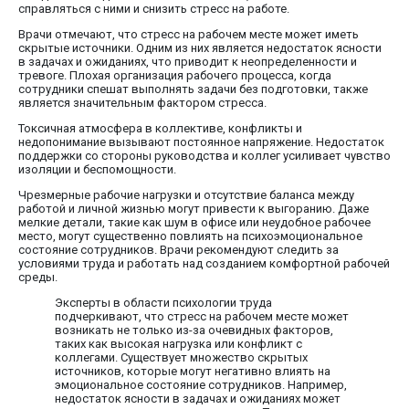
справляться с ними и снизить стресс на работе.
Врачи отмечают, что стресс на рабочем месте может иметь
скрытые источники. Одним из них является недостаток ясности
в задачах и ожиданиях, что приводит к неопределенности и
тревоге. Плохая организация рабочего процесса, когда
сотрудники спешат выполнять задачи без подготовки, также
является значительным фактором стресса.
Токсичная атмосфера в коллективе, конфликты и
недопонимание вызывают постоянное напряжение. Недостаток
поддержки со стороны руководства и коллег усиливает чувство
изоляции и беспомощности.
Чрезмерные рабочие нагрузки и отсутствие баланса между
работой и личной жизнью могут привести к выгоранию. Даже
мелкие детали, такие как шум в офисе или неудобное рабочее
место, могут существенно повлиять на психоэмоциональное
состояние сотрудников. Врачи рекомендуют следить за
условиями труда и работать над созданием комфортной рабочей
среды.
Эксперты в области психологии труда
подчеркивают, что стресс на рабочем месте может
возникать не только из-за очевидных факторов,
таких как высокая нагрузка или конфликт с
коллегами. Существует множество скрытых
источников, которые могут негативно влиять на
эмоциональное состояние сотрудников. Например,
недостаток ясности в задачах и ожиданиях может