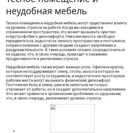
неудобная мебель
Тесное помещение и неудобная мебель могут существенно влиять
на уровень стресса на работе. Когда мы находимся в
ограниченном пространстве, это может вызывать чувство
клаустрофобии и дискомфорта. Невозможность свободно
передвигаться, недостаток личного пространства и постоянное
соприкосновение с другими людьми создают напряжение и
раздражительность. В таких условиях сложно сосредоточиться
на задачах, что, в свою очередь, приводит к снижению
продуктивности и увеличению стресса.
Неудобная мебель также играет важную роль. Офисные кресла,
которые не поддерживают спину, столы, высота которых не
соответствует росту сотрудников, и недостаточно просторные
рабочие места могут вызывать физический дискомфорт.
Постоянная боль в спине, шее или запястьях не только
отвлекает от работы, но и создает дополнительное напряжение.
Это может привести к хроническим проблемам со здоровьем,
что, в свою очередь, увеличивает уровень стресса.