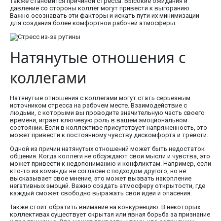
также становится причиной стресса. Высокие ожидания и
давление со стороны коллег могут привести к выгоранию.
Важно осознавать эти факторы и искать пути их минимизации
для создания более комфортной рабочей атмосферы.
Натянутые отношения с
коллегами
Натянутые отношения с коллегами могут стать серьезным
источником стресса на рабочем месте. Взаимодействие с
людьми, с которыми вы проводите значительную часть своего
времени, играет ключевую роль в вашем эмоциональном
состоянии. Если в коллективе присутствует напряженность, это
может привести к постоянному чувству дискомфорта и тревоги.
Одной из причин натянутых отношений может быть недостаток
общения. Когда коллеги не обсуждают свои мысли и чувства, это
может привести к недопониманию и конфликтам. Например, если
кто-то из команды не согласен с подходом другого, но не
высказывает свое мнение, это может вызвать накопление
негативных эмоций. Важно создать атмосферу открытости, где
каждый сможет свободно выражать свои идеи и опасения.
Также стоит обратить внимание на конкуренцию. В некоторых
коллективах существует скрытая или явная борьба за признание