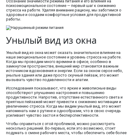
Осознание значимости режима питания и его влияния на
психоэмоциональное состояние — первый шаг к снижению
стресса на работе. Уделяя внимание рациону, мы заботимся о
здоровье и создаем комфортные условия для продуктивной
работы.
Унылый вид из окна
Унылый вид из окна может оказать значительное влияние на
наше эмоциональное состояние и уровень стресса на работе.
Когда мы проводим много времени в офисе, особенно в
замкнутом пространстве, внешний мир становится важным
источником вдохновения и энергии. Если за окном серое небо,
унылые здания или даже просто скучный пейзаж, это может
вызывать чувство подавленности и апатии.
Исследования показывают, что яркие и живописные виды
способствуют улучшению настроения и повышению
продуктивности. Напротив, отсутствие естественного света и
приятных пейзажей может привести к снижению мотивации и
увеличению стресса. Когда мы видим унылый вид, это может
напоминать нам о рутине и однообразии, что в свою очередь
усиливает чувство застоя и бесперспективности.
Чтобы справиться с этой проблемой, можно рассмотреть
несколько решений. Во-первых, если это возможно, стоит
подумать о смене рабочего места, чтобы обеспечить себе более