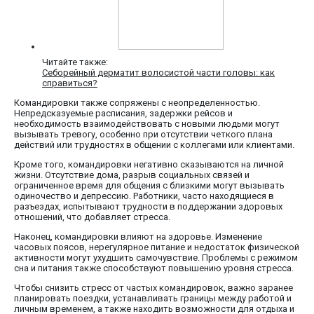
Читайте также:
Себорейный дерматит волосистой части головы: как
справиться?
Командировки также сопряжены с неопределенностью.
Непредсказуемые расписания, задержки рейсов и
необходимость взаимодействовать с новыми людьми могут
вызывать тревогу, особенно при отсутствии четкого плана
действий или трудностях в общении с коллегами или клиентами.
Кроме того, командировки негативно сказываются на личной
жизни. Отсутствие дома, разрыв социальных связей и
ограниченное время для общения с близкими могут вызывать
одиночество и депрессию. Работники, часто находящиеся в
разъездах, испытывают трудности в поддержании здоровых
отношений, что добавляет стресса.
Наконец, командировки влияют на здоровье. Изменение
часовых поясов, нерегулярное питание и недостаток физической
активности могут ухудшить самочувствие. Проблемы с режимом
сна и питания также способствуют повышению уровня стресса.
Чтобы снизить стресс от частых командировок, важно заранее
планировать поездки, устанавливать границы между работой и
личным временем, а также находить возможности для отдыха и