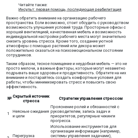
Читайте также:
Инсульт: первая помощь, последующая реабилитация
Важно обратить внимание на организацию рабочего
пространства. Если возможно, стоит обсудить с руководством
возможность улучшения условий труда. Просторные офисы с
хорошей вентиляцией, качественная мебель и возможность
индивидуальной настройки рабочего места могут значительно
снизить уровень стресса. Кроме того, создание уютной
атмосферы с помощью растений или декора может
положительно сказаться на психоэмоциональном состоянии
сотрудников.
Таким образом, тесное помещение и неудобная мебель — это не
просто мелочи, а важные факторы, которые могут незаметно
подрывать ваше здоровье и продуктивность. Обратите на них
внимание и постарайтесь создать комфортные условия для
работы, чтобы минимизировать стресс и повысить свою
эффективность.
Скрытый источник
№
Стратегии управления стрессом
стресса
Прояснение ролей и обязанностей с
Неясные ожидания
руководителем, запись задач и
1
и цели
приоритетов, регулярные чекинги
прогресса.
Использование инструментов для
организации информации (например,
Перегрузка
системы управления задачами),
2