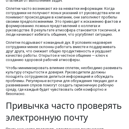
отвлекая от выполнения задач.
Сплетни часто возникают из-за нехватки информации. Когда
сотрудники не получают ясных указаний от руководства или не
понимают происходящее в компании, они заполняют пробелы
своими предположениями. Это приводит к искажению фактов и
формированию ложных представлений о коллегах и
руководстве. В результате атмосфера становится токсичной, и
люди начинают избегать общения, что усугубляет ситуацию.
Сплетни подрывают командный дух. В условиях недоверия
сотрудники менее склонны работать вместе и поддерживать
друг друга, что снижает общую продуктивность и ухудшает
качество работы. Открытое и честное общение — ключ к
созданию здоровой рабочей атмосферы.
Чтобы минимизировать влияние сплетен, необходимо развивать
культуру открытости и доверия. Руководители должны
поощрять сотрудников делиться информацией и обсуждать
проблемы. Регулярные встречи для обсуждения текущих дел и
развеивания слухов помогут создать гармоничную рабочую
среду, где каждый будет чувствовать себя комфортно и
безопасно.
Привычка часто проверять
электронную почту