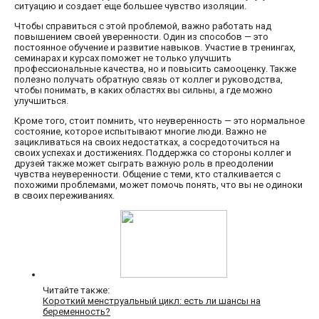
ситуацию и создает еще большее чувство изоляции.
Чтобы справиться с этой проблемой, важно работать над
повышением своей уверенности. Один из способов — это
постоянное обучение и развитие навыков. Участие в тренингах,
семинарах и курсах поможет не только улучшить
профессиональные качества, но и повысить самооценку. Также
полезно получать обратную связь от коллег и руководства,
чтобы понимать, в каких областях вы сильны, а где можно
улучшиться.
Кроме того, стоит помнить, что неуверенность — это нормальное
состояние, которое испытывают многие люди. Важно не
зацикливаться на своих недостатках, а сосредоточиться на
своих успехах и достижениях. Поддержка со стороны коллег и
друзей также может сыграть важную роль в преодолении
чувства неуверенности. Общение с теми, кто сталкивается с
похожими проблемами, может помочь понять, что вы не одиноки
в своих переживаниях.
Читайте также:
Короткий менструальный цикл: есть ли шансы на
беременность?