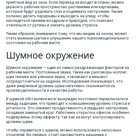
приятный вид из окна. Если переезд не входит в планы, можно
украсить рабочее пространство растениями или картинами,
которые будут радовать глаз и поднимать настроение. Также
полезно делать перерывы и выходить на улицу, чтобы
насладиться свежим воздухом и природой, что поможет
отвлечься от рутины и снизить уровень стресса.
Таким образом, внимание к тому, что мы видим за окном, может
стать важным шагом к улучшению нашего психоэмоционального
состояния на рабочем месте.
Шумное окружение
Шумное окружение — один из самых раздражающих факторов на
рабочем месте. Постоянные звуки, такие как разговоры коллег,
шум техники или уличные звуки, отвлекают и мешают
сосредоточиться на задачах. Исследования показывают, что
даже умеренный уровень шума негативно сказывается на
производительности и качестве работы.
В шумной обстановке мозг вынужден постоянно переключаться
между задачами, что приводит к повышенному уровню стресса и
усталости. Это снижает продуктивность и ухудшает настроение,
создавая замкнутый круг. Работники открытых офисов особенно
подвержены этому эффекту, так как не могут контролировать
уровень шума.
Чтобы справиться с шумом, можно использовать несколько
стратегий. Во-первых, стоит рассмотреть наушники с