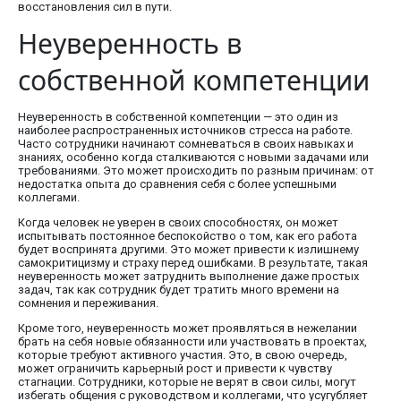
восстановления сил в пути.
Неуверенность в
собственной компетенции
Неуверенность в собственной компетенции — это один из
наиболее распространенных источников стресса на работе.
Часто сотрудники начинают сомневаться в своих навыках и
знаниях, особенно когда сталкиваются с новыми задачами или
требованиями. Это может происходить по разным причинам: от
недостатка опыта до сравнения себя с более успешными
коллегами.
Когда человек не уверен в своих способностях, он может
испытывать постоянное беспокойство о том, как его работа
будет воспринята другими. Это может привести к излишнему
самокритицизму и страху перед ошибками. В результате, такая
неуверенность может затруднить выполнение даже простых
задач, так как сотрудник будет тратить много времени на
сомнения и переживания.
Кроме того, неуверенность может проявляться в нежелании
брать на себя новые обязанности или участвовать в проектах,
которые требуют активного участия. Это, в свою очередь,
может ограничить карьерный рост и привести к чувству
стагнации. Сотрудники, которые не верят в свои силы, могут
избегать общения с руководством и коллегами, что усугубляет