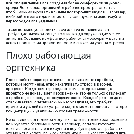
шумоподавлением для создания более комфортной звуковой
среды. Во-вторых, организуйте рабочее пространство так,
чтобы минимизировать влияние посторонних звуков. Например,
выбирайте место вдали от источников шума или используйте
перегородки для уединения.
Также полезно установить часы для выполнения задач,
требующих высокой концентрации, когда окружающие менее
активны. Создание комфортной рабочей атмосферы — важный
аспект повышения продуктивности и снижения уровня стресса.
Плохо работающая
оргтехника
Плохо работающая оргтехника — это одна из тех проблем,
которые могут незаметно накапливать стресс в рабочем
процессе. Когда принтер заедает, компьютер зависает, а
проектор не показывает изображение, это не только отвлекает
от работы, но и создает ощущение хаоса. Каждый раз, когда вы
сталкиваетесь с техническими неполадками, это требует
времени и усилий на их устранение, что может привести к потере
концентрации и увеличению уровня тревожности.
Неполадки с оргтехникой могут вызвать не только раздражение,
но и чувство беспомощности. Например, если вы готовите
важную презентацию и вдруг ваш ноутбук перестает работать,
это может вызвать панику и страх, что вы не успеете выполнить