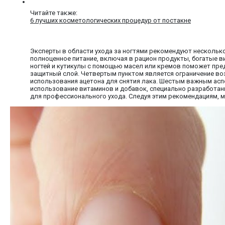
Читайте также:
6 лучших косметологических процедур от постакне
Эксперты в области ухода за ногтями рекомендуют несколько
полноценное питание, включая в рацион продукты, богатые вит
ногтей и кутикулы с помощью масел или кремов поможет пре
защитный слой. Четвертым пунктом является ограничение воз
использования ацетона для снятия лака. Шестым важным аспе
использование витаминов и добавок, специально разработан
для профессионального ухода. Следуя этим рекомендациям, м