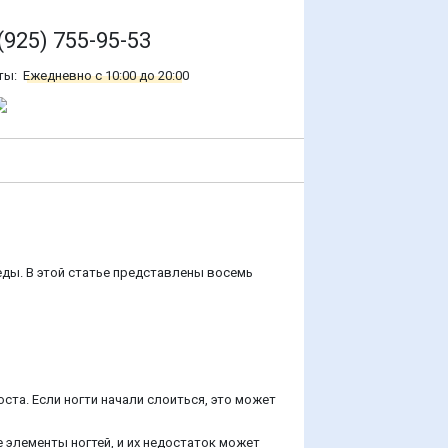
(925) 755-95-53
ты:
Ежедневно с 10:00 до 20:00
ды. В этой статье представлены восемь
ста. Если ногти начали слоиться, это может
е элементы ногтей, и их недостаток может