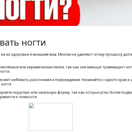
вать ногти
на их здоровье и внешний вид. Многие не уделяют этому процессу дол
еклянные или керамические пилки, так как они меньше травмируют ног
ногти.
может избежать расслоения и повреждений. Начинайте с одного края и 
 ногтя.
бирайте округлую или овальную форму, так как острые углы более под
ривести к ломкости.