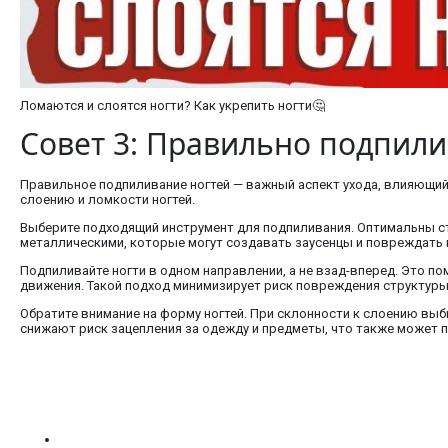
Ломаются и слоятся ногти? Как укрепить ногти🤔
Совет 3: Правильно подпили
Правильное подпиливание ногтей — важный аспект ухода, влияющий 
слоению и ломкости ногтей.
Выберите подходящий инструмент для подпиливания. Оптимальны ст
металлическими, которые могут создавать заусенцы и повреждать 
Подпиливайте ногти в одном направлении, а не взад-вперед. Это по
движения. Такой подход минимизирует риск повреждения структуры
Обратите внимание на форму ногтей. При склонности к слоению вы
снижают риск зацепления за одежду и предметы, что также может п