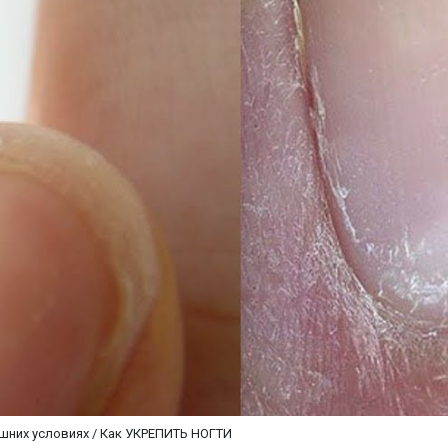
ашних условиях / Как УКРЕПИТЬ НОГТИ