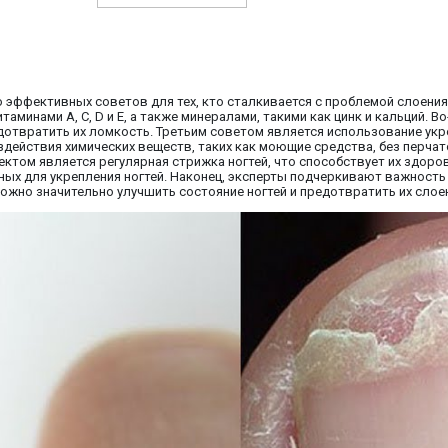
 эффективных советов для тех, кто сталкивается с проблемой слоения 
аминами A, C, D и E, а также минералами, такими как цинк и кальций. 
дотвратить их ломкость. Третьим советом является использование ук
действия химических веществ, таких как моющие средства, без перчато
ктом является регулярная стрижка ногтей, что способствует их здоро
ных для укрепления ногтей. Наконец, эксперты подчеркивают важность
ожно значительно улучшить состояние ногтей и предотвратить их слое