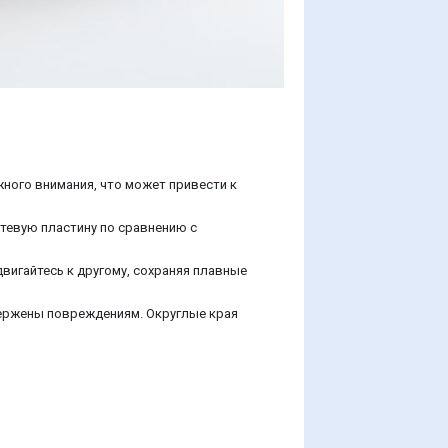
жного внимания, что может привести к
тевую пластину по сравнению с
двигайтесь к другому, сохраняя плавные
вержены повреждениям. Округлые края