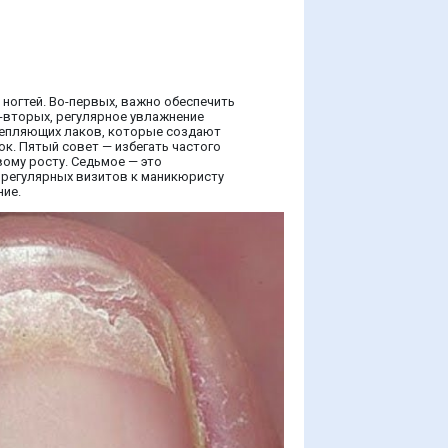
ногтей. Во-первых, важно обеспечить
Во-вторых, регулярное увлажнение
репляющих лаков, которые создают
к. Пятый совет — избегать частого
вому росту. Седьмое — это
 регулярных визитов к маникюристу
ние.