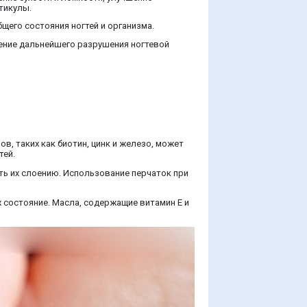
тикулы.
щего состояния ногтей и организма.
ние дальнейшего разрушения ногтевой
в, таких как биотин, цинк и железо, может
тей.
ть их слоению. Использование перчаток при
х состояние. Масла, содержащие витамин E и