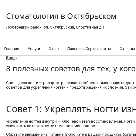
Стоматология в Октябрьском
Люберецкий район, рп. Октябрьский, Спортивная д.1
Главная
Услуги
О нас
Лицензия Сертификаты
Отзывы
Блог
›
8 полезных советов для тех, у ког
Слоящиеся ногти — распространенная проблема, вызванная недост
советов для укрепления ногтей и предотвращения их слоения. Эти р
Совет 1: Укреплять ногти из
Укрепление ногтей изнутри — ключевой этап восстановления. Ногти,
указывать на нехватку витаминов и минералов.
Обратите внимание на питание. Включите в рацион продукты, богаты