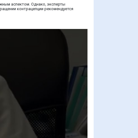
жным аспектом. Однако, эксперты
кращении контрацепции рекомендуется