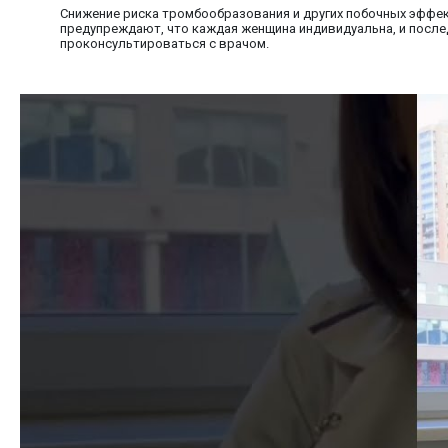
Снижение риска тромбообразования и других побочных эффек
предупреждают, что каждая женщина индивидуальна, и после
проконсультироваться с врачом.