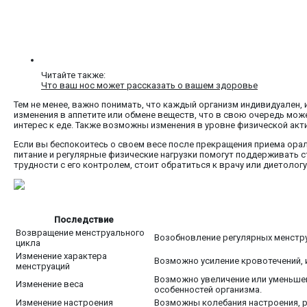
Читайте также:
Что ваш нос может рассказать о вашем здоровье
Тем не менее, важно понимать, что каждый организм индивидуален,
изменения в аппетите или обмене веществ, что в свою очередь мож
интерес к еде. Также возможны изменения в уровне физической акти
Если вы беспокоитесь о своем весе после прекращения приема ора
питание и регулярные физические нагрузки помогут поддерживать с
трудности с его контролем, стоит обратиться к врачу или диетолог
Последствие
Возвращение менструального
Возобновление регулярных менстру
цикла
Изменение характера
Возможно усиление кровотечений, 
менструаций
Возможно увеличение или уменьшен
Изменение веса
особенностей организма.
Изменение настроения
Возможны колебания настроения, р