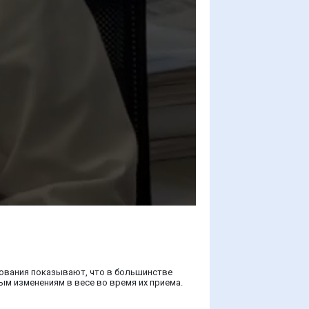
дования показывают, что в большинстве
ым изменениям в весе во время их приема.