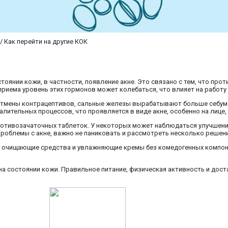
 Как перейти на другие КОК
оянии кожи, в частности, появление акне. Это связано с тем, что про
 приема уровень этих гормонов может колебаться, что влияет на работу
 отмены контрацептивов, сальные железы вырабатывают больше себум
ительных процессов, что проявляется в виде акне, особенно на лице, с
отивозачаточных таблеток. У некоторых может наблюдаться улучшение
роблемы с акне, важно не паниковать и рассмотреть несколько решени
кие очищающие средства и увлажняющие кремы без комедогенных компон
а состоянии кожи. Правильное питание, физическая активность и дос