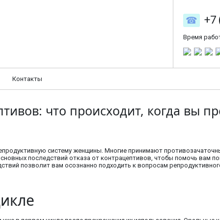
+7 
Время рабо
Контакты
птивов: что происходит, когда вы п
репродуктивную систему женщины. Многие принимают противозачаточны
основных последствий отказа от контрацептивов, чтобы помочь вам пон
едствий позволит вам осознанно подходить к вопросам репродуктивног
цикле