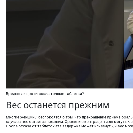
Вредны ли противозачаточные таблетки?
Вес останется прежним
Многие женщины беспокоятся о том, что прекращение приема орал
случаев вес остается прежним. Оральные контрацептивы могут вызы
После отказа от таблеток эта задержка может исчезнуть, и вес мож