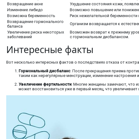
Возвращение акне
Ухудшение состояния кожи, появлен
Изменение либидо
Возможно повышение или понижени
Возможна беременность
Риск нежелательной беременности 
Возвращение гормонального
Организм возвращается к естестве
баланса
Увеличение риска некоторых
Возможен возврат к прежнему уров
заболеваний
с гормональным дисбалансом.
Интересные факты
Вот несколько интересных фактов о последствиях отказа от контр
Гормональный дисбаланс
: После прекращения приема проти
таким как нерегулярные менструации, изменение настроения и
Увеличение фертильности
: Многие женщины замечают, что и
может восстановиться уже в первый месяц, что увеличивает 