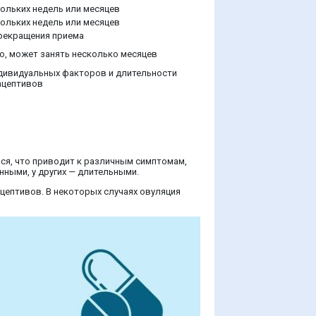
кольких недель или месяцев
кольких недель или месяцев
прекращения приема
о, может занять несколько месяцев
ндивидуальных факторов и длительности
ацептивов
ся, что приводит к различным симптомам,
нными, у других — длительными.
цептивов. В некоторых случаях овуляция