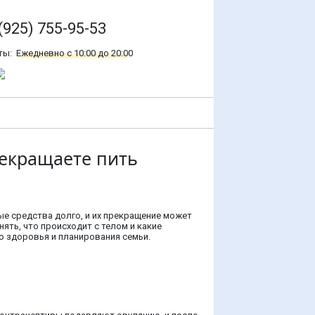
(925) 755-95-53
ты:
Ежедневно с 10:00 до 20:00
рекращаете пить
е средства долго, и их прекращение может
ять, что происходит с телом и какие
о здоровья и планирования семьи.