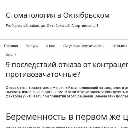
Стоматология в Октябрьском
Люберецкий район, рп. Октябрьский, Спортивная д.1
Главная
Услуги
О нас
Лицензия Сертификаты
Отзывы
Блог
›
9 последствий отказа от контраце
противозачаточные?
Отказ от контрацептивов — важный шаг, влияющий на здоровье и 
вызвать изменения в организме. В этой статье рассмотрим девять 
факторы учитывать при принятии этого решения. Знание этих посл
Беременность в первом же 