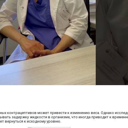
ьных контрацептивов может привести к изменению веса. Однако иссле
вать задержку жидкости в организме, что иногда приводит к временн
ет вернуться к исходному уровню.