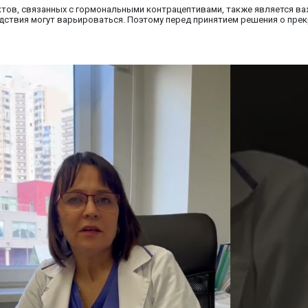
тов, связанных с гормональными контрацептивами, также является ва
дствия могут варьироваться. Поэтому перед принятием решения о пре