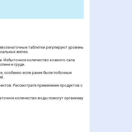
тивозачаточные таблетки регулируют уровень
 сальных желез.
а. Избыточное количество кожного сала
пине и груди.
, особенно если ранее были побочные
й.
ентов. Рассмотрите применение продуктов с
таточное количество воды помогут организму