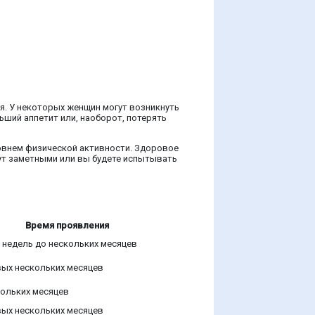
я. У некоторых женщин могут возникнуть
ьший аппетит или, наоборот, потерять
ровнем физической активности. Здоровое
дут заметными или вы будете испытывать
Время проявления
 недель до нескольких месяцев
вых нескольких месяцев
кольких месяцев
вых нескольких месяцев