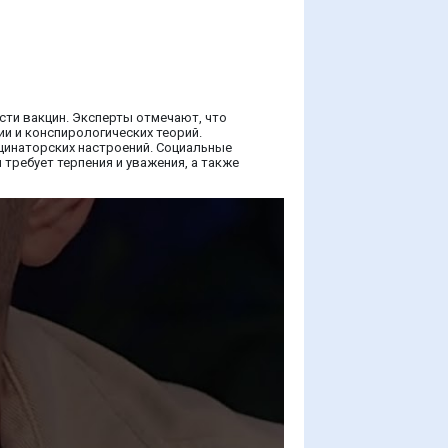
ти вакцин. Эксперты отмечают, что
ии и конспирологических теорий.
цинаторских настроений. Социальные
требует терпения и уважения, а также