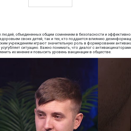
 людей, объединенных общим сомнением в безопасности и эффективнос
 здоровьем своих детей, так и тех, кто поддается влиянию дезинформац
инским учреждениям играют значительную роль в формировании антивак
сугубляет ситуацию. Важно понимать, что диалог с антивакцинаторами 
нить их мнение и повысить уровень вакцинации в обществе.