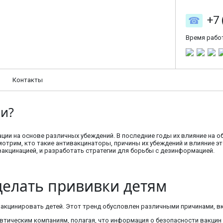
+7 
Время рабо
Контакты
ди?
ции на основе различных убеждений. В последние годы их влияние на 
смотрим, кто такие антивакцинаторы, причины их убеждений и влияние э
акцинацией, и разработать стратегии для борьбы с дезинформацией.
 делать прививки детям
вакцинировать детей. Этот тренд обусловлен различными причинами, 
ическим компаниям, полагая, что информация о безопасности вакцин 