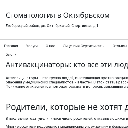
Стоматология в Октябрьском
Люберецкий район, рп. Октябрьский, Спортивная д.1
Главная
Услуги
О нас
Лицензия Сертификаты
Отзывы
Блог
›
Антивакцинаторы: кто все эти лю
Антивакцинаторы — это группа людей, выступающая против вакцина
опасения у медицинских специалистов и властей. В этой статье рас
Понимание этих аспектов поможет осознать вопросы, связанные с в
Родители, которые не хотят
В последние годы увеличилось число родителей, отказывающихся 
Многие родители недоверяют медицинским учреждениям и фармацевт