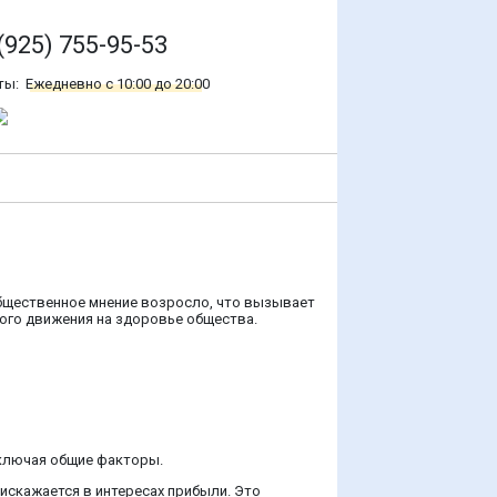
(925) 755-95-53
ты:
Ежедневно с 10:00 до 20:00
общественное мнение возросло, что вызывает
того движения на здоровье общества.
включая общие факторы.
искажается в интересах прибыли. Это