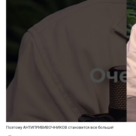
Поэтому АНТИПРИВИВОЧНИКОВ становится все больше!