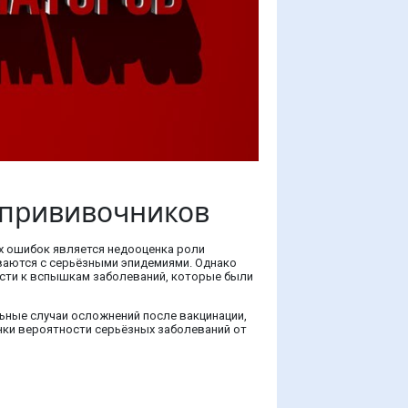
ипрививочников
х ошибок является недооценка роли
иваются с серьёзными эпидемиями. Однако
вести к вспышкам заболеваний, которые были
ьные случаи осложнений после вакцинации,
нки вероятности серьёзных заболеваний от