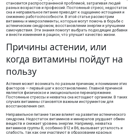
становится распространенной проблемой, затрагивая людей
разных возрастов и профессий. Постоянный стресс, недостаток
сна и неправильное питание приводят к ощущению истощения и
снижению работоспособности. В этой статье рассмотрим
витамины и микроэлементы, которые могут помочь в борьбе с
астеническим синдромом, восстановлении энергии и улучшении
самочувствия. Эти знания помогут выбрать подходящие добавки
и внести изменения в рацион, что улучшит качество жизни.
Причины астении, или
когда витамины пойдут на
пользу
Астения может возникать по разным причинам, и понимание этих
факторов — первый шаг к восстановлению. Главной причиной
является физическое и эмоциональное перенапряжение.
Постоянные стрессы и нехватка сна истощают организм. В таких
случаях витамины становятся важным инструментом для
восстановления сил.
Неправильное питание также влияет на развитие астенического
синдрома. Недостаток витаминов и минералов ухудшает обмен
веществ и снижает уровень энергии. Например, нехватка
витаминов группы B, особенно B12 и B6, вызывает усталость и
слабость, так как они участвуют в образовании красных