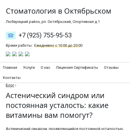
Стоматология в Октябрьском
Люберецкий район, рп. Октябрьский, Спортивная д.1
+7 (925) 755-95-53
Время работы:
Ежедневно с 10:00 до 20:00
Главная
Услуги
О нас
Лицензия Сертификаты
Отзывы
Контакты
Блог
›
Астенический синдром или
постоянная усталость: какие
витамины вам помогут?
Астенический синдром, проявляющийся постоянной усталостью,