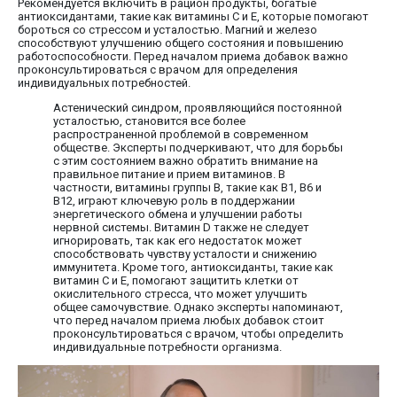
Рекомендуется включить в рацион продукты, богатые
антиоксидантами, такие как витамины C и E, которые помогают
бороться со стрессом и усталостью. Магний и железо
способствуют улучшению общего состояния и повышению
работоспособности. Перед началом приема добавок важно
проконсультироваться с врачом для определения
индивидуальных потребностей.
Астенический синдром, проявляющийся постоянной
усталостью, становится все более
распространенной проблемой в современном
обществе. Эксперты подчеркивают, что для борьбы
с этим состоянием важно обратить внимание на
правильное питание и прием витаминов. В
частности, витамины группы B, такие как B1, B6 и
B12, играют ключевую роль в поддержании
энергетического обмена и улучшении работы
нервной системы. Витамин D также не следует
игнорировать, так как его недостаток может
способствовать чувству усталости и снижению
иммунитета. Кроме того, антиоксиданты, такие как
витамин C и E, помогают защитить клетки от
окислительного стресса, что может улучшить
общее самочувствие. Однако эксперты напоминают,
что перед началом приема любых добавок стоит
проконсультироваться с врачом, чтобы определить
индивидуальные потребности организма.