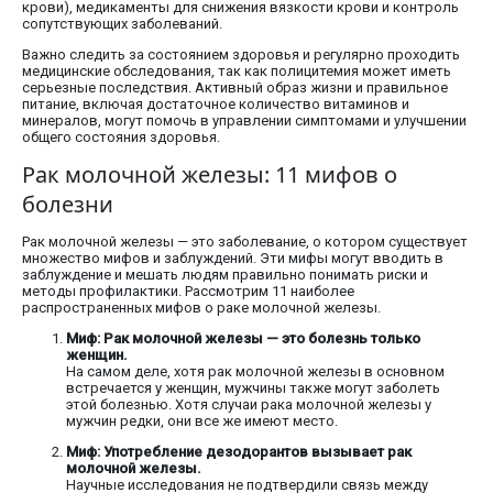
крови), медикаменты для снижения вязкости крови и контроль
сопутствующих заболеваний.
Важно следить за состоянием здоровья и регулярно проходить
медицинские обследования, так как полицитемия может иметь
серьезные последствия. Активный образ жизни и правильное
питание, включая достаточное количество витаминов и
минералов, могут помочь в управлении симптомами и улучшении
общего состояния здоровья.
Рак молочной железы: 11 мифов о
болезни
Рак молочной железы — это заболевание, о котором существует
множество мифов и заблуждений. Эти мифы могут вводить в
заблуждение и мешать людям правильно понимать риски и
методы профилактики. Рассмотрим 11 наиболее
распространенных мифов о раке молочной железы.
Миф: Рак молочной железы — это болезнь только
женщин.
На самом деле, хотя рак молочной железы в основном
встречается у женщин, мужчины также могут заболеть
этой болезнью. Хотя случаи рака молочной железы у
мужчин редки, они все же имеют место.
Миф: Употребление дезодорантов вызывает рак
молочной железы.
Научные исследования не подтвердили связь между