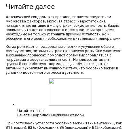
Читайте далее
Астенический синдром, как правило, является следствием
множества факторов, включая стресс, недостаток сна,
неправильное питание и малую физическую активность. Важно
понимать, что для полноценного восстановления организма
необходимо не только устранить причины усталости, но и
обеспечить его всеми необходимыми витаминами и минералами.
Когда речь идет о поддержании энергии и улучшении общего
самочувствия, витамины играют ключевую роль. Они участвуют
в обменных процессах, помогают организму справляться с
нагрузками и восстанавливать силы. Например, витамины
группы B способствуют нормализации обмена веществ, а
витамин C укрепляет иммунную систему, что особенно важно в
условиях постоянного стресса и усталости.
Читайте также:
Рецепты народной медицины от кори
При постоянной усталости особенно важны такие витамины, как
B1 (тиамин), B2 (рибофлавин), B6 (пиридоксин) и B12 (кобаламин).