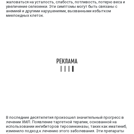
жаловаться на усталость, слабость, потливость, потерю веса и
увеличение селезенки. Эти симптомы могут быть связаны с
анемией и другими нарушениями, вызванными избытком
миелоидных клеток.
В последние десятилетия произошел значительный прогресс в
лечении ХМЛ. Появление таргетной терапии, основанной на
использовании ингибиторов тирозинкиназы, таких как иматиниб,
изменило подход к лечению этого заболевания. Эти препараты