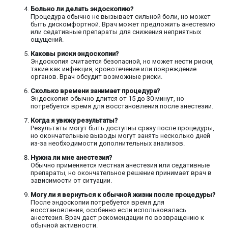
Больно ли делать эндоскопию?
Процедура обычно не вызывает сильной боли, но может
быть дискомфортной. Врач может предложить анестезию
или седативные препараты для снижения неприятных
ощущений.
Каковы риски эндоскопии?
Эндоскопия считается безопасной, но может нести риски,
такие как инфекция, кровотечение или повреждение
органов. Врач обсудит возможные риски.
Сколько времени занимает процедура?
Эндоскопия обычно длится от 15 до 30 минут, но
потребуется время для восстановления после анестезии.
Когда я увижу результаты?
Результаты могут быть доступны сразу после процедуры,
но окончательные выводы могут занять несколько дней
из-за необходимости дополнительных анализов.
Нужна ли мне анестезия?
Обычно применяется местная анестезия или седативные
препараты, но окончательное решение принимает врач в
зависимости от ситуации.
Могу ли я вернуться к обычной жизни после процедуры?
После эндоскопии потребуется время для
восстановления, особенно если использовалась
анестезия. Врач даст рекомендации по возвращению к
обычной активности.