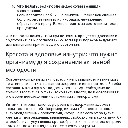
Что делать, если после эндоскопии возникли
осложнения?
Если появятся необычные симптомы, такие как сильная
боль, кровотечение или лихорадка, немедленно
обратитесь к врачу. Важно следить за состоянием после
процедуры.
Эти вопросы помогут вам лучше понять процесс эндоскопии и
подготовиться к обследованию, если врач порекомендует его
для выяснения причин вашего состояния.
Красота и здоровье изнутри: что нужно
организму для сохранения активной
молодости
Современный ритм жизни, стресс и неправильное питание могут
негативно сказаться на нашем здоровье и внешнем виде. Чтобы
сохранить активную молодость, организму необходимо не
только заботиться о физической активности, но и обеспечивать
его всеми необходимыми витаминами и минералами.
Витамины играют ключевую роль в поддержании здоровья
кожи, волос и ногтей. Например, витамин E известен своими
антиоксидантными свойствами, которые помогают защитить
клетки от повреждений, вызванных свободными радикалами. Он
способствует улучшению кровообращения, что, в свою очередь,
помогает коже выглядеть более свежей и упругой.