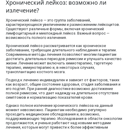
Хронический лейкоз: возможно ли
излечение?
Хронический лейкоз — это группа заболеваний,
характеризующихся увеличением и размножением лейкоцитов.
Существуют различные формы, включая хронический
лимфоцитарный и миелоидный лейкоз. Важный вопрос —
возможность полного излечения.
Хронический лейкоз рассматривается как хроническое
заболевание, требующее длительного наблюдения и терапии.
Современные методы лечения позволяют многим пациентам
достигать длительных периодов ремиссии и улучшать качество
жизни. Лечение может включать химиотерапию, таргетную
терапию, иммунотерапию и, в некоторых случаях,
трансплантацию костного мозга.
Подход к лечению индивидуален и зависит от факторов, таких
как возраст, общее состояние здоровья, стадия заболевания и
его подтип. При ранней диагностике возможно достижение
полной ремиссии, что дает надежду на длительное отсутствие
симптомов и нормализацию показателей крови.
Однако полное излечение хронического лейкоза на данный
момент невозможно. Пациентам необходимо регулярно
проходить медицинские обследования и, возможно,
поддерживающую терапию. Исследования в области онкологии
продолжаются, и ученые работают над новыми методами
лечения, которые могут привести к более эффективным