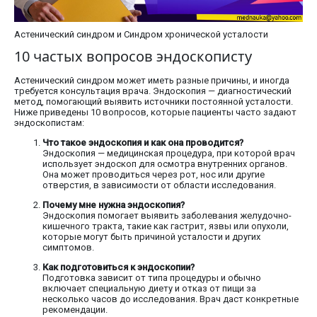
Астенический синдром и Синдром хронической усталости
10 частых вопросов эндоскописту
Астенический синдром может иметь разные причины, и иногда
требуется консультация врача. Эндоскопия — диагностический
метод, помогающий выявить источники постоянной усталости.
Ниже приведены 10 вопросов, которые пациенты часто задают
эндоскопистам:
Что такое эндоскопия и как она проводится?
Эндоскопия — медицинская процедура, при которой врач
использует эндоскоп для осмотра внутренних органов.
Она может проводиться через рот, нос или другие
отверстия, в зависимости от области исследования.
Почему мне нужна эндоскопия?
Эндоскопия помогает выявить заболевания желудочно-
кишечного тракта, такие как гастрит, язвы или опухоли,
которые могут быть причиной усталости и других
симптомов.
Как подготовиться к эндоскопии?
Подготовка зависит от типа процедуры и обычно
включает специальную диету и отказ от пищи за
несколько часов до исследования. Врач даст конкретные
рекомендации.