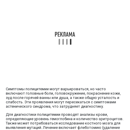
Симптомы полицитемии могут варьироваться, но часто
включают головные боли, головокружение, покраснение кожи,
зуд после горячей ванны или душа, а также общую усталость и
слабость. Эти проявления могут пересекаться с симптомами
астенического синдрома, что затрудняет диагностику.
Для диагностики полицитемии проводят анализы крови,
определяющие уровень гемоглобина и количество эритроцитов.
Также может потребоваться исследование костного мозга для
выявления мутаций. Лечение включает флеботомию (удаление