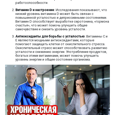
работоспособности.
Витамин D и настроение
: Исследования показывают, что
низкий уровень витамина D может быть связан с
повышенной усталостью и депрессивными состояниями.
Витамин D способствует выработке серотонина, «гормона
счастья», что может помочь улучшить общее
самочувствие и снизить уровень усталости.
Антиоксиданты для борьбы с усталостью
: Витамины C и
E являются мощными антиоксидантами, которые
помогают защищать клетки от окислительного стресса.
Окислительный стресс может способствовать развитию
усталости и снижению энергии. Употребление продуктов,
богатых этими витаминами, может помочь улучшить
уровень энергии и общее состояние организма.