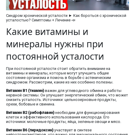
Синдром хронической усталости ► Как бороться с хронической
усталостью? Симптомы + Лечение 📣
Какие витамины и
минералы нужны при
постоянной усталости
При постоянной усталости стоит обратить внимание на
витамины и минералы, которые могут улучшить общее
состояние организма и помочь в борьбе с астеническим
синдромом. Рассмотрим, какие из них особенно полезны.
Витамин B1 (тиамин)
важен для углеводного обмена и работы
нервной системы. Он улучшает энергетический обмен, что может
снизить усталость. Источники: цельнозерновые продукты,
орехи, бобовые и свинина.
Витамин B2 (рибофлавин)
необходим для функционирования
клеток и эффективного использования кислорода. Его
источники: молочные продукты, яйца, зеленые овощи и мясо.
Витамин B6 (пиридоксин)
участвует в синтезе
нейротрансмиттеров, что важно для эмоционального состояния