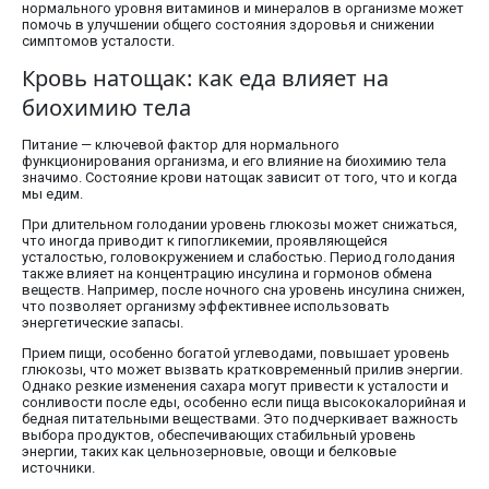
нормального уровня витаминов и минералов в организме может
помочь в улучшении общего состояния здоровья и снижении
симптомов усталости.
Кровь натощак: как еда влияет на
биохимию тела
Питание — ключевой фактор для нормального
функционирования организма, и его влияние на биохимию тела
значимо. Состояние крови натощак зависит от того, что и когда
мы едим.
При длительном голодании уровень глюкозы может снижаться,
что иногда приводит к гипогликемии, проявляющейся
усталостью, головокружением и слабостью. Период голодания
также влияет на концентрацию инсулина и гормонов обмена
веществ. Например, после ночного сна уровень инсулина снижен,
что позволяет организму эффективнее использовать
энергетические запасы.
Прием пищи, особенно богатой углеводами, повышает уровень
глюкозы, что может вызвать кратковременный прилив энергии.
Однако резкие изменения сахара могут привести к усталости и
сонливости после еды, особенно если пища высококалорийная и
бедная питательными веществами. Это подчеркивает важность
выбора продуктов, обеспечивающих стабильный уровень
энергии, таких как цельнозерновые, овощи и белковые
источники.