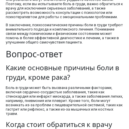
Поэтому, если вы испытываете боль в груди, важно обратиться к
врачу для исключения серьезных заболеваний, а также
рассмотреть возможность консультации с психологом или
психотерапевтом для работы с эмоциональными проблемами.
В заключение, психосоматические причины боли в груди требуют
внимательного подхода и комплексного лечения. Понимание
связи между психическим и физическим состоянием может
помочь в более эффективной диагностике и лечении, а также в
улучшении общего самочувствия пациента.
Вопрос-ответ
Какие основные причины боли в
груди, кроме рака?
Боль в груди может быть вызвана различными факторами,
включая сердечно-сосудистые заболевания, такие как
стенокардия или инфаркт миокарда, а также заболевания легких,
например, пневмония или плеврит. Кроме того, боли могут
возникать из-за проблем с пищеварительной системой, таких как
гастрит или рефлюкс, а также из-за мышечных или костных
травм.
Когда стоит обратиться к врачу