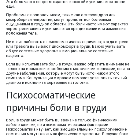
Эта боль часто сопровождается изжогой и усиливается после
еды.
Проблемы с позвоночником, такие как остеохондроз или
межреберная невралгия, могут проявляться болевыми
ощущениями в грудной области. Эти боли часто имеют характер
«простреливания» и усиливаются при движении или изменении
положения тела.
Не стоит забывать о психосоматических причинах, когда стресс
или тревога вызывают дискомфорт в груди. Важно учитывать
общее состояние здоровья и эмоциональное состояние
пациента.
Если вы испытываете боль в груди, важно обратить внимание не
только на возможные проблемы с молочными железами, но и на
другие заболевания, которые могут быть источником этого
симптома. Консультация с врачом поможет установить точный
диагноз и исключить серьезные патологии.
Психосоматические
причины боли в груди
Боль в груди может быть вызвана не только физическими
заболеваниями, но и психосоматическими факторами.
Психосоматика изучает, как эмоциональные и психологические
состояния могут влиять на физическое здоровье. В случае боли