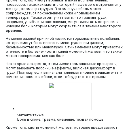
Кроме того, боли могут возникать из-за воспалительных
процессов, таких как мастит, который чаще всего встречается у
женщин, кормящих грудью. В этом случае боль может
сопровождаться покраснением кожи и повышением
температуры. Также стоит учитывать, что травмы груди,
например, ушибы или растяжения, могут вызывать острые или
ноющие боли, которые могут сохраняться в течение некоторого
времени.
Не менее важной причиной являются гормональные колебания,
которые могут быть вызваны менструальным циклом,
беременностью или менопаузой. Эти изменения могут привести к
отечности и болезненности тканей молочной железы, что также
может восприниматься как боль.
Некоторые лекарства, в том числе гормональные препараты,
могут вызывать побочные эффекты, включая дискомфорт в
груди. Поэтому, если вы начали принимать новые медикаменты и
заметили появление боли, стоит обсудить это с врачом.
Читайте также:
Боль в спине: травма, онемение, первая помощь
Кроме того, кисты молочной железы, которые представляют