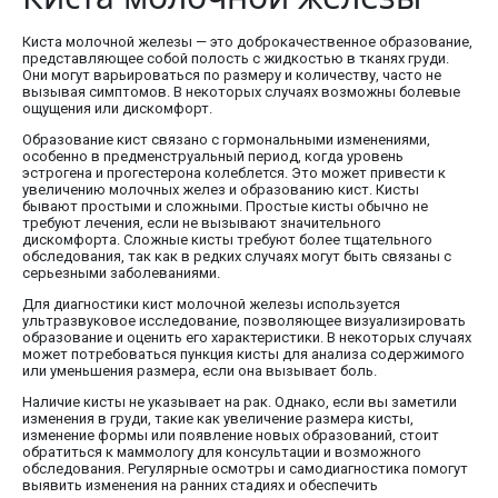
Киста молочной железы — это доброкачественное образование,
представляющее собой полость с жидкостью в тканях груди.
Они могут варьироваться по размеру и количеству, часто не
вызывая симптомов. В некоторых случаях возможны болевые
ощущения или дискомфорт.
Образование кист связано с гормональными изменениями,
особенно в предменструальный период, когда уровень
эстрогена и прогестерона колеблется. Это может привести к
увеличению молочных желез и образованию кист. Кисты
бывают простыми и сложными. Простые кисты обычно не
требуют лечения, если не вызывают значительного
дискомфорта. Сложные кисты требуют более тщательного
обследования, так как в редких случаях могут быть связаны с
серьезными заболеваниями.
Для диагностики кист молочной железы используется
ультразвуковое исследование, позволяющее визуализировать
образование и оценить его характеристики. В некоторых случаях
может потребоваться пункция кисты для анализа содержимого
или уменьшения размера, если она вызывает боль.
Наличие кисты не указывает на рак. Однако, если вы заметили
изменения в груди, такие как увеличение размера кисты,
изменение формы или появление новых образований, стоит
обратиться к маммологу для консультации и возможного
обследования. Регулярные осмотры и самодиагностика помогут
выявить изменения на ранних стадиях и обеспечить