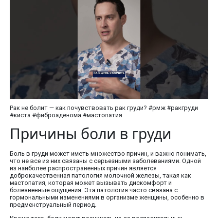
Рак не болит — как почувствовать рак груди? #рмж #ракгруди
#киста #фиброаденома #мастопатия
Причины боли в груди
Боль в груди может иметь множество причин, и важно понимать,
что не все из них связаны с серьезными заболеваниями. Одной
из наиболее распространенных причин является
доброкачественная патология молочной железы, такая как
мастопатия, которая может вызывать дискомфорт и
болезненные ощущения. Эта патология часто связана с
гормональными изменениями в организме женщины, особенно в
предменструальный период.