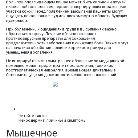
Боль при опоясывающем лишае может быть сильной и жгучей,
вызванной воспалением нервов, иннервирующих пораженные
участки кожи. Перед появлением высыпаний пациенты могут
ощущать покалывание, зуд или дискомфорт в области будущих
пузырьков.
При болезненных ощущениях в груди и высыпаниях важно
обратиться к врачу. Лечение обычно включает
противовирусные препараты для сокращения
продолжительности заболевания и снижения боли. Также могут
назначаться обезболивающие и кортикостероиды для
уменьшения воспаления.
Не игнорируйте симптомы: раннее обращение за медицинской
помощью может предотвратить осложнения, такие как
постгерпетическая невралгия, вызывающая длительные
болевые ощущения даже после исчезновения высыпаний.
Читайте также:
Нейродермит: причины и симптомы
Мышечное