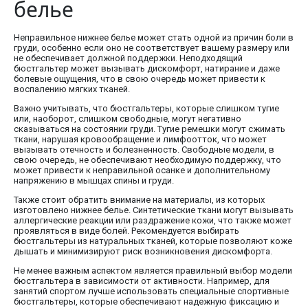
белье
Неправильное нижнее белье может стать одной из причин боли в
груди, особенно если оно не соответствует вашему размеру или
не обеспечивает должной поддержки. Неподходящий
бюстгальтер может вызывать дискомфорт, натирание и даже
болевые ощущения, что в свою очередь может привести к
воспалению мягких тканей.
Важно учитывать, что бюстгальтеры, которые слишком тугие
или, наоборот, слишком свободные, могут негативно
сказываться на состоянии груди. Тугие ремешки могут сжимать
ткани, нарушая кровообращение и лимфоотток, что может
вызывать отечность и болезненность. Свободные модели, в
свою очередь, не обеспечивают необходимую поддержку, что
может привести к неправильной осанке и дополнительному
напряжению в мышцах спины и груди.
Также стоит обратить внимание на материалы, из которых
изготовлено нижнее белье. Синтетические ткани могут вызывать
аллергические реакции или раздражение кожи, что также может
проявляться в виде болей. Рекомендуется выбирать
бюстгальтеры из натуральных тканей, которые позволяют коже
дышать и минимизируют риск возникновения дискомфорта.
Не менее важным аспектом является правильный выбор модели
бюстгальтера в зависимости от активности. Например, для
занятий спортом лучше использовать специальные спортивные
бюстгальтеры, которые обеспечивают надежную фиксацию и