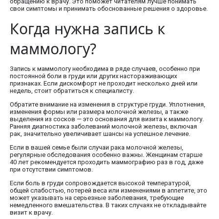
обращению к врачу. Это поможет читателям лучше понимать
свои симптомы и принимать обоснованные решения о здоровье.
Когда нужна запись к
маммологу?
Запись к маммологу необходима в ряде случаев, особенно при
постоянной боли в груди или других настораживающих
признаках. Если дискомфорт не проходит несколько дней или
недель, стоит обратиться к специалисту.
Обратите внимание на изменения в структуре груди. Уплотнения,
изменения формы или размера молочной железы, а также
выделения из сосков — это основания для визита к маммологу.
Ранняя диагностика заболеваний молочной железы, включая
рак, значительно увеличивает шансы на успешное лечение.
Если в вашей семье были случаи рака молочной железы,
регулярные обследования особенно важны. Женщинам старше
40 лет рекомендуется проходить маммографию раз в год, даже
при отсутствии симптомов.
Если боль в груди сопровождается высокой температурой,
общей слабостью, потерей веса или изменениями в аппетите, это
может указывать на серьезные заболевания, требующие
немедленного вмешательства. В таких случаях не откладывайте
визит к врачу.