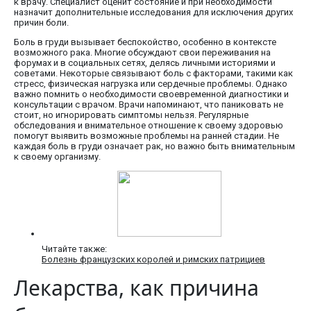
к врачу. Специалист оценит состояние и при необходимости
назначит дополнительные исследования для исключения других
причин боли.
Боль в груди вызывает беспокойство, особенно в контексте
возможного рака. Многие обсуждают свои переживания на
форумах и в социальных сетях, делясь личными историями и
советами. Некоторые связывают боль с факторами, такими как
стресс, физическая нагрузка или сердечные проблемы. Однако
важно помнить о необходимости своевременной диагностики и
консультации с врачом. Врачи напоминают, что паниковать не
стоит, но игнорировать симптомы нельзя. Регулярные
обследования и внимательное отношение к своему здоровью
помогут выявить возможные проблемы на ранней стадии. Не
каждая боль в груди означает рак, но важно быть внимательным
к своему организму.
Читайте также:
Болезнь французских королей и римских патрициев
Лекарства, как причина