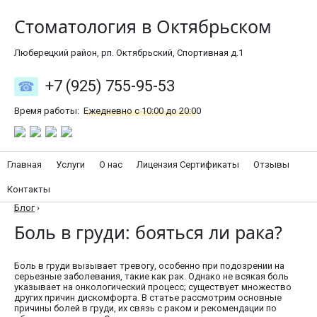
Стоматология в Октябрьском
Люберецкий район, рп. Октябрьский, Спортивная д.1
+7 (925) 755-95-53
Время работы:
Ежедневно с 10:00 до 20:00
Главная
Услуги
О нас
Лицензия Сертификаты
Отзывы
Контакты
Блог
›
Боль в груди: бояться ли рака?
Боль в груди вызывает тревогу, особенно при подозрении на
серьезные заболевания, такие как рак. Однако не всякая боль
указывает на онкологический процесс; существует множество
других причин дискомфорта. В статье рассмотрим основные
причины болей в груди, их связь с раком и рекомендации по