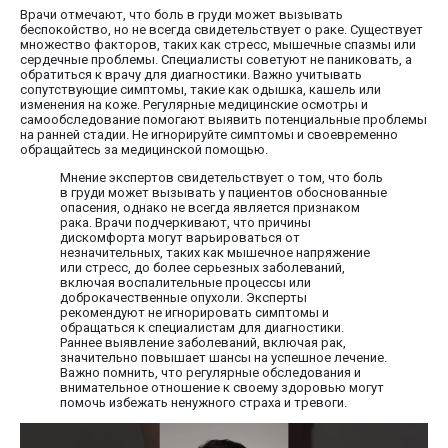
Врачи отмечают, что боль в груди может вызывать
беспокойство, но не всегда свидетельствует о раке. Существует
множество факторов, таких как стресс, мышечные спазмы или
сердечные проблемы. Специалисты советуют не паниковать, а
обратиться к врачу для диагностики. Важно учитывать
сопутствующие симптомы, такие как одышка, кашель или
изменения на коже. Регулярные медицинские осмотры и
самообследование помогают выявить потенциальные проблемы
на ранней стадии. Не игнорируйте симптомы и своевременно
обращайтесь за медицинской помощью.
Мнение экспертов свидетельствует о том, что боль
в груди может вызывать у пациентов обоснованные
опасения, однако не всегда является признаком
рака. Врачи подчеркивают, что причины
дискомфорта могут варьироваться от
незначительных, таких как мышечное напряжение
или стресс, до более серьезных заболеваний,
включая воспалительные процессы или
доброкачественные опухоли. Эксперты
рекомендуют не игнорировать симптомы и
обращаться к специалистам для диагностики.
Раннее выявление заболеваний, включая рак,
значительно повышает шансы на успешное лечение.
Важно помнить, что регулярные обследования и
внимательное отношение к своему здоровью могут
помочь избежать ненужного страха и тревоги.