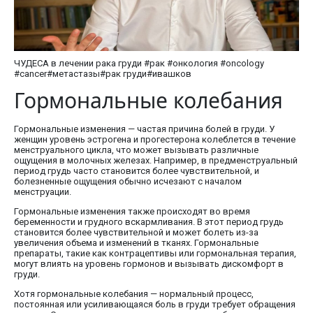
ЧУДЕСА в лечении рака груди #рак #онкология #oncology
#cancer#метастазы#рак груди#ивашков
Гормональные колебания
Гормональные изменения — частая причина болей в груди. У
женщин уровень эстрогена и прогестерона колеблется в течение
менструального цикла, что может вызывать различные
ощущения в молочных железах. Например, в предменструальный
период грудь часто становится более чувствительной, и
болезненные ощущения обычно исчезают с началом
менструации.
Гормональные изменения также происходят во время
беременности и грудного вскармливания. В этот период грудь
становится более чувствительной и может болеть из-за
увеличения объема и изменений в тканях. Гормональные
препараты, такие как контрацептивы или гормональная терапия,
могут влиять на уровень гормонов и вызывать дискомфорт в
груди.
Хотя гормональные колебания — нормальный процесс,
постоянная или усиливающаяся боль в груди требует обращения