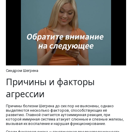
Синдром Шегрена
Причины и факторы
агрессии
Причины болезни Шегрена до сих пор не выяснены, однако
выделяются несколько факторов, способствующих её
развитию. Главной считается аутоиммунная реакция, при
которой иммунная система атакует слюнные и слезные железы,
вызывая их воспаление и нарушая функционирование.
Среди факторов риска — генетическая предрасположенность.