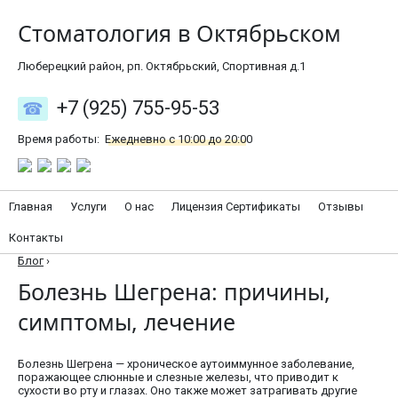
Стоматология в Октябрьском
Люберецкий район, рп. Октябрьский, Спортивная д.1
+7 (925) 755-95-53
Время работы:
Ежедневно с 10:00 до 20:00
Главная
Услуги
О нас
Лицензия Сертификаты
Отзывы
Контакты
Блог
›
Болезнь Шегрена: причины,
симптомы, лечение
Болезнь Шегрена — хроническое аутоиммунное заболевание,
поражающее слюнные и слезные железы, что приводит к
сухости во рту и глазах. Оно также может затрагивать другие