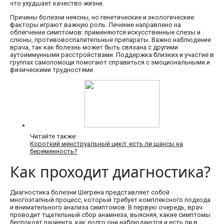
что ухудшает качество жизни.
Причины болезни неясны, но генетические и экологические
факторы играют важную роль. Лечение направлено на
облегчение симптомов: применяются искусственные слезы и
слюны, противовоспалительные препараты. Важно наблюдение
врача, так как болезнь может быть связана с другими
аутоиммунными расстройствами. Поддержка близких и участие в
группах самопомощи помогают справиться с эмоциональными и
физическими трудностями.
Читайте также:
Короткий менструальный цикл: есть ли шансы на
беременность?
Как проходит диагностика?
Диагностика болезни Шегрена представляет собой
многоэтапный процесс, который требует комплексного подхода
и внимательного анализа симптомов. В первую очередь, врач
проводит тщательный сбор анамнеза, выясняя, какие симптомы
беспокоят пациента, как долго они наблюдаются и есть ли в