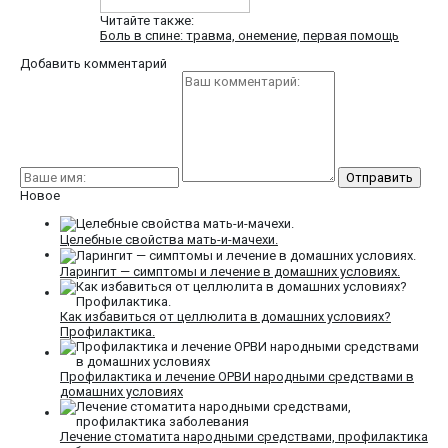
Читайте также:
Боль в спине: травма, онемение, первая помощь
Добавить комментарий
Новое
Целебные свойства мать-и-мачехи.
Ларингит — симптомы и лечение в домашних условиях.
Как избавиться от целлюлита в домашних условиях?
Профилактика.
Профилактика и лечение ОРВИ народными средствами в
домашних условиях
Лечение стоматита народными средствами, профилактика