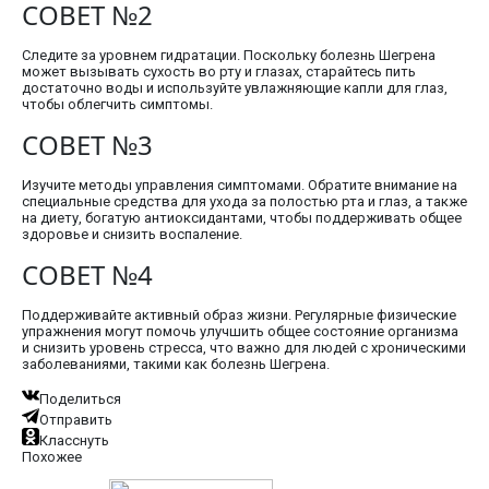
СОВЕТ №2
Следите за уровнем гидратации. Поскольку болезнь Шегрена
может вызывать сухость во рту и глазах, старайтесь пить
достаточно воды и используйте увлажняющие капли для глаз,
чтобы облегчить симптомы.
СОВЕТ №3
Изучите методы управления симптомами. Обратите внимание на
специальные средства для ухода за полостью рта и глаз, а также
на диету, богатую антиоксидантами, чтобы поддерживать общее
здоровье и снизить воспаление.
СОВЕТ №4
Поддерживайте активный образ жизни. Регулярные физические
упражнения могут помочь улучшить общее состояние организма
и снизить уровень стресса, что важно для людей с хроническими
заболеваниями, такими как болезнь Шегрена.
Поделиться
Отправить
Класснуть
Похожее