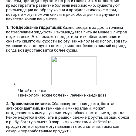
железы, приводя к сухости во рту и глазах. Хотя полностью
предотвратить развитие болезни невозможно, существуют
рекомендации по образу жизни и профилактические меры,
которые могут помочь снизить риск обострений и улучшить
качество жизни пациентов.
1. Поддержание гидратации:
Важно следить за достаточным
потреблением жидкости. Рекомендуется пить не менее 2 литров
воды в день. Это поможет предотвратить обезвоживание и
снизить симптомы сухости во рту. Также полезно использовать
увлажнители воздуха в помещениях, особенно в зимний период,
когда воздух становится более сухим.
Читайте также:
Гинекологические болезни: лечение кандидоза
2. Правильное питание:
Сбалансированная диета, богатая
антиоксидантами, витаминами и минералами, может
поддерживать иммунную систему и общее состояние здоровья.
Рекомендуется включать в рацион свежие фрукты, овощи, орехи
и рыбу, богатую омега-3 жирными кислотами. Избегайте
продуктов, которые могут вызывать воспаление, таких как
сахар и переработанные продукты.