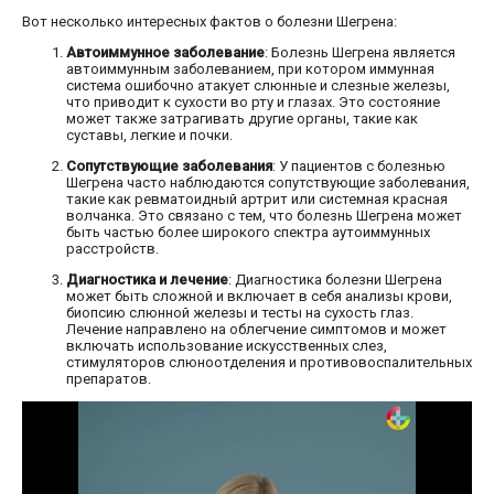
Вот несколько интересных фактов о болезни Шегрена:
Автоиммунное заболевание
: Болезнь Шегрена является
автоиммунным заболеванием, при котором иммунная
система ошибочно атакует слюнные и слезные железы,
что приводит к сухости во рту и глазах. Это состояние
может также затрагивать другие органы, такие как
суставы, легкие и почки.
Сопутствующие заболевания
: У пациентов с болезнью
Шегрена часто наблюдаются сопутствующие заболевания,
такие как ревматоидный артрит или системная красная
волчанка. Это связано с тем, что болезнь Шегрена может
быть частью более широкого спектра аутоиммунных
расстройств.
Диагностика и лечение
: Диагностика болезни Шегрена
может быть сложной и включает в себя анализы крови,
биопсию слюнной железы и тесты на сухость глаз.
Лечение направлено на облегчение симптомов и может
включать использование искусственных слез,
стимуляторов слюноотделения и противовоспалительных
препаратов.