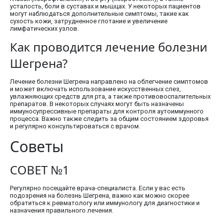
усталость, боли в суставах и мышцах. У некоторых пациентов
могут наблюдаться дополнительные симптомы, такие как
сухость кожи, затрудненное глотание и увеличение
лимфатических узлов.
Как проводится лечение болезни
Шегрена?
Лечение болезни Шегрена направлено на облегчение симптомов
и может включать использование искусственных слез,
увлажняющих средств для рта, а также противовоспалительных
препаратов. В некоторых случаях могут быть назначены
иммуносупрессивные препараты для контроля аутоиммунного
процесса. Важно также следить за общим состоянием здоровья
и регулярно консультироваться с врачом.
Советы
СОВЕТ №1
Регулярно посещайте врача-специалиста. Если у вас есть
подозрения на болезнь Шегрена, важно как можно скорее
обратиться к ревматологу или иммунологу для диагностики и
назначения правильного лечения.