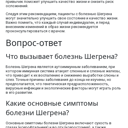
привычек поможет улучшить качество жизни и снизить риск
осложнений.
Следуя этим рекомендациям, пациенты с болезнью Шегрена
могут значительно улучшить свое состояние и качество жизни.
Важно помнить, что каждый случай индивидуален, и перед
внесением изменений в образ жизни рекомендуется
проконсультироваться с врачом.
Вопрос-ответ
Что вызывает болезнь Шегрена?
Болезнь Шегрена является аутоиммунным заболеванием, при
котором иммунная система атакует слюнные и слезные железы,
что приводит к их воспалению и снижению выработки слюны и
слез. Точные причины заболевания до конца не изучены, но
предполагается, что генетическая предрасположенность,
вирусные инфекции и экологические факторы могут играть роль
в его развитии.
Какие основные симптомы
болезни Шегрена?
Основные симптомы болезни Шегрена включают сухость в
глазах (ксерофтальмия) и во рту (ксеростомия), а также