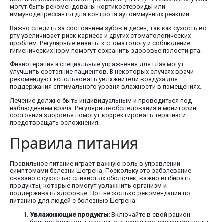
могут быть рекомендованы кортикостероиды или
иммунодепрессанты для контроля аутоиммунных реакций.
Важно следить за состоянием зубов и десен, так как сухость во
рту увеличивает риск кариеса и других стоматологических
проблем. Регулярные визиты к стоматологу и соблюдение
гигиенических норм помогут сохранить здоровье полости рта.
Физиотерапия и специальные упражнения для глаз могут
улучшить состояние пациентов. В некоторых случаях врачи
рекомендуют использовать увлажнители воздуха для
поддержания оптимального уровня влажности в помещениях.
Лечение должно быть индивидуальным и проводиться под
наблюдением врача. Регулярные обследования и мониторинг
состояния здоровья помогут корректировать терапию и
предотвращать осложнения.
Правила питания
Правильное питание играет важную роль в управлении
симптомами болезни Шегрена. Поскольку это заболевание
связано с сухостью слизистых оболочек, важно выбирать
продукты, которые помогут увлажнить организм и
поддерживать здоровье. Вот несколько рекомендаций по
питанию для людей с болезнью Шегрена:
Увлажняющие продукты
: Включайте в свой рацион
больше фруктов и овощей с высоким содержанием воды,