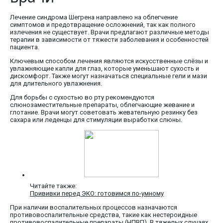
Лечение синдрома Шегрена направлено на облегчение
симптомов и предотвращение осложнений, так как полного
излечения не существует. Врачи предлагают различные методы
терапии в зависимости от тяжести заболевания и особенностей
пациента.
Ключевым способом лечения являются искусственные слёзы и
увлажняющие капли для глаз, которые уменьшают сухость и
дискомфорт. Также могут назначаться специальные гели и мази
для длительного увлажнения.
Для борьбы с сухостью во рту рекомендуются
слюнозаместительные препараты, облегчающие жевание и
глотание. Врачи могут советовать жевательную резинку без
сахара или леденцы для стимуляции выработки слюны.
Читайте также:
Прививки перед ЭКО: готовимся по-умному
При наличии воспалительных процессов назначаются
противовоспалительные средства, такие как нестероидные
противовоспалительные препараты (НПВП). В тяжелых случаях