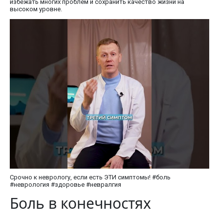
избежать многих проблем и сохранить качество жизни на
высоком уровне.
Срочно к неврологу, если есть ЭТИ симптомы! #боль
#неврология #здоровье #невралгия
Боль в конечностях