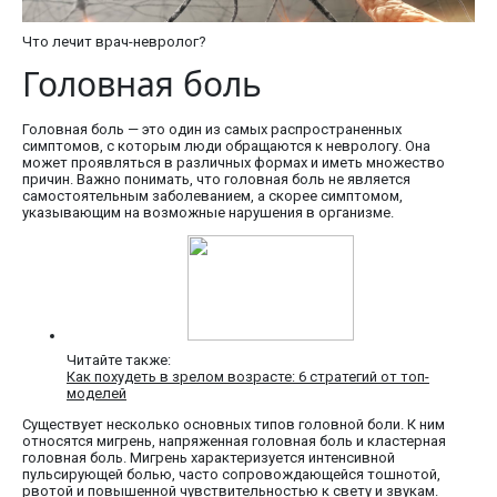
Что лечит врач-невролог?
Головная боль
Головная боль — это один из самых распространенных
симптомов, с которым люди обращаются к неврологу. Она
может проявляться в различных формах и иметь множество
причин. Важно понимать, что головная боль не является
самостоятельным заболеванием, а скорее симптомом,
указывающим на возможные нарушения в организме.
Читайте также:
Как похудеть в зрелом возрасте: 6 стратегий от топ-
моделей
Существует несколько основных типов головной боли. К ним
относятся мигрень, напряженная головная боль и кластерная
головная боль. Мигрень характеризуется интенсивной
пульсирующей болью, часто сопровождающейся тошнотой,
рвотой и повышенной чувствительностью к свету и звукам.