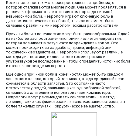
Боль в конечностях — это распространенная проблема, с
которой сталкиваются многие люди. Она может проявляться в
различных формах: от легкого дискомфорта до сильной,
невыносимой боли. Неврологи играют ключевую роль в
диагностике и лечении этих болей, так как они могут быть
связаны с различными неврологическими расстройствами.
Причины боли в конечностях могут быть разнообразными. Одной
из наиболее распространенных причин является невропатия,
которая возникает в результате повреждения нервов. Это
может происходить из-за диабета, травм, инфекций или
токсических воздействий. Неврологи используют различные
методы диагностики, включая электромиографию и
ультразвуковое исследование, чтобы определить источник боли
и степень повреждения нервов.
Еще одной причиной боли в конечностях может быть синдром
запястного канала, который возникает, когда срединный нерв
сжимается в области запястья. Это состояние часто
встречается у людей, занимающихся однообразной работой,
связанной с длительным использованием компьютера.
Неврологи могут рекомендовать консервативные методы
лечения, такие как физиотерапия и использование ортезов, а в
более тяжелых случаях — хирургическое вмешательство.