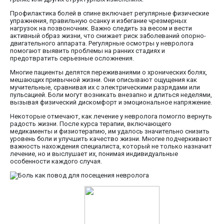
Профилактика болей в спине включает регулярные физические
упражнения, правильную осанку и избегание чрезмерных
нагрузок на позвоночник. Важно следить за весом и вести
активный образ жизни, что снижает риск заболеваний опорно-
двигательного аппарата. Регулярные осмотры у невролога
помогают выявить проблемы на ранних стадиях и
предотвратить серьезные осложнения.
Многие пациенты делятся переживаниями о хронических болях,
мешающих привычной жизни. Они описывают ощущения как
мучительные, сравнивая их с электрическими разрядами или
пульсацией. Боли могут возникать внезапно и длиться неделями,
вызывая физический дискомфорт и эмоциональное напряжение.
Некоторые отмечают, как лечение у невролога помогло вернуть
радость жизни. После курса терапии, включающего
медикаменты и физиотерапию, им удалось значительно снизить
уровень боли и улучшить качество жизни. Многие подчеркивают
важность нахождения специалиста, который не только назначит
лечение, но и выслушает их, понимая индивидуальные
особенности каждого случая.