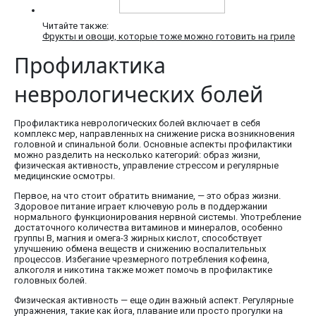
Читайте также:
Фрукты и овощи, которые тоже можно готовить на гриле
Профилактика
неврологических болей
Профилактика неврологических болей включает в себя
комплекс мер, направленных на снижение риска возникновения
головной и спинальной боли. Основные аспекты профилактики
можно разделить на несколько категорий: образ жизни,
физическая активность, управление стрессом и регулярные
медицинские осмотры.
Первое, на что стоит обратить внимание, — это образ жизни.
Здоровое питание играет ключевую роль в поддержании
нормального функционирования нервной системы. Употребление
достаточного количества витаминов и минералов, особенно
группы B, магния и омега-3 жирных кислот, способствует
улучшению обмена веществ и снижению воспалительных
процессов. Избегание чрезмерного потребления кофеина,
алкоголя и никотина также может помочь в профилактике
головных болей.
Физическая активность — еще один важный аспект. Регулярные
упражнения, такие как йога, плавание или просто прогулки на