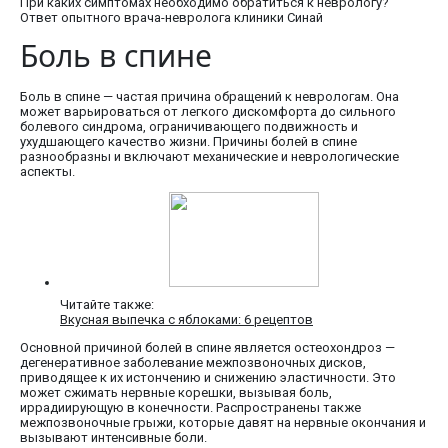
При каких симптомах необходимо обратиться к неврологу?
Ответ опытного врача-невролога клиники Синай
Боль в спине
Боль в спине — частая причина обращений к неврологам. Она
может варьироваться от легкого дискомфорта до сильного
болевого синдрома, ограничивающего подвижность и
ухудшающего качество жизни. Причины болей в спине
разнообразны и включают механические и неврологические
аспекты.
Читайте также:
Вкусная выпечка с яблоками: 6 рецептов
Основной причиной болей в спине является остеохондроз —
дегенеративное заболевание межпозвоночных дисков,
приводящее к их истончению и снижению эластичности. Это
может сжимать нервные корешки, вызывая боль,
иррадиирующую в конечности. Распространены также
межпозвоночные грыжи, которые давят на нервные окончания и
вызывают интенсивные боли.