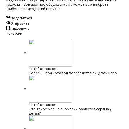
медикаментозную терапию, физиотерапию и альтернативные
подходы. Совместное обсуждение поможет вам выбрать
наиболее подходящий вариант.
Поделиться
Отправить
Класснуть
Похожее
Читайте также:
Болезнь, при которой воспаляется лицевой нерв
Читайте также:
Что такое малые аномалии развития сердца у
детей?