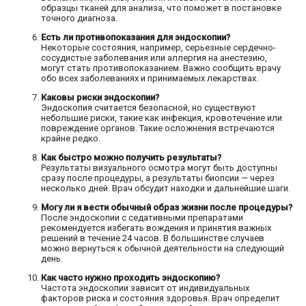
образцы тканей для анализа, что поможет в постановке
точного диагноза.
Есть ли противопоказания для эндоскопии?
Некоторые состояния, например, серьезные сердечно-
сосудистые заболевания или аллергия на анестезию,
могут стать противопоказанием. Важно сообщить врачу
обо всех заболеваниях и принимаемых лекарствах.
Каковы риски эндоскопии?
Эндоскопия считается безопасной, но существуют
небольшие риски, такие как инфекция, кровотечение или
повреждение органов. Такие осложнения встречаются
крайне редко.
Как быстро можно получить результаты?
Результаты визуального осмотра могут быть доступны
сразу после процедуры, а результаты биопсии — через
несколько дней. Врач обсудит находки и дальнейшие шаги.
Могу ли я вести обычный образ жизни после процедуры?
После эндоскопии с седативными препаратами
рекомендуется избегать вождения и принятия важных
решений в течение 24 часов. В большинстве случаев
можно вернуться к обычной деятельности на следующий
день.
Как часто нужно проходить эндоскопию?
Частота эндоскопии зависит от индивидуальных
факторов риска и состояния здоровья. Врач определит