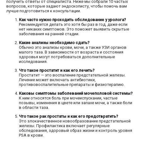
получить ответы от специалиста. Ниже мы собрали 10 частых
вопросов, которые задают эндоскописту, чтобы помочь вам
лучше подготовиться к консультации.
Как часто нужно проходить обследование у уролога?
Рекомендуется делать это хотя бы раз в год, даже если
нет никаких симптомов. Это поможет выявить скрытые
заболевания на ранней стадии.
Какие анализы необходимо сдать?
Обычно это анализы крови, мочи, а также УЗИ органов
малого таза. В зависимости от возраста и состояния
здоровья могут потребоваться дополнительные
исследования.
Что такое простатит и как его лечить?
Простатит — это воспаление предстательной железы.
Лечение может включать антибиотики,
противовоспалительные препараты и физиотерапию.
Каковы симптомы заболеваний мочеполовой системы?
К ним относятся боль при мочеиспускании, частые
позывы, изменения в цвете или запахе мочи, а также боли
в области таза.
Что такое рак простаты и как его предотвратить?
Это злокачественное новообразование предстательной
железы. Профилактика включает регулярные
обследования, здоровый образ жизни и контроль уровня
PSA в крови.