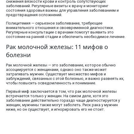
снижения вязкости крови и контроль сопутствующих
заболеваний. Регулярные визиты к врачу и мониторинг
состояния здоровья важны для управления заболеванием и
предотвращения осложнений.
Полицитемия — серьезное заболевание, требующее
внимательного отношения и своевременной диагностики.
Регулярные консультации с врачами помогут выявить это
состояние на ранней стадии и обеспечить необходимое лечение.
Рак молочной железы: 11 мифов о
болезни
Рак молочной железы — это заболевание, которое обычно
ассоциируется с женщинами, однако оно также может
затрагивать мужчин. Существует множество мифов и
заблуждений, связанных с этой болезнью, и важно развеять их,
чтобы повысить осведомленность и понимание.
Первый миф заключается в том, что рак молочной железы
встречается только у женщин. На самом деле, хотя это
заболевание действительно гораздо чаще диагностируется у
женщин, мужчины также могут заболеть. Риск рака у мужчин
ниже, но он существует, и игнорировать его не стоит.