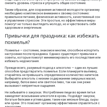
снизить уровень стресса и улучшить общее состояние.
Таким образом, для сохранения активной молодости организму
необходимо комплексное внимание к своему состоянию:
правильное питание, физическая активность, качественный сон
и управление стрессом. Эти простые, но эффективные меры
помогут не только выглядеть молодо, но и чувствовать себя
здоровым и энергичным.
Привычки для праздника: как избежать
похмелья?
Похмелье — состояние, знакомое многим, способное испортить
настроение после праздника. Однако существуют привычки и
советы, которые помогут минимизировать его последствия или
избежать недомогания.
Прежде всего, разумный подход к алкоголю — один из лучших
способов предотвратить похмелье. Если планируете выпивку,
старайтесь не превышать определенное количество напитков.
Выбирайте алкоголь с низким содержанием сивушных масел,
например, белое вино или светлое пиво, так как они реже
вызывают неприятные ощущения.
Не забывайте о закусках. Употребление пищи во время питья
замедляет всасывание алкоголя в кровь. Подойдут закуски,
богатые белками и углеводами, такие как мясные блюда, сыры
или орехи. Это поможет организму эффективнее справляться с
алкоголем.