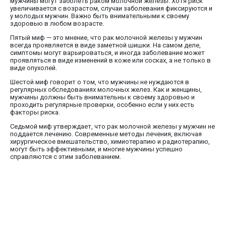
мужчины могут заболеть раком молочной железы. Хотя риск
увеличивается с возрастом, случаи заболевания фиксируются и
у молодых мужчин. Важно быть внимательными к своему
здоровью в любом возрасте.
Пятый миф — это мнение, что рак молочной железы у мужчин
всегда проявляется в виде заметной шишки. На самом деле,
симптомы могут варьироваться, и иногда заболевание может
проявляться в виде изменений в коже или сосках, а не только в
виде опухолей.
Шестой миф говорит о том, что мужчины не нуждаются в
регулярных обследованиях молочных желез. Как и женщины,
мужчины должны быть внимательны к своему здоровью и
проходить регулярные проверки, особенно если у них есть
факторы риска.
Седьмой миф утверждает, что рак молочной железы у мужчин не
поддается лечению. Современные методы лечения, включая
хирургическое вмешательство, химиотерапию и радиотерапию,
могут быть эффективными, и многие мужчины успешно
справляются с этим заболеванием.