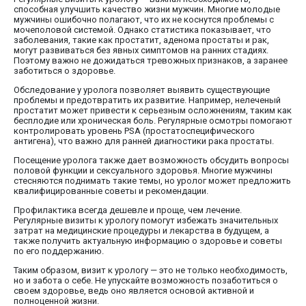
способная улучшить качество жизни мужчин. Многие молодые
мужчины ошибочно полагают, что их не коснутся проблемы с
мочеполовой системой. Однако статистика показывает, что
заболевания, такие как простатит, аденома простаты и рак,
могут развиваться без явных симптомов на ранних стадиях.
Поэтому важно не дожидаться тревожных признаков, а заранее
заботиться о здоровье.
Обследование у уролога позволяет выявить существующие
проблемы и предотвратить их развитие. Например, нелеченый
простатит может привести к серьезным осложнениям, таким как
бесплодие или хроническая боль. Регулярные осмотры помогают
контролировать уровень PSA (простатоспецифического
антигена), что важно для ранней диагностики рака простаты.
Посещение уролога также дает возможность обсудить вопросы
половой функции и сексуального здоровья. Многие мужчины
стесняются поднимать такие темы, но уролог может предложить
квалифицированные советы и рекомендации.
Профилактика всегда дешевле и проще, чем лечение.
Регулярные визиты к урологу помогут избежать значительных
затрат на медицинские процедуры и лекарства в будущем, а
также получить актуальную информацию о здоровье и советы
по его поддержанию.
Таким образом, визит к урологу — это не только необходимость,
но и забота о себе. Не упускайте возможность позаботиться о
своем здоровье, ведь оно является основой активной и
полноценной жизни.