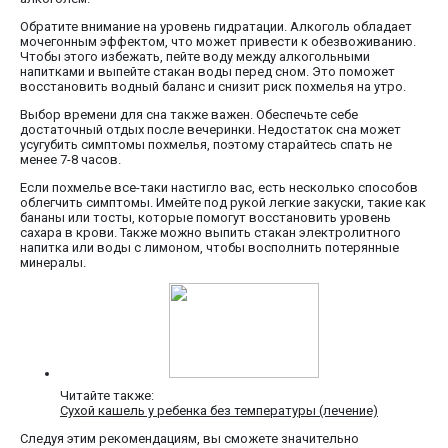
Обратите внимание на уровень гидратации. Алкоголь обладает
мочегонным эффектом, что может привести к обезвоживанию.
Чтобы этого избежать, пейте воду между алкогольными
напитками и выпейте стакан воды перед сном. Это поможет
восстановить водный баланс и снизит риск похмелья на утро.
Выбор времени для сна также важен. Обеспечьте себе
достаточный отдых после вечеринки. Недостаток сна может
усугубить симптомы похмелья, поэтому старайтесь спать не
менее 7-8 часов.
Если похмелье все-таки настигло вас, есть несколько способов
облегчить симптомы. Имейте под рукой легкие закуски, такие как
бананы или тосты, которые помогут восстановить уровень
сахара в крови. Также можно выпить стакан электролитного
напитка или воды с лимоном, чтобы восполнить потерянные
минералы.
Читайте также:
Сухой кашель у ребенка без температуры (лечение)
Следуя этим рекомендациям, вы сможете значительно