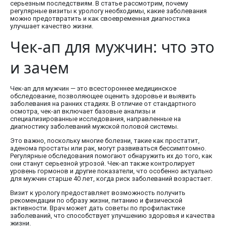
серьезным последствиям. В статье рассмотрим, почему
регулярные визиты к урологу необходимы, какие заболевания
можно предотвратить и как своевременная диагностика
улучшает качество жизни.
Чек-ап для мужчин: что это
и зачем
Чек-ап для мужчин — это всестороннее медицинское
обследование, позволяющее оценить здоровье и выявить
заболевания на ранних стадиях. В отличие от стандартного
осмотра, чек-ап включает базовые анализы и
специализированные исследования, направленные на
диагностику заболеваний мужской половой системы.
Это важно, поскольку многие болезни, такие как простатит,
аденома простаты или рак, могут развиваться бессимптомно.
Регулярные обследования помогают обнаружить их до того, как
они станут серьезной угрозой. Чек-ап также контролирует
уровень гормонов и другие показатели, что особенно актуально
для мужчин старше 40 лет, когда риск заболеваний возрастает.
Визит к урологу предоставляет возможность получить
рекомендации по образу жизни, питанию и физической
активности. Врач может дать советы по профилактике
заболеваний, что способствует улучшению здоровья и качества
жизни.