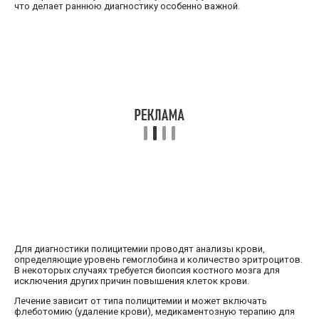
что делает раннюю диагностику особенно важной.
Для диагностики полицитемии проводят анализы крови,
определяющие уровень гемоглобина и количество эритроцитов.
В некоторых случаях требуется биопсия костного мозга для
исключения других причин повышения клеток крови.
Лечение зависит от типа полицитемии и может включать
флеботомию (удаление крови), медикаментозную терапию для