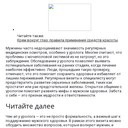
Читайте также:
Крем вокруг глаз: правила применения средств красоты
Мужчины часто недооценивают значимость регулярных
медицинских осмотров, особенно у уролога. Многие считают, что
проблемы с мочеполовой системой их не затронут, но это
заблуждение. Обследование у уролога позволяет выявить
потенциальные заболевания на ранних стадиях, когда лечение
наиболее эффективно. Люди, прошедшие такую проверку,
отмечают, что это помогает сохранить здоровье и избавляет от
лишних переживаний. Регулярные визиты к специалисту могут
предотвратить развитие серьезных заболеваний, таких как
простатит или рак предстательной железы. Открытое общение с
урологом помогает развеять мифы о мужском здоровье. Забота
о себе — это признак мудрости и ответственности.
Читайте далее
Чек-ап у уролога — это не просто формальность, а важный шаг к
поддержанию мужского здоровья. В рамках этого визита можно
обсудить множество вопросов, которые волнуют мужчин, и