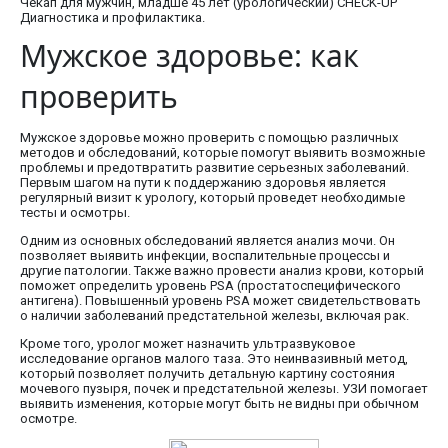
Чекап для мужчин, младше 45 лет (урологический) CHECK-UP
Диагностика и профилактика.
Мужское здоровье: как
проверить
Мужское здоровье можно проверить с помощью различных
методов и обследований, которые помогут выявить возможные
проблемы и предотвратить развитие серьезных заболеваний.
Первым шагом на пути к поддержанию здоровья является
регулярный визит к урологу, который проведет необходимые
тесты и осмотры.
Одним из основных обследований является анализ мочи. Он
позволяет выявить инфекции, воспалительные процессы и
другие патологии. Также важно провести анализ крови, который
поможет определить уровень PSA (простатоспецифического
антигена). Повышенный уровень PSA может свидетельствовать
о наличии заболеваний предстательной железы, включая рак.
Кроме того, уролог может назначить ультразвуковое
исследование органов малого таза. Это неинвазивный метод,
который позволяет получить детальную картину состояния
мочевого пузыря, почек и предстательной железы. УЗИ помогает
выявить изменения, которые могут быть не видны при обычном
осмотре.