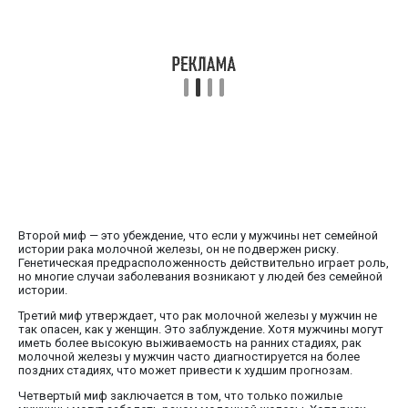
Второй миф — это убеждение, что если у мужчины нет семейной
истории рака молочной железы, он не подвержен риску.
Генетическая предрасположенность действительно играет роль,
но многие случаи заболевания возникают у людей без семейной
истории.
Третий миф утверждает, что рак молочной железы у мужчин не
так опасен, как у женщин. Это заблуждение. Хотя мужчины могут
иметь более высокую выживаемость на ранних стадиях, рак
молочной железы у мужчин часто диагностируется на более
поздних стадиях, что может привести к худшим прогнозам.
Четвертый миф заключается в том, что только пожилые