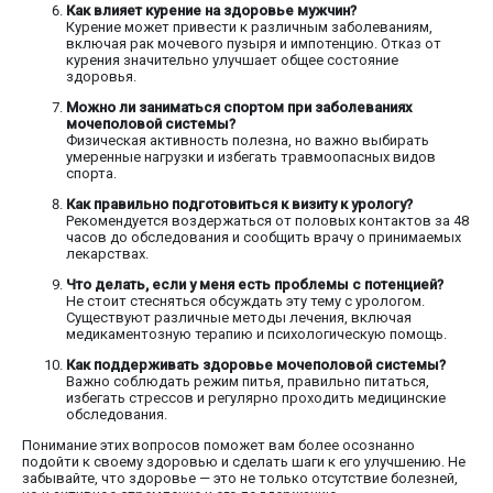
Как влияет курение на здоровье мужчин?
Курение может привести к различным заболеваниям,
включая рак мочевого пузыря и импотенцию. Отказ от
курения значительно улучшает общее состояние
здоровья.
Можно ли заниматься спортом при заболеваниях
мочеполовой системы?
Физическая активность полезна, но важно выбирать
умеренные нагрузки и избегать травмоопасных видов
спорта.
Как правильно подготовиться к визиту к урологу?
Рекомендуется воздержаться от половых контактов за 48
часов до обследования и сообщить врачу о принимаемых
лекарствах.
Что делать, если у меня есть проблемы с потенцией?
Не стоит стесняться обсуждать эту тему с урологом.
Существуют различные методы лечения, включая
медикаментозную терапию и психологическую помощь.
Как поддерживать здоровье мочеполовой системы?
Важно соблюдать режим питья, правильно питаться,
избегать стрессов и регулярно проходить медицинские
обследования.
Понимание этих вопросов поможет вам более осознанно
подойти к своему здоровью и сделать шаги к его улучшению. Не
забывайте, что здоровье — это не только отсутствие болезней,