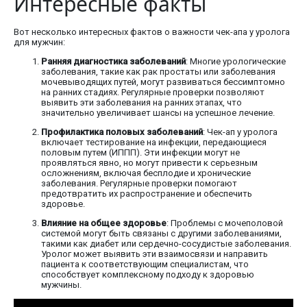
Интересные факты
Вот несколько интересных фактов о важности чек-апа у уролога
для мужчин:
Ранняя диагностика заболеваний
: Многие урологические
заболевания, такие как рак простаты или заболевания
мочевыводящих путей, могут развиваться бессимптомно
на ранних стадиях. Регулярные проверки позволяют
выявить эти заболевания на ранних этапах, что
значительно увеличивает шансы на успешное лечение.
Профилактика половых заболеваний
: Чек-ап у уролога
включает тестирование на инфекции, передающиеся
половым путем (ИППП). Эти инфекции могут не
проявляться явно, но могут привести к серьезным
осложнениям, включая бесплодие и хронические
заболевания. Регулярные проверки помогают
предотвратить их распространение и обеспечить
здоровье.
Влияние на общее здоровье
: Проблемы с мочеполовой
системой могут быть связаны с другими заболеваниями,
такими как диабет или сердечно-сосудистые заболевания.
Уролог может выявить эти взаимосвязи и направить
пациента к соответствующим специалистам, что
способствует комплексному подходу к здоровью
мужчины.