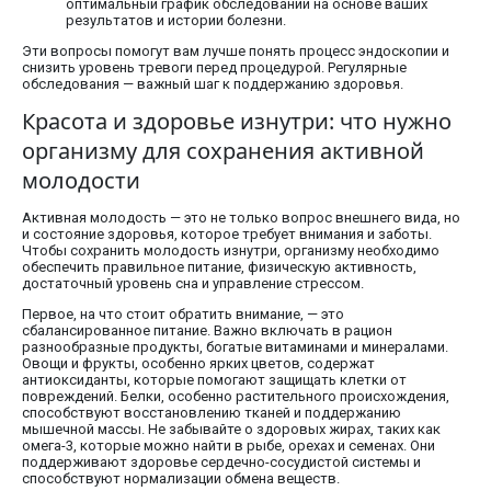
оптимальный график обследований на основе ваших
результатов и истории болезни.
Эти вопросы помогут вам лучше понять процесс эндоскопии и
снизить уровень тревоги перед процедурой. Регулярные
обследования — важный шаг к поддержанию здоровья.
Красота и здоровье изнутри: что нужно
организму для сохранения активной
молодости
Активная молодость — это не только вопрос внешнего вида, но
и состояние здоровья, которое требует внимания и заботы.
Чтобы сохранить молодость изнутри, организму необходимо
обеспечить правильное питание, физическую активность,
достаточный уровень сна и управление стрессом.
Первое, на что стоит обратить внимание, — это
сбалансированное питание. Важно включать в рацион
разнообразные продукты, богатые витаминами и минералами.
Овощи и фрукты, особенно ярких цветов, содержат
антиоксиданты, которые помогают защищать клетки от
повреждений. Белки, особенно растительного происхождения,
способствуют восстановлению тканей и поддержанию
мышечной массы. Не забывайте о здоровых жирах, таких как
омега-3, которые можно найти в рыбе, орехах и семенах. Они
поддерживают здоровье сердечно-сосудистой системы и
способствуют нормализации обмена веществ.