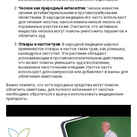
Чеснок как природный антисептик
: Чеснок известен
своими антибактериальными и противогрибковыми
свойствами. В народной медицине его часто используют
для лечения чесотки, нанося измельченный чеснок на
пораженные участки кожи. Считается, что активные
вещества чеснока могут помочь уничтожить паразитов и
облегчить зуд.
Отвары и настои трав
: В народной медицине широко
применяются отвары и настои таких трав, как ромашка,
календула и чистотел. Эти растения обладают
успокаивающим и противовоспалительным действием,
что может помочь уменьшить зуд и воспаление,
вызванные чесоточными клещами. Настои часто
используют для компрессов или добавляют в ванны для
облегчения симптомов.
Важно помнить, что хотя народные средства могут помочь
облегчить симптомы, для полного излечения от чесотки
необходимо обратиться к врачу и использовать медицинские
препараты.