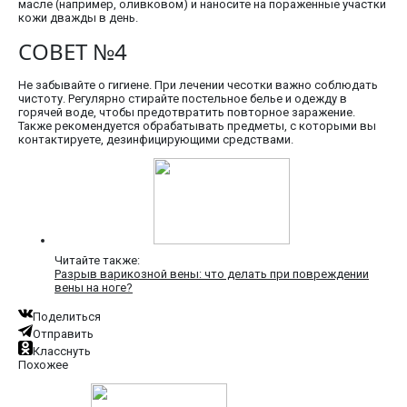
масле (например, оливковом) и наносите на пораженные участки
кожи дважды в день.
СОВЕТ №4
Не забывайте о гигиене. При лечении чесотки важно соблюдать
чистоту. Регулярно стирайте постельное белье и одежду в
горячей воде, чтобы предотвратить повторное заражение.
Также рекомендуется обрабатывать предметы, с которыми вы
контактируете, дезинфицирующими средствами.
Читайте также:
Разрыв варикозной вены: что делать при повреждении
вены на ноге?
Поделиться
Отправить
Класснуть
Похожее