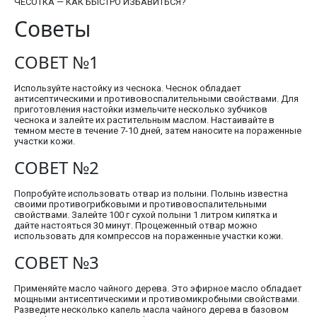
ЧЕСОТКА — КАК БЫСТРО ИЗБАВИТЬСЯ?
Советы
СОВЕТ №1
Используйте настойку из чеснока. Чеснок обладает
антисептическими и противовоспалительными свойствами. Для
приготовления настойки измельчите несколько зубчиков
чеснока и залейте их растительным маслом. Настаивайте в
темном месте в течение 7-10 дней, затем наносите на пораженные
участки кожи.
СОВЕТ №2
Попробуйте использовать отвар из полыни. Полынь известна
своими противогрибковыми и противовоспалительными
свойствами. Залейте 100 г сухой полыни 1 литром кипятка и
дайте настояться 30 минут. Процеженный отвар можно
использовать для компрессов на пораженные участки кожи.
СОВЕТ №3
Применяйте масло чайного дерева. Это эфирное масло обладает
мощными антисептическими и противомикробными свойствами.
Разведите несколько капель масла чайного дерева в базовом