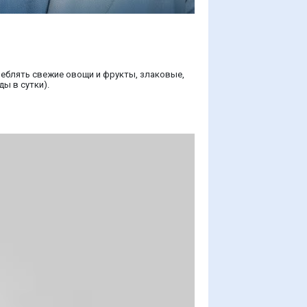
реблять свежие овощи и фрукты, злаковые,
ы в сутки).