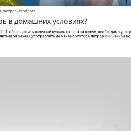
а-гастроэнтеролога
рь в домашних условиях?
й. Чтобы очистить желчный пузырь от застоя желчи, необходимо упот
итьевой режим (употреблять не менее полутора литров очищенной вод