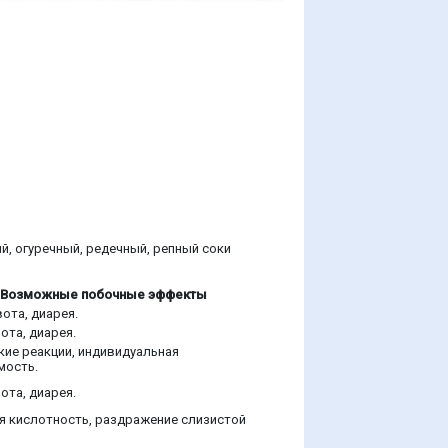
, огуречный, редечный, репный соки
Возможные побочные эффекты
ота, диарея.
ота, диарея.
кие реакции, индивидуальная
мость.
ота, диарея.
 кислотность, раздражение слизистой