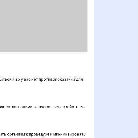
ться, что у вас нет противопоказаний для
ы известны своими желчегонными свойствами
вить организм к процедуре и минимизировать