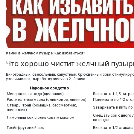
Камни в желчном пузыре: Как избавиться?
Что хорошо чистит желчный пузыр
Виноградный, свекольный, капустный, брюквенный соки стимулиру
увеличивают выработку желчи в 2–3 раза.
Народное средство
Минеральная вода (щелочная)
Выпивать 1-1,5 литра 
Растительные масла (оливковое, льняное)
Принимать по 1-2 сто
Отвары трав (ромашка, бессмертник,
Заваривать и пить по 
шиповник)
Смешать сок одного 
Лимонный сок с оливковым маслом
натощак.
Грейпфрутовый сок
Выпивать 1/2 стакан