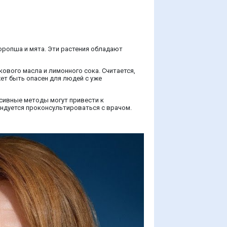
оропша и мята. Эти растения обладают
ового масла и лимонного сока. Считается,
ет быть опасен для людей с уже
ссивные методы могут привести к
ндуется проконсультироваться с врачом.