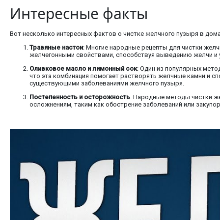
Интересные факты
Вот несколько интересных фактов о чистке желчного пузыря в дом
Травяные настои
: Многие народные рецепты для чистки желч
желчегонными свойствами, способствуя выведению желчи и 
Оливковое масло и лимонный сок
: Один из популярных мето
что эта комбинация помогает растворять желчные камни и сп
существующими заболеваниями желчного пузыря.
Постепенность и осторожность
: Народные методы чистки ж
осложнениям, таким как обострение заболеваний или закупо