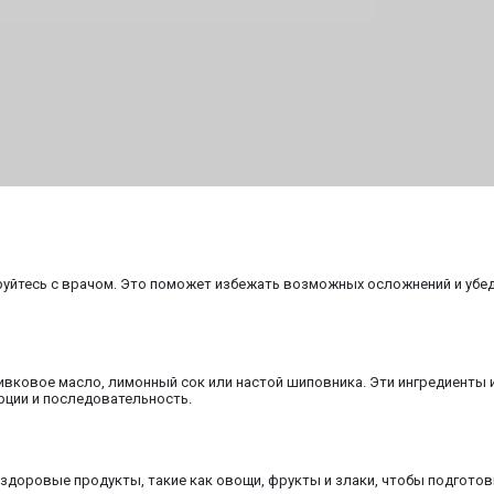
уйтесь с врачом. Это поможет избежать возможных осложнений и убеди
ливковое масло, лимонный сок или настой шиповника. Эти ингредиент
рции и последовательность.
и здоровые продукты, такие как овощи, фрукты и злаки, чтобы подгото