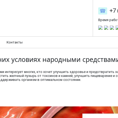
+7 
Время рабо
Контакты
них условиях народными средствам
и интересует многих, кто хочет улучшить здоровье и предотвратить з
тить желчный пузырь от токсинов и камней, улучшить пищеварение и 
оддерживать организм в оптимальном состоянии.