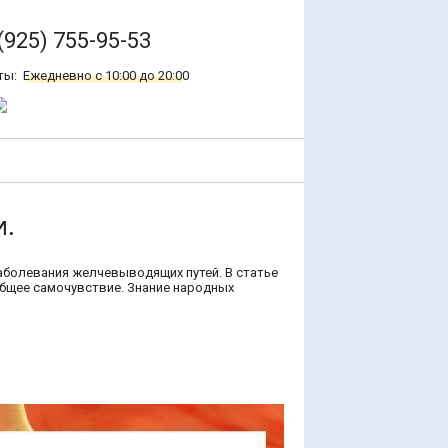
(925) 755-95-53
ты:
Ежедневно с 10:00 до 20:00
и.
аболевания желчевыводящих путей. В статье
общее самочувствие. Знание народных