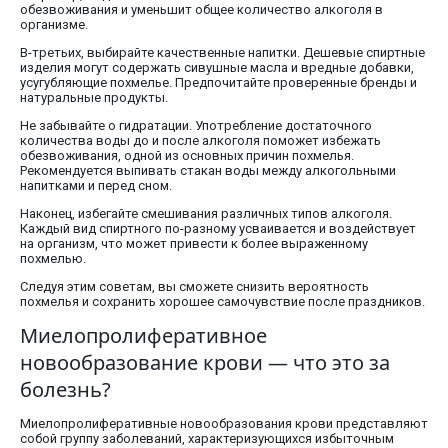
обезвоживания и уменьшит общее количество алкоголя в
организме.
В-третьих, выбирайте качественные напитки. Дешевые спиртные
изделия могут содержать сивушные масла и вредные добавки,
усугубляющие похмелье. Предпочитайте проверенные бренды и
натуральные продукты.
Не забывайте о гидратации. Употребление достаточного
количества воды до и после алкоголя поможет избежать
обезвоживания, одной из основных причин похмелья.
Рекомендуется выпивать стакан воды между алкогольными
напитками и перед сном.
Наконец, избегайте смешивания различных типов алкоголя.
Каждый вид спиртного по-разному усваивается и воздействует
на организм, что может привести к более выраженному
похмелью.
Следуя этим советам, вы сможете снизить вероятность
похмелья и сохранить хорошее самочувствие после праздников.
Миелопролиферативное
новообразование крови — что это за
болезнь?
Миелопролиферативные новообразования крови представляют
собой группу заболеваний, характеризующихся избыточным