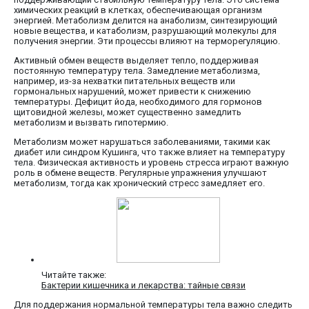
химических реакций в клетках, обеспечивающая организм
энергией. Метаболизм делится на анаболизм, синтезирующий
новые вещества, и катаболизм, разрушающий молекулы для
получения энергии. Эти процессы влияют на терморегуляцию.
Активный обмен веществ выделяет тепло, поддерживая
постоянную температуру тела. Замедление метаболизма,
например, из-за нехватки питательных веществ или
гормональных нарушений, может привести к снижению
температуры. Дефицит йода, необходимого для гормонов
щитовидной железы, может существенно замедлить
метаболизм и вызвать гипотермию.
Метаболизм может нарушаться заболеваниями, такими как
диабет или синдром Кушинга, что также влияет на температуру
тела. Физическая активность и уровень стресса играют важную
роль в обмене веществ. Регулярные упражнения улучшают
метаболизм, тогда как хронический стресс замедляет его.
Читайте также:
Бактерии кишечника и лекарства: тайные связи
Для поддержания нормальной температуры тела важно следить