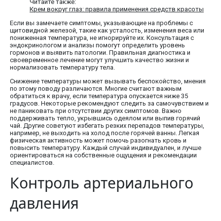
Читайте также:
Крем вокруг глаз: правила применения средств красоты
Если вы замечаете симптомы, указывающие на проблемы с
щитовидной железой, такие как усталость, изменения веса или
пониженная температура, не игнорируйте их. Консультация с
эндокринологом и анализы помогут определить уровень
гормонов и выявить патологии. Правильная диагностика и
своевременное лечение могут улучшить качество жизни и
нормализовать температуру тела.
Снижение температуры может вызывать беспокойство, мнения
по этому поводу различаются. Многие считают важным
обратиться к врачу, если температура опускается ниже 35
градусов. Некоторые рекомендуют следить за самочувствием и
не паниковать при отсутствии других симптомов. Важно
поддерживать тепло, укрывшись одеялом или выпив горячий
чай. Другие советуют избегать резких перепадов температуры,
например, не выходить на холод после горячей ванны. Легкая
физическая активность может помочь разогнать кровь и
повысить температуру. Каждый случай индивидуален, и лучше
ориентироваться на собственные ощущения и рекомендации
специалистов.
Контроль артериального
давления