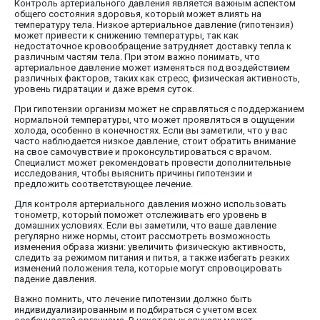
Контроль артериального давления является важным аспектом
общего состояния здоровья, который может влиять на
температуру тела. Низкое артериальное давление (гипотензия)
может привести к снижению температуры, так как
недостаточное кровообращение затрудняет доставку тепла к
различным частям тела. При этом важно понимать, что
артериальное давление может изменяться под воздействием
различных факторов, таких как стресс, физическая активность,
уровень гидратации и даже время суток.
При гипотензии организм может не справляться с поддержанием
нормальной температуры, что может проявляться в ощущении
холода, особенно в конечностях. Если вы заметили, что у вас
часто наблюдается низкое давление, стоит обратить внимание
на свое самочувствие и проконсультироваться с врачом.
Специалист может рекомендовать провести дополнительные
исследования, чтобы выяснить причины гипотензии и
предложить соответствующее лечение.
Для контроля артериального давления можно использовать
тонометр, который поможет отслеживать его уровень в
домашних условиях. Если вы заметили, что ваше давление
регулярно ниже нормы, стоит рассмотреть возможность
изменения образа жизни: увеличить физическую активность,
следить за режимом питания и питья, а также избегать резких
изменений положения тела, которые могут спровоцировать
падение давления.
Важно помнить, что лечение гипотензии должно быть
индивидуализированным и подбираться с учетом всех