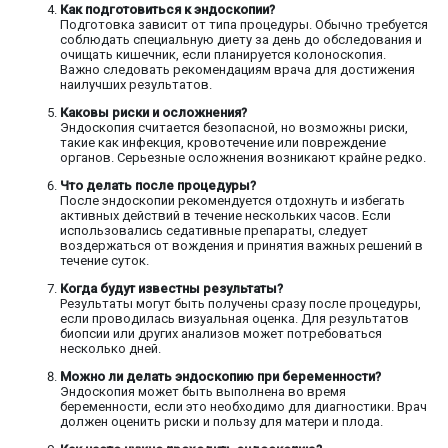
Как подготовиться к эндоскопии?
Подготовка зависит от типа процедуры. Обычно требуется
соблюдать специальную диету за день до обследования и
очищать кишечник, если планируется колоноскопия.
Важно следовать рекомендациям врача для достижения
наилучших результатов.
Каковы риски и осложнения?
Эндоскопия считается безопасной, но возможны риски,
такие как инфекция, кровотечение или повреждение
органов. Серьезные осложнения возникают крайне редко.
Что делать после процедуры?
После эндоскопии рекомендуется отдохнуть и избегать
активных действий в течение нескольких часов. Если
использовались седативные препараты, следует
воздержаться от вождения и принятия важных решений в
течение суток.
Когда будут известны результаты?
Результаты могут быть получены сразу после процедуры,
если проводилась визуальная оценка. Для результатов
биопсии или других анализов может потребоваться
несколько дней.
Можно ли делать эндоскопию при беременности?
Эндоскопия может быть выполнена во время
беременности, если это необходимо для диагностики. Врач
должен оценить риски и пользу для матери и плода.