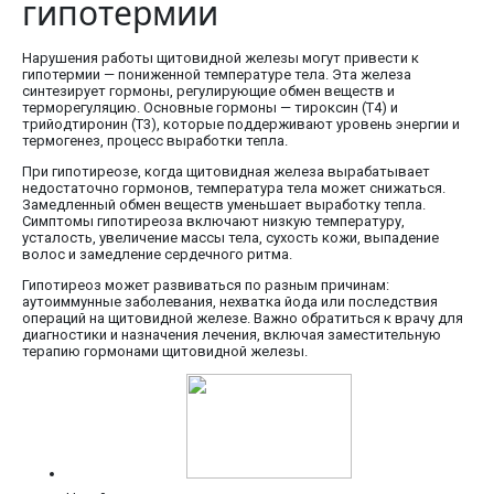
гипотермии
Нарушения работы щитовидной железы могут привести к
гипотермии — пониженной температуре тела. Эта железа
синтезирует гормоны, регулирующие обмен веществ и
терморегуляцию. Основные гормоны — тироксин (Т4) и
трийодтиронин (Т3), которые поддерживают уровень энергии и
термогенез, процесс выработки тепла.
При гипотиреозе, когда щитовидная железа вырабатывает
недостаточно гормонов, температура тела может снижаться.
Замедленный обмен веществ уменьшает выработку тепла.
Симптомы гипотиреоза включают низкую температуру,
усталость, увеличение массы тела, сухость кожи, выпадение
волос и замедление сердечного ритма.
Гипотиреоз может развиваться по разным причинам:
аутоиммунные заболевания, нехватка йода или последствия
операций на щитовидной железе. Важно обратиться к врачу для
диагностики и назначения лечения, включая заместительную
терапию гормонами щитовидной железы.