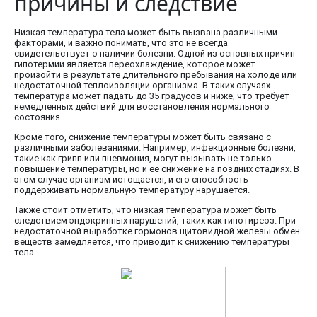
причины и следствие
Низкая температура тела может быть вызвана различными
факторами, и важно понимать, что это не всегда
свидетельствует о наличии болезни. Одной из основных причин
гипотермии является переохлаждение, которое может
произойти в результате длительного пребывания на холоде или
недостаточной теплоизоляции организма. В таких случаях
температура может падать до 35 градусов и ниже, что требует
немедленных действий для восстановления нормального
состояния.
Кроме того, снижение температуры может быть связано с
различными заболеваниями. Например, инфекционные болезни,
такие как грипп или пневмония, могут вызывать не только
повышение температуры, но и ее снижение на поздних стадиях. В
этом случае организм истощается, и его способность
поддерживать нормальную температуру нарушается.
Также стоит отметить, что низкая температура может быть
следствием эндокринных нарушений, таких как гипотиреоз. При
недостаточной выработке гормонов щитовидной железы обмен
веществ замедляется, что приводит к снижению температуры
тела.