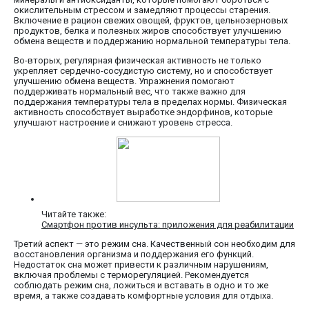
окислительным стрессом и замедляют процессы старения.
Включение в рацион свежих овощей, фруктов, цельнозерновых
продуктов, белка и полезных жиров способствует улучшению
обмена веществ и поддержанию нормальной температуры тела.
Во-вторых, регулярная физическая активность не только
укрепляет сердечно-сосудистую систему, но и способствует
улучшению обмена веществ. Упражнения помогают
поддерживать нормальный вес, что также важно для
поддержания температуры тела в пределах нормы. Физическая
активность способствует выработке эндорфинов, которые
улучшают настроение и снижают уровень стресса.
Читайте также:
Смартфон против инсульта: приложения для реабилитации
Третий аспект — это режим сна. Качественный сон необходим для
восстановления организма и поддержания его функций.
Недостаток сна может привести к различным нарушениям,
включая проблемы с терморегуляцией. Рекомендуется
соблюдать режим сна, ложиться и вставать в одно и то же
время, а также создавать комфортные условия для отдыха.