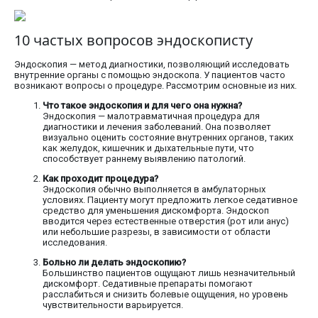
10 частых вопросов эндоскописту
Эндоскопия — метод диагностики, позволяющий исследовать
внутренние органы с помощью эндоскопа. У пациентов часто
возникают вопросы о процедуре. Рассмотрим основные из них.
Что такое эндоскопия и для чего она нужна?
Эндоскопия — малотравматичная процедура для
диагностики и лечения заболеваний. Она позволяет
визуально оценить состояние внутренних органов, таких
как желудок, кишечник и дыхательные пути, что
способствует раннему выявлению патологий.
Как проходит процедура?
Эндоскопия обычно выполняется в амбулаторных
условиях. Пациенту могут предложить легкое седативное
средство для уменьшения дискомфорта. Эндоскоп
вводится через естественные отверстия (рот или анус)
или небольшие разрезы, в зависимости от области
исследования.
Больно ли делать эндоскопию?
Большинство пациентов ощущают лишь незначительный
дискомфорт. Седативные препараты помогают
расслабиться и снизить болевые ощущения, но уровень
чувствительности варьируется.