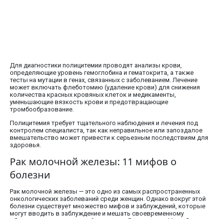
Для диагностики полицитемии проводят анализы крови,
определяющие уровень гемоглобина и гематокрита, а также
тесты на мутации в генах, связанных с заболеванием. Лечение
может включать флеботомию (удаление крови) для снижения
количества красных кровяных клеток и медикаменты,
уменьшающие вязкость крови и предотвращающие
тромбообразование.
Полицитемия требует тщательного наблюдения и лечения под
контролем специалиста, так как неправильное или запоздалое
вмешательство может привести к серьезным последствиям для
здоровья.
Рак молочной железы: 11 мифов о
болезни
Рак молочной железы — это одно из самых распространенных
онкологических заболеваний среди женщин. Однако вокруг этой
болезни существует множество мифов и заблуждений, которые
могут вводить в заблуждение и мешать своевременному