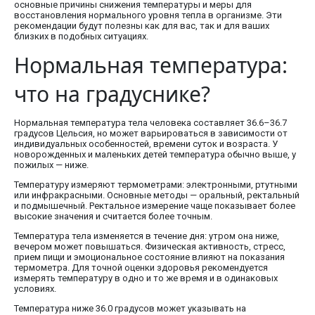
основные причины снижения температуры и меры для
восстановления нормального уровня тепла в организме. Эти
рекомендации будут полезны как для вас, так и для ваших
близких в подобных ситуациях.
Нормальная температура:
что на градуснике?
Нормальная температура тела человека составляет 36.6–36.7
градусов Цельсия, но может варьироваться в зависимости от
индивидуальных особенностей, времени суток и возраста. У
новорожденных и маленьких детей температура обычно выше, у
пожилых — ниже.
Температуру измеряют термометрами: электронными, ртутными
или инфракрасными. Основные методы — оральный, ректальный
и подмышечный. Ректальное измерение чаще показывает более
высокие значения и считается более точным.
Температура тела изменяется в течение дня: утром она ниже,
вечером может повышаться. Физическая активность, стресс,
прием пищи и эмоциональное состояние влияют на показания
термометра. Для точной оценки здоровья рекомендуется
измерять температуру в одно и то же время и в одинаковых
условиях.
Температура ниже 36.0 градусов может указывать на