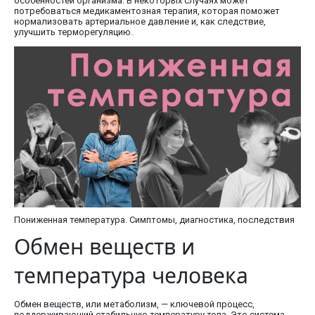
особенностей организма. В некоторых случаях может
потребоваться медикаментозная терапия, которая поможет
нормализовать артериальное давление и, как следствие,
улучшить терморегуляцию.
Пониженная температура. Симптомы, диагностика, последствия
Обмен веществ и
температура человека
Обмен веществ, или метаболизм, — ключевой процесс,
поддерживающий стабильную температуру тела. Это система