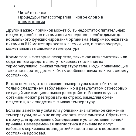
Читайте также:
Процедуры талассотерапии – новое слово в
косметологии
Другой важной причиной может быть недостаток питательных
веществ, особенно витаминов и минералов, необходимых для
нормального функционирования организма. Например, нехватка
витамина B12 может привести к анемии, что, в свою очередь,
может вызвать снижение температуры.
Кроме того, некоторые лекарства, такие как антипсихотики или
седативные средства, могут оказывать влияние на
терморегуляцию, снижая температуру тела. Люди, принимающие
такие препараты, должны быть особенно внимательны к своему
состоянию.
Важно помнить, что снижение температуры может быть не
только следствием заболеваний, но и результатом стрессовых
ситуаций или эмоциональных расстройств. В таких случаях
организм может реагировать на стресс, замедляя обмен
веществ и, как следствие, снижая температуру.
Если вы заметили у себя или у близких значительное снижение
температуры, важно не игнорировать этот симптом. Обратитесь
к врачу для проведения обследования и установления точной
причины. Своевременная диагностика и лечение помогут
избежать серьезных последствий и восстановить нормальное
состояние здоровья.