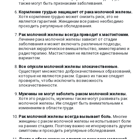
также могут быть признаками заболевания.
Кормление грудью защищает от рака молочной железы.
Хотя кормление грудью может снизить риск, это не
является гарантией. Женщинам все равно необходимо
проходить регулярные обследования.
Рак молочной железы всегда приводит к мастэктомии.
Лечение рака молочной железы зависит от стадии
заболевания и может включать различные подходы,
включая хирургическое вмешательство, химиотерапию и
радиотерапию. Мастэктомия не является единственным
вариантом.
Все опухоли молочной железы злокачественные.
Существует множество доброкачественных образований,
которые не являются раком. Однако их также следует
проверять, чтобы исключить возможность
злокачественности.
Мужчины не могут заболеть раком молочной железы.
Хотя это редкость, мужчины также могут развивать рак
молочной железы. Им следует быть внимательными к
изменениям в области груди.
Рак молочной железы всегда вызывает боль.
Многие
женщины с раком молочной железы не испытывают боли
на ранних стадиях. Поэтому важно не игнорировать другие
симптомы и проходить регулярные обследования.