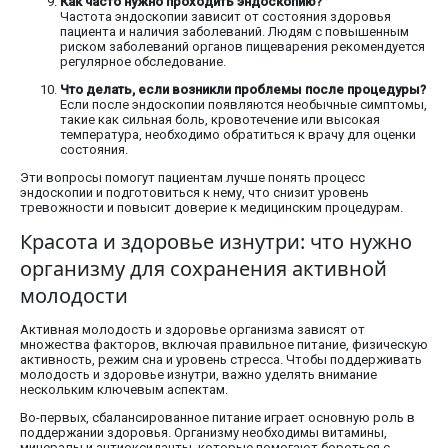
Как часто нужно проходить эндоскопию?
Частота эндоскопии зависит от состояния здоровья
пациента и наличия заболеваний. Людям с повышенным
риском заболеваний органов пищеварения рекомендуется
регулярное обследование.
Что делать, если возникли проблемы после процедуры?
Если после эндоскопии появляются необычные симптомы,
такие как сильная боль, кровотечение или высокая
температура, необходимо обратиться к врачу для оценки
состояния.
Эти вопросы помогут пациентам лучше понять процесс
эндоскопии и подготовиться к нему, что снизит уровень
тревожности и повысит доверие к медицинским процедурам.
Красота и здоровье изнутри: что нужно
организму для сохранения активной
молодости
Активная молодость и здоровье организма зависят от
множества факторов, включая правильное питание, физическую
активность, режим сна и уровень стресса. Чтобы поддерживать
молодость и здоровье изнутри, важно уделять внимание
нескольким ключевым аспектам.
Во-первых, сбалансированное питание играет основную роль в
поддержании здоровья. Организму необходимы витамины,
минералы и антиоксиданты, которые помогают бороться с