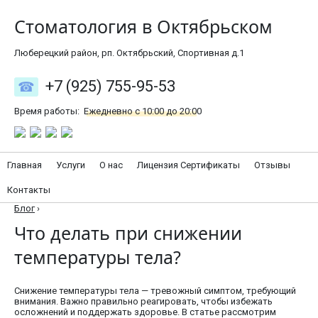
Стоматология в Октябрьском
Люберецкий район, рп. Октябрьский, Спортивная д.1
+7 (925) 755-95-53
Время работы:
Ежедневно с 10:00 до 20:00
Главная
Услуги
О нас
Лицензия Сертификаты
Отзывы
Контакты
Блог
›
Что делать при снижении
температуры тела?
Снижение температуры тела — тревожный симптом, требующий
внимания. Важно правильно реагировать, чтобы избежать
осложнений и поддержать здоровье. В статье рассмотрим