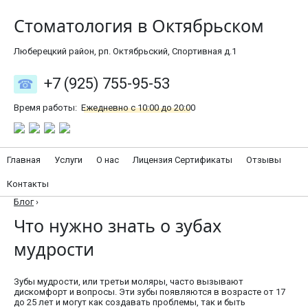
Стоматология в Октябрьском
Люберецкий район, рп. Октябрьский, Спортивная д.1
+7 (925) 755-95-53
Время работы:
Ежедневно с 10:00 до 20:00
Главная
Услуги
О нас
Лицензия Сертификаты
Отзывы
Контакты
Блог
›
Что нужно знать о зубах
мудрости
Зубы мудрости, или третьи моляры, часто вызывают
дискомфорт и вопросы. Эти зубы появляются в возрасте от 17
до 25 лет и могут как создавать проблемы, так и быть