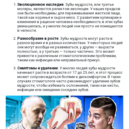
Эволюционное наследие
: Зубы мудрости, или третьи
моляры, являются реликтом эволюции. У наших предков
они были необходимы для пережевывания жесткой пищи,
такой как коренья и сырое мясо. С развитием кулинарии и
изменения в рационе человека необходимость в этих зубах
уменьшилась, и у многих людей они просто не помещаются
в челюсти.
Разнообразие в росте
: Зубы мудрости могут расти в
разное время и в разных количествах. У некоторых людей
они могут вообще не развиваться, у других — вырасти
полностью, а у третьих — только частично. Это может
привести к различным стоматологическим проблемам,
таким как инфекции или неправильный прикус.
Симптомы и удаление
: У многих людей зубы мудрости
начинают расти в возрасте от 17 до 25 лет, и этот процесс
может сопровождаться болями и дискомфортом. В таких
случаях стоматологи часто рекомендуют удаление зубов
мудрости, чтобы избежать осложнений, таких как кисты,
инфекции или смещение соседних зубов.