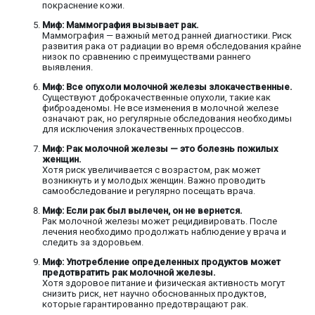
покраснение кожи.
Миф: Маммография вызывает рак.
Маммография — важный метод ранней диагностики. Риск
развития рака от радиации во время обследования крайне
низок по сравнению с преимуществами раннего
выявления.
Миф: Все опухоли молочной железы злокачественные.
Существуют доброкачественные опухоли, такие как
фиброаденомы. Не все изменения в молочной железе
означают рак, но регулярные обследования необходимы
для исключения злокачественных процессов.
Миф: Рак молочной железы — это болезнь пожилых
женщин.
Хотя риск увеличивается с возрастом, рак может
возникнуть и у молодых женщин. Важно проводить
самообследование и регулярно посещать врача.
Миф: Если рак был вылечен, он не вернется.
Рак молочной железы может рецидивировать. После
лечения необходимо продолжать наблюдение у врача и
следить за здоровьем.
Миф: Употребление определенных продуктов может
предотвратить рак молочной железы.
Хотя здоровое питание и физическая активность могут
снизить риск, нет научно обоснованных продуктов,
которые гарантированно предотвращают рак.