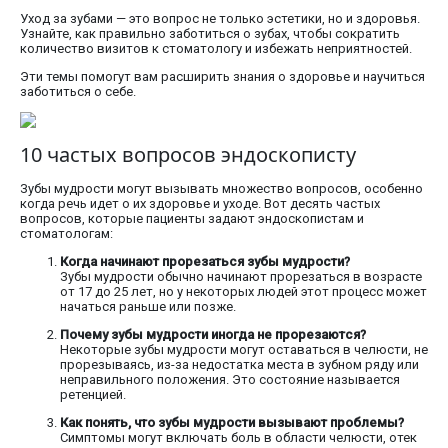
Уход за зубами — это вопрос не только эстетики, но и здоровья.
Узнайте, как правильно заботиться о зубах, чтобы сократить
количество визитов к стоматологу и избежать неприятностей.
Эти темы помогут вам расширить знания о здоровье и научиться
заботиться о себе.
10 частых вопросов эндоскописту
Зубы мудрости могут вызывать множество вопросов, особенно
когда речь идет о их здоровье и уходе. Вот десять частых
вопросов, которые пациенты задают эндоскопистам и
стоматологам:
Когда начинают прорезаться зубы мудрости?
Зубы мудрости обычно начинают прорезаться в возрасте
от 17 до 25 лет, но у некоторых людей этот процесс может
начаться раньше или позже.
Почему зубы мудрости иногда не прорезаются?
Некоторые зубы мудрости могут оставаться в челюсти, не
прорезываясь, из-за недостатка места в зубном ряду или
неправильного положения. Это состояние называется
ретенцией.
Как понять, что зубы мудрости вызывают проблемы?
Симптомы могут включать боль в области челюсти, отек