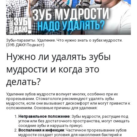
Зубы-паразиты. Удаление. Что нужно знать о зубах мудрости.
(ЗУБ ДАЮ! Подкаст)
Нужно ли удалять зубы
мудрости и когда это
делать?
Удаление зубов мудрости волнует многих, особенно при их
прорезывании. Стоматологи рекомендуют удалять зубы
мудрости, если они вызывают дискомфорт или могут привести к
осложнениям. Основные причины для удаления:
Неправильное положение
: Зубы мудрости, растущие под
углом или без достаточного пространства, могут смещать
соседние зубы и нарушать прикус.
Воспаления и инфекции
: Частичное прорезывание зубов
мудрости создает условия для накопления бактерий и