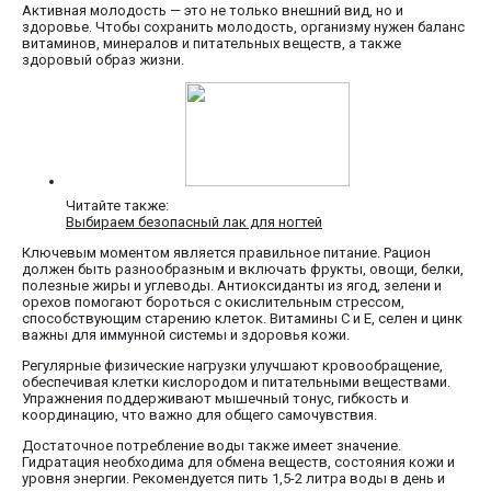
Активная молодость — это не только внешний вид, но и
здоровье. Чтобы сохранить молодость, организму нужен баланс
витаминов, минералов и питательных веществ, а также
здоровый образ жизни.
Читайте также:
Выбираем безопасный лак для ногтей
Ключевым моментом является правильное питание. Рацион
должен быть разнообразным и включать фрукты, овощи, белки,
полезные жиры и углеводы. Антиоксиданты из ягод, зелени и
орехов помогают бороться с окислительным стрессом,
способствующим старению клеток. Витамины C и E, селен и цинк
важны для иммунной системы и здоровья кожи.
Регулярные физические нагрузки улучшают кровообращение,
обеспечивая клетки кислородом и питательными веществами.
Упражнения поддерживают мышечный тонус, гибкость и
координацию, что важно для общего самочувствия.
Достаточное потребление воды также имеет значение.
Гидратация необходима для обмена веществ, состояния кожи и
уровня энергии. Рекомендуется пить 1,5-2 литра воды в день и