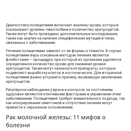
Диагностика полицитемии включает анализы крови, которые
показывают уровень гемоглобина и количество эритроцитов.
Также могут быть проведены дополнительные исследования,
такие как анализ на наличие специфических мутаций в генах,
связанных с заболеванием.
Лечение полицитемии зависит от ее формы и тяжести. В случае
полицитемии вера основным методом лечения является
флеботомия — процедура, при которой из организма удаляется
определенное количество крови для снижения уровня
эритроцитов. Также могут назначаться препараты, которые
подавляют выработку клеток в костном мозге. Для вторичной
полицитемии важно устранить причину, вызвавшую увеличение
эритроцитов.
Регулярное наблюдение у врача и контроль за состоянием
здоровья являются ключевыми факторами в управлении этим
заболеванием. Полицитемия требует внимательного подхода, так
как игнорирование симптомов и отсутствие лечения могут
привести к серьезным осложнениям.
Рак молочной железы: 11 мифов о
болезни