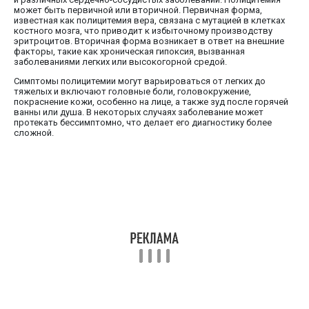
может быть первичной или вторичной. Первичная форма,
известная как полицитемия вера, связана с мутацией в клетках
костного мозга, что приводит к избыточному производству
эритроцитов. Вторичная форма возникает в ответ на внешние
факторы, такие как хроническая гипоксия, вызванная
заболеваниями легких или высокогорной средой.
Симптомы полицитемии могут варьироваться от легких до
тяжелых и включают головные боли, головокружение,
покраснение кожи, особенно на лице, а также зуд после горячей
ванны или душа. В некоторых случаях заболевание может
протекать бессимптомно, что делает его диагностику более
сложной.