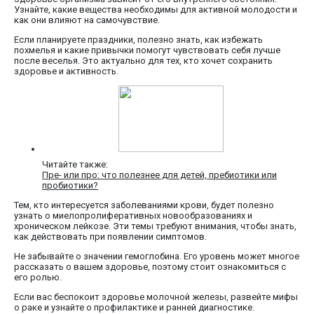
Узнайте, какие вещества необходимы для активной молодости и
как они влияют на самочувствие.
Если планируете праздники, полезно знать, как избежать
похмелья и какие привычки помогут чувствовать себя лучше
после веселья. Это актуально для тех, кто хочет сохранить
здоровье и активность.
Читайте также:
Пре- или про: что полезнее для детей, пребиотики или
пробиотики?
Тем, кто интересуется заболеваниями крови, будет полезно
узнать о миелопролиферативных новообразованиях и
хроническом лейкозе. Эти темы требуют внимания, чтобы знать,
как действовать при появлении симптомов.
Не забывайте о значении гемоглобина. Его уровень может многое
рассказать о вашем здоровье, поэтому стоит ознакомиться с
его ролью.
Если вас беспокоит здоровье молочной железы, развейте мифы
о раке и узнайте о профилактике и ранней диагностике.