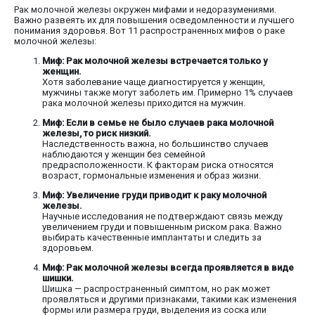
Рак молочной железы окружен мифами и недоразумениями.
Важно развеять их для повышения осведомленности и лучшего
понимания здоровья. Вот 11 распространенных мифов о раке
молочной железы:
Миф: Рак молочной железы встречается только у
женщин.
Хотя заболевание чаще диагностируется у женщин,
мужчины также могут заболеть им. Примерно 1% случаев
рака молочной железы приходится на мужчин.
Миф: Если в семье не было случаев рака молочной
железы, то риск низкий.
Наследственность важна, но большинство случаев
наблюдаются у женщин без семейной
предрасположенности. К факторам риска относятся
возраст, гормональные изменения и образ жизни.
Миф: Увеличение груди приводит к раку молочной
железы.
Научные исследования не подтверждают связь между
увеличением груди и повышенным риском рака. Важно
выбирать качественные имплантаты и следить за
здоровьем.
Миф: Рак молочной железы всегда проявляется в виде
шишки.
Шишка — распространенный симптом, но рак может
проявляться и другими признаками, такими как изменения
формы или размера груди, выделения из соска или