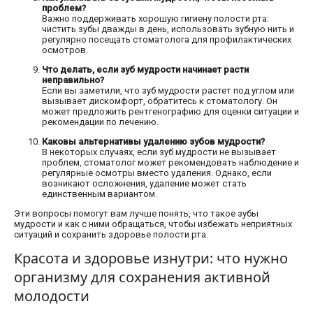
проблем?
Важно поддерживать хорошую гигиену полости рта:
чистить зубы дважды в день, использовать зубную нить и
регулярно посещать стоматолога для профилактических
осмотров.
Что делать, если зуб мудрости начинает расти
неправильно?
Если вы заметили, что зуб мудрости растет под углом или
вызывает дискомфорт, обратитесь к стоматологу. Он
может предложить рентгенографию для оценки ситуации и
рекомендации по лечению.
Каковы альтернативы удалению зубов мудрости?
В некоторых случаях, если зуб мудрости не вызывает
проблем, стоматолог может рекомендовать наблюдение и
регулярные осмотры вместо удаления. Однако, если
возникают осложнения, удаление может стать
единственным вариантом.
Эти вопросы помогут вам лучше понять, что такое зубы
мудрости и как с ними обращаться, чтобы избежать неприятных
ситуаций и сохранить здоровье полости рта.
Красота и здоровье изнутри: что нужно
организму для сохранения активной
молодости