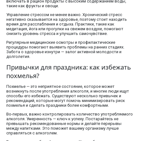
включать в рацион продукты с высоким содержанием воды,
такие как фрукты и овощи.
Управление стрессом не менее важно. Хронический стресс
негативно сказывается на здоровье, поэтому стоит находить
время для расслабления и отдыха. Практики, такие как
медитация, йога или прогулки на свежем воздухе, помогают
снизить уровень стресса и улучшить самочувствие.
Регулярные медицинские осмотры и профилактические
процедуры помогают выявить проблемы на ранних стадиях.
Забота о здоровье изнутри — залог активной молодости и
долголетия.
Привычки для праздника: как избежать
похмелья?
Похмелье — это неприятное состояние, которое может
возникнуть после употребления алкоголя, и многие люди ищут
способы его избежать. Существуют несколько привычек и
рекомендаций, которые могут помочь минимизировать риск
похмелья и сделать праздники более комфортными.
Во-первых, важно контролировать количество употребляемого
алкоголя. Умеренность — ключ к успеху. Постарайтесь не
превышать рекомендованные нормы и делайте перерывы
между напитками. Это поможет вашему организму лучше
справляться с алкоголем.