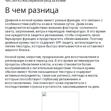
ЧИСТАЯ КОЖА//Мужской уход за кожей
В чем разница
Дневной и ночной кремы имеют разные функции, что связано с
особенностями работы кожи в течение суток. Днем кожа
подвергается воздействию внешних факторов: солнечного
света, загрязнений, ветра и перепадов температуры. В это время
она нуждается в защите и увлажнении, чтобы сохранить свою
барьерную функцию и предотвратить обезвоживание. Поэтому
дневные кремы часто содержат SPF-защиту, антиоксиданты и
легкие текстуры, которые быстро впитываются и не оставляют
жирного блеска.
Ночной крем, напротив, предназначен для восстановления и
регенерации кожи в период сна. В это время активизируются
процессы обновления клеток, и кожа становится более
восприимчивой к питательным веществам. Ночные кремы
обычно имеют более насыщенные текстуры и содержат
активные ингредиенты, такие как ретинол, пептиды и масла,
которые способствуют глубокому увлажнению и
восстановлению. Они помогают коже справляться с
последствиями стресса и усталости, накопившимися за день.