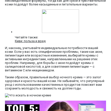
некомедогенные формулы, тогда как для сухой и чувствительной
кожи подойдут более насыщенные и питательные варианты.
Читайте также:
Киви: польза и вред
И, наконец, учитывайте индивидуальные потребности вашей
кожи. Если у вас есть специфические проблемы, такие как акне,
пигментация или возрастные изменения, выбирайте кремы с
активными ингредиентами, направленными на решение этих
проблем. Например, для борьбы с акне подойдут кремы с
салициловой кислотой, а для осветления пигментации — с
витамином C или ниацинамидом.
Таким образом, правильный выбор ночного крема — это залог
здоровья и красоты вашей кожи. Не забывайте, что регулярный
уход с использованием качественных продуктов поможет вам
сохранить молодость и свежесть на долгие годы.