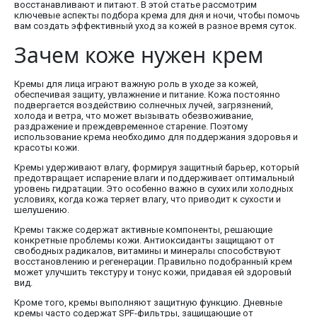
восстанавливают и питают. В этой статье рассмотрим
ключевые аспекты подбора крема для дня и ночи, чтобы помочь
вам создать эффективный уход за кожей в разное время суток.
Зачем коже нужен крем
Кремы для лица играют важную роль в уходе за кожей,
обеспечивая защиту, увлажнение и питание. Кожа постоянно
подвергается воздействию солнечных лучей, загрязнений,
холода и ветра, что может вызывать обезвоживание,
раздражение и преждевременное старение. Поэтому
использование крема необходимо для поддержания здоровья и
красоты кожи.
Кремы удерживают влагу, формируя защитный барьер, который
предотвращает испарение влаги и поддерживает оптимальный
уровень гидратации. Это особенно важно в сухих или холодных
условиях, когда кожа теряет влагу, что приводит к сухости и
шелушению.
Кремы также содержат активные компоненты, решающие
конкретные проблемы кожи. Антиоксиданты защищают от
свободных радикалов, витамины и минералы способствуют
восстановлению и регенерации. Правильно подобранный крем
может улучшить текстуру и тонус кожи, придавая ей здоровый
вид.
Кроме того, кремы выполняют защитную функцию. Дневные
кремы часто содержат SPF-фильтры, защищающие от