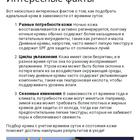
Вот несколько интересных фактов о том, как подобрать
идеальный крем в зависимости от времени суток:
Разные потребности кожи
: Ночью кожа
восстанавливается и активно регенерируется, поэтому
ночные кремы обычно содержат более насыщенные и
питательные ингредиенты, такие как ретинол и масла.
Дневные кремы, напротив, часто имеют легкую текстуру и
содержат SPF для защиты от солнечных лучей.
Циклы увлажнения
: Кожа имеет свои биоритмы, и в
разное время суток она по-разному воспринимает
увлажнение. Утром кожа может быть более склонна к
потере влаги из-за воздействия окружающей среды,
поэтому дневные кремы часто содержат увлажняющие
компоненты, такие как гиалуроновая кислота, чтобы
поддерживать уровень влаги.
Сезонные изменения
: В зависимости от времени года и
климата, потребности кожи могут меняться. Например,
зимой кожа может требовать более плотных и жирных
кремов для защиты от холода, тогда как летом
предпочтительнее легкие текстуры, которые не забивают
поры и обеспечивают свежесть.
Подбор крема с учетом времени суток и состояния кожи
поможет достичь наилучших результатов в уходе!