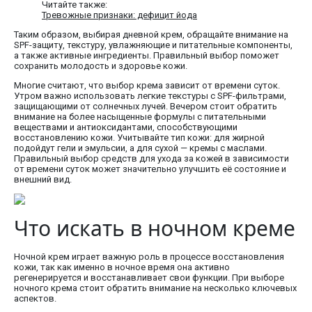
Читайте также:
Тревожные признаки: дефицит йода
Таким образом, выбирая дневной крем, обращайте внимание на
SPF-защиту, текстуру, увлажняющие и питательные компоненты,
а также активные ингредиенты. Правильный выбор поможет
сохранить молодость и здоровье кожи.
Многие считают, что выбор крема зависит от времени суток.
Утром важно использовать легкие текстуры с SPF-фильтрами,
защищающими от солнечных лучей. Вечером стоит обратить
внимание на более насыщенные формулы с питательными
веществами и антиоксидантами, способствующими
восстановлению кожи. Учитывайте тип кожи: для жирной
подойдут гели и эмульсии, а для сухой — кремы с маслами.
Правильный выбор средств для ухода за кожей в зависимости
от времени суток может значительно улучшить её состояние и
внешний вид.
Что искать в ночном креме
Ночной крем играет важную роль в процессе восстановления
кожи, так как именно в ночное время она активно
регенерируется и восстанавливает свои функции. При выборе
ночного крема стоит обратить внимание на несколько ключевых
аспектов.