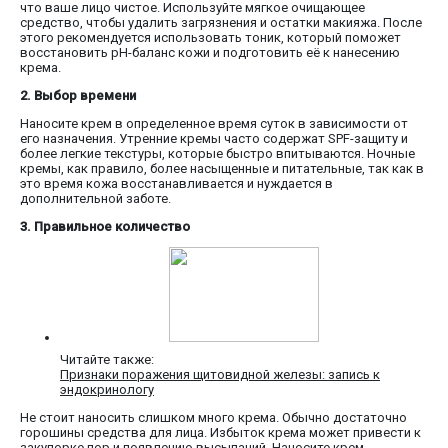
что ваше лицо чистое. Используйте мягкое очищающее
средство, чтобы удалить загрязнения и остатки макияжа. После
этого рекомендуется использовать тоник, который поможет
восстановить pH-баланс кожи и подготовить её к нанесению
крема.
2. Выбор времени
Наносите крем в определенное время суток в зависимости от
его назначения. Утренние кремы часто содержат SPF-защиту и
более легкие текстуры, которые быстро впитываются. Ночные
кремы, как правило, более насыщенные и питательные, так как в
это время кожа восстанавливается и нуждается в
дополнительной заботе.
3. Правильное количество
Читайте также:
Признаки поражения щитовидной железы: запись к
эндокринологу
Не стоит наносить слишком много крема. Обычно достаточно
горошины средства для лица. Избыток крема может привести к
закупорке пор и появлению высыпаний. Наносите крем