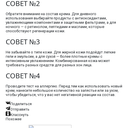
СОВЕТ №2
Обратите внимание на состав крема. Для дневного
использования выбирайте продукты с антиоксидантами,
увлажняющими компонентами и защитными фильтрами, а для
ночного — с ретинолом, пептидами и маслами, которые
способствуют регенерации кожи.
СОВЕТ №3
Не забывайте о типе кожи. Для жирной кожи подойдут легкие
гели и эмульсии, а для сухой — более плотные кремы с
интенсивным увлажнением. Комбинированная кожа может
требовать разных средств для разных зон лица.
СОВЕТ №4
Проводите тест на аллергию. Перед тем как использовать новый
крем, нанесите небольшое количество на запястье или за ухом,
чтобы убедиться, что у вас нет негативной реакции на состав.
Поделиться
Отправить
Класснуть
Похожее