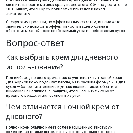
После нанесения крема дайте ему время для впитывания. Не
спешите наносить макияж сразу после этого. Обычно достаточно
10-15 минут, чтобы крем полностью впитался и начал
действовать.
Следуя этим простым, но эффективным советам, вы сможете
значительно повысить эффективность вашего крема и
обеспечить вашей коже необходимый уход в любое время суток.
Вопрос-ответ
Как выбрать крем для дневного
использования?
При выборе дневного крема важно учитывать тип вашей кожи.
Для жирной кожи подойдут легкие, матирующие формулы, а для
сухой — более питательные и увлажняющие. Также обратите
внимание на наличие SPF-защиты, чтобы защитить кожу от
вредного воздействия солнечных лучей.
Чем отличается ночной крем от
дневного?
Ночной крем обычно имеет более насыщенную текстуру и
содержит активные ингредиенты, которые помогают коже