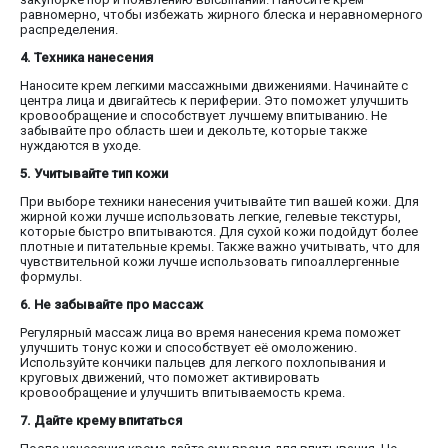
равномерно, чтобы избежать жирного блеска и неравномерного
распределения.
4. Техника нанесения
Наносите крем легкими массажными движениями. Начинайте с
центра лица и двигайтесь к периферии. Это поможет улучшить
кровообращение и способствует лучшему впитыванию. Не
забывайте про область шеи и декольте, которые также
нуждаются в уходе.
5. Учитывайте тип кожи
При выборе техники нанесения учитывайте тип вашей кожи. Для
жирной кожи лучше использовать легкие, гелевые текстуры,
которые быстро впитываются. Для сухой кожи подойдут более
плотные и питательные кремы. Также важно учитывать, что для
чувствительной кожи лучше использовать гипоаллергенные
формулы.
6. Не забывайте про массаж
Регулярный массаж лица во время нанесения крема поможет
улучшить тонус кожи и способствует её омоложению.
Используйте кончики пальцев для легкого похлопывания и
круговых движений, что поможет активировать
кровообращение и улучшить впитываемость крема.
7. Дайте крему впитаться