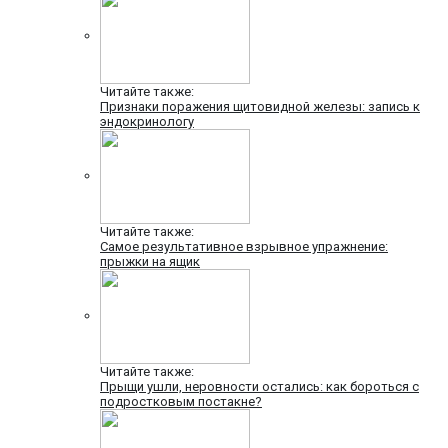
Читайте также:
Признаки поражения щитовидной железы: запись к
эндокринологу
Читайте также:
Самое результативное взрывное упражнение:
прыжки на ящик
Читайте также:
Прыщи ушли, неровности остались: как бороться с
подростковым постакне?