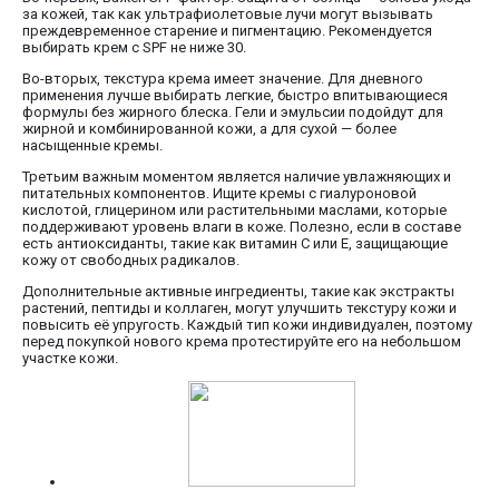
за кожей, так как ультрафиолетовые лучи могут вызывать
преждевременное старение и пигментацию. Рекомендуется
выбирать крем с SPF не ниже 30.
Во-вторых, текстура крема имеет значение. Для дневного
применения лучше выбирать легкие, быстро впитывающиеся
формулы без жирного блеска. Гели и эмульсии подойдут для
жирной и комбинированной кожи, а для сухой — более
насыщенные кремы.
Третьим важным моментом является наличие увлажняющих и
питательных компонентов. Ищите кремы с гиалуроновой
кислотой, глицерином или растительными маслами, которые
поддерживают уровень влаги в коже. Полезно, если в составе
есть антиоксиданты, такие как витамин C или E, защищающие
кожу от свободных радикалов.
Дополнительные активные ингредиенты, такие как экстракты
растений, пептиды и коллаген, могут улучшить текстуру кожи и
повысить её упругость. Каждый тип кожи индивидуален, поэтому
перед покупкой нового крема протестируйте его на небольшом
участке кожи.