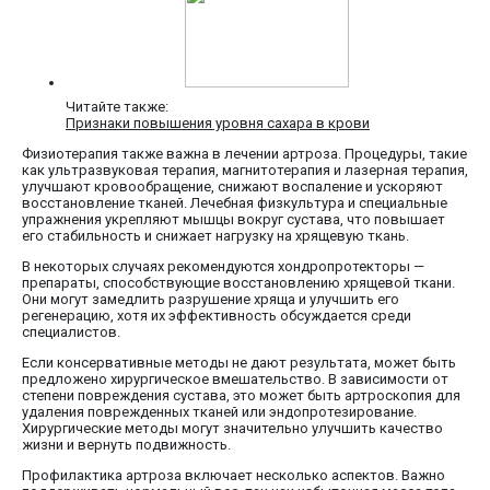
Читайте также:
Признаки повышения уровня сахара в крови
Физиотерапия также важна в лечении артроза. Процедуры, такие
как ультразвуковая терапия, магнитотерапия и лазерная терапия,
улучшают кровообращение, снижают воспаление и ускоряют
восстановление тканей. Лечебная физкультура и специальные
упражнения укрепляют мышцы вокруг сустава, что повышает
его стабильность и снижает нагрузку на хрящевую ткань.
В некоторых случаях рекомендуются хондропротекторы —
препараты, способствующие восстановлению хрящевой ткани.
Они могут замедлить разрушение хряща и улучшить его
регенерацию, хотя их эффективность обсуждается среди
специалистов.
Если консервативные методы не дают результата, может быть
предложено хирургическое вмешательство. В зависимости от
степени повреждения сустава, это может быть артроскопия для
удаления поврежденных тканей или эндопротезирование.
Хирургические методы могут значительно улучшить качество
жизни и вернуть подвижность.
Профилактика артроза включает несколько аспектов. Важно