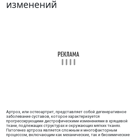
изменений
Артроз, или остеоартрит, представляет собой дегенеративное
заболевание суставов, которое характеризуется
прогрессирующими дистрофическими изменениями в хрящевой
ткани, подлежащих структурах и окружающих мягких тканях.
Патогенез артроза является сложным и многофакторным
процессом, включающим как механические, так и биохимические