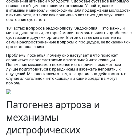
сохранения активной молодости. Здоровье суставов напрямую
связано с общим состоянием организма. Узнайте, какие
витамины и минералы необходимы для поддержания молодости
и активности, а также как правильно питаться для улучшения
состояния суставов.
10 частых вопросов эндоскописту. Эндоскопия — это важный
метод диагностики, который может помочь выявить проблемы с
суставами и другими органами. В этой статье мы ответим на
самые распространенные вопросы о процедуре, ее показаниях и
противопоказаниях.
Проблемы похмелья: почему оно наступает и что поможет
справиться с последствиями алкогольной интоксикации.
Понимание механизмов похмелья и его причин поможет вам
лучше подготовиться к праздникам и избежать неприятных
ощущений. Мы расскажем о том, как правильно действовать в
случае алкогольной интоксикации и какие средства могут
помочь.
Патогенез артроза и
механизмы
дистрофических