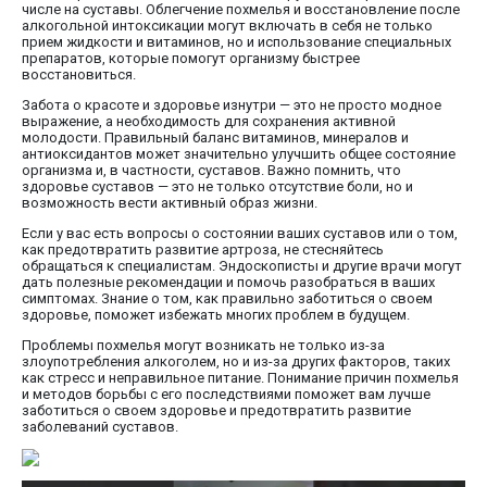
числе на суставы. Облегчение похмелья и восстановление после
алкогольной интоксикации могут включать в себя не только
прием жидкости и витаминов, но и использование специальных
препаратов, которые помогут организму быстрее
восстановиться.
Забота о красоте и здоровье изнутри — это не просто модное
выражение, а необходимость для сохранения активной
молодости. Правильный баланс витаминов, минералов и
антиоксидантов может значительно улучшить общее состояние
организма и, в частности, суставов. Важно помнить, что
здоровье суставов — это не только отсутствие боли, но и
возможность вести активный образ жизни.
Если у вас есть вопросы о состоянии ваших суставов или о том,
как предотвратить развитие артроза, не стесняйтесь
обращаться к специалистам. Эндоскописты и другие врачи могут
дать полезные рекомендации и помочь разобраться в ваших
симптомах. Знание о том, как правильно заботиться о своем
здоровье, поможет избежать многих проблем в будущем.
Проблемы похмелья могут возникать не только из-за
злоупотребления алкоголем, но и из-за других факторов, таких
как стресс и неправильное питание. Понимание причин похмелья
и методов борьбы с его последствиями поможет вам лучше
заботиться о своем здоровье и предотвратить развитие
заболеваний суставов.