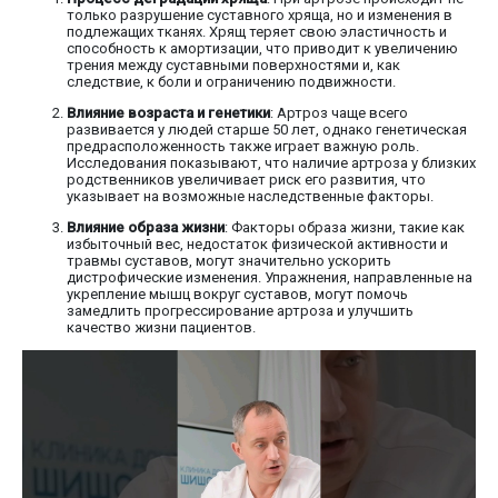
только разрушение суставного хряща, но и изменения в
подлежащих тканях. Хрящ теряет свою эластичность и
способность к амортизации, что приводит к увеличению
трения между суставными поверхностями и, как
следствие, к боли и ограничению подвижности.
Влияние возраста и генетики
: Артроз чаще всего
развивается у людей старше 50 лет, однако генетическая
предрасположенность также играет важную роль.
Исследования показывают, что наличие артроза у близких
родственников увеличивает риск его развития, что
указывает на возможные наследственные факторы.
Влияние образа жизни
: Факторы образа жизни, такие как
избыточный вес, недостаток физической активности и
травмы суставов, могут значительно ускорить
дистрофические изменения. Упражнения, направленные на
укрепление мышц вокруг суставов, могут помочь
замедлить прогрессирование артроза и улучшить
качество жизни пациентов.