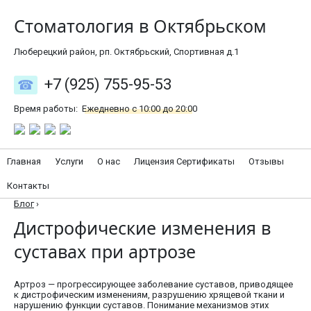
Стоматология в Октябрьском
Люберецкий район, рп. Октябрьский, Спортивная д.1
+7 (925) 755-95-53
Время работы:
Ежедневно с 10:00 до 20:00
Главная
Услуги
О нас
Лицензия Сертификаты
Отзывы
Контакты
Блог
›
Дистрофические изменения в
суставах при артрозе
Артроз — прогрессирующее заболевание суставов, приводящее
к дистрофическим изменениям, разрушению хрящевой ткани и
нарушению функции суставов. Понимание механизмов этих