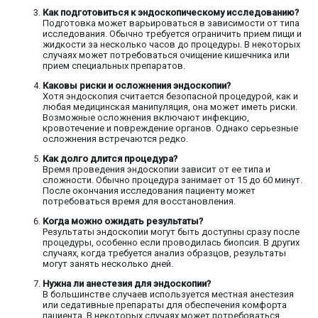
Как подготовиться к эндоскопическому исследованию?
Подготовка может варьироваться в зависимости от типа
исследования. Обычно требуется ограничить прием пищи и
жидкости за несколько часов до процедуры. В некоторых
случаях может потребоваться очищение кишечника или
прием специальных препаратов.
Каковы риски и осложнения эндоскопии?
Хотя эндоскопия считается безопасной процедурой, как и
любая медицинская манипуляция, она может иметь риски.
Возможные осложнения включают инфекцию,
кровотечение и повреждение органов. Однако серьезные
осложнения встречаются редко.
Как долго длится процедура?
Время проведения эндоскопии зависит от ее типа и
сложности. Обычно процедура занимает от 15 до 60 минут.
После окончания исследования пациенту может
потребоваться время для восстановления.
Когда можно ожидать результаты?
Результаты эндоскопии могут быть доступны сразу после
процедуры, особенно если проводилась биопсия. В других
случаях, когда требуется анализ образцов, результаты
могут занять несколько дней.
Нужна ли анестезия для эндоскопии?
В большинстве случаев используется местная анестезия
или седативные препараты для обеспечения комфорта
пациента. В некоторых случаях может потребоваться