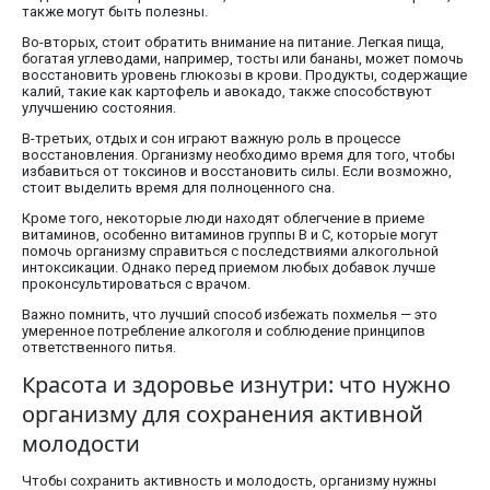
также могут быть полезны.
Во-вторых, стоит обратить внимание на питание. Легкая пища,
богатая углеводами, например, тосты или бананы, может помочь
восстановить уровень глюкозы в крови. Продукты, содержащие
калий, такие как картофель и авокадо, также способствуют
улучшению состояния.
В-третьих, отдых и сон играют важную роль в процессе
восстановления. Организму необходимо время для того, чтобы
избавиться от токсинов и восстановить силы. Если возможно,
стоит выделить время для полноценного сна.
Кроме того, некоторые люди находят облегчение в приеме
витаминов, особенно витаминов группы B и C, которые могут
помочь организму справиться с последствиями алкогольной
интоксикации. Однако перед приемом любых добавок лучше
проконсультироваться с врачом.
Важно помнить, что лучший способ избежать похмелья — это
умеренное потребление алкоголя и соблюдение принципов
ответственного питья.
Красота и здоровье изнутри: что нужно
организму для сохранения активной
молодости
Чтобы сохранить активность и молодость, организму нужны