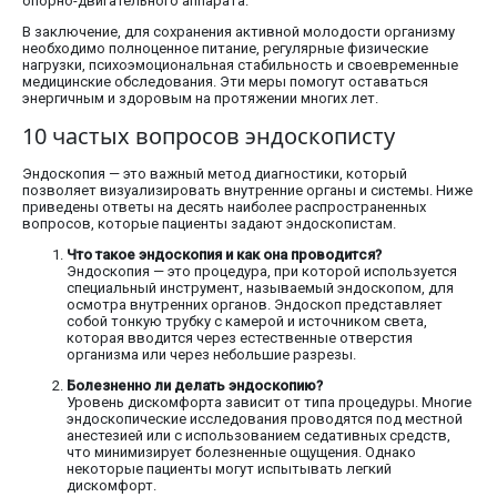
опорно-двигательного аппарата.
В заключение, для сохранения активной молодости организму
необходимо полноценное питание, регулярные физические
нагрузки, психоэмоциональная стабильность и своевременные
медицинские обследования. Эти меры помогут оставаться
энергичным и здоровым на протяжении многих лет.
10 частых вопросов эндоскописту
Эндоскопия — это важный метод диагностики, который
позволяет визуализировать внутренние органы и системы. Ниже
приведены ответы на десять наиболее распространенных
вопросов, которые пациенты задают эндоскопистам.
Что такое эндоскопия и как она проводится?
Эндоскопия — это процедура, при которой используется
специальный инструмент, называемый эндоскопом, для
осмотра внутренних органов. Эндоскоп представляет
собой тонкую трубку с камерой и источником света,
которая вводится через естественные отверстия
организма или через небольшие разрезы.
Болезненно ли делать эндоскопию?
Уровень дискомфорта зависит от типа процедуры. Многие
эндоскопические исследования проводятся под местной
анестезией или с использованием седативных средств,
что минимизирует болезненные ощущения. Однако
некоторые пациенты могут испытывать легкий
дискомфорт.