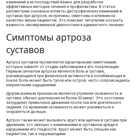
изменений и их последствий важно для разработки
эффективных методов лечения и профилактики. В статье
рассмотрим основные аспекты дистрофических изменений в
суставах при артрозе, их причины, симптомы и влияние на
качество жизни пациентов. Это поможет читателям осознать
важность своевременной диагностики и адекватного лечения.
Симптомы артроза
суставов
Артроз суставов проявляется характерными симптомами,
которые зависят от стадии заболевания и его локализации.
Первым сигналом артроза является боль в суставе,
усиливающаяся при физической активности и ослабевающая в
покое. Боль может быть тупой или острой, часто сопровождаясь
неприятными ощущениями.
Другим важным признаком является утренняя скованность в
суставе, обычно длительная не более 30 минут. Это состояние
затрудняет привычные движения после сна или длительного
сидения. Со временем скованность может усиливаться и
сохраняться дольше.
Артроз также может вызывать хруст или щелчки в суставе при
движении, что связано с изменениями в суставном хряще и
нарушением его гладкости. Хруст может быть слышен как
пациентом, так и окружающими.