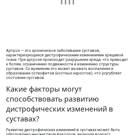
Артроз — это хроническое заболевание суставов,
характеризующееся дистрофическими изменениями хрящевой
ткани. При артрозе происходит разрушение хряща, что приводит
к болям, ограничению подвижности и изменению структуры
суставов. Со временем это может вызвать воспаление и
образование остеофитов (костных наростов), что усугубляет
состояние суставов.
Какие факторы могут
способствовать развитию
дистрофических изменений в
суставах?
Развитие дистрофических изменений в суставах может быть
обусловлено множеством факторов, включая возраст,