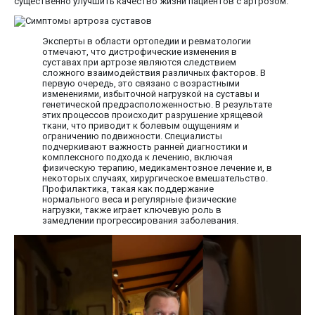
существенно улучшить качество жизни пациентов с артрозом.
Эксперты в области ортопедии и ревматологии
отмечают, что дистрофические изменения в
суставах при артрозе являются следствием
сложного взаимодействия различных факторов. В
первую очередь, это связано с возрастными
изменениями, избыточной нагрузкой на суставы и
генетической предрасположенностью. В результате
этих процессов происходит разрушение хрящевой
ткани, что приводит к болевым ощущениям и
ограничению подвижности. Специалисты
подчеркивают важность ранней диагностики и
комплексного подхода к лечению, включая
физическую терапию, медикаментозное лечение и, в
некоторых случаях, хирургическое вмешательство.
Профилактика, такая как поддержание
нормального веса и регулярные физические
нагрузки, также играет ключевую роль в
замедлении прогрессирования заболевания.