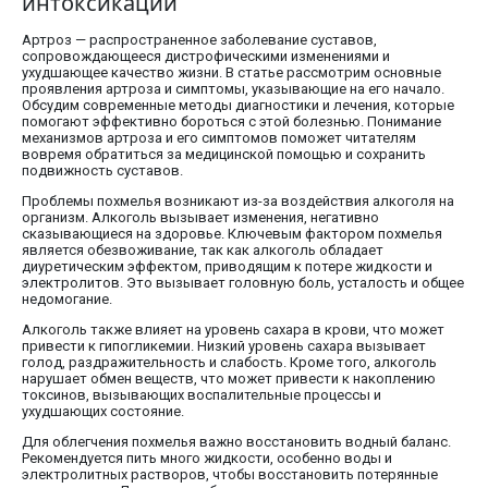
интоксикации
Артроз — распространенное заболевание суставов,
сопровождающееся дистрофическими изменениями и
ухудшающее качество жизни. В статье рассмотрим основные
проявления артроза и симптомы, указывающие на его начало.
Обсудим современные методы диагностики и лечения, которые
помогают эффективно бороться с этой болезнью. Понимание
механизмов артроза и его симптомов поможет читателям
вовремя обратиться за медицинской помощью и сохранить
подвижность суставов.
Проблемы похмелья возникают из-за воздействия алкоголя на
организм. Алкоголь вызывает изменения, негативно
сказывающиеся на здоровье. Ключевым фактором похмелья
является обезвоживание, так как алкоголь обладает
диуретическим эффектом, приводящим к потере жидкости и
электролитов. Это вызывает головную боль, усталость и общее
недомогание.
Алкоголь также влияет на уровень сахара в крови, что может
привести к гипогликемии. Низкий уровень сахара вызывает
голод, раздражительность и слабость. Кроме того, алкоголь
нарушает обмен веществ, что может привести к накоплению
токсинов, вызывающих воспалительные процессы и
ухудшающих состояние.
Для облегчения похмелья важно восстановить водный баланс.
Рекомендуется пить много жидкости, особенно воды и
электролитных растворов, чтобы восстановить потерянные