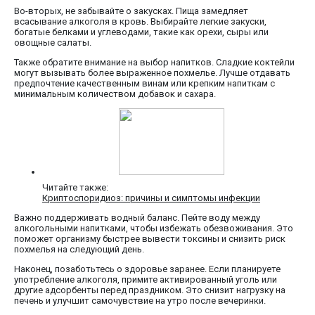
Во-вторых, не забывайте о закусках. Пища замедляет
всасывание алкоголя в кровь. Выбирайте легкие закуски,
богатые белками и углеводами, такие как орехи, сыры или
овощные салаты.
Также обратите внимание на выбор напитков. Сладкие коктейли
могут вызывать более выраженное похмелье. Лучше отдавать
предпочтение качественным винам или крепким напиткам с
минимальным количеством добавок и сахара.
Читайте также:
Криптоспоридиоз: причины и симптомы инфекции
Важно поддерживать водный баланс. Пейте воду между
алкогольными напитками, чтобы избежать обезвоживания. Это
поможет организму быстрее вывести токсины и снизить риск
похмелья на следующий день.
Наконец, позаботьтесь о здоровье заранее. Если планируете
употребление алкоголя, примите активированный уголь или
другие адсорбенты перед праздником. Это снизит нагрузку на
печень и улучшит самочувствие на утро после вечеринки.