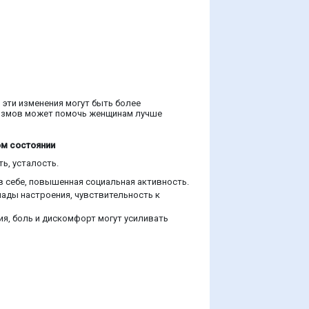
 эти изменения могут быть более
анизмов может помочь женщинам лучше
м состоянии
ь, усталость.
в себе, повышенная социальная активность.
ады настроения, чувствительность к
я, боль и дискомфорт могут усиливать