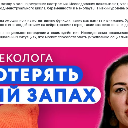
т важную роль в регуляции настроения. Исследования показывают, что 
од менструального цикла, беременности и менопаузы. Низкий уровень 
 на эмоции, но и на когнитивные функции, такие как память и внимание.
но с его воздействием на нейротрансмиттеры, такие как серотонин и д
ь на социальное поведение и взаимодействия. Исследования показыва
оциальных ситуациях, что может способствовать укреплению социаль