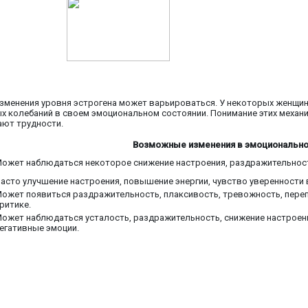
изменения уровня эстрогена может варьироваться. У некоторых женщин
ных колебаний в своем эмоциональном состоянии. Понимание этих мех
ают трудности.
Возможные изменения в эмоционально
ожет наблюдаться некоторое снижение настроения, раздражительност
асто улучшение настроения, повышение энергии, чувство уверенности 
ожет появиться раздражительность, плаксивость, тревожность, переп
ритике.
ожет наблюдаться усталость, раздражительность, снижение настроени
егативные эмоции.