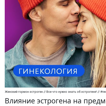
Женский гормон эстроген // Все что нужно знать об эстрогене! // #г
Влияние эстрогена на пред