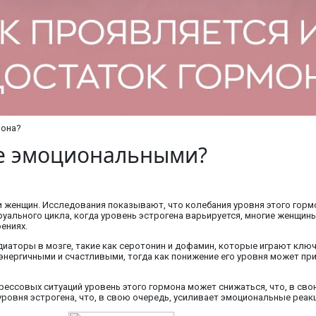
мона?
ее эмоциональными?
 женщин. Исследования показывают, что колебания уровня этого гормо
руального цикла, когда уровень эстрогена варьируется, многие женщ
ениях.
едиаторы в мозге, такие как серотонин и дофамин, которые играют клю
нергичными и счастливыми, тогда как понижение его уровня может при
трессовых ситуаций уровень этого гормона может снижаться, что, в св
уровня эстрогена, что, в свою очередь, усиливает эмоциональные реакц