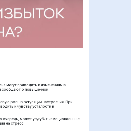
на могут приводить к изменениям в
ины сообщают о повышенной
чевую роль в регуляции настроения. При
водить к чувству усталости и
ою очередь, может усугубить эмоциональные
ии на стресс.