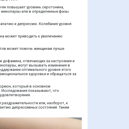
ген повышает уровень серотонина,
мя менопаузы или в определенные фазы
 апатию и депрессию. Колебания уровня
гена может приводить к увеличению
ектов может помочь женщинам лучше
и дофамина, отвечающих за настроение и
енопаузы, могут вызывать изменения в
оддержание оптимального уровня этого
 эмоциональное здоровье и обращаться за
гормон, который в основном
я. Исследования показывают, что
 удовлетворения.
 раздражительности или, наоборот, к
витию депрессивных состояний. Таким