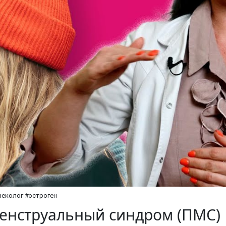
инеколог #эстроген
менструальный синдром (ПМС)