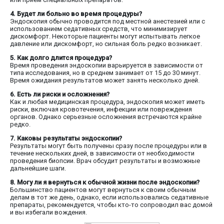
4. Будет ли больно во время процедуры?
Эндоскопия обычно проводится под местной анестезией или с
использованием седативных средств, что минимизирует
дискомфорт. Некоторые пациенты могут испытывать легкое
давление или дискомфорт, но сильная боль редко возникает.
5. Как долго длится процедура?
Время проведения эндоскопии варьируется в зависимости от
типа исследования, но в среднем занимает от 15 до 30 минут.
Время ожидания результатов может занять несколько дней.
6. Есть ли риски и осложнения?
Как и любая медицинская процедура, эндоскопия может иметь
риски, включая кровотечения, инфекции или повреждения
органов. Однако серьезные осложнения встречаются крайне
редко.
7. Каковы результаты эндоскопии?
Результаты могут быть получены сразу после процедуры или в
течение нескольких дней, в зависимости от необходимости
проведения биопсии. Врач обсудит результаты и возможные
дальнейшие шаги.
8. Могу ли я вернуться к обычной жизни после эндоскопии?
Большинство пациентов могут вернуться к своим обычным
делам в тот же день, однако, если использовались седативные
препараты, рекомендуется, чтобы кто-то сопроводил вас домой
и вы избегали вождения.