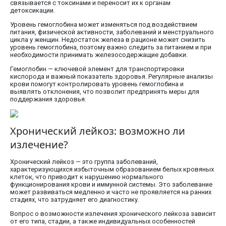
связывается с токсинами и переносит их к органам
детоксикации.
Уровень гемоглобина может изменяться под воздействием
питания, физической активности, заболеваний и менструального
цикла у женщин. Недостаток железа в рационе может снизить
уровень гемоглобина, поэтому важно следить за питанием и при
необходимости принимать железосодержащие добавки.
Гемоглобин — ключевой элемент для транспортировки
кислорода и важный показатель здоровья. Регулярные анализы
крови помогут контролировать уровень гемоглобина и
выявлять отклонения, что позволит предпринять меры для
поддержания здоровья.
Хронический лейкоз: возможно ли
излечение?
Хронический лейкоз — это группа заболеваний,
характеризующихся избыточным образованием белых кровяных
клеток, что приводит к нарушению нормального
функционирования крови и иммунной системы. Это заболевание
может развиваться медленно и часто не проявляется на ранних
стадиях, что затрудняет его диагностику.
Вопрос о возможности излечения хронического лейкоза зависит
от его типа, стадии, а также индивидуальных особенностей