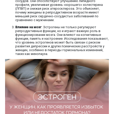
сосудов. Они способствуют улучшению липидного
профиля, увеличивая уровень «хорошего» холестерина
(ЛПВП) и снижая риск атеросклероза. Это объясняет,
почему женщины в репродуктивном возрасте имеют
меньший риск сердечно-сосудистых заболеваний по
сравнению с мужчинами.
Влияние на мозг
: Эстрогены не только регулируют
репродуктивные функции, но и играют важную роль в
функционировании мозга. Они влияют на когнитивные
функции, память и настроение. Исследования показывают,
что уровень эстрогенов может быть связан с риском
развития депрессии и других психических расстройств у
женщин, особенно в периоды гормональных изменений,
таких как менопауза.