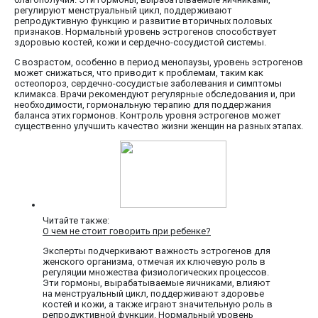
регулируют менструальный цикл, поддерживают
репродуктивную функцию и развитие вторичных половых
признаков. Нормальный уровень эстрогенов способствует
здоровью костей, кожи и сердечно-сосудистой системы.
С возрастом, особенно в период менопаузы, уровень эстрогенов
может снижаться, что приводит к проблемам, таким как
остеопороз, сердечно-сосудистые заболевания и симптомы
климакса. Врачи рекомендуют регулярные обследования и, при
необходимости, гормональную терапию для поддержания
баланса этих гормонов. Контроль уровня эстрогенов может
существенно улучшить качество жизни женщин на разных этапах.
Читайте также:
О чем не стоит говорить при ребенке?
Эксперты подчеркивают важность эстрогенов для
женского организма, отмечая их ключевую роль в
регуляции множества физиологических процессов.
Эти гормоны, вырабатываемые яичниками, влияют
на менструальный цикл, поддерживают здоровье
костей и кожи, а также играют значительную роль в
репродуктивной функции. Нормальный уровень