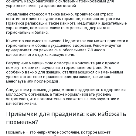
сочетать кардионагрузки с силовыми тренировками для
укрепления мышц и здоровья костей.
Управление стрессом также важно. Хронический стресс
негативно влияет на уровень гормонов, включая эстрогены.
Практики релаксации, такие как йога, медитация и дыхательные
упражнения, помогают снизить стресс и поддерживать
гормональный баланс.
Качество сна имеет значение. Недостаток сна может привести к
гормональным сбоям и ухудшению здоровья. Рекомендуется
придерживаться режима сна, обеспечивая 7-9 часов
качественного отдыха каждую ночь.
Регулярные медицинские осмотры и консультации с врачом
помогут выявить нарушения в гормональном фоне. Это
особенно важно для женщин, сталкивающихся с изменениями
уровня эстрогенов в разные периоды жизни, такие как
менопауза или после родов.
Следуя этим рекомендациям, можно поддерживать здоровье и
молодость организма, а также нормализовать уровень
эстрогенов, что положительно скажется на самочувствии и
качестве жизни.
Привычки для праздника: как избежать
похмелья?
Похмелье — это неприятное состояние, которое может