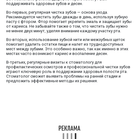
поддерживать здоровье зубов и десен.
Во-первых, регулярная чистка зубов — основа ухода.
Рекомендуется чистить зубы дважды в день, используя зубную
пасту с фтором. Фтор помогает укрепить эмаль и защищает зубы
от кариеса. Не забывайте также о том, что чистить зубы нужно
не менее двух минут, уделяя внимание каждому участку рта.
Во-вторых, использование зубной нити или межзубных щеток
помогает удалить остатки пищи и налет из труднодоступных
мест между зубами. Это особенно важно, так как именно в этих
местах часто возникают кариес и воспаление десен.
В-третьих, регулярные визиты к стоматологу для
профилактических осмотров и профессиональной чистки зубов
играют ключевую роль в поддержании здоровья полости рта.
Стоматолог сможет выявить проблемы на ранней стадии и
предложить эффективные методы их решения.