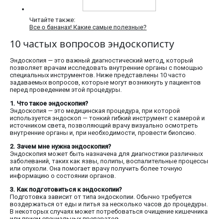
Читайте также:
Все о бананах! Какие самые полезные?
10 частых вопросов эндоскописту
Эндоскопия — это важный диагностический метод, который
позволяет врачам исследовать внутренние органы с помощью
специальных инструментов. Ниже представлены 10 часто
задаваемых вопросов, которые могут возникнуть у пациентов
перед проведением этой процедуры.
1. Что такое эндоскопия?
Эндоскопия — это медицинская процедура, при которой
используется эндоскоп — тонкий гибкий инструмент с камерой и
источником света, позволяющий врачу визуально осмотреть
внутренние органы и, при необходимости, провести биопсию.
2. Зачем мне нужна эндоскопия?
Эндоскопия может быть назначена для диагностики различных
заболеваний, таких как язвы, полипы, воспалительные процессы
или опухоли. Она помогает врачу получить более точную
информацию о состоянии органов.
3. Как подготовиться к эндоскопии?
Подготовка зависит от типа эндоскопии. Обычно требуется
воздержаться от еды и питья за несколько часов до процедуры.
В некоторых случаях может потребоваться очищение кишечника
или прием специальных препаратов.