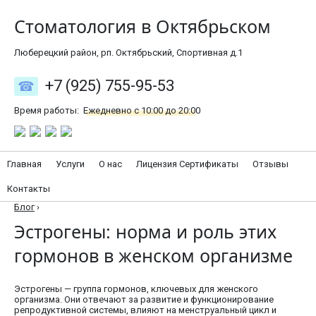
Стоматология в Октябрьском
Люберецкий район, рп. Октябрьский, Спортивная д.1
+7 (925) 755-95-53
Время работы:
Ежедневно с 10:00 до 20:00
Главная
Услуги
О нас
Лицензия Сертификаты
Отзывы
Контакты
Блог
›
Эстрогены: норма и роль этих
гормонов в женском организме
Эстрогены — группа гормонов, ключевых для женского
организма. Они отвечают за развитие и функционирование
репродуктивной системы, влияют на менструальный цикл и