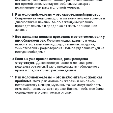
нет прямой связи между потреблением сахара и
возникновением рака молочной железы.
Рак молочной железы — это смертельный приговор.
Современная медицина достигла значительных успехов в
диагностике и лечении. Многие женщины успешно
проходят лечение и продолжают жить полноценной
жизнью.
Все женщины должны проходить мастэктомию, если у
них обнаружен рак.
Лечение индивидуально и может
включать различные подходы, такие как хирургия,
химиотерапия и радиотерапия. Полное удаление груди не
всегда необходимо.
Если вы уже прошли лечение, риск рецидива
отсутствует.
Даже после успешного лечения риск
рецидива остается. Важно продолжать наблюдение у
врача и следовать его рекомендациям.
Рак молочной железы — это исключительно женская
проблема.
Хотя рак молочной железы в основном
встречается у женщин, мужчины также могут заболеть
этим заболеванием, хотя и реже. Важно, чтобы все были
осведомлены о симптомах и рисках.