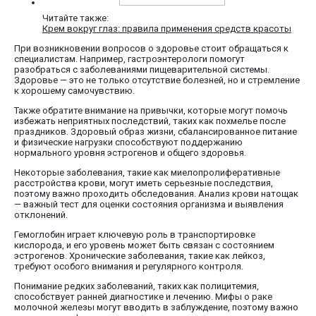
Читайте также:
Крем вокруг глаз: правила применения средств красоты
При возникновении вопросов о здоровье стоит обращаться к
специалистам. Например, гастроэнтерологи помогут
разобраться с заболеваниями пищеварительной системы.
Здоровье — это не только отсутствие болезней, но и стремление
к хорошему самочувствию.
Также обратите внимание на привычки, которые могут помочь
избежать неприятных последствий, таких как похмелье после
праздников. Здоровый образ жизни, сбалансированное питание
и физические нагрузки способствуют поддержанию
нормального уровня эстрогенов и общего здоровья.
Некоторые заболевания, такие как миелопролиферативные
расстройства крови, могут иметь серьезные последствия,
поэтому важно проходить обследования. Анализ крови натощак
— важный тест для оценки состояния организма и выявления
отклонений.
Гемоглобин играет ключевую роль в транспортировке
кислорода, и его уровень может быть связан с состоянием
эстрогенов. Хронические заболевания, такие как лейкоз,
требуют особого внимания и регулярного контроля.
Понимание редких заболеваний, таких как полицитемия,
способствует ранней диагностике и лечению. Мифы о раке
молочной железы могут вводить в заблуждение, поэтому важно