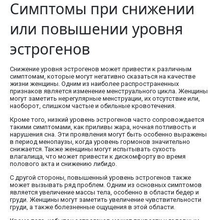
Симптомы при снижении
или повышении уровня
эстрогенов
Снижение уровня эстрогенов может привести к различным
симптомам, которые могут негативно сказаться на качестве
жизни женщины. Одним из наиболее распространенных
признаков является изменение менструального цикла. Женщины
могут заметить нерегулярные менструации, их отсутствие или,
наоборот, слишком частые и обильные кровотечения.
Кроме того, низкий уровень эстрогенов часто сопровождается
такими симптомами, как приливы жара, ночная потливость и
нарушения сна. Эти проявления могут быть особенно выражены
в период менопаузы, когда уровень гормонов значительно
снижается. Также женщины могут испытывать сухость
влагалища, что может привести к дискомфорту во время
полового акта и снижению либидо.
С другой стороны, повышенный уровень эстрогенов также
может вызывать ряд проблем. Одним из основных симптомов
является увеличение массы тела, особенно в области бедер и
груди. Женщины могут заметить увеличение чувствительности
груди, а также болезненные ощущения в этой области.