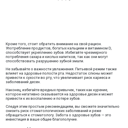
Кроме того, стоит обратить внимание на свой рацион.
Употребление продуктов, богатых кальцием и витамином D,
способствует укреплению зубов. Избегайте чрезмерного
потребления сахара и кислых напитков, так как они могут
способствовать разрушению зубной эмали.
Не забывайте о важности увлажнения. Питьевой режим также
влияет на здоровье полости рта. Недостаток слюны может
привести к сухости во рту, что увеличивает риск кариеса и
заболеваний десен.
Наконец, избегайте вредных привычек, таких как курение,
которое негативно сказывается на здоровье десен и может
привести к их воспалению и потере зубов.
Следуя этим простым рекомендациям, вы сможете значительно
снизить риск стоматологических заболеваний и реже
обращаться к стоматологу. Забота о здоровье зубов — это
инвестиция в ваше общее благополучие.