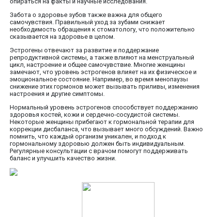
опираться на факты и научные исследования.
Забота о здоровье зубов также важна для общего
самочувствия. Правильный уход за зубами снижает
необходимость обращения к стоматологу, что положительно
сказывается на здоровье в целом.
Эстрогены отвечают за развитие и поддержание
репродуктивной системы, а также влияют на менструальный
цикл, настроение и общее самочувствие. Многие женщины
замечают, что уровень эстрогенов влияет на их физическое и
эмоциональное состояние. Например, во время менопаузы
снижение этих гормонов может вызывать приливы, изменения
настроения и другие симптомы.
Нормальный уровень эстрогенов способствует поддержанию
здоровья костей, кожи и сердечно-сосудистой системы.
Некоторые женщины прибегают к гормональной терапии для
коррекции дисбаланса, что вызывает много обсуждений. Важно
помнить, что каждый организм уникален, и подход к
гормональному здоровью должен быть индивидуальным.
Регулярные консультации с врачом помогут поддерживать
баланс и улучшить качество жизни.