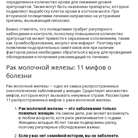
определенное количество крови для снижения уровня
эритроцитов. Также могут быть назначены препараты, которые
подавляют выработку клеток крови в костном мозге. При
вторичной полицитемии лечение направлено на устранение
причины, вызывающей гипоксию.
Важно отметить, что полицитемия требует регулярного
наблюдения и контроля, поскольку повышенное количество
эритроцитов может привести к серьезным осложнениям, таким
как тромбообразование, инсульт или инфаркт. Поэтому при
появлении подозрительных симптомов или при наличии
факторов риска необходимо обратиться к врачу для проведения
обследования и получения рекомендаций по лечению.
Рак молочной железы: 11 мифов о
болезни
Рак молочной железы — одно из самых распространенных
онкологических заболеваний у женщин. Существует множество
мифов, которые могут вызывать ненужные страхи. Рассмотрим
11 распространенных мифов о раке молочной железы.
Рак молочной железы — это заболевание только
пожилых женщин.
На самом деле, рак может возникнуть
в любом возрасте, хотя риск увеличивается с годами.
Женщины младше 40 лет также подвержены риску,
поэтому регулярные обследования важны.
Если у вас нет семейной истории, вы не заболеете.