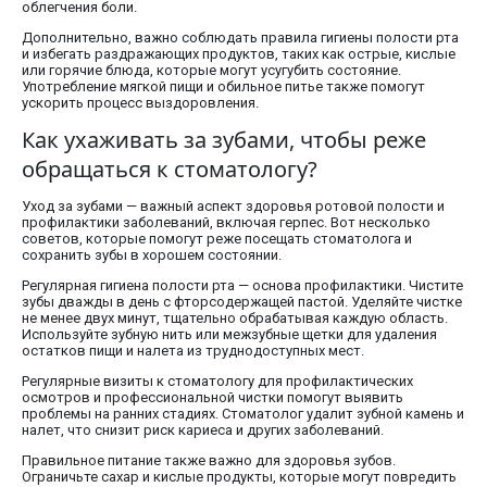
облегчения боли.
Дополнительно, важно соблюдать правила гигиены полости рта
и избегать раздражающих продуктов, таких как острые, кислые
или горячие блюда, которые могут усугубить состояние.
Употребление мягкой пищи и обильное питье также помогут
ускорить процесс выздоровления.
Как ухаживать за зубами, чтобы реже
обращаться к стоматологу?
Уход за зубами — важный аспект здоровья ротовой полости и
профилактики заболеваний, включая герпес. Вот несколько
советов, которые помогут реже посещать стоматолога и
сохранить зубы в хорошем состоянии.
Регулярная гигиена полости рта — основа профилактики. Чистите
зубы дважды в день с фторсодержащей пастой. Уделяйте чистке
не менее двух минут, тщательно обрабатывая каждую область.
Используйте зубную нить или межзубные щетки для удаления
остатков пищи и налета из труднодоступных мест.
Регулярные визиты к стоматологу для профилактических
осмотров и профессиональной чистки помогут выявить
проблемы на ранних стадиях. Стоматолог удалит зубной камень и
налет, что снизит риск кариеса и других заболеваний.
Правильное питание также важно для здоровья зубов.
Ограничьте сахар и кислые продукты, которые могут повредить