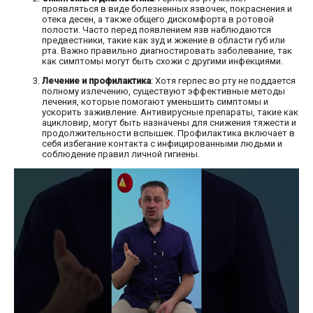
проявляться в виде болезненных язвочек, покраснения и
отека десен, а также общего дискомфорта в ротовой
полости. Часто перед появлением язв наблюдаются
предвестники, такие как зуд и жжение в области губ или
рта. Важно правильно диагностировать заболевание, так
как симптомы могут быть схожи с другими инфекциями.
Лечение и профилактика
: Хотя герпес во рту не поддается
полному излечению, существуют эффективные методы
лечения, которые помогают уменьшить симптомы и
ускорить заживление. Антивирусные препараты, такие как
ацикловир, могут быть назначены для снижения тяжести и
продолжительности вспышек. Профилактика включает в
себя избегание контакта с инфицированными людьми и
соблюдение правил личной гигиены.