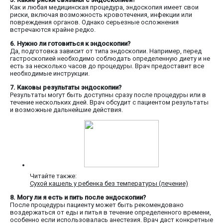
Как и любая медицинская процедура, эндоскопия имеет свои
риски, включая возможность кровотечения, инфекции или
повреждения органов. Однако серьезные осложнения
встречаются крайне редко.
6. Нужно ли готовиться к эндоскопии?
Да, подготовка зависит от типа эндоскопии. Например, перед
гастроскопией необходимо соблюдать определенную диету и не
есть за несколько часов до процедуры. Врач предоставит все
необходимые инструкции.
7. Каковы результаты эндоскопии?
Результаты могут быть доступны сразу после процедуры или в
течение нескольких дней. Врач обсудит с пациентом результаты
и возможные дальнейшие действия.
Читайте также:
Сухой кашель у ребенка без температуры (лечение)
8. Могу ли я есть и пить после эндоскопии?
После процедуры пациенту может быть рекомендовано
воздержаться от еды и питья в течение определенного времени,
особенно если использовалась анестезия. Врач даст конкретные