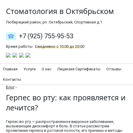
Стоматология в Октябрьском
Люберецкий район, рп. Октябрьский, Спортивная д.1
+7 (925) 755-95-53
Время работы:
Ежедневно с 10:00 до 20:00
Главная
Услуги
О нас
Лицензия Сертификаты
Отзывы
Контакты
Блог
›
Герпес во рту: как проявляется и
лечится?
Герпес во рту — распространенное вирусное заболевание,
вызывающее дискомфорт и боль. В статье рассмотрим
проявления герпеса в ротовой полости, его причины и методы