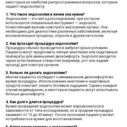
некоторые из наиболее распространенных вопросов, которые
задают эндоскописту:
1. Что такое эндоскопия и зачем она нужна?
Эндоскопия — это метод исследования, при котором
используется специальный инструмент — эндоскоп,
позволяющий врачам осмотреть внутренние органы. Она
необходима для диагностики различных заболеваний, включая
воспалительные процессы, опухоли и другие патологии.
2. Как проходит процедура эндоскопии?
Процедура обычно проводится в амбулаторных условиях.
Пациенту могут предложить легкую анестезию или седативные
препараты для уменьшения дискомфорта. Эндоскоп вводится
через естественные отверстия (например, рот или задний
проход) для осмотра органов.
3. Больно ли делать эндоскопию?
Многие пациенты сообщают о минимальном дискомфорте во
время процедуры. Использование анестезии и седативных
средств помогает снизить болевые ощущения. Однако каждый
случай индивидуален, и некоторые пациенты могут испытывать
больше дискомфорта.
4. Как долго длится процедура?
Время проведения эндоскопии может варьироваться в
зависимости от типа исследования, но в среднем процедура
занимает от 15 до 30 минут. После окончания пациенту может
потребоваться время для восстановления.
5. Какие риски связаны с эндоскопией?