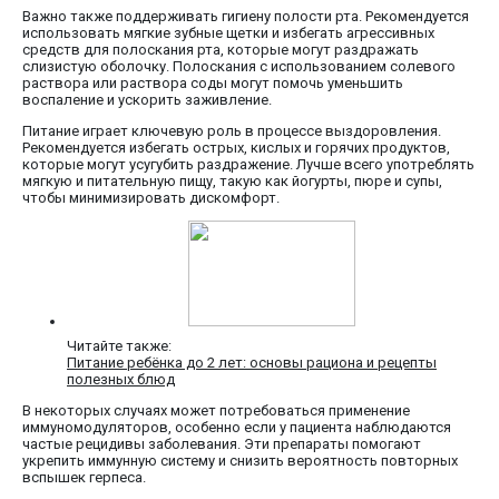
Важно также поддерживать гигиену полости рта. Рекомендуется
использовать мягкие зубные щетки и избегать агрессивных
средств для полоскания рта, которые могут раздражать
слизистую оболочку. Полоскания с использованием солевого
раствора или раствора соды могут помочь уменьшить
воспаление и ускорить заживление.
Питание играет ключевую роль в процессе выздоровления.
Рекомендуется избегать острых, кислых и горячих продуктов,
которые могут усугубить раздражение. Лучше всего употреблять
мягкую и питательную пищу, такую как йогурты, пюре и супы,
чтобы минимизировать дискомфорт.
Читайте также:
Питание ребёнка до 2 лет: основы рациона и рецепты
полезных блюд
В некоторых случаях может потребоваться применение
иммуномодуляторов, особенно если у пациента наблюдаются
частые рецидивы заболевания. Эти препараты помогают
укрепить иммунную систему и снизить вероятность повторных
вспышек герпеса.