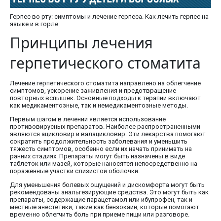
Герпес во рту: симптомы и лечение герпеса. Как лечить герпес на
языке и в горле
Принципы лечения
герпетического стоматита
Лечение герпетического стоматита направлено на облегчение
симптомов, ускорение заживления и предотвращение
повторных вспышек. Основные подходы к терапии включают
как медикаментозные, так и немедикаментозные методы.
Первым шагом в лечении является использование
противовирусных препаратов. Наиболее распространенными
являются ацикловир и валацикловир. Эти лекарства помогают
сократить продолжительность заболевания и уменьшить
тяжесть симптомов, особенно если их начать принимать на
ранних стадиях. Препараты могут быть назначены в виде
таблеток или мазей, которые наносятся непосредственно на
пораженные участки слизистой оболочки.
Для уменьшения болевых ощущений и дискомфорта могут быть
рекомендованы анальгезирующие средства. Это могут быть как
препараты, содержащие парацетамол или ибупрофен, так и
местные анестетики, такие как бензокаин, которые помогают
временно облегчить боль при приеме пищи или разговоре.