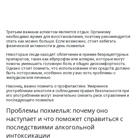
Третьим важным аспектом является отдых. Организму
необходимо время для восстановления, поэтому рекомендуется
спать как можно больше. Если возможно, стоит избегать
физической активности в день похмелья.
Некоторые люди находят облегчение в приеме безрецептурных
препаратов, таких как ибупрофен или аспирин, которые могут
помочь уменьшить головную боль и общую дискомфортность.
Однако стоит помнить, что использование этих средств должно
быть осторожным, особенно если у вас есть проблемы с
желудком или печенью.
Наконец, важно помнить о профилактике. Умеренное
употребление алкоголя и соблюдение правил безопасности при
его употреблении могут значительно снизить риск отравления и
последующего похмелья.
Проблемы похмелья: почему оно
наступает и что поможет справиться с
последствиями алкогольной
интоксикации