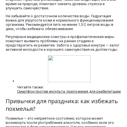
время на природе, помогают снизить уровень стресса и
улучшить самочувствие.
Не забывайте о достаточном количестве воды. Гидратация
важна для упругости кожи и нормального функционирования
организма. Рекомендуется пить не менее 1,5-2 литров воды в
день, чтобы избежать обезвоживания.
Регулярные медицинские осмотры и профилактические меры
помогают выявить проблемы на ранних стадиях и
предотвратить их развитие. Забота о здоровье изнутри — залог
активной молодости и хорошего самочувствия на долгие годы.
Читайте также:
Смартфон против инсульта: приложения для реабилитации
Привычки для праздника: как избежать
похмелья?
Похмелье — это неприятное состояние, которое может
возникнуть после употребления алкоголя, особенно если это
происходит в больших количествах. Однако существуют