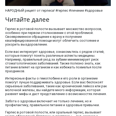
НАРОДНЫЙ рецепт от герпеса! #герпес #лечение #здоровье
Читайте далее
Герпес в ротовой полости вызывает множество вопросов,
особенно при первом столкновении с этой проблемой.
Своевременное обращение к врачу и получение
квалифицированной помощи могут облегчить состояние и
ускорить выздоровление.
Если вас интересует здоровье, ознакомьтесь с рядом статей,
которые помогут понять различные аспекты медицины.
Например, правильный уход за зубами минимизирует риск
стоматологических заболеваний. Также полезно знать, как
питание влияет на организм и как избежать похмелья после
праздников.
Интересные факты о гемоглобине и его роли в организме
помогут лучше поддерживать здоровье. Если вас беспокоят
серьезные заболевания, такие как хронический лейкоз или рак
молочной железы, вы найдете много информации, которая
развеет мифы и даст представление о возможностях лечения.
Забота о здоровье включает не только лечение, но и
профилактику, правильное питание и здоровые привычки.
Герпес в ротовой полости, или оральный герпес, вызывает