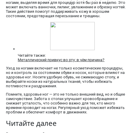
ногами, выделяя время для процедур хотя бы раз в неделю. Это
может включать ванночки, пилинг, увлажнение и обрезку ногтей.
Такие действия помогут поддерживать кожу в хорошем
состоянии, предотвращая пересыхание и трещины.
Читайте также:
Металлический привкус во рту: в чём причина?
Уход за ногами включает не только косметические процедуры,
но и контроль за состоянием обуви и носок, которые влияют на
здоровье ног. Носите удобную обувь, не сжимающую стопу, и
выбирайте носки из натуральных тканей, чтобы избежать
потливости и раздражения.
Помните, здоровье ног — это не только внешний вид, но и общее
самочувствие. Забота о стопах улучшает кровообращение и
снижает усталость, что особенно важно для тех, кто много
времени проводит на ногах. Регулярный уход поможет избежать
проблем и обеспечит комфорт в движениях.
Читайте далее