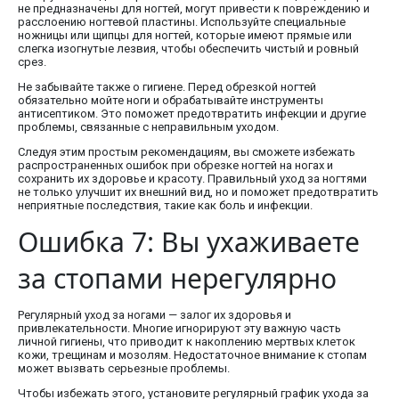
не предназначены для ногтей, могут привести к повреждению и
расслоению ногтевой пластины. Используйте специальные
ножницы или щипцы для ногтей, которые имеют прямые или
слегка изогнутые лезвия, чтобы обеспечить чистый и ровный
срез.
Не забывайте также о гигиене. Перед обрезкой ногтей
обязательно мойте ноги и обрабатывайте инструменты
антисептиком. Это поможет предотвратить инфекции и другие
проблемы, связанные с неправильным уходом.
Следуя этим простым рекомендациям, вы сможете избежать
распространенных ошибок при обрезке ногтей на ногах и
сохранить их здоровье и красоту. Правильный уход за ногтями
не только улучшит их внешний вид, но и поможет предотвратить
неприятные последствия, такие как боль и инфекции.
Ошибка 7: Вы ухаживаете
за стопами нерегулярно
Регулярный уход за ногами — залог их здоровья и
привлекательности. Многие игнорируют эту важную часть
личной гигиены, что приводит к накоплению мертвых клеток
кожи, трещинам и мозолям. Недостаточное внимание к стопам
может вызвать серьезные проблемы.
Чтобы избежать этого, установите регулярный график ухода за