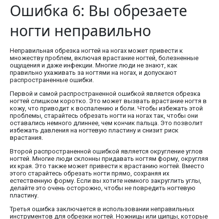
Ошибка 6: Вы обрезаете
ногти неправильно
Неправильная обрезка ногтей на ногах может привести к
множеству проблем, включая врастание ногтей, болезненные
ощущения и даже инфекции. Многие люди не знают, как
правильно ухаживать за ногтями на ногах, и допускают
распространенные ошибки.
Первой и самой распространенной ошибкой является обрезка
ногтей слишком коротко. Это может вызвать врастание ногтя в
кожу, что приводит к воспалению и боли. Чтобы избежать этой
проблемы, старайтесь обрезать ногти на ногах так, чтобы они
оставались немного длиннее, чем кончик пальца. Это позволит
избежать давления на ногтевую пластину и снизит риск
врастания.
Второй распространенной ошибкой является округление углов
ногтей. Многие люди склонны придавать ногтям форму, округляя
их края. Это также может привести к врастанию ногтей. Вместо
этого старайтесь обрезать ногти прямо, сохраняя их
естественную форму. Если вы хотите немного закруглить углы,
делайте это очень осторожно, чтобы не повредить ногтевую
пластину.
Третья ошибка заключается в использовании неправильных
инструментов для обрезки ногтей. Ножницы или щипцы, которые