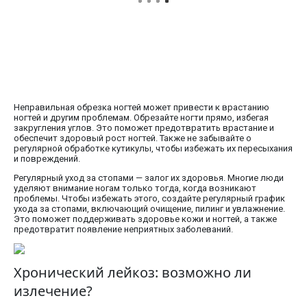
Неправильная обрезка ногтей может привести к врастанию
ногтей и другим проблемам. Обрезайте ногти прямо, избегая
закругления углов. Это поможет предотвратить врастание и
обеспечит здоровый рост ногтей. Также не забывайте о
регулярной обработке кутикулы, чтобы избежать их пересыхания
и повреждений.
Регулярный уход за стопами — залог их здоровья. Многие люди
уделяют внимание ногам только тогда, когда возникают
проблемы. Чтобы избежать этого, создайте регулярный график
ухода за стопами, включающий очищение, пилинг и увлажнение.
Это поможет поддерживать здоровье кожи и ногтей, а также
предотвратит появление неприятных заболеваний.
Хронический лейкоз: возможно ли
излечение?