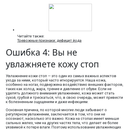
Читайте также:
Тревожные признаки: дефицит йода
Ошибка 4: Вы не
увлажняете кожу стоп
Увлажнение кожи стоп — это один из самых важных аспектов
ухода за ними, который часто игнорируется. Наша кожа,
особенно на ногах, подвержена воздействию внешних факторов,
таких как холод, жара, трение и давление от обуви. Если не
уделять должного внимания увлажнению, кожа может стать
сухой, грубой и трескаться, что, в свою очередь, может привести
к болезненным ощущениям и даже инфекциям.
Основная причина, по которой многие люди забывают о
регулярном увлажнении, заключается в том, что они не
осознают, насколько это важно. Кожа на стопах имеет меньше
сальных желез, чем на других частях тела, что делает ее более
уязвимой к потере влаги. Поэтому использование увлажняющих