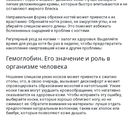
легкие увлажняющие кремы, которые быстро впитываются и не
оставляют жирного блеска.
Неправильная форма обрезки ногтей может привести к их
врастанию. Обрезайте ногти ровно, не закругляя углы, и не
убирайте слишком много длины. Это поможет избежать
болезненных ощущений и проблем с ногтями.
Регулярный уход за ногами — залог их здоровья. Выделяйте
время для ухода хотя бы раз в неделю, чтобы предотвратить
накопление омертвевшей кожи и другие проблемы.
Гемоглобин. Его значение и роль в
организме человека
Ношение слишком узких носков может привести к сжатию
стопы, что, в свою очередь, вызывает дискомфорт и может
спровоцировать образование мозолей и натоптышей. Узкие
носки также могут ухудшить кровообращение, что негативно
сказывается на здоровье кожи. Чтобы исправить эту ошибку,
выбирайте носки, которые хорошо облегают ногу, но не
сжимают ее. Обратите внимание на материалы: лучше отдать
предпочтение натуральным волокнам, таким как хлопок или
бамбук, которые позволяют коже дышать.