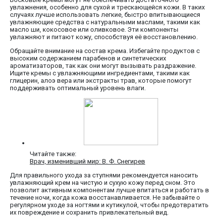
увлажнения, особенно для сухой и трескающейся кожи. В таких
случаях лучше использовать легкие, быстро впитывающиеся
увлажняющие средства с натуральными маслами, такими как
масло ши, кокосовое или оливковое. Эти компоненты
увлажняют и питают кожу, способствуя её восстановлению.
Обращайте внимание на состав крема. Избегайте продуктов с
высоким содержанием парабенов и синтетических
ароматизаторов, так как они могут вызывать раздражение.
Ищите кремы с увлажняющими ингредиентами, такими как
глицерин, алоэ вера или экстракты трав, которые помогут
поддерживать оптимальный уровень влаги.
Читайте также:
Врач, изменивший мир: В. Ф. Снегирев
Для правильного ухода за ступнями рекомендуется наносить
увлажняющий крем на чистую и сухую кожу перед сном. Это
позволит активным компонентам лучше впитаться и работать в
течение ночи, когда кожа восстанавливается. Не забывайте о
регулярном уходе за ногтями и кутикулой, чтобы предотвратить
их повреждение и сохранить привлекательный вид.