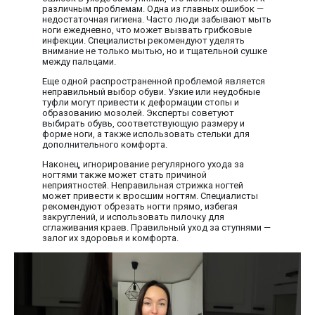
различным проблемам. Одна из главных ошибок —
недостаточная гигиена. Часто люди забывают мыть
ноги ежедневно, что может вызвать грибковые
инфекции. Специалисты рекомендуют уделять
внимание не только мытью, но и тщательной сушке
между пальцами.
Еще одной распространенной проблемой является
неправильный выбор обуви. Узкие или неудобные
туфли могут привести к деформации стопы и
образованию мозолей. Эксперты советуют
выбирать обувь, соответствующую размеру и
форме ноги, а также использовать стельки для
дополнительного комфорта.
Наконец, игнорирование регулярного ухода за
ногтями также может стать причиной
неприятностей. Неправильная стрижка ногтей
может привести к вросшим ногтям. Специалисты
рекомендуют обрезать ногти прямо, избегая
закруглений, и использовать пилочку для
сглаживания краев. Правильный уход за ступнями —
залог их здоровья и комфорта.