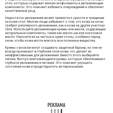
стоп, которые содержат мягкие эксфолианты и увлажняющие
компоненты. Это поможет избежать повреждений и обеспечит
качественный уход.
Недостаток увлажнения может привести к сухости и трещинам
на коже стоп. Многие люди забывают о том, что кожа на ногах
требует регулярного увлажнения, как и кожа на других участках
тела. Используйте увлажняющие кремы или масла, содержащие
натуральные компоненты, такие как масло ши или кокосовое
масло. Наносите их на чистые и сухие стопы, особенно перед
сном, чтобы кожа могла впитать все полезные вещества.
Кремы с воском могут создавать защитный барьер, но они не
всегда проникают в глубокие слои кожи, что делает их
неэффективными для увлажнения. Вместо этого выбирайте
легкие, быстро впитывающиеся кремы, которые обеспечивают
глубокое увлажнение и питание. Это поможет улучшить
состояние кожи и предотвратить ее пересыхание.