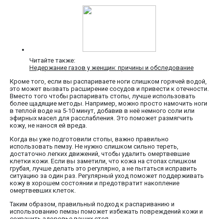
Читайте также:
Недержание газов у женщин: причины и обследование
Кроме того, если вы распариваете ноги слишком горячей водой,
это может вызвать расширение сосудов и привести к отечности.
Вместо того чтобы распаривать стопы, лучше использовать
более щадящие методы. Например, можно просто намочить ноги
в теплой воде на 5-10 минут, добавив в неё немного соли или
эфирных масел для расслабления. Это поможет размягчить
кожу, не нанося ей вреда.
Когда вы уже подготовили стопы, важно правильно
использовать пемзу. Не нужно слишком сильно тереть,
достаточно легких движений, чтобы удалить омертвевшие
клетки кожи. Если вы заметили, что кожа на стопах слишком
грубая, лучше делать это регулярно, а не пытаться исправить
ситуацию за один раз. Регулярный уход поможет поддерживать
кожу в хорошем состоянии и предотвратит накопление
омертвевших клеток.
Таким образом, правильный подход к распариванию и
использованию пемзы поможет избежать повреждений кожи и
сохранить здоровье ваших стоп.