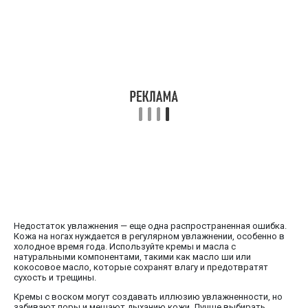
Недостаток увлажнения — еще одна распространенная ошибка.
Кожа на ногах нуждается в регулярном увлажнении, особенно в
холодное время года. Используйте кремы и масла с
натуральными компонентами, такими как масло ши или
кокосовое масло, которые сохранят влагу и предотвратят
сухость и трещины.
Кремы с воском могут создавать иллюзию увлажненности, но
забивают поры и мешают дыханию кожи. Лучше выбирать