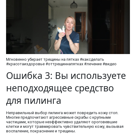
Мгновенно убирает трещины на пятках #каксделать
#красотаиздоровье #оттрещиннапятках #лечение #видео
Ошибка 3: Вы используете
неподходящее средство
для пилинга
Неправильный выбор пилинга может повредить кожу стоп.
Многие предпочитают агрессивные скрабы с крупными
частицами, которые неэффективно удаляют ороговевшие
клетки и могут травмировать чувствительную кожу, вызывая
воспаление, покраснение и трещины.