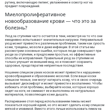
рутину, включающую пилинг, увлажнение и осмотр ног на
предмет повреждений.
Миелопролиферативное
новообразование крови — что это за
болезнь?
Уход за ступнями часто остается в тени, несмотря на то что они
ежедневно испытывают значительные нагрузки. Неправильный
уход может привести к различным проблемам, таким как сухость
кожи, трещины, мозоли и даже инфекции. В этой статье мы
рассмотрим основные ошибки, которые люди совершают при
уходе за ступнями, и предложим простые, но эффективные
способы их исправления. Правильный уход за ступнями не
только улучшит их внешний вид, но и поможет сохранить
здоровье, предотвратив неприятные последствия.
Ношение слишком узких носков может привести к нарушению
кровообращения и образованию мозолей. Если ваши носки
слишком тесные, они могут натирать кожу, что в свою очередь
вызывает дискомфорт и может привести к воспалению. Чтобы
избежать этой проблемы, выбирайте носки, которые хорошо
сидят на ноге, не сжимают ее и выполнены из натуральных
материалов, позволяющих коже дышать.
Распаривание стоп перед использованием пемзы может
показаться хорошей идеей, но это может сделать кожу слишком
мягкой и уязвимой. Вместо этого лучше использовать пемзу на