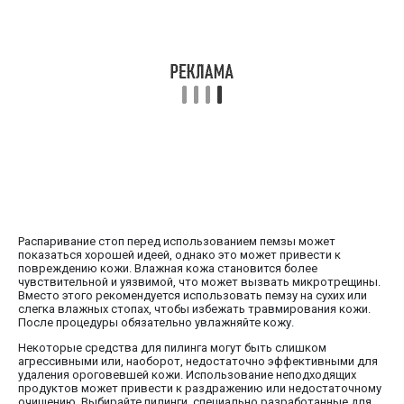
Распаривание стоп перед использованием пемзы может
показаться хорошей идеей, однако это может привести к
повреждению кожи. Влажная кожа становится более
чувствительной и уязвимой, что может вызвать микротрещины.
Вместо этого рекомендуется использовать пемзу на сухих или
слегка влажных стопах, чтобы избежать травмирования кожи.
После процедуры обязательно увлажняйте кожу.
Некоторые средства для пилинга могут быть слишком
агрессивными или, наоборот, недостаточно эффективными для
удаления ороговевшей кожи. Использование неподходящих
продуктов может привести к раздражению или недостаточному
очищению. Выбирайте пилинги, специально разработанные для