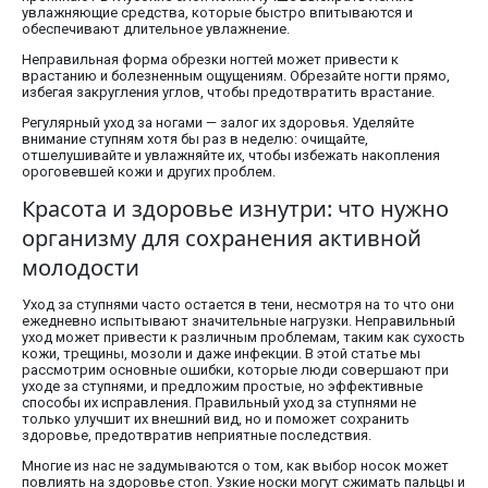
увлажняющие средства, которые быстро впитываются и
обеспечивают длительное увлажнение.
Неправильная форма обрезки ногтей может привести к
врастанию и болезненным ощущениям. Обрезайте ногти прямо,
избегая закругления углов, чтобы предотвратить врастание.
Регулярный уход за ногами — залог их здоровья. Уделяйте
внимание ступням хотя бы раз в неделю: очищайте,
отшелушивайте и увлажняйте их, чтобы избежать накопления
ороговевшей кожи и других проблем.
Красота и здоровье изнутри: что нужно
организму для сохранения активной
молодости
Уход за ступнями часто остается в тени, несмотря на то что они
ежедневно испытывают значительные нагрузки. Неправильный
уход может привести к различным проблемам, таким как сухость
кожи, трещины, мозоли и даже инфекции. В этой статье мы
рассмотрим основные ошибки, которые люди совершают при
уходе за ступнями, и предложим простые, но эффективные
способы их исправления. Правильный уход за ступнями не
только улучшит их внешний вид, но и поможет сохранить
здоровье, предотвратив неприятные последствия.
Многие из нас не задумываются о том, как выбор носок может
повлиять на здоровье стоп. Узкие носки могут сжимать пальцы и