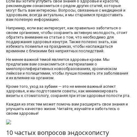
Если вы хотите углубить свои знания о здоровье и красоте,
рекомендуем ознакомиться с рядом других статей, которые
могут быть вам интересны. Вопросы, связанные с медициной и
здоровьем, всегда актуальны, и мы стараемся предоставить
вам полезную информацию.
Например, если вас интересует, как правильно заботиться о
своем организме, чтобы сохранить активную молодость, стоит
обратить внимание на статьи о том, что необходимо для
поддержания здоровья изнутри. Также полезно знать, как
избежать похмелья на праздниках, чтобы наслаждаться
временем с близкими без неприятных последствий.
Не менее важной темой является здоровье крови. Мы
предлагаем вам ознакомиться с материалами о
миелопролиферативных новообразованиях, хроническом
лейкозе и полицитемии, чтобы лучше понимать эти заболевания
и их влияние на организм.
Кроме того, уход за зубами — это не менее важный аспект
здоровья, и мы подготовили советы, как минимизировать
визиты к стоматологу, сохраняя при этом здоровье полости рта.
Каждая из этих тем может помочь вам расширить свои знания и
улучшить качество жизни. Читайте, изучайте и заботьтесь о
своем здоровье!
10 частых вопросов эндоскописту