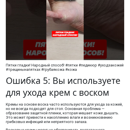
Пятки гладки! Народный способ! #пятки #педикюр #уходзакожей
#трещинынапятках #грубаякожа #кожа
Ошибка 5: Вы используете
для ухода крем с воском
Кремы на основе воска часто используются для ухода за кожей,
но не всегда подходят для стоп. Основная проблема —
образование защитной пленки, которая мешает коже дышать.
Это может привести к накоплению влаги и возникновению
грибковых инфекций или неприятного запаха.
Восковые кремы могут не обеспечивать достаточного