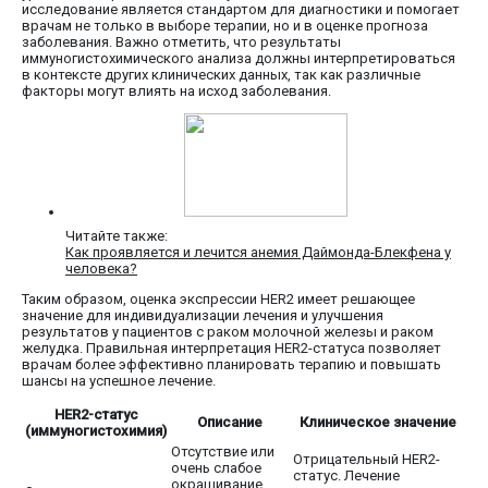
исследование является стандартом для диагностики и помогает
врачам не только в выборе терапии, но и в оценке прогноза
заболевания. Важно отметить, что результаты
иммуногистохимического анализа должны интерпретироваться
в контексте других клинических данных, так как различные
факторы могут влиять на исход заболевания.
Читайте также:
Как проявляется и лечится анемия Даймонда-Блекфена у
человека?
Таким образом, оценка экспрессии HER2 имеет решающее
значение для индивидуализации лечения и улучшения
результатов у пациентов с раком молочной железы и раком
желудка. Правильная интерпретация HER2-статуса позволяет
врачам более эффективно планировать терапию и повышать
шансы на успешное лечение.
HER2-статус
Описание
Клиническое значение
(иммуногистохимия)
Отсутствие или
Отрицательный HER2-
очень слабое
статус. Лечение
окрашивание