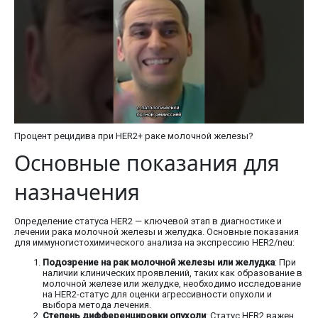
Процент рецидива при HER2+ раке молочной железы?
Основные показания для
назначения
Определение статуса HER2 — ключевой этап в диагностике и
лечении рака молочной железы и желудка. Основные показания
для иммуногистохимического анализа на экспрессию HER2/neu:
Подозрение на рак молочной железы или желудка
: При
наличии клинических проявлений, таких как образование в
молочной железе или желудке, необходимо исследование
на HER2-статус для оценки агрессивности опухоли и
выбора метода лечения.
Степень дифференцировки опухоли
: Статус HER2 важен