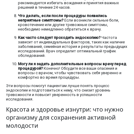
рекомендуется избегать вождения и принятия важных
решений в течение 24 часов.
Что делать, если после процедуры появились
неприятные симптомы?
Если возникли сильные боли,
кровотечение или другие тревожные симптомы,
необходимо немедленно обратиться к врачу.
Как часто следует проходить эндоскопию?
Частота
зависит от индивидуальных факторов, таких как наличие
заболеваний, семейная история и результаты предыдущих
исследований. Врач определит оптимальный график
обследований.
Могу ли я задать дополнительные вопросы врачу перед
процедурой?
Конечно! Обсудите все ваши опасения и
вопросы с врачом, чтобы чувствовать себя уверенно и
комфортно во время процедуры.
Эти вопросы помогут пациентам лучше понять процесс
эндоскопии и подготовиться к нему, что снизит уровень
тревожности и повысит уверенность в успешности
исследования.
Красота и здоровье изнутри: что нужно
организму для сохранения активной
молодости