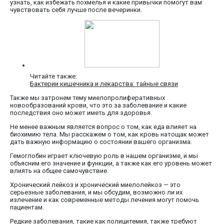
узнать, как избежать похмелья и какие привычки помогут вам
чувствовать себя лучше после вечеринки.
Читайте также:
Бактерии кишечника и лекарства: тайные связи
Также мы затронем тему миелопролиферативных
новообразований крови, что это за заболевание и какие
последствия оно может иметь для здоровья.
Не менее важным является вопрос о том, как еда влияет на
биохимию тела. Мы расскажем о том, как кровь натощак может
дать важную информацию о состоянии вашего организма.
Гемоглобин играет ключевую роль в нашем организме, и мы
объясним его значение и функции, а также как его уровень может
влиять на общее самочувствие.
Хронический лейкоз и хронический миелолейкоз — это
серьезные заболевания, и мы обсудим, возможно ли их
излечение и как современные методы лечения могут помочь
пациентам.
Редкие заболевания, такие как полицитемия, также требуют