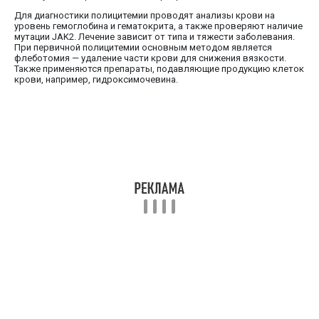
Для диагностики полицитемии проводят анализы крови на
уровень гемоглобина и гематокрита, а также проверяют наличие
мутации JAK2. Лечение зависит от типа и тяжести заболевания.
При первичной полицитемии основным методом является
флеботомия — удаление части крови для снижения вязкости.
Также применяются препараты, подавляющие продукцию клеток
крови, например, гидроксимочевина.