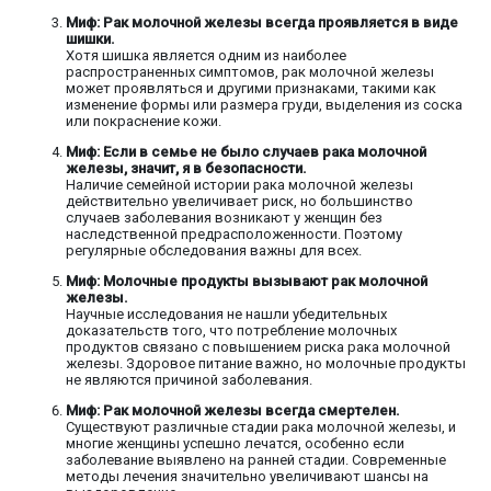
Миф: Рак молочной железы всегда проявляется в виде
шишки.
Хотя шишка является одним из наиболее
распространенных симптомов, рак молочной железы
может проявляться и другими признаками, такими как
изменение формы или размера груди, выделения из соска
или покраснение кожи.
Миф: Если в семье не было случаев рака молочной
железы, значит, я в безопасности.
Наличие семейной истории рака молочной железы
действительно увеличивает риск, но большинство
случаев заболевания возникают у женщин без
наследственной предрасположенности. Поэтому
регулярные обследования важны для всех.
Миф: Молочные продукты вызывают рак молочной
железы.
Научные исследования не нашли убедительных
доказательств того, что потребление молочных
продуктов связано с повышением риска рака молочной
железы. Здоровое питание важно, но молочные продукты
не являются причиной заболевания.
Миф: Рак молочной железы всегда смертелен.
Существуют различные стадии рака молочной железы, и
многие женщины успешно лечатся, особенно если
заболевание выявлено на ранней стадии. Современные
методы лечения значительно увеличивают шансы на