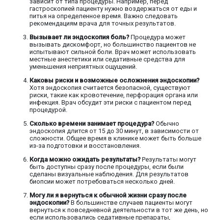
зависит от типа процедуры. Например, перед
гастроскопией пациенту нужно воздержаться от еды и
питья на определенное время. Важно следовать
рекомендациям врача для точных результатов.
Вызывает ли эндоскопия боль?
Процедура может
вызывать дискомфорт, но большинство пациентов не
испытывают сильной боли. Врач может использовать
местные анестетики или седативные средства для
уменьшения неприятных ощущений.
Каковы риски и возможные осложнения эндоскопии?
Хотя эндоскопия считается безопасной, существуют
риски, такие как кровотечение, перфорация органа или
инфекция. Врач обсудит эти риски с пациентом перед
процедурой.
Сколько времени занимает процедура?
Обычно
эндоскопия длится от 15 до 30 минут, в зависимости от
сложности. Общее время в клинике может быть больше
из-за подготовки и восстановления.
Когда можно ожидать результаты?
Результаты могут
быть доступны сразу после процедуры, если были
сделаны визуальные наблюдения. Для результатов
биопсии может потребоваться несколько дней.
Могу ли я вернуться к обычной жизни сразу после
эндоскопии?
В большинстве случаев пациенты могут
вернуться к повседневной деятельности в тот же день, но
если использовались седативные препараты,