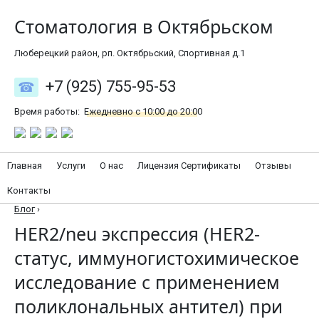
Стоматология в Октябрьском
Люберецкий район, рп. Октябрьский, Спортивная д.1
+7 (925) 755-95-53
Время работы:
Ежедневно с 10:00 до 20:00
Главная
Услуги
О нас
Лицензия Сертификаты
Отзывы
Контакты
Блог
›
HER2/neu экспрессия (HER2-
статус, иммуногистохимическое
исследование с применением
поликлональных антител) при