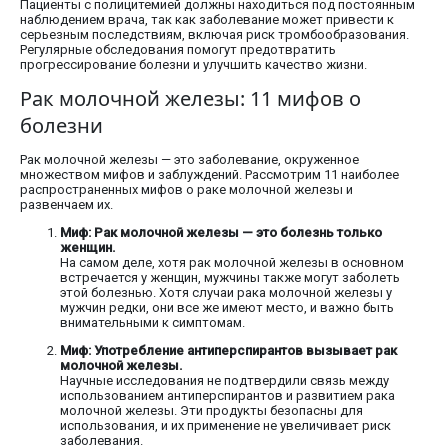
Пациенты с полицитемией должны находиться под постоянным
наблюдением врача, так как заболевание может привести к
серьезным последствиям, включая риск тромбообразования.
Регулярные обследования помогут предотвратить
прогрессирование болезни и улучшить качество жизни.
Рак молочной железы: 11 мифов о
болезни
Рак молочной железы — это заболевание, окруженное
множеством мифов и заблуждений. Рассмотрим 11 наиболее
распространенных мифов о раке молочной железы и
развенчаем их.
Миф: Рак молочной железы — это болезнь только
женщин.
На самом деле, хотя рак молочной железы в основном
встречается у женщин, мужчины также могут заболеть
этой болезнью. Хотя случаи рака молочной железы у
мужчин редки, они все же имеют место, и важно быть
внимательными к симптомам.
Миф: Употребление антиперспирантов вызывает рак
молочной железы.
Научные исследования не подтвердили связь между
использованием антиперспирантов и развитием рака
молочной железы. Эти продукты безопасны для
использования, и их применение не увеличивает риск
заболевания.