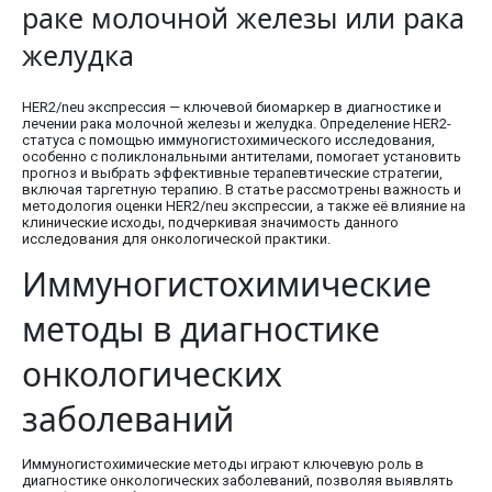
раке молочной железы или рака
желудка
HER2/neu экспрессия — ключевой биомаркер в диагностике и
лечении рака молочной железы и желудка. Определение HER2-
статуса с помощью иммуногистохимического исследования,
особенно с поликлональными антителами, помогает установить
прогноз и выбрать эффективные терапевтические стратегии,
включая таргетную терапию. В статье рассмотрены важность и
методология оценки HER2/neu экспрессии, а также её влияние на
клинические исходы, подчеркивая значимость данного
исследования для онкологической практики.
Иммуногистохимические
методы в диагностике
онкологических
заболеваний
Иммуногистохимические методы играют ключевую роль в
диагностике онкологических заболеваний, позволяя выявлять