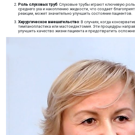
Роль слуховых труб
: Слуховые трубы играют ключевую роль 
среднего уха и накоплению жидкости, что создает благоприя
реакции, может значительно улучшить состояние пациентов.
Хирургическое вмешательство
: В случаях, когда консерва
тимпанопластика или мастоидэктомия. Эти процедуры направ
улучшить качество жизни пациента и предотвратить осложне