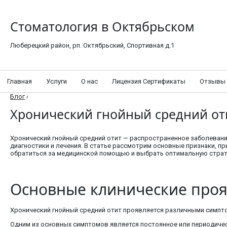
Стоматология в Октябрьском
Люберецкий район, рп. Октябрьский, Спортивная д.1
Главная
Услуги
О нас
Лицензия Сертификаты
Отзывы
Блог
›
Хронический гнойный средний оти
Хронический гнойный средний отит — распространенное заболевани
диагностики и лечения. В статье рассмотрим основные признаки, п
обратиться за медицинской помощью и выбрать оптимальную страт
Основные клинические проя
Хронический гнойный средний отит проявляется различными симпто
Одним из основных симптомов является постоянное или периодичес