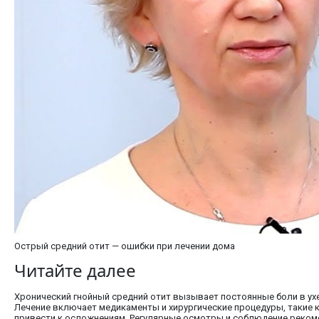
Острый средний отит — ошибки при лечении дома
Читайте далее
Хронический гнойный средний отит вызывает постоянные боли в ухе
Лечение включает медикаменты и хирургические процедуры, такие к
привести к осложнениям. Регулярные осмотры и соблюдение реком