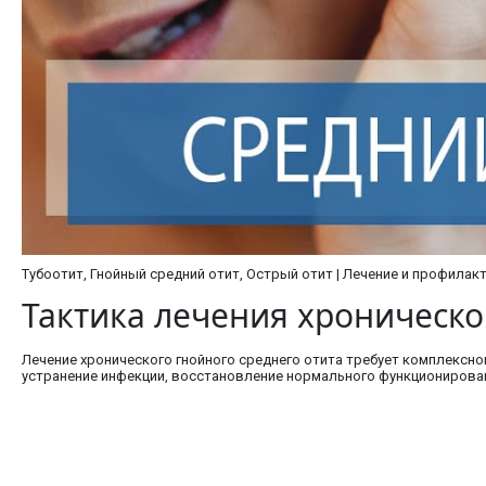
Тубоотит, Гнойный средний отит, Острый отит | Лечение и профилакти
Тактика лечения хроническо
Лечение хронического гнойного среднего отита требует комплексно
устранение инфекции, восстановление нормального функционирова