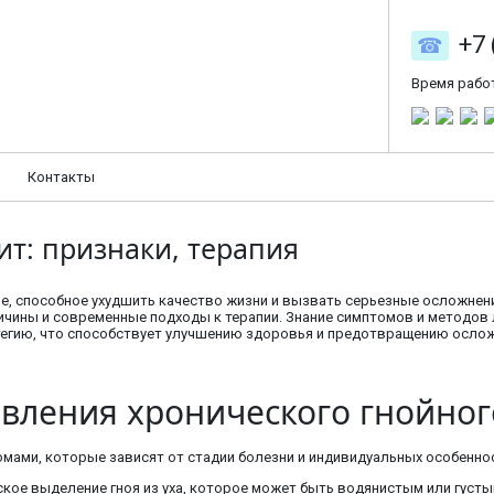
+7 
Время рабо
Контакты
т: признаки, терапия
е, способное ухудшить качество жизни и вызвать серьезные осложнен
ричины и современные подходы к терапии. Знание симптомов и методов 
егию, что способствует улучшению здоровья и предотвращению ослож
вления хронического гнойного
мами, которые зависят от стадии болезни и индивидуальных особеннос
кое выделение гноя из уха, которое может быть водянистым или густ