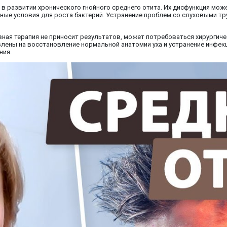
в развитии хронического гнойного среднего отита. Их дисфункция мож
тные условия для роста бактерий. Устранение проблем со слуховыми тр
тивная терапия не приносит результатов, может потребоваться хирургич
лены на восстановление нормальной анатомии уха и устранение инфекц
ния.