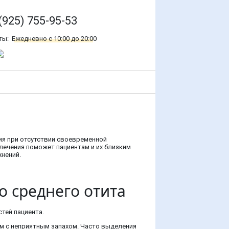
(925) 755-95-53
ты:
Ежедневно с 10:00 до 20:00
ия при отсутствии своевременной
лечения поможет пациентам и их близким
нений.
 среднего отита
тей пациента.
ым с неприятным запахом. Часто выделения