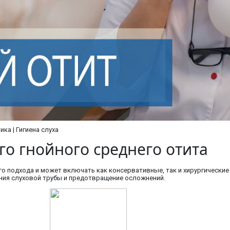
ка | Гигиена слуха
го гнойного среднего отита
го подхода и может включать как консервативные, так и хирургические
ния слуховой трубы и предотвращение осложнений.