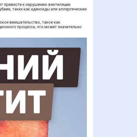
ет привести к нарушению вентиляции
убами, таких как аденоиды или аллергические
еское вмешательство, такое как
ионного процесса, что может значительно