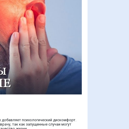
ах добавляет психологический дискомфорт.
рачу, так как запущенные случаи могут
ачество жизни.