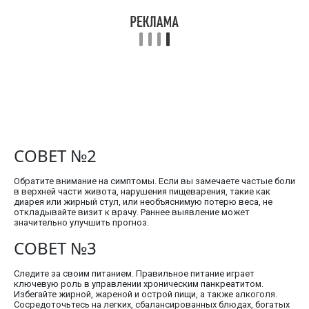
СОВЕТ №2
Обратите внимание на симптомы. Если вы замечаете частые боли
в верхней части живота, нарушения пищеварения, такие как
диарея или жирный стул, или необъяснимую потерю веса, не
откладывайте визит к врачу. Раннее выявление может
значительно улучшить прогноз.
СОВЕТ №3
Следите за своим питанием. Правильное питание играет
ключевую роль в управлении хроническим панкреатитом.
Избегайте жирной, жареной и острой пищи, а также алкоголя.
Сосредоточьтесь на легких, сбалансированных блюдах, богатых