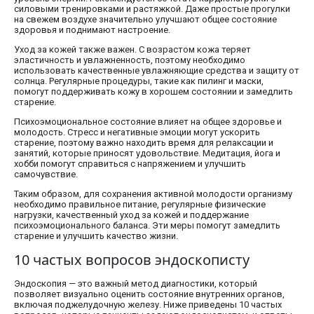
силовыми тренировками и растяжкой. Даже простые прогулки
на свежем воздухе значительно улучшают общее состояние
здоровья и поднимают настроение.
Уход за кожей также важен. С возрастом кожа теряет
эластичность и увлажненность, поэтому необходимо
использовать качественные увлажняющие средства и защиту от
солнца. Регулярные процедуры, такие как пилинг и маски,
помогут поддерживать кожу в хорошем состоянии и замедлить
старение.
Психоэмоциональное состояние влияет на общее здоровье и
молодость. Стресс и негативные эмоции могут ускорить
старение, поэтому важно находить время для релаксации и
занятий, которые приносят удовольствие. Медитация, йога и
хобби помогут справиться с напряжением и улучшить
самочувствие.
Таким образом, для сохранения активной молодости организму
необходимо правильное питание, регулярные физические
нагрузки, качественный уход за кожей и поддержание
психоэмоционального баланса. Эти меры помогут замедлить
старение и улучшить качество жизни.
10 частых вопросов эндоскописту
Эндоскопия — это важный метод диагностики, который
позволяет визуально оценить состояние внутренних органов,
включая поджелудочную железу. Ниже приведены 10 частых