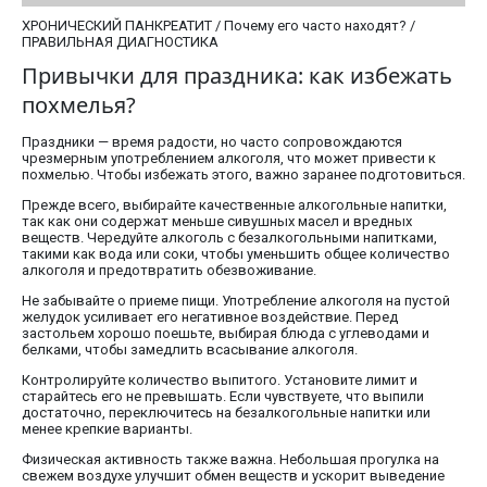
ХРОНИЧЕСКИЙ ПАНКРЕАТИТ / Почему его часто находят? /
ПРАВИЛЬНАЯ ДИАГНОСТИКА
Привычки для праздника: как избежать
похмелья?
Праздники — время радости, но часто сопровождаются
чрезмерным употреблением алкоголя, что может привести к
похмелью. Чтобы избежать этого, важно заранее подготовиться.
Прежде всего, выбирайте качественные алкогольные напитки,
так как они содержат меньше сивушных масел и вредных
веществ. Чередуйте алкоголь с безалкогольными напитками,
такими как вода или соки, чтобы уменьшить общее количество
алкоголя и предотвратить обезвоживание.
Не забывайте о приеме пищи. Употребление алкоголя на пустой
желудок усиливает его негативное воздействие. Перед
застольем хорошо поешьте, выбирая блюда с углеводами и
белками, чтобы замедлить всасывание алкоголя.
Контролируйте количество выпитого. Установите лимит и
старайтесь его не превышать. Если чувствуете, что выпили
достаточно, переключитесь на безалкогольные напитки или
менее крепкие варианты.
Физическая активность также важна. Небольшая прогулка на
свежем воздухе улучшит обмен веществ и ускорит выведение