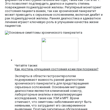
Это позволяет подтвердить диагноз и оценить степень
повреждения поджелудочной железы. Регулярный мониторинг
состояния пациента важен, так как хронический панкреатит
может приводить к серьезным осложнениям, включая диабет и
рак поджелудочной железы. Ранняя диагностика и адекватное
лечение играют ключевую роль в улучшении качества жизни
пациентов.
Читайте также:
Как достичь улучшения состояния кожи при псориазе?
Эксперты в области гастроэнтерологии
подчеркивают важность ранней диагностики
хронического панкреатита для предотвращения
серьезных осложнений. Основными методами
диагностики являются клинический осмотр,
лабораторные анализы и визуализирующие
исследования, такие как УЗИ и МРТ. Врачи
отмечают, что симптомы заболевания могут быть
неявными, что затрудняет его своевременное
выявление. Поэтому регулярные обследования,