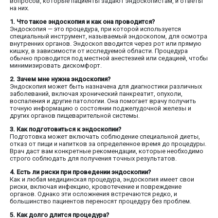
вопросов, которые пациенты задают эндоскопистам, и ответы
на них.
1. Что такое эндоскопия и как она проводится?
Эндоскопия — это процедура, при которой используется
специальный инструмент, называемый эндоскопом, для осмотра
внутренних органов. Эндоскоп вводится через рот или прямую
кишку, в зависимости от исследуемой области. Процедура
обычно проводится под местной анестезией или седацией, чтобы
минимизировать дискомфорт.
2. Зачем мне нужна эндоскопия?
Эндоскопия может быть назначена для диагностики различных
заболеваний, включая хронический панкреатит, опухоли,
воспаления и другие патологии. Она помогает врачу получить
точную информацию о состоянии поджелудочной железы и
других органов пищеварительной системы.
3. Как подготовиться к эндоскопии?
Подготовка может включать соблюдение специальной диеты,
отказ от пищи и напитков за определенное время до процедуры.
Врач даст вам конкретные рекомендации, которые необходимо
строго соблюдать для получения точных результатов.
4. Есть ли риски при проведении эндоскопии?
Как и любая медицинская процедура, эндоскопия имеет свои
риски, включая инфекцию, кровотечение и повреждение
органов. Однако эти осложнения встречаются редко, и
большинство пациентов переносят процедуру без проблем.
5. Как долго длится процедура?