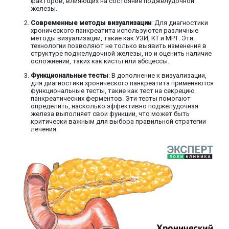
факторов, влияющих на состояние поджелудочной
железы.
Современные методы визуализации
: Для диагностики
хронического панкреатита используются различные
методы визуализации, такие как УЗИ, КТ и МРТ. Эти
технологии позволяют не только выявить изменения в
структуре поджелудочной железы, но и оценить наличие
осложнений, таких как кисты или абсцессы.
Функциональные тесты
: В дополнение к визуализации,
для диагностики хронического панкреатита применяются
функциональные тесты, такие как тест на секрецию
панкреатических ферментов. Эти тесты помогают
определить, насколько эффективно поджелудочная
железа выполняет свои функции, что может быть
критически важным для выбора правильной стратегии
лечения.