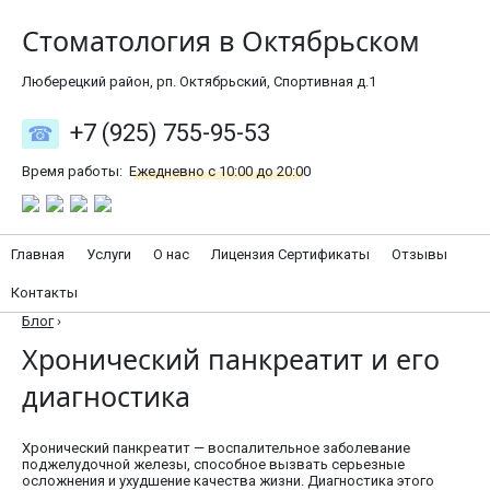
Стоматология в Октябрьском
Люберецкий район, рп. Октябрьский, Спортивная д.1
+7 (925) 755-95-53
Время работы:
Ежедневно с 10:00 до 20:00
Главная
Услуги
О нас
Лицензия Сертификаты
Отзывы
Контакты
Блог
›
Хронический панкреатит и его
диагностика
Хронический панкреатит — воспалительное заболевание
поджелудочной железы, способное вызвать серьезные
осложнения и ухудшение качества жизни. Диагностика этого