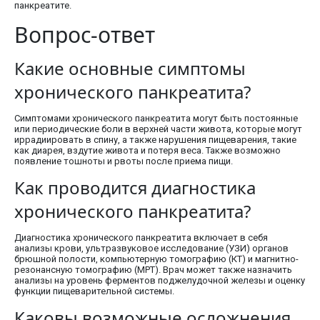
панкреатите.
Вопрос-ответ
Какие основные симптомы
хронического панкреатита?
Симптомами хронического панкреатита могут быть постоянные
или периодические боли в верхней части живота, которые могут
иррадиировать в спину, а также нарушения пищеварения, такие
как диарея, вздутие живота и потеря веса. Также возможно
появление тошноты и рвоты после приема пищи.
Как проводится диагностика
хронического панкреатита?
Диагностика хронического панкреатита включает в себя
анализы крови, ультразвуковое исследование (УЗИ) органов
брюшной полости, компьютерную томографию (КТ) и магнитно-
резонансную томографию (МРТ). Врач может также назначить
анализы на уровень ферментов поджелудочной железы и оценку
функции пищеварительной системы.
Каковы возможные осложнения