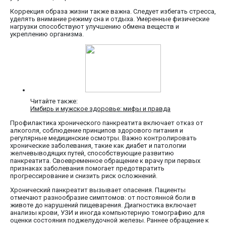
Коррекция образа жизни также важна. Следует избегать стресса,
уделять внимание режиму сна и отдыха. Умеренные физические
нагрузки способствуют улучшению обмена веществ и
укреплению организма.
Читайте также:
Имбирь и мужское здоровье: мифы и правда
Профилактика хронического панкреатита включает отказ от
алкоголя, соблюдение принципов здорового питания и
регулярные медицинские осмотры. Важно контролировать
хронические заболевания, такие как диабет и патологии
желчевыводящих путей, способствующие развитию
панкреатита. Своевременное обращение к врачу при первых
признаках заболевания помогает предотвратить
прогрессирование и снизить риск осложнений.
Хронический панкреатит вызывает опасения. Пациенты
отмечают разнообразие симптомов: от постоянной боли в
животе до нарушений пищеварения. Диагностика включает
анализы крови, УЗИ и иногда компьютерную томографию для
оценки состояния поджелудочной железы. Раннее обращение к