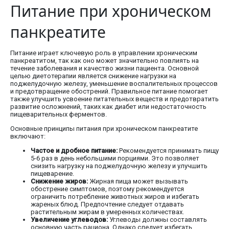
Питание при хроническом
панкреатите
Питание играет ключевую роль в управлении хроническим
панкреатитом, так как оно может значительно повлиять на
течение заболевания и качество жизни пациента. Основной
целью диетотерапии является снижение нагрузки на
поджелудочную железу, уменьшение воспалительных процессов
и предотвращение обострений. Правильное питание помогает
также улучшить усвоение питательных веществ и предотвратить
развитие осложнений, таких как диабет или недостаточность
пищеварительных ферментов.
Основные принципы питания при хроническом панкреатите
включают:
Частое и дробное питание:
Рекомендуется принимать пищу
5-6 раз в день небольшими порциями. Это позволяет
снизить нагрузку на поджелудочную железу и улучшить
пищеварение.
Снижение жиров:
Жирная пища может вызывать
обострение симптомов, поэтому рекомендуется
ограничить потребление животных жиров и избегать
жареных блюд. Предпочтение следует отдавать
растительным жирам в умеренных количествах.
Увеличение углеводов:
Углеводы должны составлять
основную часть рациона. Однако следует избегать