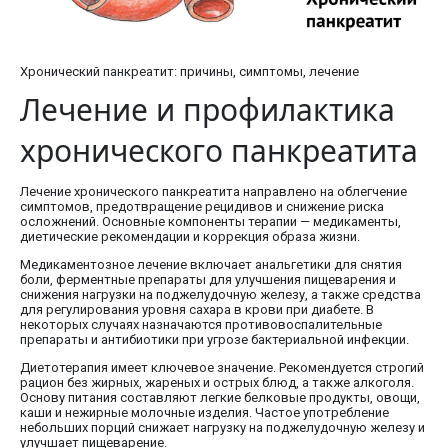
Хронический панкреатит: причины, симптомы, лечение
Лечение и профилактика
хронического панкреатита
Лечение хронического панкреатита направлено на облегчение
симптомов, предотвращение рецидивов и снижение риска
осложнений. Основные компоненты терапии — медикаменты,
диетические рекомендации и коррекция образа жизни.
Медикаментозное лечение включает анальгетики для снятия
боли, ферментные препараты для улучшения пищеварения и
снижения нагрузки на поджелудочную железу, а также средства
для регулирования уровня сахара в крови при диабете. В
некоторых случаях назначаются противовоспалительные
препараты и антибиотики при угрозе бактериальной инфекции.
Диетотерапия имеет ключевое значение. Рекомендуется строгий
рацион без жирных, жареных и острых блюд, а также алкоголя.
Основу питания составляют легкие белковые продукты, овощи,
каши и нежирные молочные изделия. Частое употребление
небольших порций снижает нагрузку на поджелудочную железу и
улучшает пищеварение.