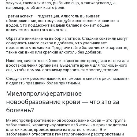
закуски, такие как мясо, рыба или сыр, а также углеводы,
например, хлеб или картофель.
Третий аспект — гидратация. Алкоголь вызывает
обезвоживание, поэтому чередуйте алкогольные напитки с
водой. Это поддержит водный баланс и снизит общее
количество выпитого алкоголя.
Обратите внимание на выбор напитков. Сладкие коктейли могут
содержать много сахара и добавок, что увеличивает
вероятность похмелья. Предпочитайте более чистые варианты,
такие как вино или крепкий алкоголь без добавок.
Наконец, качественный сон и отдых после праздника важны для
восстановления организма. Выделите время для полноценного
сна, чтобы помочь организму справиться с последствиями.
Следуя этим рекомендациям, вы сможете снизить риск похмелья
и сделать праздники более приятными.
Миелопролиферативное
новообразование крови — что это за
болезнь?
Миелопролиферативное новообразование крови — это группа
заболеваний, характеризующихся избыточным производством
клеток крови, происходящим из костного мозга. Эти
заболевания относятся к гематологическим расстройствам и