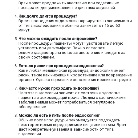
Врач может предложить анестезию или седативные
препараты для уменьшения неприятных ощущений.
Как долго длится процедура?
Время проведения эндоскопии варьируется в зависимости
от типа исследования и обычно занимает от 15 до 60
минут.
Что можно ожидать после эндоскопии?
После процедуры пациенты могут чувствовать легкую
усталость или дискомфорт. Важно следовать
рекомендациям врача по восстановлению и следить за
своим состоянием.
Есть ли риски при проведении эндоскопии?
Как и любая медицинская процедура, эндоскопия имеет
риски, такие как инфекция, кровотечение или повреждение
органов. Однако серьезные осложнения возникают редко.
Как часто нужно проходить эндоскопию?
Частота эндоскопии зависит от состояния здоровья
пациента и рекомендаций врача. Людям с хроническими
заболеваниями может потребоваться регулярное
обследование.
Можно ли есть и пить после эндоскопии?
Обычно после процедуры рекомендуется подождать
некоторое время перед приемом пищи или питьем. Врач
даст конкретные указания в зависимости от типа
эндоскопии.