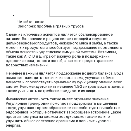
Читайте также:
Энкопрез: проблема грязных трусов
Одним из ключевых аспектов является сбалансированное
питание. Включение в рацион свежих овощей и фруктов,
цельнозерновых продуктов, нежирного мяса и рыбы, а также
молочных продуктов способствует поддержанию нормального
обмена веществ и укреплению иммунной системы. Витамины,
такие как A, C, D и E, играют важную роль в поддержании
здоровья кожи, волос и ногтей, а также в предотвращении
возрастных изменений.
Не менее важным является поддержание водного баланса. Вода
помогает выводить токсины из организма, улучшает обмен
веществ и способствует нормальному функционированию всех
систем. Рекомендуется пить не менее 1,5-2 литров воды в день, а
также учитывать потребление жидкости из пищи.
Физическая активность также имеет огромное значение.
Регулярные тренировки помогают поддерживать мышечный
тонус, улучшают кровообращение и способствуют выработке
эндорфинов, которые отвечают за хорошее настроение. Даже
простая прогулка на свежем воздухе может значительно
улучшить общее состояние организма и повысить уровень
энергии.