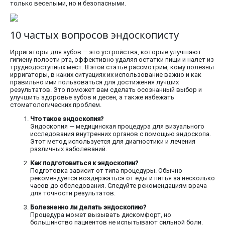
только веселыми, но и безопасными.
10 частых вопросов эндоскописту
Ирригаторы для зубов — это устройства, которые улучшают
гигиену полости рта, эффективно удаляя остатки пищи и налет из
труднодоступных мест. В этой статье рассмотрим, кому полезны
ирригаторы, в каких ситуациях их использование важно и как
правильно ими пользоваться для достижения лучших
результатов. Это поможет вам сделать осознанный выбор и
улучшить здоровье зубов и десен, а также избежать
стоматологических проблем.
Что такое эндоскопия?
Эндоскопия — медицинская процедура для визуального
исследования внутренних органов с помощью эндоскопа.
Этот метод используется для диагностики и лечения
различных заболеваний.
Как подготовиться к эндоскопии?
Подготовка зависит от типа процедуры. Обычно
рекомендуется воздержаться от еды и питья за несколько
часов до обследования. Следуйте рекомендациям врача
для точности результатов.
Болезненно ли делать эндоскопию?
Процедура может вызывать дискомфорт, но
большинство пациентов не испытывают сильной боли.