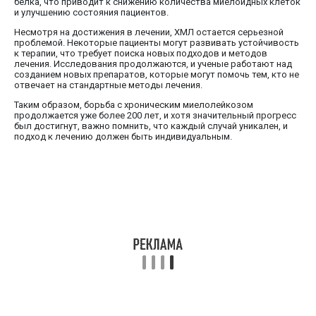
белка, что приводит к снижению количества миелоидных клеток
и улучшению состояния пациентов.
Несмотря на достижения в лечении, ХМЛ остается серьезной
проблемой. Некоторые пациенты могут развивать устойчивость
к терапии, что требует поиска новых подходов и методов
лечения. Исследования продолжаются, и ученые работают над
созданием новых препаратов, которые могут помочь тем, кто не
отвечает на стандартные методы лечения.
Таким образом, борьба с хроническим миелолейкозом
продолжается уже более 200 лет, и хотя значительный прогресс
был достигнут, важно помнить, что каждый случай уникален, и
подход к лечению должен быть индивидуальным.