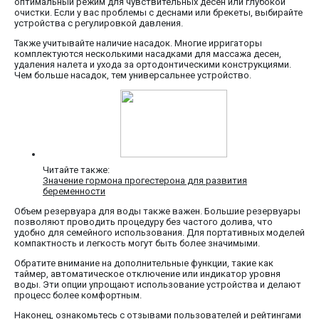
оптимальный режим для чувствительных десен или глубокой
очистки. Если у вас проблемы с деснами или брекеты, выбирайте
устройства с регулировкой давления.
Также учитывайте наличие насадок. Многие ирригаторы
комплектуются несколькими насадками для массажа десен,
удаления налета и ухода за ортодонтическими конструкциями.
Чем больше насадок, тем универсальнее устройство.
Читайте также:
Значение гормона прогестерона для развития
беременности
Объем резервуара для воды также важен. Большие резервуары
позволяют проводить процедуру без частого долива, что
удобно для семейного использования. Для портативных моделей
компактность и легкость могут быть более значимыми.
Обратите внимание на дополнительные функции, такие как
таймер, автоматическое отключение или индикатор уровня
воды. Эти опции упрощают использование устройства и делают
процесс более комфортным.
Наконец, ознакомьтесь с отзывами пользователей и рейтингами