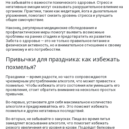
Не забывайте о важности психического здоровья. Стресс и
негативные эмоции могут оказывать разрушительное влияние на
организм. Практики, такие как медитация, йога и дыхательные
упражнения, помогают снизить уровень стресса и улучшить
общее самочувствие.
Наконец, регулярные медицинские обследования и
профилактические меры помогут выявить возможные
проблемы на ранних стадиях и предотвратить их развитие.
Забота о здоровье — это не только правильное питание и
физическая активность, но и внимательное отношение к своему
организму и его потребностям.
Привычки для праздника: как избежать
похмелья?
Праздники — время радости, но часто сопровождаются
чрезмерным употреблением алкоголя, что может привести к
похмелью. Чтобы избежать этого состояния или уменьшить его
проявления, стоит обратить внимание на несколько простых
привычек.
Во-первых, установите для себя максимальное количество
алкоголя и придерживайтесь его. Это поможет избежать
похмелья и других негативных последствий.
Во-вторых, не забывайте о закусках. Пища во время питья
замедляет всасывание алкоголя, что помогает избежать
резкого увеличения его уровня в крови. Подойдут белковые