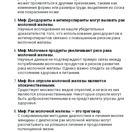
может проявляться и другими признаками, такими как
изменения формы или размера груди, выделения из соска
или покраснение кожи.
Миф: Деодоранты и антиперспиранты могут вызвать рак
молочной железы.
Научные исследования не нашли убедительных
доказательств того, что использование дезодорантов и
антиперспирантов связано с повышенным риском рака
молочной железы.
Миф: Молочные продукты увеличивают риск рака
молочной железы.
Научные данные не подтверждают прямую связь между
потреблением молочных продуктов и риском развития
рака молочной железы. Однако важно следить за общим
состоянием здоровья и питанием.
Миф: Все опухоли молочной железы являются
злокачественными.
Существует множество видов опухолей, и не все из них
являются злокачественными. Некоторые опухоли могут
быть доброкачественными и не представлять угрозы для
здоровья.
Миф: Рак молочной железы — это приговор.
С современными методами диагностики и лечения многие
женщины с диагнозом рак молочной железы могут
рассчитывать на успешное лечение и продолжение
полноценной жизни.