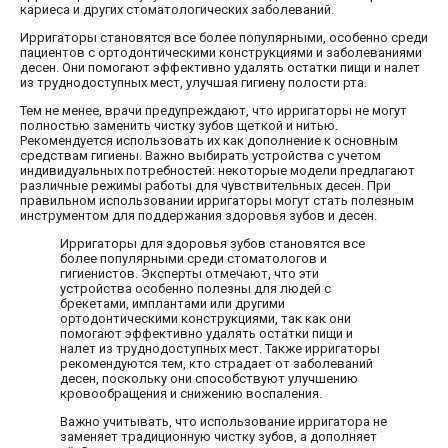
кариеса и других стоматологических заболеваний.
Ирригаторы становятся все более популярными, особенно среди
пациентов с ортодонтическими конструкциями и заболеваниями
десен. Они помогают эффективно удалять остатки пищи и налет
из труднодоступных мест, улучшая гигиену полости рта.
Тем не менее, врачи предупреждают, что ирригаторы не могут
полностью заменить чистку зубов щеткой и нитью.
Рекомендуется использовать их как дополнение к основным
средствам гигиены. Важно выбирать устройства с учетом
индивидуальных потребностей: некоторые модели предлагают
различные режимы работы для чувствительных десен. При
правильном использовании ирригаторы могут стать полезным
инструментом для поддержания здоровья зубов и десен.
Ирригаторы для здоровья зубов становятся все
более популярными среди стоматологов и
гигиенистов. Эксперты отмечают, что эти
устройства особенно полезны для людей с
брекетами, имплантами или другими
ортодонтическими конструкциями, так как они
помогают эффективно удалять остатки пищи и
налет из труднодоступных мест. Также ирригаторы
рекомендуются тем, кто страдает от заболеваний
десен, поскольку они способствуют улучшению
кровообращения и снижению воспаления.
Важно учитывать, что использование ирригатора не
заменяет традиционную чистку зубов, а дополняет