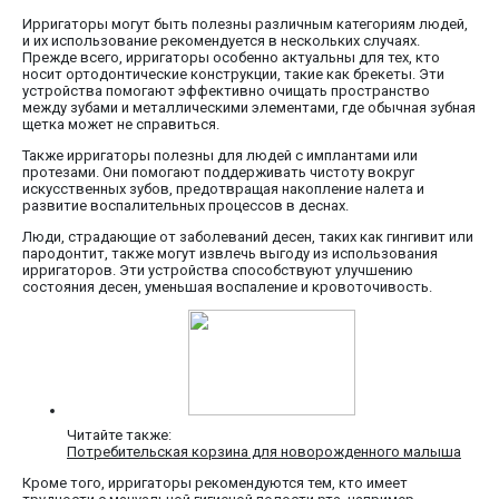
Ирригаторы могут быть полезны различным категориям людей,
и их использование рекомендуется в нескольких случаях.
Прежде всего, ирригаторы особенно актуальны для тех, кто
носит ортодонтические конструкции, такие как брекеты. Эти
устройства помогают эффективно очищать пространство
между зубами и металлическими элементами, где обычная зубная
щетка может не справиться.
Также ирригаторы полезны для людей с имплантами или
протезами. Они помогают поддерживать чистоту вокруг
искусственных зубов, предотвращая накопление налета и
развитие воспалительных процессов в деснах.
Люди, страдающие от заболеваний десен, таких как гингивит или
пародонтит, также могут извлечь выгоду из использования
ирригаторов. Эти устройства способствуют улучшению
состояния десен, уменьшая воспаление и кровоточивость.
Читайте также:
Потребительская корзина для новорожденного малыша
Кроме того, ирригаторы рекомендуются тем, кто имеет