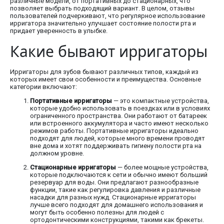
различные модели, от портативных до стационарных, что
позволяет выбрать подходящий вариант. В целом, отзывы
пользователей подчеркивают, что регулярное использование
ирригатора значительно улучшает состояние полости рта и
придает уверенность в улыбке.
Какие бывают ирригаторы
Ирригаторы для зубов бывают различных типов, каждый из
которых имеет свои особенности и преимущества. Основные
категории включают:
Портативные ирригаторы
— это компактные устройства,
которые удобно использовать в поездках или в условиях
ограниченного пространства. Они работают от батареек
или встроенного аккумулятора и часто имеют несколько
режимов работы. Портативные ирригаторы идеально
подходят для людей, которые много времени проводят
вне дома и хотят поддерживать гигиену полости рта на
должном уровне.
Стационарные ирригаторы
— более мощные устройства,
которые подключаются к сети и обычно имеют больший
резервуар для воды. Они предлагают разнообразные
функции, такие как регулировка давления и различные
насадки для разных нужд. Стационарные ирригаторы
лучше всего подходят для домашнего использования и
могут быть особенно полезны для людей с
ортодонтическими конструкциями, такими как брекеты.