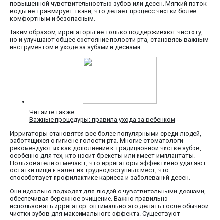
повышенной чувствительностью зубов или десен. Мягкий поток
воды не травмирует ткани, что делает процесс чистки более
комфортным и безопасным.
Таким образом, ирригаторы не только поддерживают чистоту,
но и улучшают общее состояние полости рта, становясь важным
инструментом в уходе за зубами и деснами.
Читайте также:
Важные процедуры: правила ухода за ребенком
Ирригаторы становятся все более популярными среди людей,
заботящихся о гигиене полости рта. Многие стоматологи
рекомендуют их как дополнение к традиционной чистке зубов,
особенно для тех, кто носит брекеты или имеет имплантаты.
Пользователи отмечают, что ирригаторы эффективно удаляют
остатки пищи и налет из труднодоступных мест, что
способствует профилактике кариеса и заболеваний десен.
Они идеально подходят для людей с чувствительными деснами,
обеспечивая бережное очищение. Важно правильно
использовать ирригатор: оптимально это делать после обычной
чистки зубов для максимального эффекта. Существуют