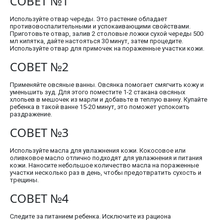
СОВЕТ №1
Используйте отвар череды. Это растение обладает
противовоспалительными и успокаивающими свойствами.
Приготовьте отвар, залив 2 столовые ложки сухой череды 500
мл кипятка, дайте настояться 30 минут, затем процедите.
Используйте отвар для примочек на пораженные участки кожи.
СОВЕТ №2
Применяйте овсяные ванны. Овсянка помогает смягчить кожу и
уменьшить зуд. Для этого поместите 1-2 стакана овсяных
хлопьев в мешочек из марли и добавьте в теплую ванну. Купайте
ребенка в такой ванне 15-20 минут, это поможет успокоить
раздражение.
СОВЕТ №3
Используйте масла для увлажнения кожи. Кокосовое или
оливковое масло отлично подходят для увлажнения и питания
кожи. Наносите небольшое количество масла на пораженные
участки несколько раз в день, чтобы предотвратить сухость и
трещины.
СОВЕТ №4
Следите за питанием ребенка. Исключите из рациона