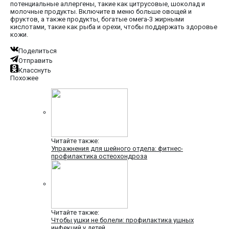
потенциальные аллергены, такие как цитрусовые, шоколад и
молочные продукты. Включите в меню больше овощей и
фруктов, а также продукты, богатые омега-3 жирными
кислотами, такие как рыба и орехи, чтобы поддержать здоровье
кожи.
Поделиться
Отправить
Класснуть
Похожее
Читайте также:
Упражнения для шейного отдела: фитнес-
профилактика остеохондроза
Читайте также:
Чтобы ушки не болели: профилактика ушных
инфекций у детей