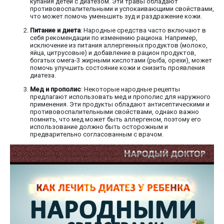
купания детей с диатезом. Эти травы обладают
противовоспалительными и успокаивающими свойствами,
что может помочь уменьшить зуд и раздражение кожи.
Питание и диета
: Народные средства часто включают в
себя рекомендации по изменению рациона. Например,
исключение из питания аллергенных продуктов (молоко,
яйца, цитрусовые) и добавление в рацион продуктов,
богатых омега-3 жирными кислотами (рыба, орехи), может
помочь улучшить состояние кожи и снизить проявления
диатеза.
Мед и прополис
: Некоторые народные рецепты
предлагают использовать мед и прополис для наружного
применения. Эти продукты обладают антисептическими и
противовоспалительными свойствами, однако важно
помнить, что мед может быть аллергеном, поэтому его
использование должно быть осторожным и
предварительно согласованным с врачом.