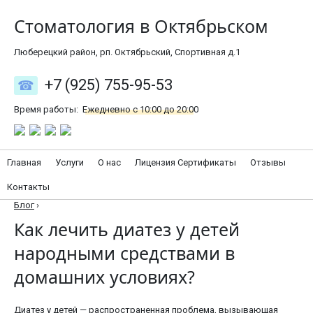
Стоматология в Октябрьском
Люберецкий район, рп. Октябрьский, Спортивная д.1
+7 (925) 755-95-53
Время работы:
Ежедневно с 10:00 до 20:00
Главная
Услуги
О нас
Лицензия Сертификаты
Отзывы
Контакты
Блог
›
Как лечить диатез у детей
народными средствами в
домашних условиях?
Диатез у детей — распространенная проблема, вызывающая