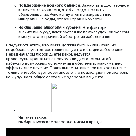
Поддержание водного баланса
. Важно пить достаточное
количество жидкости, чтобы предотвратить
обезвоживание. Рекомендуются негазированные
минеральные воды, отвары трав и компоты.
Исключение алкоголя и курения
. Эти факторы
значительно ухудшают состояние поджелудочной железы
и могут стать причиной обострения заболевания.
Следует отметить, что диета должна быть индивидуально
подобрана с учетом состояния пациента и стадии заболевания.
Перед началом любой диеты рекомендуется
проконсультироваться с врачом или диетологом, чтобы
избежать возможных осложнений и обеспечить максимально
эффективное лечение. Правильное питание при панкреатите не
только способствует восстановлению поджелудочной железы,
но и улучшает общее состояние здоровья пациента.
Читайте также:
Имбирь и мужское здоровье: мифы и правда