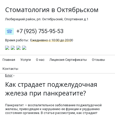
Стоматология в Октябрьском
Люберецкий район, рп. Октябрьский, Спортивная д.1
+7 (925) 755-95-53
Время работы:
Ежедневно с 10:00 до 20:00
Главная
Услуги
О нас
Лицензия Сертификаты
Отзывы
Контакты
Блог
›
Как страдает поджелудочная
железа при панкреатите?
Панкреатит — воспалительное заболевание поджелудочной
железы, приводящее к нарушению ее функции и ухудшению
состояния организма. В статье рассмотрим, как страдает