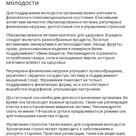
молодости
Для поддержания молодости организму важно учитывать
физическое и психоэмоциональное состояние. Ключевыми
аспектами являются сбалансированное питание, регулярные
физические нагрузки, достаточный сон и управление стрессом.
Сбалансированное питание критично для здоровья. В рацион
следует включать разнообразные продукты, богатые
витаминами, минералами и антиоксидантами. Овощи, фрукты,
орехи, цельнозерновые изделия и нежирные белки
поддерживают обмен веществ. Рекомендуется ограничить
потребление сахара, соли и насыщенных жиров, которые
негативно влияют на здоровье.
Регулярные физические нагрузки улучшают кровообращение,
укрепляют сердечно-сосудистую систему и поддерживают
мышечный тонус. Упражнения помогают не только
поддерживать физическую форму, но и способствуют
выработке эндорфинов, улучшающих настроение.
Достаточный сон необходим для восстановления организма. Во
время сна происходят важные процессы, такие как регенерация
клеток и восстановление иммунной системы. Рекомендуется
спать не менее 7-8 часов в сутки и придерживаться режима сна
для повышения качества отдыха.
Управление стрессом также важно для сохранения молодости.
Хронический стресс может приводить к заболеваниям и
ускорять старение. Практики релаксации, такие как медитация,