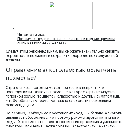
Читайте также:
Почему на груди высыпания: частые и редкие причины
сыпи на молочных железах
Следуя этим рекомендациям, вы сможете значительно снизить
вероятность похмелья и сохранить здоровье поджелудочной
железы.
Отравление алкоголем: как облегчить
похмелье?
Отравление алкоголем может привести к неприятным
последствиям, включая похмелье, которое характеризуется
головной болью, тошнотой, слабостью и другими симптомами.
Чтобы облегчить похмелье, важно следовать нескольким
рекомендациям.
Во-первых, необходимо восстановить водный баланс. Алкоголь
вызывает обезвоживание, поэтому рекомендуется пить много
воды. Это поможет вывести токсины из организма и уменьшить
симптомы похмелья. Также полезны электролитные напитки,