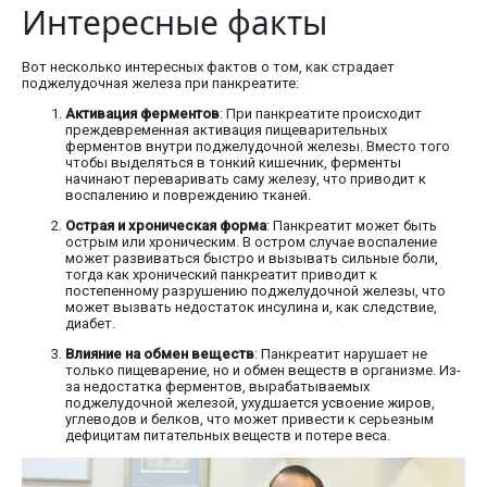
Интересные факты
Вот несколько интересных фактов о том, как страдает
поджелудочная железа при панкреатите:
Активация ферментов
: При панкреатите происходит
преждевременная активация пищеварительных
ферментов внутри поджелудочной железы. Вместо того
чтобы выделяться в тонкий кишечник, ферменты
начинают переваривать саму железу, что приводит к
воспалению и повреждению тканей.
Острая и хроническая форма
: Панкреатит может быть
острым или хроническим. В остром случае воспаление
может развиваться быстро и вызывать сильные боли,
тогда как хронический панкреатит приводит к
постепенному разрушению поджелудочной железы, что
может вызвать недостаток инсулина и, как следствие,
диабет.
Влияние на обмен веществ
: Панкреатит нарушает не
только пищеварение, но и обмен веществ в организме. Из-
за недостатка ферментов, вырабатываемых
поджелудочной железой, ухудшается усвоение жиров,
углеводов и белков, что может привести к серьезным
дефицитам питательных веществ и потере веса.