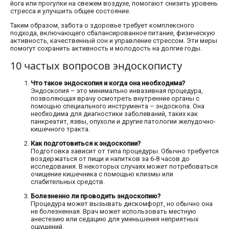
йога или прогулки на свежем воздухе, помогают снизить уровень
стресса и улучшить общее состояние.
Таким образом, забота о здоровье требует комплексного
подхода, включающего сбалансированное питание, физическую
активность, качественный сон и управление стрессом. Эти меры
помогут сохранить активность и молодость на долгие годы.
10 частых вопросов эндоскописту
Что такое эндоскопия и когда она необходима?
Эндоскопия – это минимально инвазивная процедура,
позволяющая врачу осмотреть внутренние органы с
помощью специального инструмента – эндоскопа. Она
необходима для диагностики заболеваний, таких как
панкреатит, язвы, опухоли и другие патологии желудочно-
кишечного тракта.
Как подготовиться к эндоскопии?
Подготовка зависит от типа процедуры. Обычно требуется
воздержаться от пищи и напитков за 6-8 часов до
исследования. В некоторых случаях может потребоваться
очищение кишечника с помощью клизмы или
слабительных средств.
Болезненно ли проводить эндоскопию?
Процедура может вызывать дискомфорт, но обычно она
не болезненная. Врач может использовать местную
анестезию или седацию для уменьшения неприятных
ощущений.