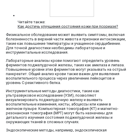
Читайте также:
Как достичь улучшения состояния кожи при псориазе?
Физикальное обследование может выявить симптомы, включая
болезненность в верхней части живота и признаки интоксикации,
такие как повышение температуры и учащенное сердцебиение.
Для точной диагностики необходимы лабораторные и
инструментальные исследования.
Лабораторные анализы крови помогают определить уровень
ферментов поджелудочной железы, таких как амилаза и липаза.
Повышенные уровни этих ферментов могут указывать на острый
панкреатит. Общий анализ крови также важен для выявления
воспалительного процесса через увеличение лейкоцитов и
уровень С-реактивного белка.
Инструментальные методы диагностики, такие как
ультразвуковое исследование (УЗИ), позволяют
визуализировать поджелудочную железу и выявить
воспалительные изменения, кисты, абсцессы или камни в
желчном пузыре. Компьютерная томография (КТ) и магнитно-
резонансная томография (МРТ) могут быть назначены для
детального изучения состояния поджелудочной железы и
окружающих тканей в сложных случаях.
Эндоскопические методы, например, эндоскопическая