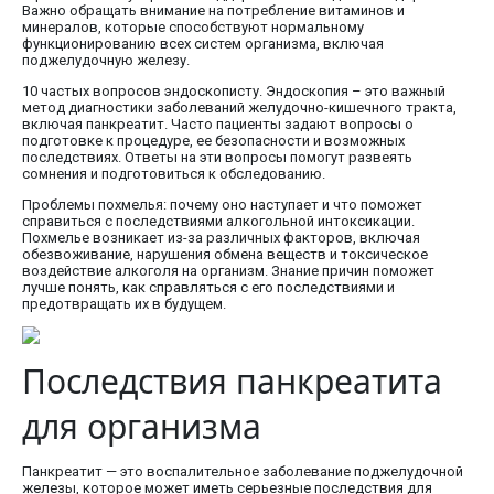
Важно обращать внимание на потребление витаминов и
минералов, которые способствуют нормальному
функционированию всех систем организма, включая
поджелудочную железу.
10 частых вопросов эндоскописту. Эндоскопия – это важный
метод диагностики заболеваний желудочно-кишечного тракта,
включая панкреатит. Часто пациенты задают вопросы о
подготовке к процедуре, ее безопасности и возможных
последствиях. Ответы на эти вопросы помогут развеять
сомнения и подготовиться к обследованию.
Проблемы похмелья: почему оно наступает и что поможет
справиться с последствиями алкогольной интоксикации.
Похмелье возникает из-за различных факторов, включая
обезвоживание, нарушения обмена веществ и токсическое
воздействие алкоголя на организм. Знание причин поможет
лучше понять, как справляться с его последствиями и
предотвращать их в будущем.
Последствия панкреатита
для организма
Панкреатит — это воспалительное заболевание поджелудочной
железы, которое может иметь серьезные последствия для