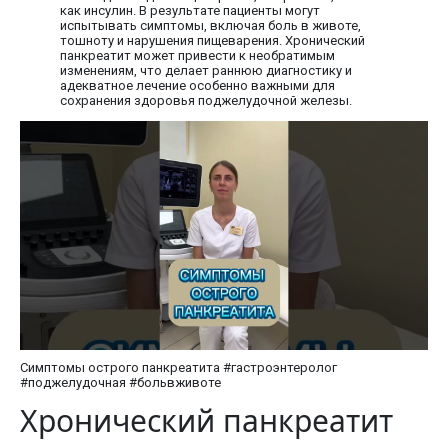
как инсулин. В результате пациенты могут
испытывать симптомы, включая боль в животе,
тошноту и нарушения пищеварения. Хронический
панкреатит может привести к необратимым
изменениям, что делает раннюю диагностику и
адекватное лечение особенно важными для
сохранения здоровья поджелудочной железы.
Симптомы острого панкреатита #гастроэнтеролог
#поджелудочная #больвживоте
Хронический панкреатит