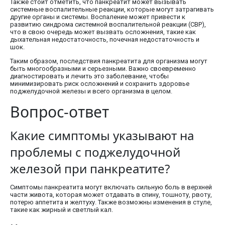
Также стоит отметить, что панкреатит может вызывать
системные воспалительные реакции, которые могут затрагивать
другие органы и системы. Воспаление может привести к
развитию синдрома системной воспалительной реакции (СВР),
что в свою очередь может вызвать осложнения, такие как
дыхательная недостаточность, почечная недостаточность и
шок.
Таким образом, последствия панкреатита для организма могут
быть многообразными и серьезными. Важно своевременно
диагностировать и лечить это заболевание, чтобы
минимизировать риск осложнений и сохранить здоровье
поджелудочной железы и всего организма в целом.
Вопрос-ответ
Какие симптомы указывают на
проблемы с поджелудочной
железой при панкреатите?
Симптомы панкреатита могут включать сильную боль в верхней
части живота, которая может отдавать в спину, тошноту, рвоту,
потерю аппетита и желтуху. Также возможны изменения в стуле,
такие как жирный и светлый кал.