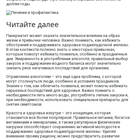
долгие годы.
Читайте далее
Панкреатит может оказать значительное влияние на образ
жизни и привычки человека. Важно понимать, как избежать
обострений и поддерживать здоровье поджелудочной железы.
В этом контексте полезно знать о некоторых привычках,
которые помогут избежать похмелья, особенно в праздничные
дни. Умеренность в употреблении алкоголя, правильный выбор
закусок и поддержание водного баланса могут значительно
снизить риск негативных последствий для организма.
Отравление алкоголем – это еще одна проблема, с которой
могут столкнуться люди, особенно в условиях праздников.
Знание о том, как облегчить похмелье, может помочь избежать
серьезных последствий для здоровья. Важно помнить о
необходимости пить много воды, употреблять легкие закуски и,
при необходимости, использовать специальные препараты для
снятия симптомов.
Красота и здоровье изнутри – это концепция, которая
становится все более популярной. Правильное питание, богатое
витаминами и минералами, а также регулярные физические
нагрузки способствуют сохранению активной молодости и
поддержанию здоровья поджелудочной железы. Уделяя
внимание своему рациону, можно предотвратить развитие