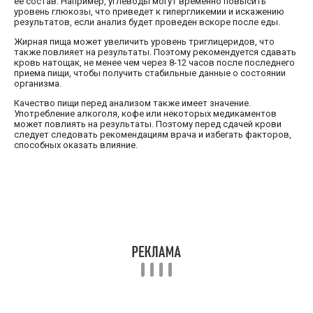
ее состав. Например, углеводы могут временно повысить
уровень глюкозы, что приведет к гипергликемии и искажению
результатов, если анализ будет проведен вскоре после еды.
Жирная пища может увеличить уровень триглицеридов, что
также повлияет на результаты. Поэтому рекомендуется сдавать
кровь натощак, не менее чем через 8-12 часов после последнего
приема пищи, чтобы получить стабильные данные о состоянии
организма.
Качество пищи перед анализом также имеет значение.
Употребление алкоголя, кофе или некоторых медикаментов
может повлиять на результаты. Поэтому перед сдачей крови
следует следовать рекомендациям врача и избегать факторов,
способных оказать влияние.