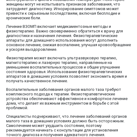
женщины могут не испытывать признаков заболевания, что
затрудняет диагностику. Игнорирование симптомов может
привести к серьезным последствиям, включая бесплодие и
хронические боли.
Лечение ВЗОМП включает медикаментозные методы и
физиотерапию. Важно своевременно обратиться к врачу для
диагностики и назначения лечения. Физиотерапевтические
аппараты для домашнего использования могут дополнить
основное лечение, снижая воспаление, улучшая кровообращение
и ускоряя выздоровление.
Физиотерапия может включать ультразвуковую терапию,
магнитотерапию и лазерную терапию, направленные на
уменьшение воспалительных процессов и общее улучшение
состояния здоровья. Использование физиотерапевтических
аппаратов в домашних условиях позволяет экономить время и
получать качественное лечение.
Воспалительные заболевания органов малого таза требуют
комплексного подхода к терапии. Физиотерапевтические
устройства обеспечивают эффективное и комфортное лечение
дома, что делает их важным инструментом в борьбе с этой
проблемой.
Специалисты подчеркивают, что лечение заболеваний органов
малого таза в домашних условиях должно быть осторожным.
Самолечение может ухудшить состояние, поэтому
рекомендуется начинать с консультации для установления
точного диагноза и получения адекватного лечения.