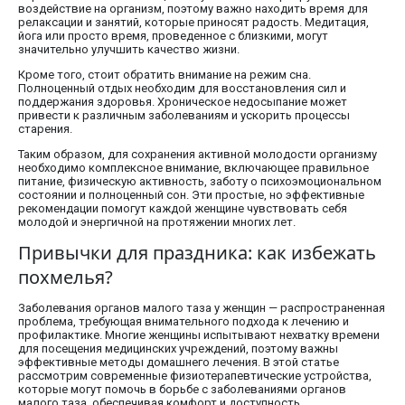
воздействие на организм, поэтому важно находить время для
релаксации и занятий, которые приносят радость. Медитация,
йога или просто время, проведенное с близкими, могут
значительно улучшить качество жизни.
Кроме того, стоит обратить внимание на режим сна.
Полноценный отдых необходим для восстановления сил и
поддержания здоровья. Хроническое недосыпание может
привести к различным заболеваниям и ускорить процессы
старения.
Таким образом, для сохранения активной молодости организму
необходимо комплексное внимание, включающее правильное
питание, физическую активность, заботу о психоэмоциональном
состоянии и полноценный сон. Эти простые, но эффективные
рекомендации помогут каждой женщине чувствовать себя
молодой и энергичной на протяжении многих лет.
Привычки для праздника: как избежать
похмелья?
Заболевания органов малого таза у женщин — распространенная
проблема, требующая внимательного подхода к лечению и
профилактике. Многие женщины испытывают нехватку времени
для посещения медицинских учреждений, поэтому важны
эффективные методы домашнего лечения. В этой статье
рассмотрим современные физиотерапевтические устройства,
которые могут помочь в борьбе с заболеваниями органов
малого таза, обеспечивая комфорт и доступность.