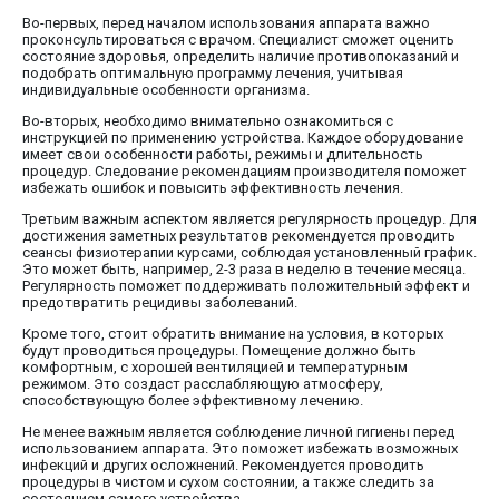
Во-первых, перед началом использования аппарата важно
проконсультироваться с врачом. Специалист сможет оценить
состояние здоровья, определить наличие противопоказаний и
подобрать оптимальную программу лечения, учитывая
индивидуальные особенности организма.
Во-вторых, необходимо внимательно ознакомиться с
инструкцией по применению устройства. Каждое оборудование
имеет свои особенности работы, режимы и длительность
процедур. Следование рекомендациям производителя поможет
избежать ошибок и повысить эффективность лечения.
Третьим важным аспектом является регулярность процедур. Для
достижения заметных результатов рекомендуется проводить
сеансы физиотерапии курсами, соблюдая установленный график.
Это может быть, например, 2-3 раза в неделю в течение месяца.
Регулярность поможет поддерживать положительный эффект и
предотвратить рецидивы заболеваний.
Кроме того, стоит обратить внимание на условия, в которых
будут проводиться процедуры. Помещение должно быть
комфортным, с хорошей вентиляцией и температурным
режимом. Это создаст расслабляющую атмосферу,
способствующую более эффективному лечению.
Не менее важным является соблюдение личной гигиены перед
использованием аппарата. Это поможет избежать возможных
инфекций и других осложнений. Рекомендуется проводить
процедуры в чистом и сухом состоянии, а также следить за
состоянием самого устройства.