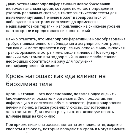
Диагностика миелопролиферативных новообразований
включает анализы крови, которые помогают определить
уровень различных клеток, а также генетические тесты для
выявления мутаций. Лечение может варьироваться от
наблюдения и контроля состояния до применения
медикаментозной терапии, направленной на снижение уровня
клеток крови и предотвращение осложнений.
Важно отметить, что миелопролиферативные новообразования
требуют внимательного наблюдения и регулярного контроля,
так как они могут привести к серьезным осложнениям, включая
трансформацию в острый миелоидный лейкоз. Поэтому при
наличии симптомов или подозрений на данное заболевание
необходимо обратиться к врачу для получения
квалифицированной помощи.
Кровь натощак: как еда влияет на
биохимию тела
Кровь натощак — это исследование, позволяющее оценить
биохимические показатели организма. Оно предоставляет
информацию о состоянии обмена веществ, функционировании
печени и почек, а также уровнях глюкозы, холестерина и
электролитов. Для точных результатов важно учитывать
влияние пищи на биохимию.
При приеме пищи она расщепляется на аминокислоты, жирные
кислоты и глюкозу, которые попадают в кровь и могут изменить