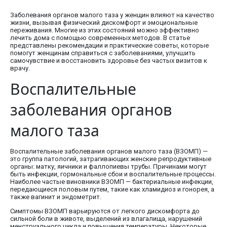
Заболевания органов малого таза у женщин влияют на качество
жизни, вызывая физический дискомфорт и эмоциональные
переживания. Многие из этих состояний можно эффективно
лечить дома с помощью современных методов. В статье
представлены рекомендации и практические советы, которые
помогут женщинам справиться с заболеваниями, улучшить
самочувствие и восстановить здоровье без частых визитов к
врачу.
Воспалительные
заболевания органов
малого таза
Воспалительные заболевания органов малого таза (ВЗОМП) —
это группа патологий, затрагивающих женские репродуктивные
органы: матку, яичники и фаллопиевы трубы. Причинами могут
быть инфекции, гормональные сбои и воспалительные процессы.
Наиболее частые виновники ВЗОМП — бактериальные инфекции,
передающиеся половым путем, такие как хламидиоз и гонорея, а
также вагинит и эндометрит.
Симптомы ВЗОМП варьируются от легкого дискомфорта до
сильной боли в животе, выделений из влагалища, нарушений
менструального цикла и повышения температуры. Некоторые