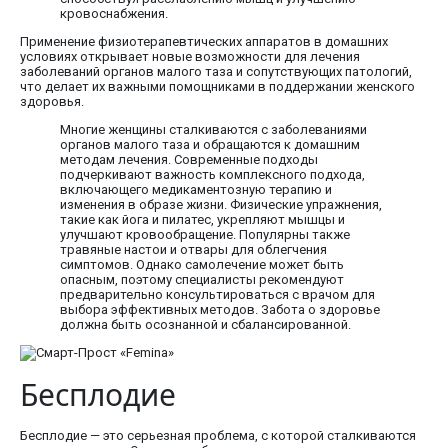
кровоснабжения.
Применение физиотерапевтических аппаратов в домашних
условиях открывает новые возможности для лечения
заболеваний органов малого таза и сопутствующих патологий,
что делает их важными помощниками в поддержании женского
здоровья.
Многие женщины сталкиваются с заболеваниями
органов малого таза и обращаются к домашним
методам лечения. Современные подходы
подчеркивают важность комплексного подхода,
включающего медикаментозную терапию и
изменения в образе жизни. Физические упражнения,
такие как йога и пилатес, укрепляют мышцы и
улучшают кровообращение. Популярны также
травяные настои и отвары для облегчения
симптомов. Однако самолечение может быть
опасным, поэтому специалисты рекомендуют
предварительно консультироваться с врачом для
выбора эффективных методов. Забота о здоровье
должна быть осознанной и сбалансированной.
Бесплодие
Бесплодие — это серьезная проблема, с которой сталкиваются