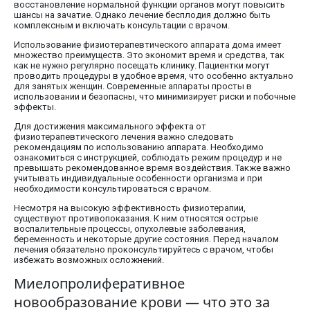
восстановление нормальной функции органов могут повысить
шансы на зачатие. Однако лечение бесплодия должно быть
комплексным и включать консультации с врачом.
Использование физиотерапевтического аппарата дома имеет
множество преимуществ. Это экономит время и средства, так
как не нужно регулярно посещать клинику. Пациентки могут
проводить процедуры в удобное время, что особенно актуально
для занятых женщин. Современные аппараты просты в
использовании и безопасны, что минимизирует риски и побочные
эффекты.
Для достижения максимального эффекта от
физиотерапевтического лечения важно следовать
рекомендациям по использованию аппарата. Необходимо
ознакомиться с инструкцией, соблюдать режим процедур и не
превышать рекомендованное время воздействия. Также важно
учитывать индивидуальные особенности организма и при
необходимости консультироваться с врачом.
Несмотря на высокую эффективность физиотерапии,
существуют противопоказания. К ним относятся острые
воспалительные процессы, опухолевые заболевания,
беременность и некоторые другие состояния. Перед началом
лечения обязательно проконсультируйтесь с врачом, чтобы
избежать возможных осложнений.
Миелопролиферативное
новообразование крови — что это за