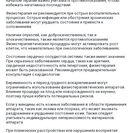
началом терапии важно учитывать противопоказания, чтобы
избежать негативных последствий.
Физиотерапия не рекомендуется при острых воспалительных
процессах. Острые инфекции или обострения хронических
заболеваний могут ухудшить состояние и привести к
осложнениям.
Наличие опухолей, как доброкачественных, так и
злокачественных, также является противопоказанием.
Физиотерапевтические процедуры могут активировать рост
клеток, что нежелательно при онкологических заболеваниях.
Состояние сердечно-сосудистой системы также имеет значение.
При серьезных заболеваниях сердца, таких как аритмия,
сердечная недостаточность или гипертония, физиотерапия
может быть рискованной. Рекомендуется предварительная
консультация с кардиологом.
Беременность и период грудного вскармливания могут
ограничивать использование физиотерапевтических аппаратов.
Влияние процедур на плод или новорожденного не изучено,
поэтому лучше избегать потенциальных рисков.
Если у женщины есть кожные заболевания в области применения
аппарата, такие как экзема или псориаз, это может вызвать
раздражение и ухудшение состояния кожи. Также следует
учитывать индивидуальную непереносимость материалов
аппарата.
При психических расстройствах или нарушениях восприятия