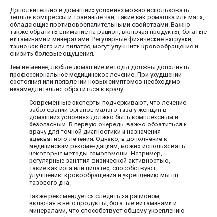
Дополнительно в домашних условиях можно использовать
теплые компрессы и травяные чаи, такие как ромашка или мята,
обладающие противовоспалительными свойствами. Важно
также обратить внимание на рацион, включая продукты, богатые
витаминами и минералами. Регулярные физические нагрузки,
такие как йога или пилатес, могут улучшить кровообращение и
снизить болевые ощущения.
Тем не менее, любые домашние методы должны дополнять
профессиональное медицинское лечение. При ухудшении
состояния или появлении новых симптомов необходимо
незамедлительно обратиться к врачу.
Современные эксперты подчеркивают, что лечение
заболеваний органов малого таза у женщин в
домашних условиях должно быть комплексным и
безопасным. В первую очередь, важно обратиться к
врачу для точной диагностики и назначения
адекватного лечения. Однако, в дополнение к
медицинским рекомендациям, можно использовать
некоторые методы самопомощи. Например,
регулярные занятия физической активностью,
такие как йога или пилатес, способствуют
улучшению кровообращения и укреплению мышц
тазового дна.
Также рекомендуется следить за рационом,
включая в него продукты, богатые витаминами и
минералами, что способствует общему укреплению