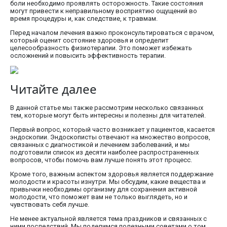
боли необходимо проявлять осторожность. Такие состояния
могут привести к неправильному восприятию ощущений во
время процедуры и, как следствие, к травмам.
Перед началом лечения важно проконсультироваться с врачом,
который оценит состояние здоровья и определит
целесообразность физиотерапии. Это поможет избежать
осложнений и повысить эффективность терапии.
Читайте далее
В данной статье мы также рассмотрим несколько связанных
тем, которые могут быть интересны и полезны для читателей.
Первый вопрос, который часто возникает у пациентов, касается
эндоскопии. Эндоскописты отвечают на множество вопросов,
связанных с диагностикой и лечением заболеваний, и мы
подготовили список из десяти наиболее распространенных
вопросов, чтобы помочь вам лучше понять этот процесс.
Кроме того, важным аспектом здоровья является поддержание
молодости и красоты изнутри. Мы обсудим, какие вещества и
привычки необходимы организму для сохранения активной
молодости, что поможет вам не только выглядеть, но и
чувствовать себя лучше.
Не менее актуальной является тема праздников и связанных с
ними последствий. Мы поделимся полезными советами о том,