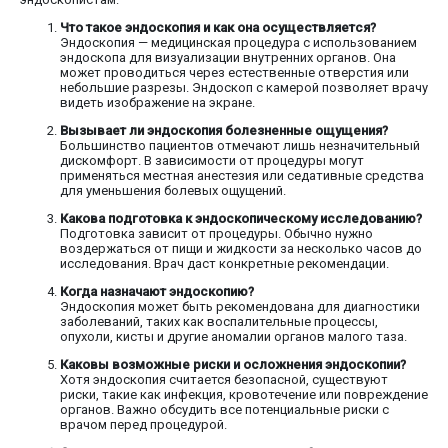
Что такое эндоскопия и как она осуществляется?
Эндоскопия — медицинская процедура с использованием
эндоскопа для визуализации внутренних органов. Она
может проводиться через естественные отверстия или
небольшие разрезы. Эндоскоп с камерой позволяет врачу
видеть изображение на экране.
Вызывает ли эндоскопия болезненные ощущения?
Большинство пациентов отмечают лишь незначительный
дискомфорт. В зависимости от процедуры могут
применяться местная анестезия или седативные средства
для уменьшения болевых ощущений.
Какова подготовка к эндоскопическому исследованию?
Подготовка зависит от процедуры. Обычно нужно
воздержаться от пищи и жидкости за несколько часов до
исследования. Врач даст конкретные рекомендации.
Когда назначают эндоскопию?
Эндоскопия может быть рекомендована для диагностики
заболеваний, таких как воспалительные процессы,
опухоли, кисты и другие аномалии органов малого таза.
Каковы возможные риски и осложнения эндоскопии?
Хотя эндоскопия считается безопасной, существуют
риски, такие как инфекция, кровотечение или повреждение
органов. Важно обсудить все потенциальные риски с
врачом перед процедурой.