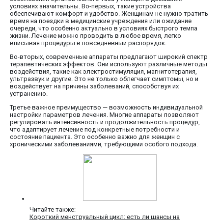
условиях значительны. Во-первых, такие устройства
обеспечивают комфорт и удобство. Женщинам не нужно тратить
время на поездки в медицинские учреждения или ожидание
очереди, что особенно актуально в условиях быстрого темпа
жизни. Лечение можно проводить в любое время, легко
вписывая процедуры в повседневный распорядок.
Во-вторых, современные аппараты предлагают широкий спектр
терапевтических эффектов. Они используют различные методы
воздействия, такие как электростимуляция, магнитотерапия,
ультразвук и другие. Это не только облегчает симптомы, но и
воздействует на причины заболеваний, способствуя их
устранению.
Третье важное преимущество — возможность индивидуальной
настройки параметров лечения. Многие аппараты позволяют
регулировать интенсивность и продолжительность процедур,
что адаптирует лечение под конкретные потребности и
состояние пациента. Это особенно важно для женщин с
хроническими заболеваниями, требующими особого подхода.
Читайте также:
Короткий менструальный цикл: есть ли шансы на