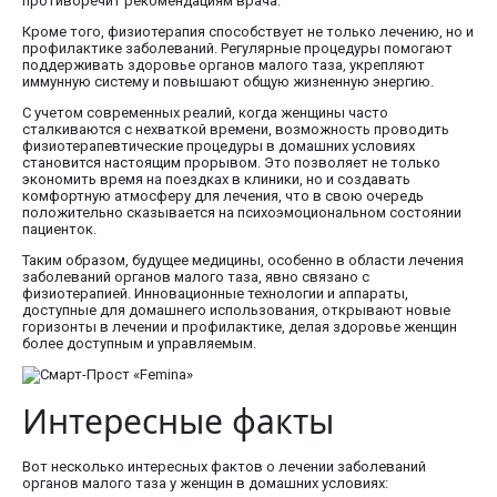
противоречит рекомендациям врача.
Кроме того, физиотерапия способствует не только лечению, но и
профилактике заболеваний. Регулярные процедуры помогают
поддерживать здоровье органов малого таза, укрепляют
иммунную систему и повышают общую жизненную энергию.
С учетом современных реалий, когда женщины часто
сталкиваются с нехваткой времени, возможность проводить
физиотерапевтические процедуры в домашних условиях
становится настоящим прорывом. Это позволяет не только
экономить время на поездках в клиники, но и создавать
комфортную атмосферу для лечения, что в свою очередь
положительно сказывается на психоэмоциональном состоянии
пациенток.
Таким образом, будущее медицины, особенно в области лечения
заболеваний органов малого таза, явно связано с
физиотерапией. Инновационные технологии и аппараты,
доступные для домашнего использования, открывают новые
горизонты в лечении и профилактике, делая здоровье женщин
более доступным и управляемым.
Интересные факты
Вот несколько интересных фактов о лечении заболеваний
органов малого таза у женщин в домашних условиях: