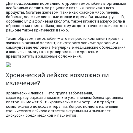
Для поддержания нормального уровня гемоглобина в организме
необходимо следить за рационом питания, включая в него
продукты, богатые железом, такие как красное мясо, печень,
бобовые, зеленые листовые овощи и орехи. Витамины группы B,
особенно B12 и фолиевая кислота, также играют важную роль в
образовании гемоглобина, поэтому их достаточное количество в
рационе также критически важно.
Таким образом, гемоглобин — это не просто компонент крови, а
жизненно важный элемент, от которого зависит здоровье и
самочувствие человека. Регулярные медицинские обследования
и анализы помогут контролировать его уровень и
предотвратить возможные осложнения.
Хронический лейкоз: возможно ли
излечение?
Хронический лейкоз — это группа заболеваний,
характеризующихся аномальным увеличением белых кровяных
клеток. Он может быть хроническим или острым и требует
комплексного подхода к терапии. Вопрос полного излечения
хронического лейкоза остается актуальным и вызывает
дискуссии среди медиков и пациентов.