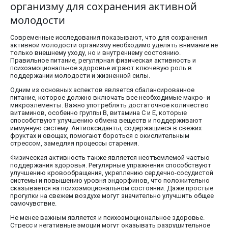
организму для сохранения активной
молодости
Современные исследования показывают, что для сохранения
активной молодости организму необходимо уделять внимание не
только внешнему уходу, но и внутреннему состоянию.
Правильное питание, регулярная физическая активность и
психоэмоциональное здоровье играют ключевую роль в
поддержании молодости и жизненной силы.
Одним из основных аспектов является сбалансированное
питание, которое должно включать все необходимые макро- и
микроэлементы. Важно употреблять достаточное количество
витаминов, особенно группы B, витамина C и E, которые
способствуют улучшению обмена веществ и поддерживают
иммунную систему. Антиоксиданты, содержащиеся в свежих
фруктах и овощах, помогают бороться с окислительным
стрессом, замедляя процессы старения.
Физическая активность также является неотъемлемой частью
поддержания здоровья. Регулярные упражнения способствуют
улучшению кровообращения, укреплению сердечно-сосудистой
системы и повышению уровня эндорфинов, что положительно
сказывается на психоэмоциональном состоянии. Даже простые
прогулки на свежем воздухе могут значительно улучшить общее
самочувствие.
Не менее важным является и психоэмоциональное здоровье.
Стресс и негативные эмоции могут оказывать разрушительное