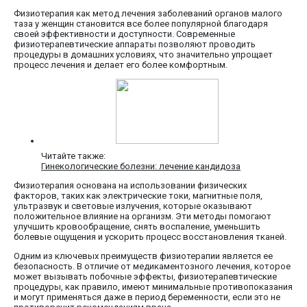
Физиотерапия как метод лечения заболеваний органов малого
таза у женщин становится все более популярной благодаря
своей эффективности и доступности. Современные
физиотерапевтические аппараты позволяют проводить
процедуры в домашних условиях, что значительно упрощает
процесс лечения и делает его более комфортным.
Читайте также:
Гинекологические болезни: лечение кандидоза
Физиотерапия основана на использовании физических
факторов, таких как электрические токи, магнитные поля,
ультразвук и световые излучения, которые оказывают
положительное влияние на организм. Эти методы помогают
улучшить кровообращение, снять воспаление, уменьшить
болевые ощущения и ускорить процесс восстановления тканей.
Одним из ключевых преимуществ физиотерапии является ее
безопасность. В отличие от медикаментозного лечения, которое
может вызывать побочные эффекты, физиотерапевтические
процедуры, как правило, имеют минимальные противопоказания
и могут применяться даже в период беременности, если это не