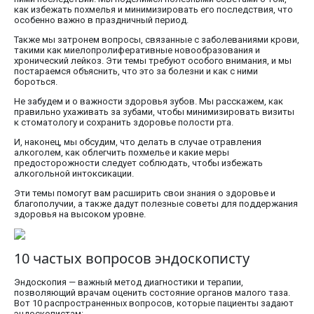
как избежать похмелья и минимизировать его последствия, что
особенно важно в праздничный период.
Также мы затронем вопросы, связанные с заболеваниями крови,
такими как миелопролиферативные новообразования и
хронический лейкоз. Эти темы требуют особого внимания, и мы
постараемся объяснить, что это за болезни и как с ними
бороться.
Не забудем и о важности здоровья зубов. Мы расскажем, как
правильно ухаживать за зубами, чтобы минимизировать визиты
к стоматологу и сохранить здоровье полости рта.
И, наконец, мы обсудим, что делать в случае отравления
алкоголем, как облегчить похмелье и какие меры
предосторожности следует соблюдать, чтобы избежать
алкогольной интоксикации.
Эти темы помогут вам расширить свои знания о здоровье и
благополучии, а также дадут полезные советы для поддержания
здоровья на высоком уровне.
10 частых вопросов эндоскописту
Эндоскопия — важный метод диагностики и терапии,
позволяющий врачам оценить состояние органов малого таза.
Вот 10 распространенных вопросов, которые пациенты задают
эндоскопистам: