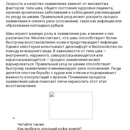
Скорость и качество заживления зависят от множества
факторов: типа шва, общего состояния здоровья пациента,
наличия хронических заболеваний и соблюдения рекомендаций
по уходу за швами. Правильный уход может ускорить процесс
заживления и снизить риск осложнений, таких как инфекции или
образование келоидных рубцов.
Швы играют важную роль в заживлении ран, и мнения о них
различаются. Многие считают, что швы способствуют более
быстрому восстановлению кожи и предотвращают инфекции.
Однако некоторые испытывают дискомфорт и беспокойство по
поводу их внешнего вида. В зависимости от типа шва —
внутреннего, наружного, саморассасывающегося или
нерассасывающегося — процесс заживления может
варьироваться. Правильный уход за швами способствует
быстрому заживлению и минимизирует риск осложнений. Люди
делятся опытом борьбы с зудом или отеком и подчеркивают
важность консультаций с врачом. Понимание процесса
заживления швов помогает легче переносить этот этап
восстановления.
Читайте также:
Как выбрать хороший кофе домой?