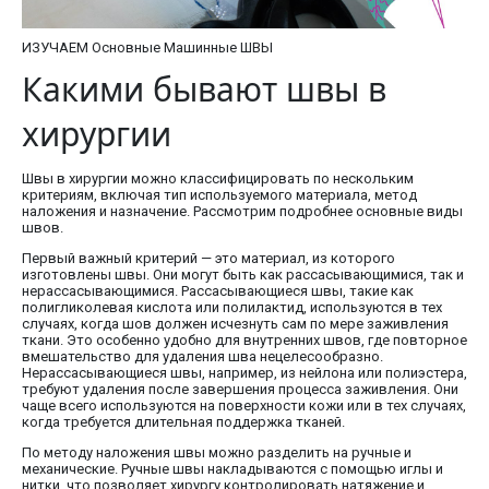
ИЗУЧАЕМ Основные Машинные ШВЫ
Какими бывают швы в
хирургии
Швы в хирургии можно классифицировать по нескольким
критериям, включая тип используемого материала, метод
наложения и назначение. Рассмотрим подробнее основные виды
швов.
Первый важный критерий — это материал, из которого
изготовлены швы. Они могут быть как рассасывающимися, так и
нерассасывающимися. Рассасывающиеся швы, такие как
полигликолевая кислота или полилактид, используются в тех
случаях, когда шов должен исчезнуть сам по мере заживления
ткани. Это особенно удобно для внутренних швов, где повторное
вмешательство для удаления шва нецелесообразно.
Нерассасывающиеся швы, например, из нейлона или полиэстера,
требуют удаления после завершения процесса заживления. Они
чаще всего используются на поверхности кожи или в тех случаях,
когда требуется длительная поддержка тканей.
По методу наложения швы можно разделить на ручные и
механические. Ручные швы накладываются с помощью иглы и
нитки, что позволяет хирургу контролировать натяжение и