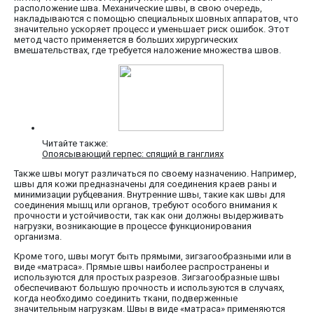
расположение шва. Механические швы, в свою очередь,
накладываются с помощью специальных шовных аппаратов, что
значительно ускоряет процесс и уменьшает риск ошибок. Этот
метод часто применяется в больших хирургических
вмешательствах, где требуется наложение множества швов.
Читайте также:
Опоясывающий герпес: спящий в ганглиях
Также швы могут различаться по своему назначению. Например,
швы для кожи предназначены для соединения краев раны и
минимизации рубцевания. Внутренние швы, такие как швы для
соединения мышц или органов, требуют особого внимания к
прочности и устойчивости, так как они должны выдерживать
нагрузки, возникающие в процессе функционирования
организма.
Кроме того, швы могут быть прямыми, зигзагообразными или в
виде «матраса». Прямые швы наиболее распространены и
используются для простых разрезов. Зигзагообразные швы
обеспечивают большую прочность и используются в случаях,
когда необходимо соединить ткани, подверженные
значительным нагрузкам. Швы в виде «матраса» применяются