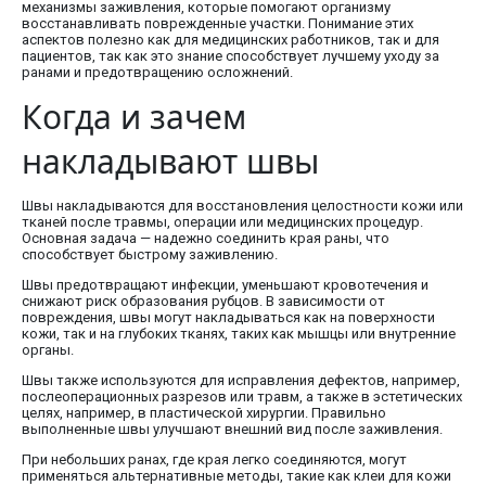
механизмы заживления, которые помогают организму
восстанавливать поврежденные участки. Понимание этих
аспектов полезно как для медицинских работников, так и для
пациентов, так как это знание способствует лучшему уходу за
ранами и предотвращению осложнений.
Когда и зачем
накладывают швы
Швы накладываются для восстановления целостности кожи или
тканей после травмы, операции или медицинских процедур.
Основная задача — надежно соединить края раны, что
способствует быстрому заживлению.
Швы предотвращают инфекции, уменьшают кровотечения и
снижают риск образования рубцов. В зависимости от
повреждения, швы могут накладываться как на поверхности
кожи, так и на глубоких тканях, таких как мышцы или внутренние
органы.
Швы также используются для исправления дефектов, например,
послеоперационных разрезов или травм, а также в эстетических
целях, например, в пластической хирургии. Правильно
выполненные швы улучшают внешний вид после заживления.
При небольших ранах, где края легко соединяются, могут
применяться альтернативные методы, такие как клеи для кожи