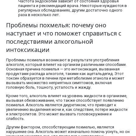
Частота эндоскопии зависит от состояния здоровья
пациента и рекомендаций врача. Некоторые нуждаются в
регулярных обследованиях, другим достаточно одного
раза в несколько лет.
Проблемы похмелья: почему оно
наступает и что поможет справиться с
последствиями алкогольной
интоксикации
Проблемы похмелья возникают в результате употребления
алкоголя, который влияет на организм различными способами.
Основная причина похмелья — это интоксикация, вызванная
продуктами распада алкоголя, такими как ацетальдегид. Этот
токсин образуется в печени при метаболизме этанола и может
вызывать множество неприятных симптомов, включая
головную боль, тошноту, усталость и жажду.
Кроме того, алкоголь влияет на уровень жидкости в организме,
вызывая обезвоживание, что также способствует появлению
похмелья. Алкоголь является диуретиком, что приводит к
увеличению выделения мочи и, как следствие, потере жидкости
и электролитов. Это может вызвать головокружение и
слабость.
Другим фактором, способствующим похмелью, является
нарушение сна. Алкоголь может изначально помочь уснуть, но он