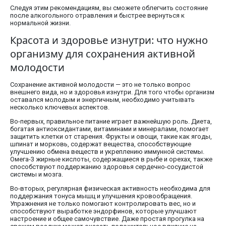
Следуя этим рекомендациям, вы сможете облегчить состояние
после алкогольного отравления и быстрее вернуться к
нормальной жизни.
Красота и здоровье изнутри: что нужно
организму для сохранения активной
молодости
Сохранение активной молодости — это не только вопрос
внешнего вида, но и здоровья изнутри. Для того чтобы организм
оставался молодым и энергичным, необходимо учитывать
несколько ключевых аспектов.
Во-первых, правильное питание играет важнейшую роль. Диета,
богатая антиоксидантами, витаминами и минералами, помогает
защитить клетки от старения. Фрукты и овощи, такие как ягоды,
шпинат и морковь, содержат вещества, способствующие
улучшению обмена веществ и укреплению иммунной системы.
Омега-3 жирные кислоты, содержащиеся в рыбе и орехах, также
способствуют поддержанию здоровья сердечно-сосудистой
системы и мозга.
Во-вторых, регулярная физическая активность необходима для
поддержания тонуса мышц и улучшения кровообращения.
Упражнения не только помогают контролировать вес, но и
способствуют выработке эндорфинов, которые улучшают
настроение и общее самочувствие. Даже простая прогулка на