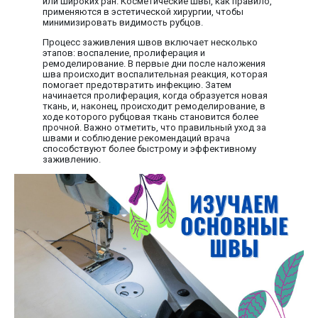
или широких ран. Косметические швы, как правило,
применяются в эстетической хирургии, чтобы
минимизировать видимость рубцов.
Процесс заживления швов включает несколько
этапов: воспаление, пролиферация и
ремоделирование. В первые дни после наложения
шва происходит воспалительная реакция, которая
помогает предотвратить инфекцию. Затем
начинается пролиферация, когда образуется новая
ткань, и, наконец, происходит ремоделирование, в
ходе которого рубцовая ткань становится более
прочной. Важно отметить, что правильный уход за
швами и соблюдение рекомендаций врача
способствуют более быстрому и эффективному
заживлению.