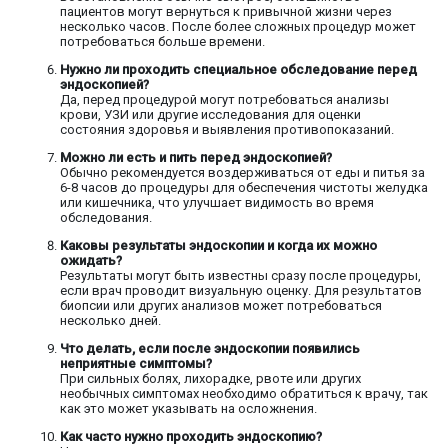
пациентов могут вернуться к привычной жизни через
несколько часов. После более сложных процедур может
потребоваться больше времени.
Нужно ли проходить специальное обследование перед
эндоскопией?
Да, перед процедурой могут потребоваться анализы
крови, УЗИ или другие исследования для оценки
состояния здоровья и выявления противопоказаний.
Можно ли есть и пить перед эндоскопией?
Обычно рекомендуется воздерживаться от еды и питья за
6-8 часов до процедуры для обеспечения чистоты желудка
или кишечника, что улучшает видимость во время
обследования.
Каковы результаты эндоскопии и когда их можно
ожидать?
Результаты могут быть известны сразу после процедуры,
если врач проводит визуальную оценку. Для результатов
биопсии или других анализов может потребоваться
несколько дней.
Что делать, если после эндоскопии появились
неприятные симптомы?
При сильных болях, лихорадке, рвоте или других
необычных симптомах необходимо обратиться к врачу, так
как это может указывать на осложнения.
Как часто нужно проходить эндоскопию?