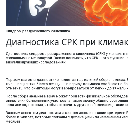
Синдром раздраженного кишечника
Диагностика СРК при климак
Диагностика синдрома раздраженного кишечника (СРК) у женщин в 
связанными с менопаузой. Важно понимать, что СРК — это функциона
визуализирующих исследованиях.
Первым шагом в диагностике является тщательный сбор анамнеза. В
жизнь пациентки. Часто женщины в период климакса сообщают о бол
отметить, что симптомы могут варьироваться от легких до тяжелых
После сбора анамнеза врач может провести физикальное обследов
выявления болезненных участков, а также оценку общего состояния
кала или эндоскопия, чтобы исключить другие заболевания, такие 
Важным аспектом диагностики является использование критериев Р
болей в животе, которые связаны с дефекацией или изменением час
месяцев.