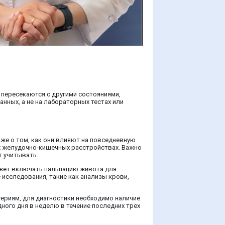
 пересекаются с другими состояниями,
анных, а не на лабораторных тестах или
же о том, как они влияют на повседневную
их желудочно-кишечных расстройствах. Важно
т учитывать.
ожет включать пальпацию живота для
 исследования, такие как анализы крови,
ериям, для диагностики необходимо наличие
ного дня в неделю в течение последних трех