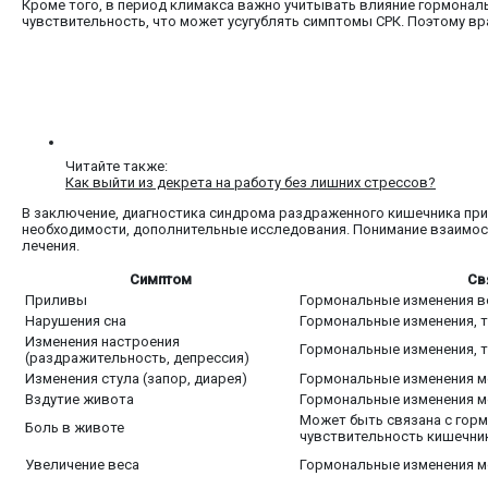
Кроме того, в период климакса важно учитывать влияние гормональ
чувствительность, что может усугублять симптомы СРК. Поэтому вр
Читайте также:
Как выйти из декрета на работу без лишних стрессов?
В заключение, диагностика синдрома раздраженного кишечника при
необходимости, дополнительные исследования. Понимание взаимос
лечения.
Симптом
Св
Приливы
Гормональные изменения в
Нарушения сна
Гормональные изменения, т
Изменения настроения
Гормональные изменения, т
(раздражительность, депрессия)
Изменения стула (запор, диарея)
Гормональные изменения м
Вздутие живота
Гормональные изменения м
Может быть связана с гор
Боль в животе
чувствительность кишечни
Увеличение веса
Гормональные изменения м