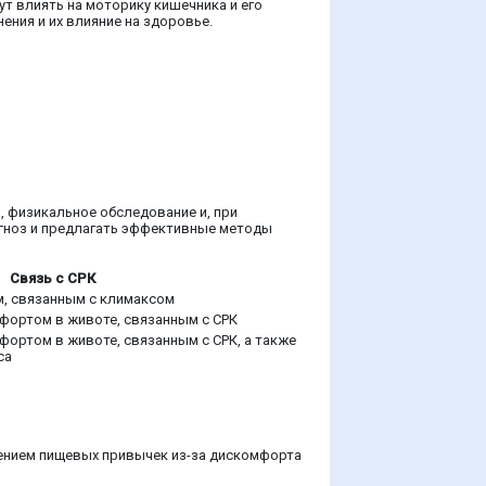
т влиять на моторику кишечника и его
ния и их влияние на здоровье.
 физикальное обследование и, при
агноз и предлагать эффективные методы
Связь с СРК
м, связанным с климаксом
ортом в животе, связанным с СРК
ортом в животе, связанным с СРК, а также
са
ением пищевых привычек из-за дискомфорта