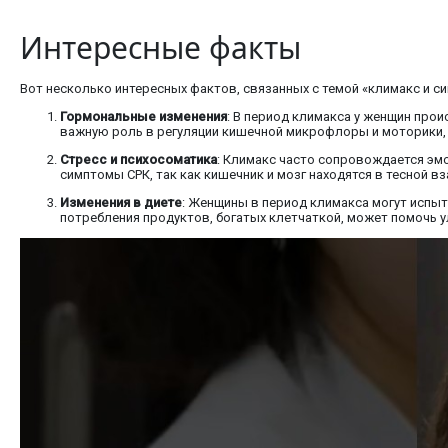
Интересные факты
Вот несколько интересных фактов, связанных с темой «климакс и 
Гормональные изменения
: В период климакса у женщин про
важную роль в регуляции кишечной микрофлоры и моторики, 
Стресс и психосоматика
: Климакс часто сопровождается эмо
симптомы СРК, так как кишечник и мозг находятся в тесной 
Изменения в диете
: Женщины в период климакса могут испыт
потребления продуктов, богатых клетчаткой, может помочь у