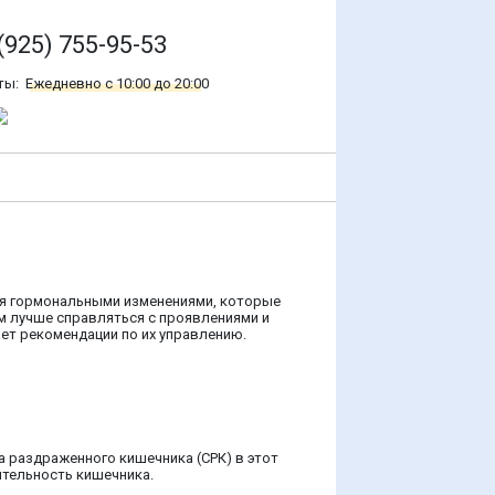
(925) 755-95-53
ты:
Ежедневно с 10:00 до 20:00
ся гормональными изменениями, которые
м лучше справляться с проявлениями и
ет рекомендации по их управлению.
 раздраженного кишечника (СРК) в этот
ительность кишечника.