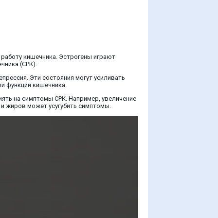
а работу кишечника. Эстрогены играют
чника (СРК).
епрессия. Эти состояния могут усиливать
ой функции кишечника.
иять на симптомы СРК. Например, увеличение
 и жиров может усугубить симптомы.