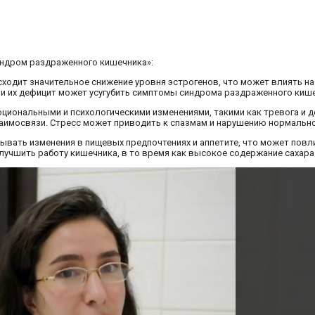
синдром раздраженного кишечника»:
исходит значительное снижение уровня эстрогенов, что может влиять н
и их дефицит может усугубить симптомы синдрома раздраженного кише
циональными и психологическими изменениями, такими как тревога и д
взаимосвязи. Стресс может приводить к спазмам и нарушению нормальн
ывать изменения в пищевых предпочтениях и аппетите, что может повл
лучшить работу кишечника, в то время как высокое содержание сахара