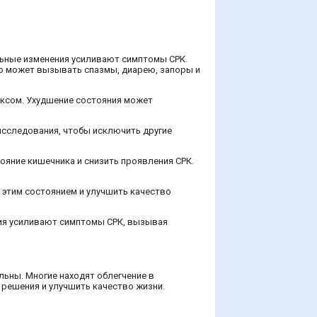
льные изменения усиливают симптомы СРК.
то может вызывать спазмы, диарею, запоры и
аксом. Ухудшение состояния может
исследования, чтобы исключить другие
ояние кишечника и снизить проявления СРК.
 этим состоянием и улучшить качество
ния усиливают симптомы СРК, вызывая
льны. Многие находят облегчение в
 решения и улучшить качество жизни.