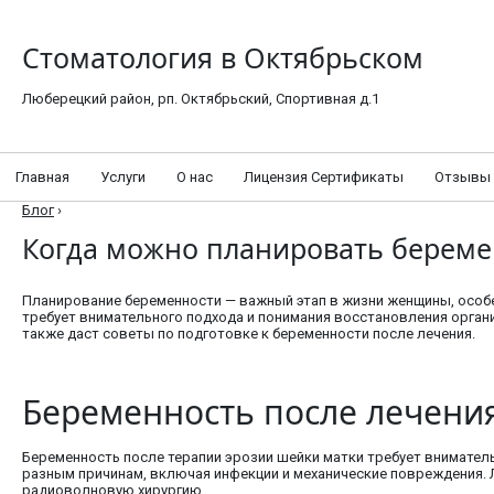
Стоматология в Октябрьском
Люберецкий район, рп. Октябрьский, Спортивная д.1
Главная
Услуги
О нас
Лицензия Сертификаты
Отзывы
Блог
›
Когда можно планировать береме
Планирование беременности — важный этап в жизни женщины, особе
требует внимательного подхода и понимания восстановления органи
также даст советы по подготовке к беременности после лечения.
Беременность после лечени
Беременность после терапии эрозии шейки матки требует внимате
разным причинам, включая инфекции и механические повреждения.
радиоволновую хирургию.