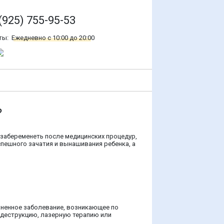
(925) 755-95-53
ты:
Ежедневно с 10:00 до 20:00
?
 забеременеть после медицинских процедур,
спешного зачатия и вынашивания ребенка, а
аненное заболевание, возникающее по
одеструкцию, лазерную терапию или