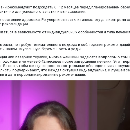
Врачи рекомендуют подождать 6–12 месяцев перед планированием бере
ритично для успешного зачатия и вынашивания.
 состоянии здоровья. Регулярные визиты к гинекологу для контроля с
т рекомендации.
ваться в зависимости от индивидуальных особенностей и типа лечения
зможна, но требует внимательного подхода и соблюдения рекомендаций
ть шансы на успешную беременность и роды.
ации или лазерной терапии, многие женщины задаются вопросом о том,
подождать не менее 6-12 месяцев после завершения лечения. Этот пе
ла. Важно, чтобы женщина прошла контрольные обследования и получи
исты подчеркивают, что каждая ситуация индивидуальна, и лучше все
ья и дать персонализированные рекомендации.