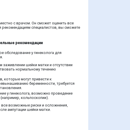
местно с врачом. Он сможет оценить все
уя рекомендациям специалистов, вы сможете
ельные рекомендации
е обследование у гинеколога для
я.
м заживлении шейки матки и отсутствии
ствовать нормальному течению
в, которые могут привести к
евынашиванию беременности, требуется
тановления.
ние у гинеколога, возможно проведение
(например, кольпоскопии).
 все возможные риски и осложнения,
сле ампутации шейки матки.