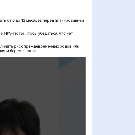
ать от 6 до 12 месяцев перед планированием
и HPV-тесты, чтобы убедиться, что нет
величить риск преждевременных родов или
нием беременности.