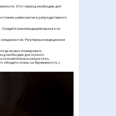
менности. Этот период необходим для
остояния шейки матки и репродуктивного
. Следуйте рекомендациям врача и не
 специалистов. Регулярные медицинские
 когда можно планировать
риод необходим для полного
ла положительные результаты,
го обсудить планы на беременность с