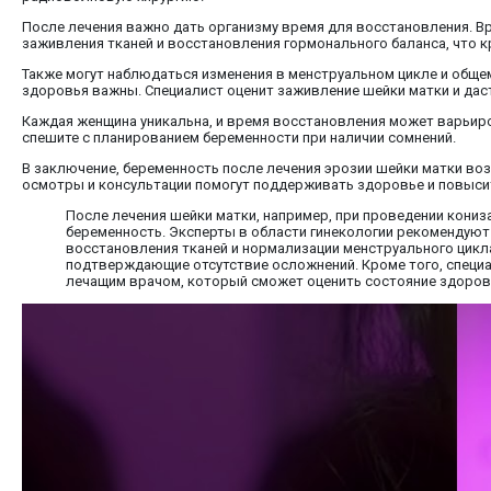
После лечения важно дать организму время для восстановления. 
заживления тканей и восстановления гормонального баланса, что к
Также могут наблюдаться изменения в менструальном цикле и общем
здоровья важны. Специалист оценит заживление шейки матки и дас
Каждая женщина уникальна, и время восстановления может варьиро
спешите с планированием беременности при наличии сомнений.
В заключение, беременность после лечения эрозии шейки матки во
осмотры и консультации помогут поддерживать здоровье и повыси
После лечения шейки матки, например, при проведении кониз
беременность. Эксперты в области гинекологии рекомендуют 
восстановления тканей и нормализации менструального цик
подтверждающие отсутствие осложнений. Кроме того, специал
лечащим врачом, который сможет оценить состояние здоров