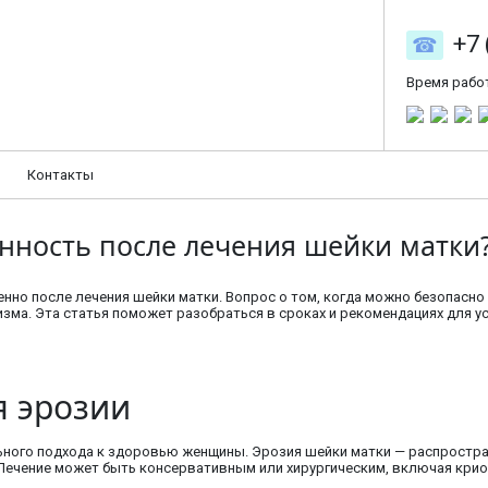
+7 
Время рабо
Контакты
нность после лечения шейки матки
нно после лечения шейки матки. Вопрос о том, когда можно безопасно
зма. Эта статья поможет разобраться в сроках и рекомендациях для у
я эрозии
льного подхода к здоровью женщины. Эрозия шейки матки — распростр
 Лечение может быть консервативным или хирургическим, включая кри