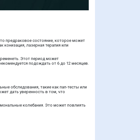
это предраковое состояние, которое может
 конизация, лазерная терапия или
еременеть. Этот период может
екомендуется подождать от 6 до 12 месяцев.
ные обследования, такие как пап-тесты или
жет дать уверенность в том, что
ормональные колебания. Это может повлиять