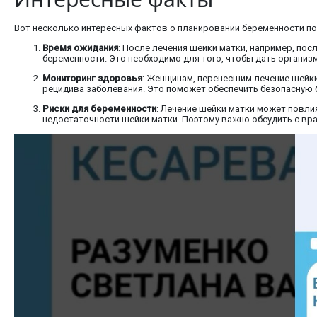
Вот несколько интересных фактов о планировании беременности по
Время ожидания
: После лечения шейки матки, например, по
беременности. Это необходимо для того, чтобы дать организ
Мониторинг здоровья
: Женщинам, перенесшим лечение шейки 
рецидива заболевания. Это поможет обеспечить безопасную б
Риски для беременности
: Лечение шейки матки может повли
недостаточности шейки матки. Поэтому важно обсудить с в