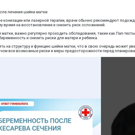
сле лечения шейки матки:
сле конизации или лазерной терапии, врачи обычно рекомендуют подожд
му время на восстановление и снизить риск осложнений.
матки, важно регулярно проходить обследования, такие как Пап-тесты 
еременность и снизить риски для матери и ребенка.
ять на структуру и функцию шейки матки, что в свою очередь может у
рачом все возможные риски и меры предосторожности перед планирова