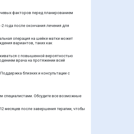
лючевых факторов перед планированием
-2 года после окончания лечения для
альная операция на шейке матки может
ждения вариантов, таких как
талкиваться с повышенной вероятностью
юдением врача на протяжении всей
 Поддержка близких и консультации с
ми специалистами. Обсудите все возможные
12 месяцев после завершения терапии, чтобы