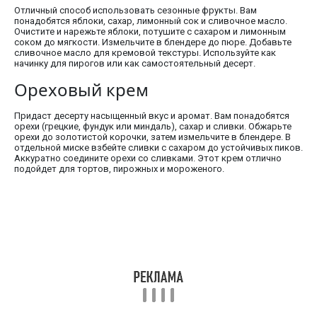
Отличный способ использовать сезонные фрукты. Вам
понадобятся яблоки, сахар, лимонный сок и сливочное масло.
Очистите и нарежьте яблоки, потушите с сахаром и лимонным
соком до мягкости. Измельчите в блендере до пюре. Добавьте
сливочное масло для кремовой текстуры. Используйте как
начинку для пирогов или как самостоятельный десерт.
Ореховый крем
Придаст десерту насыщенный вкус и аромат. Вам понадобятся
орехи (грецкие, фундук или миндаль), сахар и сливки. Обжарьте
орехи до золотистой корочки, затем измельчите в блендере. В
отдельной миске взбейте сливки с сахаром до устойчивых пиков.
Аккуратно соедините орехи со сливками. Этот крем отлично
подойдет для тортов, пирожных и мороженого.