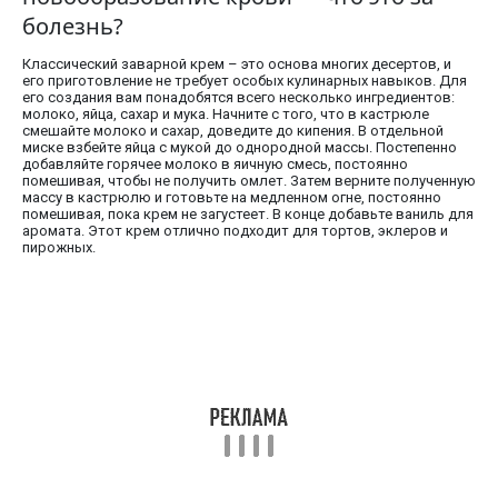
болезнь?
Классический заварной крем – это основа многих десертов, и
его приготовление не требует особых кулинарных навыков. Для
его создания вам понадобятся всего несколько ингредиентов:
молоко, яйца, сахар и мука. Начните с того, что в кастрюле
смешайте молоко и сахар, доведите до кипения. В отдельной
миске взбейте яйца с мукой до однородной массы. Постепенно
добавляйте горячее молоко в яичную смесь, постоянно
помешивая, чтобы не получить омлет. Затем верните полученную
массу в кастрюлю и готовьте на медленном огне, постоянно
помешивая, пока крем не загустеет. В конце добавьте ваниль для
аромата. Этот крем отлично подходит для тортов, эклеров и
пирожных.