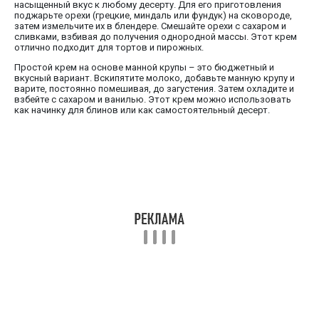
насыщенный вкус к любому десерту. Для его приготовления
поджарьте орехи (грецкие, миндаль или фундук) на сковороде,
затем измельчите их в блендере. Смешайте орехи с сахаром и
сливками, взбивая до получения однородной массы. Этот крем
отлично подходит для тортов и пирожных.
Простой крем на основе манной крупы – это бюджетный и
вкусный вариант. Вскипятите молоко, добавьте манную крупу и
варите, постоянно помешивая, до загустения. Затем охладите и
взбейте с сахаром и ванилью. Этот крем можно использовать
как начинку для блинов или как самостоятельный десерт.