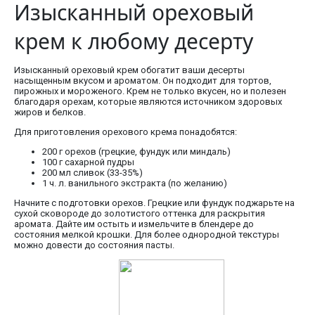
Изысканный ореховый
крем к любому десерту
Изысканный ореховый крем обогатит ваши десерты
насыщенным вкусом и ароматом. Он подходит для тортов,
пирожных и мороженого. Крем не только вкусен, но и полезен
благодаря орехам, которые являются источником здоровых
жиров и белков.
Для приготовления орехового крема понадобятся:
200 г орехов (грецкие, фундук или миндаль)
100 г сахарной пудры
200 мл сливок (33-35%)
1 ч. л. ванильного экстракта (по желанию)
Начните с подготовки орехов. Грецкие или фундук поджарьте на
сухой сковороде до золотистого оттенка для раскрытия
аромата. Дайте им остыть и измельчите в блендере до
состояния мелкой крошки. Для более однородной текстуры
можно довести до состояния пасты.