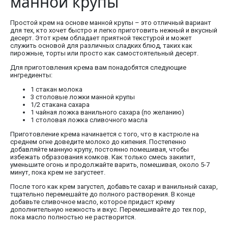
манной крупы
Простой крем на основе манной крупы – это отличный вариант
для тех, кто хочет быстро и легко приготовить нежный и вкусный
десерт. Этот крем обладает приятной текстурой и может
служить основой для различных сладких блюд, таких как
пирожные, торты или просто как самостоятельный десерт.
Для приготовления крема вам понадобятся следующие
ингредиенты:
1 стакан молока
3 столовые ложки манной крупы
1/2 стакана сахара
1 чайная ложка ванильного сахара (по желанию)
1 столовая ложка сливочного масла
Приготовление крема начинается с того, что в кастрюле на
среднем огне доведите молоко до кипения. Постепенно
добавляйте манную крупу, постоянно помешивая, чтобы
избежать образования комков. Как только смесь закипит,
уменьшите огонь и продолжайте варить, помешивая, около 5-7
минут, пока крем не загустеет.
После того как крем загустел, добавьте сахар и ванильный сахар,
тщательно перемешайте до полного растворения. В конце
добавьте сливочное масло, которое придаст крему
дополнительную нежность и вкус. Перемешивайте до тех пор,
пока масло полностью не растворится.