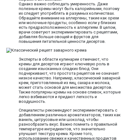
Однако важно соблюдать умеренность. Даже
полезные кремы могут быть калорийными, поэтому
их следует употреблять в разумных количествах.
Обращайте внимание на аллергены, такие как орехи
или молочные продукты, особенно если у близких
есть предрасположенность к аллергиям. В целом,
врачи советуют экспериментировать с рецептами,
добавляя больше овощей и фруктов для
повышения питательной ценности десертов.
Эксперты в области кулинарии отмечают, что
кремы для десертов играют ключевую роль в
создании изысканных сладких блюд. Они
подчеркивают, что простота рецептов не означает
низкое качество. Например, классический заварной
крем, приготовленный из яиц, сахара и молока,
может стать основой для множества десертов.
Также популярны кремы на основе сливок, которые
легко взбиваются и придают легкость и
воздушность.
Специалисты рекомендуют экспериментировать с
добавлением различных ароматизаторов, таких как
ваниль, цитрусовые или шоколад, чтобы
разнообразить вкус. Важно помнить о правильной
температуре ингредиентов, что значительно
улучшает текстуру крема. Кроме того,
использование свежих и качественных продуктов