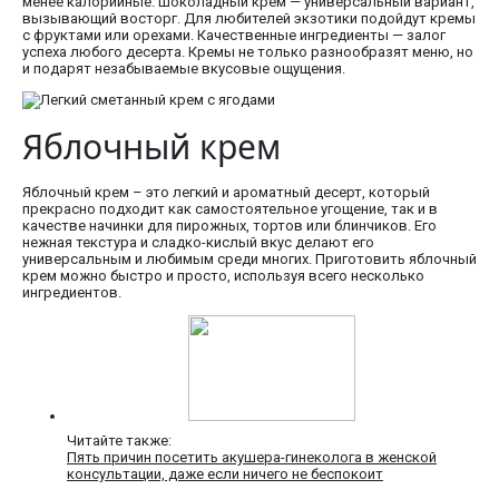
менее калорийные. Шоколадный крем — универсальный вариант,
вызывающий восторг. Для любителей экзотики подойдут кремы
с фруктами или орехами. Качественные ингредиенты — залог
успеха любого десерта. Кремы не только разнообразят меню, но
и подарят незабываемые вкусовые ощущения.
Яблочный крем
Яблочный крем – это легкий и ароматный десерт, который
прекрасно подходит как самостоятельное угощение, так и в
качестве начинки для пирожных, тортов или блинчиков. Его
нежная текстура и сладко-кислый вкус делают его
универсальным и любимым среди многих. Приготовить яблочный
крем можно быстро и просто, используя всего несколько
ингредиентов.
Читайте также:
Пять причин посетить акушера-гинеколога в женской
консультации, даже если ничего не беспокоит