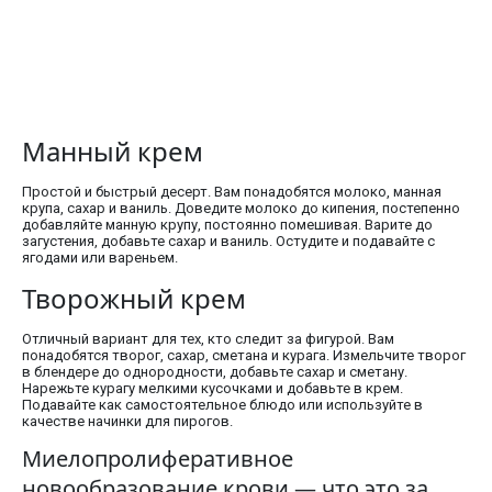
Манный крем
Простой и быстрый десерт. Вам понадобятся молоко, манная
крупа, сахар и ваниль. Доведите молоко до кипения, постепенно
добавляйте манную крупу, постоянно помешивая. Варите до
загустения, добавьте сахар и ваниль. Остудите и подавайте с
ягодами или вареньем.
Творожный крем
Отличный вариант для тех, кто следит за фигурой. Вам
понадобятся творог, сахар, сметана и курага. Измельчите творог
в блендере до однородности, добавьте сахар и сметану.
Нарежьте курагу мелкими кусочками и добавьте в крем.
Подавайте как самостоятельное блюдо или используйте в
качестве начинки для пирогов.
Миелопролиферативное
новообразование крови — что это за