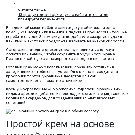
Читайте также:
13 продуктов, которые нужно избегать, если вы
планируете беременность
В отдельной миске взбейте сливки до устойчивых пиков с
помощью миксера или венчика. Следите за процессом, чтобы не
перебить сливки. Затем аккуратно добавьте сахарную пудру и
ванильный экстракт, продолжая взбивать на низкой скорости.
Осторожно введите ореховую массу в сливки, используя
лопатку или венчик, чтобы сохранить воздушность крема.
Перемешивайте до равномерного распределения орехов.
Готовый крем можно использовать сразу или оставить в
холодильнике, чтобы он загустел. Он отлично подходит для
прослойки тортов, украшения десертов или как
самостоятельное лакомство с печеньем.
Крем универсален: можно экспериментировать с различными
видами орехов и добавлять шоколад, кофе или специи, такие как
корица или кардамон, для создания уникальных вкусовых
сочетаний.
Простой крем на основе