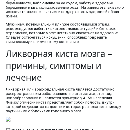
беременности, наблюдение за её ходом, заботу о здоровье
беременной и квалифицированные роды. На ранних этапах важно
исключить «пьяное зачатие» и поддерживать здоровый образ
жизни.
Мужчинам, потенциальным или уже состоявшимся отцам,
рекомендуется избегать экстремальных ситуаций и бытовых
отравлений, которые могут негативно сказаться на здоровье.
Следует остерегаться искушений, способных повредить
физическому и психическому состоянию.
Ликворная киста мозга –
причины, симптомы и
лечение
Ликворная, или арахноидальная киста является достаточно
распространенным заболеванием: по статистике, этот вид
новообразований выявляется примерно у 4–5% населения.
Физиологически киста представляет собой полость, внутри
которой содержится жидкость и которая располагается между
паутинными оболочками головного мозга.