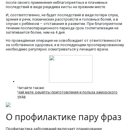
после своего применения неблагоприятных и плачевных
последствий в виде рецидива кисты на прежнем месте.
И, соответственно, не будет последствий в виде потери слуха,
зрения и речи, психических расстройств и головных болей, а в
случае с ребёнком – отставания в развитии. При благоприятном
течении послеоперационного периода срок госпитализации не
затягивается более, чем на 4 дня.
Но проведённая операция не освобождает от ответственности
за собственное здоровье, и в последующем прооперированному
необходимо регулярно осматриваться у лечащего врача.
Читайте также:
Чай мате: рецепты приготовления и польза заморского
чуда
О профилактике пару фраз
Профилактика заболеваний включает планирование