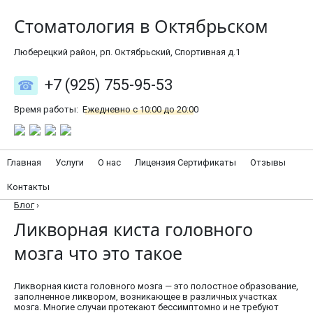
Стоматология в Октябрьском
Люберецкий район, рп. Октябрьский, Спортивная д.1
+7 (925) 755-95-53
Время работы:
Ежедневно с 10:00 до 20:00
Главная
Услуги
О нас
Лицензия Сертификаты
Отзывы
Контакты
Блог
›
Ликворная киста головного
мозга что это такое
Ликворная киста головного мозга — это полостное образование,
заполненное ликвором, возникающее в различных участках
мозга. Многие случаи протекают бессимптомно и не требуют