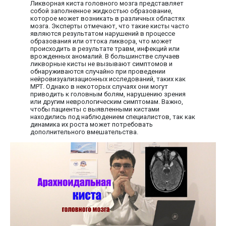
Ликворная киста головного мозга представляет
собой заполненное жидкостью образование,
которое может возникать в различных областях
мозга. Эксперты отмечают, что такие кисты часто
являются результатом нарушений в процессе
образования или оттока ликвора, что может
происходить в результате травм, инфекций или
врожденных аномалий. В большинстве случаев
ликворные кисты не вызывают симптомов и
обнаруживаются случайно при проведении
нейровизуализационных исследований, таких как
МРТ. Однако в некоторых случаях они могут
приводить к головным болям, нарушению зрения
или другим неврологическим симптомам. Важно,
чтобы пациенты с выявленными кистами
находились под наблюдением специалистов, так как
динамика их роста может потребовать
дополнительного вмешательства.