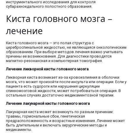
инструментального исследования для контроля
субарахноидального полостного образования.
Киста головного мозга –
лечение
Киста головного мозга — это полая структура с
цереброспинальной жидкостью, не являющаяся онкологическим
образованием. При выборе методов лечения важно учитывать
причины ее возникновения. Для диагностики проводятся
магнитно-резонансная и компьютерная томография.
Лечение ликворной кисты головного мозга
Ликворная киста возникает из-за кровоизлияния в оболочки
мозга, что может произойти после инсульта или операции. Если у
пациента есть судороги или нарушения циркуляции
спинномозговой жидкости, может потребоваться операция. В
остальных случаях достаточно медикаментозной терапии.
Лечение лакунарной кисты головного мозга
Лакунарная киста может возникнуть по разным причинам:
травмы, гормональные сбои, генетическая
предрасположенность и возрастные изменения. Лечение может
быть длительным и включать хирургические методы и
медикаменты.