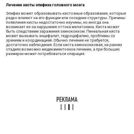
Лечение кисты эпифиза головного мозга
Эпифиз может образовывать кистозные образования, которые
редко влияют на его функции или соседние структуры. Причины
появления кисты недостаточно изучены, но иногда она
возникает из-за нарушения оттока мелатонина. Киста может
быть следствием заражения эхинококком. Пинеальная киста
может вызывать энцефалит, гидроцефалию, проблемы со
зрением и координацией. Обычно лечение не требуется,
достаточно наблюдения. Если киста эхинококковая, на ранних
стадиях возможно медикаментозное лечение, а при больших
размерах может потребоваться операция.