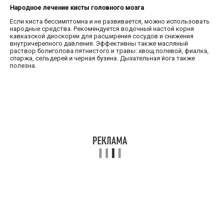
Народное лечение кисты головного мозга
Если киста бессимптомна и не развивается, можно использовать
народные средства. Рекомендуется водочный настой корня
кавказской диоскореи для расширения сосудов и снижения
внутричерепного давления. Эффективны также масляный
раствор болиголова пятнистого и травы: хвощ полевой, фиалка,
спаржа, сельдерей и черная бузина. Дыхательная йога также
полезна.