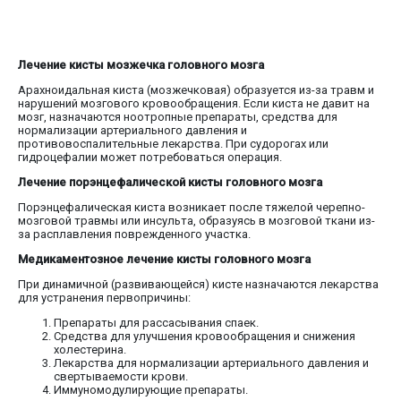
Лечение кисты мозжечка головного мозга
Арахноидальная киста (мозжечковая) образуется из-за травм и
нарушений мозгового кровообращения. Если киста не давит на
мозг, назначаются ноотропные препараты, средства для
нормализации артериального давления и
противовоспалительные лекарства. При судорогах или
гидроцефалии может потребоваться операция.
Лечение порэнцефалической кисты головного мозга
Порэнцефалическая киста возникает после тяжелой черепно-
мозговой травмы или инсульта, образуясь в мозговой ткани из-
за расплавления поврежденного участка.
Медикаментозное лечение кисты головного мозга
При динамичной (развивающейся) кисте назначаются лекарства
для устранения первопричины:
Препараты для рассасывания спаек.
Средства для улучшения кровообращения и снижения
холестерина.
Лекарства для нормализации артериального давления и
свертываемости крови.
Иммуномодулирующие препараты.