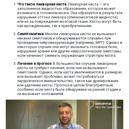
Что такое ликворная киста
: Ликворная киста — это
заполненное жидкостью образование, которое может
возникать в головном мозге. Она образуется в результате
нарушения оттока ликвора (спинномозговой жидкости)
или из-за повреждения мозговой ткани. Кисты могут быть
как врожденными, так и приобретенными.
Симптоматика
: Многие ликворные кисты не вызывают
никаких симптомов и обнаруживаются случайно при
проведении нейровизуализации (например, МРТ). Однако в
некоторых случаях они могут вызывать головные боли,
нарушения зрения или другие неврологические симптомы,
если начинают сжимать окружающие структуры мозга.
Лечение и прогноз
: В большинстве случаев ликворные
кисты не требуют лечения, если они не вызывают
симптомов. Однако, если киста увеличивается в размерах
или вызывает проблемы, может потребоваться
хирургическое вмешательство, такое как дренирование
или удаление кисты. Прогноз в целом благоприятный,
особенно если киста была обнаружена на ранней стадии и
не вызывает осложнений.