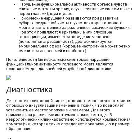
Нарушение функциональной активности органов чувств –
снижение остроты зрения, слуха, появление скотом (пятен
перед глазами), шум в ушах.
Психические нарушения развиваются при развитии
субарахноидальной кисты в участках коры головного
мозга, ответственных за различные психические функции.
При этом появляются зрительные или слуховые
галлюцинации, изменяется поведение человека
(появляется агрессивность), дестабилизируется
эмоциональная сфера (хорошее настроение может резко
смениться депрессией и наоборот).
Появление хотя бы нескольких симптомов нарушения
функциональной активности головного мозга является
основанием для дальнейшей углубленной диагностики.
Диагностика
Диагностика ликворной кисты головного мозга осуществляется
с помощью визуализации изменений в тканях, что позволяет
установить ее местоположение и размеры. Для этого
применяются различные инструментальные методы. В
неврологических клиниках активно используется компьютерная
томография, которая точно определяет локализацию и размеры
образования.