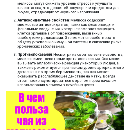
мелиссы могут снижать уровень стресса и улучшать
качество сна, что делает её популярным средством для
людей, страдающих от нервного напряжения.
Антиоксидантные свойства
: Мелисса содержит
множество антиоксидантов, таких как флавоноиды и
фенольные соединения, которые помогают защищать
клетки организма от повреждений, вызванных
свободными радикалами. Это может способствовать
общему укреплению иммунной системы и снижению риска
хронических заболеваний.
Противопоказания
: Несмотря на свои полезные свойства,
мелисса имеет некоторые противопоказания. Она может
вызывать аллергические реакции у некоторых людей, а
также не рекомендуется при низком уровне артериального
давления и во время беременности, так как может
оказывать расслабляющее действие на матку. Всегда
стоит проконсультироваться с врачом перед началом
использования мелиссы в лечебных целях.