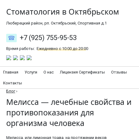
Стоматология в Октябрьском
Люберецкий район, рп. Октябрьский, Спортивная д.1
+7 (925) 755-95-53
Время работы:
Ежедневно с 10:00 до 20:00
Главная
Услуги
О нас
Лицензия Сертификаты
Отзывы
Контакты
Блог
›
Мелисса — лечебные свойства и
противопоказания для
организма человека
Мелисса, или лимонная трава, на протяжении веков