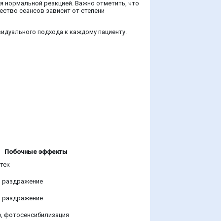
я нормальной реакцией. Важно отметить, что
ество сеансов зависит от степени
идуального подхода к каждому пациенту.
Побочные эффекты
отек
, раздражение
, раздражение
е, фотосенсибилизация