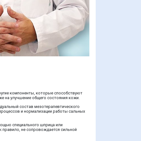
другие компоненты, которые способствуют
же на улучшение общего состояния кожи.
видуальный состав мезотерапевтического
процессов и нормализации работы сальных
мощью специального шприца или
ак правило, не сопровождается сильной