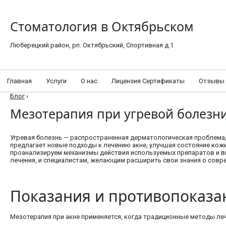
Стоматология в Октябрьском
Люберецкий район, рп. Октябрьский, Спортивная д.1
Главная
Услуги
О нас
Лицензия Сертификаты
Отзывы
Блог
›
Мезотерапия при угревой болезни:
Угревая болезнь — распространенная дерматологическая проблема,
предлагает новые подходы к лечению акне, улучшая состояние кожи
проанализируем механизмы действия используемых препаратов и в
лечения, и специалистам, желающим расширить свои знания о совр
Показания и противопоказа
Мезотерапия при акне применяется, когда традиционные методы ле