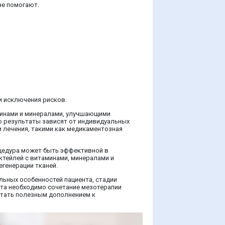
не помогают.
 исключения рисков.
минами и минералами, улучшающими
о результаты зависят от индивидуальных
 лечения, такими как медикаментозная
оцедура может быть эффективной в
ктейлей с витаминами, минералами и
генерации тканей.
льных особенностей пациента, стадии
кта необходимо сочетание мезотерапии
 стать полезным дополнением к