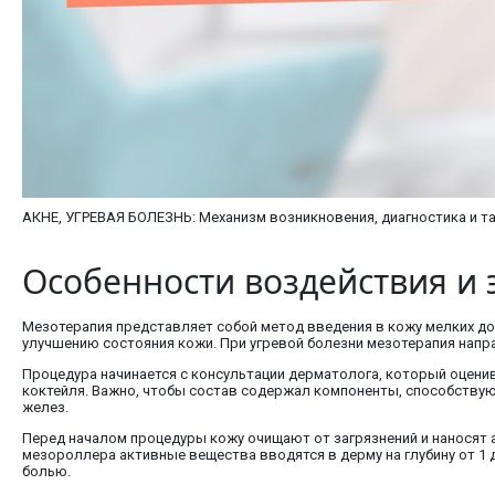
АКНЕ, УГРЕВАЯ БОЛЕЗНЬ: Механизм возникновения, диагностика и т
Особенности воздействия и
Мезотерапия представляет собой метод введения в кожу мелких до
улучшению состояния кожи. При угревой болезни мезотерапия напра
Процедура начинается с консультации дерматолога, который оцени
коктейля. Важно, чтобы состав содержал компоненты, способству
желез.
Перед началом процедуры кожу очищают от загрязнений и наносят
мезороллера активные вещества вводятся в дерму на глубину от 1 
болью.