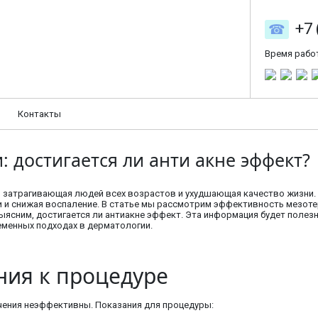
+7 
Время рабо
Контакты
 достигается ли анти акне эффект?
 затрагивающая людей всех возрастов и ухудшающая качество жизни. 
 и снижая воспаление. В статье мы рассмотрим эффективность мезотер
ыясним, достигается ли антиакне эффект. Эта информация будет поле
еменных подходах в дерматологии.
ния к процедуре
чения неэффективны. Показания для процедуры: