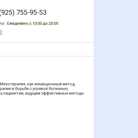
(925) 755-95-53
ты:
Ежедневно с 10:00 до 20:00
Мезотерапия, как инъекционный метод,
апии в борьбе с угревой болезнью,
зна пациентам, ищущим эффективные методы