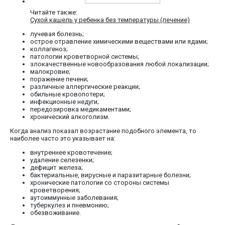
Читайте также:
Сухой кашель у ребенка без температуры (лечение)
лучевая болезнь;
острое отравление химическими веществами или ядами;
коллагеноз;
патологии кроветворной системы;
злокачественные новообразования любой локализации;
малокровие;
поражение печени;
различные аллергические реакции;
обильные кровопотери;
инфекционные недуги;
передозировка медикаментами;
хронический алкоголизм.
Когда анализ показал возрастание подобного элемента, то
наиболее часто это указывает на:
внутреннее кровотечение;
удаление селезенки;
дефицит железа;
бактериальные, вирусные и паразитарные болезни;
хронические патологии со стороны системы
кроветворения;
аутоиммунные заболевания;
туберкулез и пневмонию;
обезвоживание.