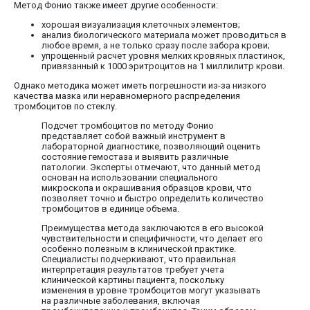
Метод Фонио также имеет другие особенности:
хорошая визуализация клеточных элементов;
анализ биологического материала может проводиться в
любое время, а не только сразу после забора крови;
упрощенный расчет уровня мелких кровяных пластинок,
привязанный к 1000 эритроцитов на 1 миллилитр крови.
Однако методика может иметь погрешности из-за низкого
качества мазка или неравномерного распределения
тромбоцитов по стеклу.
Подсчет тромбоцитов по методу Фонио
представляет собой важный инструмент в
лабораторной диагностике, позволяющий оценить
состояние гемостаза и выявить различные
патологии. Эксперты отмечают, что данный метод
основан на использовании специального
микроскопа и окрашивания образцов крови, что
позволяет точно и быстро определить количество
тромбоцитов в единице объема.
Преимущества метода заключаются в его высокой
чувствительности и специфичности, что делает его
особенно полезным в клинической практике.
Специалисты подчеркивают, что правильная
интерпретация результатов требует учета
клинической картины пациента, поскольку
изменения в уровне тромбоцитов могут указывать
на различные заболевания, включая