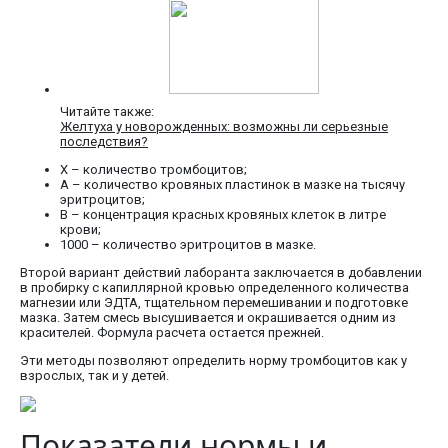
Читайте также:
Желтуха у новорожденных: возможны ли серьезные
последствия?
Х – количество тромбоцитов;
А – количество кровяных пластинок в мазке на тысячу
эритроцитов;
В – концентрация красных кровяных клеток в литре
крови;
1000 – количество эритроцитов в мазке.
Второй вариант действий лаборанта заключается в добавлении
в пробирку с капиллярной кровью определенного количества
магнезии или ЭДТА, тщательном перемешивании и подготовке
мазка. Затем смесь высушивается и окрашивается одним из
красителей. Формула расчета остается прежней.
Эти методы позволяют определить норму тромбоцитов как у
взрослых, так и у детей.
Показатели нормы и