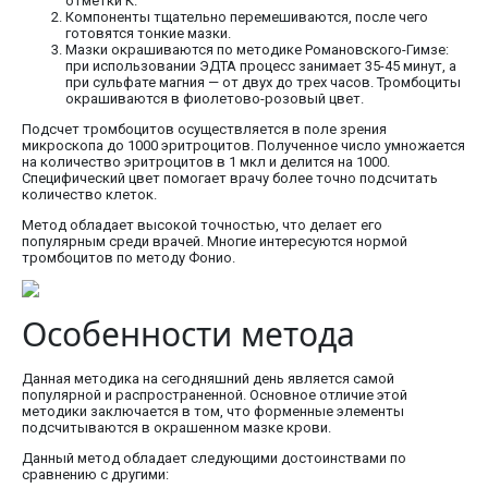
отметки К.
Компоненты тщательно перемешиваются, после чего
готовятся тонкие мазки.
Мазки окрашиваются по методике Романовского-Гимзе:
при использовании ЭДТА процесс занимает 35-45 минут, а
при сульфате магния — от двух до трех часов. Тромбоциты
окрашиваются в фиолетово-розовый цвет.
Подсчет тромбоцитов осуществляется в поле зрения
микроскопа до 1000 эритроцитов. Полученное число умножается
на количество эритроцитов в 1 мкл и делится на 1000.
Специфический цвет помогает врачу более точно подсчитать
количество клеток.
Метод обладает высокой точностью, что делает его
популярным среди врачей. Многие интересуются нормой
тромбоцитов по методу Фонио.
Особенности метода
Данная методика на сегодняшний день является самой
популярной и распространенной. Основное отличие этой
методики заключается в том, что форменные элементы
подсчитываются в окрашенном мазке крови.
Данный метод обладает следующими достоинствами по
сравнению с другими: