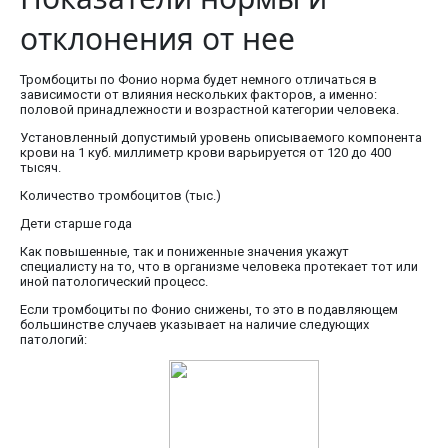
отклонения от нее
Тромбоциты по Фонио норма будет немного отличаться в
зависимости от влияния нескольких факторов, а именно:
половой принадлежности и возрастной категории человека.
Установленный допустимый уровень описываемого компонента
крови на 1 куб. миллиметр крови варьируется от 120 до 400
тысяч.
Количество тромбоцитов (тыс.)
Дети старше года
Как повышенные, так и пониженные значения укажут
специалисту на то, что в организме человека протекает тот или
иной патологический процесс.
Если тромбоциты по Фонио снижены, то это в подавляющем
большинстве случаев указывает на наличие следующих
патологий: