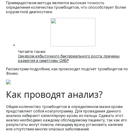
Преимуществом метода является высокая точность
определения количества тромбоцитов, что способствует более
корректной диагностике.
Читайте также:
Синдром избыточного бактериального роста: причины
развития и симптомы СИБР
Рассмотрим подробнее, как происходит подсчёт тромбоцитов по
Фонио.
Как проводят анализ?
Общее количество тромбоцитов в определенном мазке крови
представляет собой коагулограмму. Для проведения данного
анализа забирают капиллярную кровь из пальца. Сдавать этот
анализ необходимо каждому обследуемому пациенту, так как его
результаты могут помочь лечащему врачу установить наличие
или отсутствие многих опасных заболеваний.