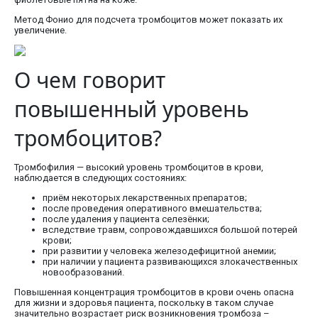
Метод Фонио для подсчета тромбоцитов может показать их
увеличение.
О чем говорит
повышенный уровень
тромбоцитов?
Тромбофилия — высокий уровень тромбоцитов в крови,
наблюдается в следующих состояниях:
приём некоторых лекарственных препаратов;
после проведения оперативного вмешательства;
после удаления у пациента селезёнки;
вследствие травм, сопровождавшихся большой потерей
крови;
при развитии у человека железодефицитной анемии;
при наличии у пациента развивающихся злокачественных
новообразований.
Повышенная концентрация тромбоцитов в крови очень опасна
для жизни и здоровья пациента, поскольку в таком случае
значительно возрастает риск возникновения тромбоза –