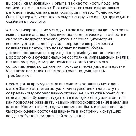
высокой квалификации и опыта, так как точность подсчета
зависит от его навыков. В отличие от автоматизированных
методов, таких как анализаторы крови, метод Фонио может
быть подвержен человеческому фактору, что иногда приводит к
ошибкам в подсчете.
Автоматизированные методы, такие как лазерная цитометрия и
импедансный анализ, обеспечивают более высокую точность и
скорость подсчета тромбоцитов. Лазерная цитометрия
использует световые лучи для определения размеров и
количества клеток, что позволяет получить более
детализированную информацию о тромбоцитах, включая их
морфологию и функциональное состояние. Импедансный анализ,
в свою очередь, измеряет изменения электрического
сопротивления, когда клетки проходят через узкое отверстие,
что также позволяет быстро и точно подсчитывать
тромбоциты.
Несмотря на преимущества автоматизированных методов,
метод Фонио остается актуальным в условиях, где доступ к
современному оборудованию ограничен. Он также может быть
полезен для обучения студентов и молодых специалистов, так
как позволяет развивать навыки микроскопирования и анализа
клеток. Кроме того, метод Фонио может быть использован для
быстрой оценки состояния пациента в экстренных ситуациях,
когда требуется немедленный результат.