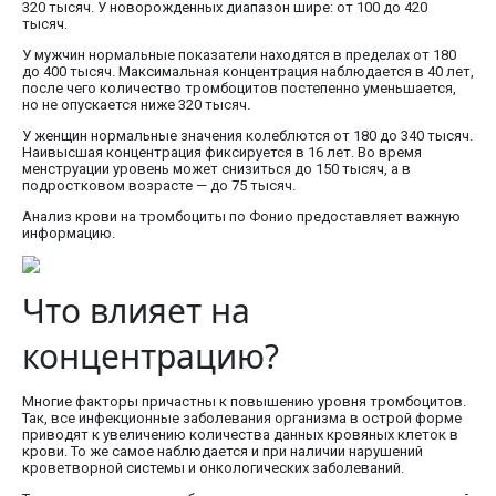
320 тысяч. У новорожденных диапазон шире: от 100 до 420
тысяч.
У мужчин нормальные показатели находятся в пределах от 180
до 400 тысяч. Максимальная концентрация наблюдается в 40 лет,
после чего количество тромбоцитов постепенно уменьшается,
но не опускается ниже 320 тысяч.
У женщин нормальные значения колеблются от 180 до 340 тысяч.
Наивысшая концентрация фиксируется в 16 лет. Во время
менструации уровень может снизиться до 150 тысяч, а в
подростковом возрасте — до 75 тысяч.
Анализ крови на тромбоциты по Фонио предоставляет важную
информацию.
Что влияет на
концентрацию?
Многие факторы причастны к повышению уровня тромбоцитов.
Так, все инфекционные заболевания организма в острой форме
приводят к увеличению количества данных кровяных клеток в
крови. То же самое наблюдается и при наличии нарушений
кроветворной системы и онкологических заболеваний.