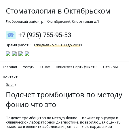
Стоматология в Октябрьском
Люберецкий район, рп. Октябрьский, Спортивная д.1
+7 (925) 755-95-53
Время работы:
Ежедневно с 10:00 до 20:00
Главная
Услуги
О нас
Лицензия Сертификаты
Отзывы
Контакты
Блог
›
Подсчет тромбоцитов по методу
фонио что это
Подсчет тромбоцитов по методу Фонио — важная процедура в
клинической лабораторной диагностике, позволяющая оценить
гемостаз и выявить заболевания, связанные с нарушением