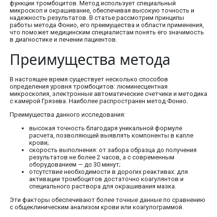
функции тромбоцитов. Метод использует специальный
микроскоп и окрашивание, обеспечивая высокую точность и
надежность результатов. В статье рассмотрим принципы
работы метода Фонио, его преимущества и области применения,
что поможет медицинским специалистам понять его значимость
в диагностике и лечении пациентов.
Преимущества метода
В настоящее время существует несколько способов
определения уровня тромбоцитов: люминесцентная
микроскопия, электронные автоматические счетчики и методика
с камерой Грязева. Наиболее распространен метод Фонио.
Преимущества данного исследования:
высокая точность благодаря уникальной формуле
расчета, позволяющей выявлять компоненты в капле
крови;
скорость выполнения: от забора образца до получения
результатов не более 2 часов, а с современным
оборудованием — до 30 минут;
отсутствие необходимости в дорогих реактивах: для
активации тромбоцитов достаточно коагулянтов и
специального раствора для окрашивания мазка.
Эти факторы обеспечивают более точные данные по сравнению
с общеклиническим анализом крови или коагулограммой.