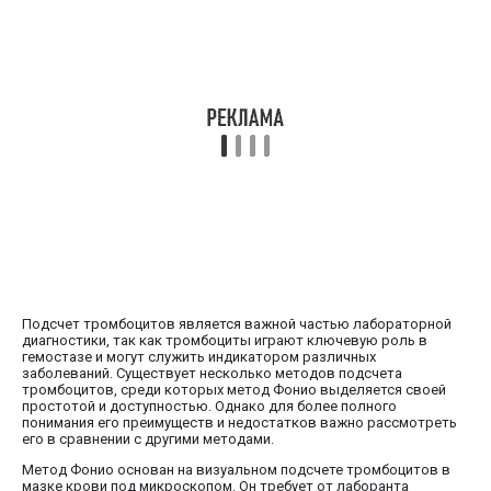
Подсчет тромбоцитов является важной частью лабораторной
диагностики, так как тромбоциты играют ключевую роль в
гемостазе и могут служить индикатором различных
заболеваний. Существует несколько методов подсчета
тромбоцитов, среди которых метод Фонио выделяется своей
простотой и доступностью. Однако для более полного
понимания его преимуществ и недостатков важно рассмотреть
его в сравнении с другими методами.
Метод Фонио основан на визуальном подсчете тромбоцитов в
мазке крови под микроскопом. Он требует от лаборанта