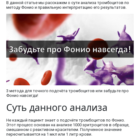
В данной статье мы расскажем о сути анализа тромбоцитов по
методу Фонио и правильную интерпретацию его результатов.
3 метода для точного подсчёта тромбоцитов или забудьте про
Фонио навсегда!
Суть данного анализа
Не каждый пациент знает о подсчёте тромбоцитов по Фонио.
Этот процесс основан на анализе 1000 эритроцитов в образце,
смешанном с реактивом-красителем. Полученное значение
пересчитывается на 1 мкл или 1 литр крови.