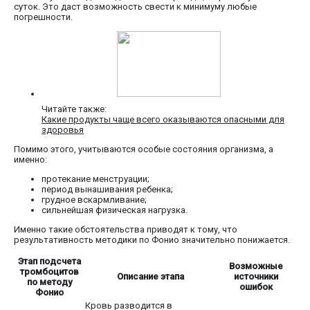
суток. Это даст возможность свести к минимуму любые
погрешности.
Читайте также:
Какие продукты чаще всего оказываются опасными для
здоровья
Помимо этого, учитываются особые состояния организма, а
именно:
протекание менструации;
период вынашивания ребенка;
грудное вскармливание;
сильнейшая физическая нагрузка.
Именно такие обстоятельства приводят к тому, что
результативность методики по Фонио значительно понижается.
Этап подсчета
Возможные
тромбоцитов
Описание этапа
источники
по методу
ошибок
Фонио
Кровь разводится в