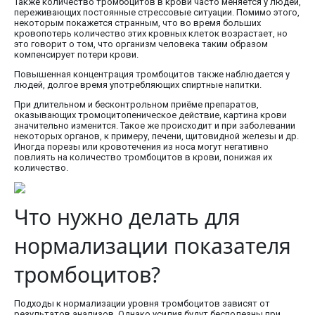
Также количество тромбоцитов в крови часто меняется у людей,
переживающих постоянные стрессовые ситуации. Помимо этого,
некоторым покажется странным, что во время больших
кровопотерь количество этих кровных клеток возрастает, но
это говорит о том, что организм человека таким образом
компенсирует потери крови.
Повышенная концентрация тромбоцитов также наблюдается у
людей, долгое время употребляющих спиртные напитки.
При длительном и бесконтрольном приёме препаратов,
оказывающих тромоцитопеническое действие, картина крови
значительно изменится. Такое же происходит и при заболевании
некоторых органов, к примеру, печени, щитовидной железы и др.
Иногда порезы или кровотечения из носа могут негативно
повлиять на количество тромбоцитов в крови, понижая их
количество.
Что нужно делать для
нормализации показателя
тромбоцитов?
Подходы к нормализации уровня тромбоцитов зависят от
результатов анализов. Однако усилия будут бесполезны при