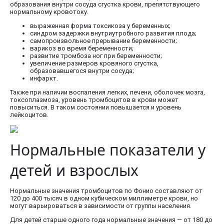
образования внутри сосуда сгустка крови, препятствующего
нормальному кровотоку.
выраженная форма токсикоза у беременных;
синдром задержки внутриутробного развития плода;
самопроизвольное прерывание беременности;
варикоз во время беременности;
развитие тромбоза ног при беременности;
увеличение размеров кровяного сгустка,
образовавшегося внутри сосуда;
инфаркт.
Также при наличии воспаления легких, печени, оболочек мозга,
токсоплазмоза, уровень тромбоцитов в крови может
повыситься. В таком состоянии повышается и уровень
лейкоцитов.
Нормальные показатели у
детей и взрослых
Нормальные значения тромбоцитов по Фонио составляют от
120 до 400 тысяч в одном кубическом миллиметре крови, но
могут варьироваться в зависимости от группы населения.
Для детей старше одного года нормальные значения — от 180 до