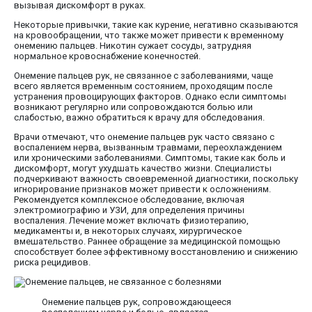
вызывая дискомфорт в руках.
Некоторые привычки, такие как курение, негативно сказываются
на кровообращении, что также может привести к временному
онемению пальцев. Никотин сужает сосуды, затрудняя
нормальное кровоснабжение конечностей.
Онемение пальцев рук, не связанное с заболеваниями, чаще
всего является временным состоянием, проходящим после
устранения провоцирующих факторов. Однако если симптомы
возникают регулярно или сопровождаются болью или
слабостью, важно обратиться к врачу для обследования.
Врачи отмечают, что онемение пальцев рук часто связано с
воспалением нерва, вызванным травмами, переохлаждением
или хроническими заболеваниями. Симптомы, такие как боль и
дискомфорт, могут ухудшать качество жизни. Специалисты
подчеркивают важность своевременной диагностики, поскольку
игнорирование признаков может привести к осложнениям.
Рекомендуется комплексное обследование, включая
электромиографию и УЗИ, для определения причины
воспаления. Лечение может включать физиотерапию,
медикаменты и, в некоторых случаях, хирургическое
вмешательство. Раннее обращение за медицинской помощью
способствует более эффективному восстановлению и снижению
риска рецидивов.
Онемение пальцев рук, сопровождающееся