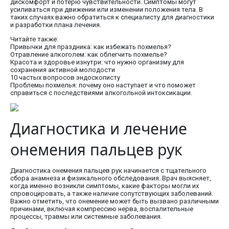
дискомфорт и потерю чувствительности. Симптомы могут
усиливаться при движении или изменении положения тела. В
таких случаях важно обратиться к специалисту для диагностики
и разработки плана лечения.
Читайте также:
Привычки для праздника: как избежать похмелья?
Отравление алкоголем: как облегчить похмелье?
Красота и здоровье изнутри: что нужно организму для
сохранения активной молодости
10 частых вопросов эндоскописту
Проблемы похмелья: почему оно наступает и что поможет
справиться с последствиями алкогольной интоксикации.
Диагностика и лечение
онемения пальцев рук
Диагностика онемения пальцев рук начинается с тщательного
сбора анамнеза и физикального обследования. Врач выясняет,
когда именно возникли симптомы, какие факторы могли их
спровоцировать, а также наличие сопутствующих заболеваний.
Важно отметить, что онемение может быть вызвано различными
причинами, включая компрессию нерва, воспалительные
процессы, травмы или системные заболевания.