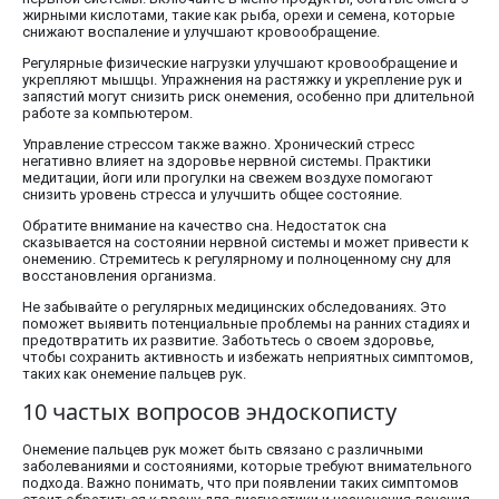
жирными кислотами, такие как рыба, орехи и семена, которые
снижают воспаление и улучшают кровообращение.
Регулярные физические нагрузки улучшают кровообращение и
укрепляют мышцы. Упражнения на растяжку и укрепление рук и
запястий могут снизить риск онемения, особенно при длительной
работе за компьютером.
Управление стрессом также важно. Хронический стресс
негативно влияет на здоровье нервной системы. Практики
медитации, йоги или прогулки на свежем воздухе помогают
снизить уровень стресса и улучшить общее состояние.
Обратите внимание на качество сна. Недостаток сна
сказывается на состоянии нервной системы и может привести к
онемению. Стремитесь к регулярному и полноценному сну для
восстановления организма.
Не забывайте о регулярных медицинских обследованиях. Это
поможет выявить потенциальные проблемы на ранних стадиях и
предотвратить их развитие. Заботьтесь о своем здоровье,
чтобы сохранить активность и избежать неприятных симптомов,
таких как онемение пальцев рук.
10 частых вопросов эндоскописту
Онемение пальцев рук может быть связано с различными
заболеваниями и состояниями, которые требуют внимательного
подхода. Важно понимать, что при появлении таких симптомов