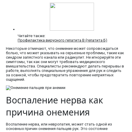
Читайте также:
Профилактика вирусного гепатита В (гепатита Б)
Некоторые отмечают, что онемение может сопровождаться
болью, что может указывать на серьезные проблемы, такие как
синдром запястного канала или радикулит. Не игнорируйте эти
симптомы, так как они могут требовать медицинского
вмешательства. Специалисты рекомендуют делать перерывы в
работе, выполнять специальные упражнения для рук и следить
за осанкой, чтобы предотвратить повторение неприятных
ощущений.
Воспаление нерва как
причина онемения
Воспаление нерва, или невропатия, может стать одной из
основных причин онемения пальцев рук. Это состояние