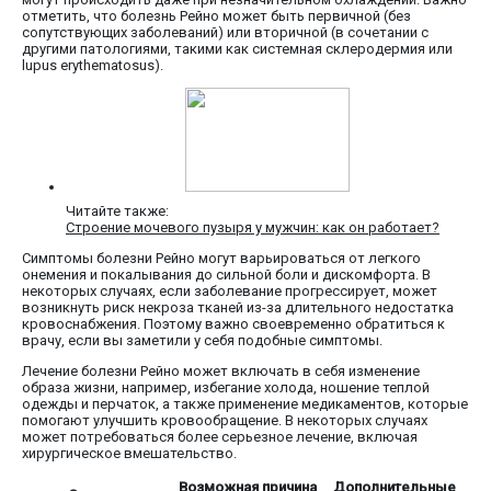
отметить, что болезнь Рейно может быть первичной (без
сопутствующих заболеваний) или вторичной (в сочетании с
другими патологиями, такими как системная склеродермия или
lupus erythematosus).
Читайте также:
Строение мочевого пузыря у мужчин: как он работает?
Симптомы болезни Рейно могут варьироваться от легкого
онемения и покалывания до сильной боли и дискомфорта. В
некоторых случаях, если заболевание прогрессирует, может
возникнуть риск некроза тканей из-за длительного недостатка
кровоснабжения. Поэтому важно своевременно обратиться к
врачу, если вы заметили у себя подобные симптомы.
Лечение болезни Рейно может включать в себя изменение
образа жизни, например, избегание холода, ношение теплой
одежды и перчаток, а также применение медикаментов, которые
помогают улучшить кровообращение. В некоторых случаях
может потребоваться более серьезное лечение, включая
хирургическое вмешательство.
Возможная причина
Дополнительные