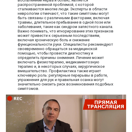
воспалением нерва и болью, является
распространенной проблемой, с которой
сталкиваются многие люди. Эксперты в области
неврологии отмечают, что такие симптомы могут
быть связаны с различными факторами, включая
травмы, длительное пребывание в одной позе или
заболевания, такие как синдром запястного канала.
Важно понимать, что игнорирование этих признаков
может привести к серьезным последствиям,
включая хроническую боль и снижение
функциональности руки. Специалисты рекомендуют
своевременно обращаться за медицинской
помощью, чтобы провести диагностику и
определить причины онемения. Лечение может
включать физиотерапию, медикаментозную
терапию и, в некоторых случаях, хирургическое
вмешательство. Профилактика также играет
ключевую роль: регулярные перерывы в работе,
упражнения для рук и правильная осанка могут
значительно снизить риск возникновения подобных
симптомов.