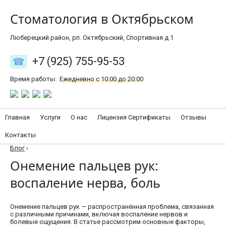
Стоматология в Октябрьском
Люберецкий район, рп. Октябрьский, Спортивная д.1
+7 (925) 755-95-53
Время работы:
Ежедневно с 10:00 до 20:00
Главная
Услуги
О нас
Лицензия Сертификаты
Отзывы
Контакты
Блог
›
Онемение пальцев рук:
воспаление нерва, боль
Онемение пальцев рук — распространённая проблема, связанная
с различными причинами, включая воспаление нервов и
болевые ощущения. В статье рассмотрим основные факторы,