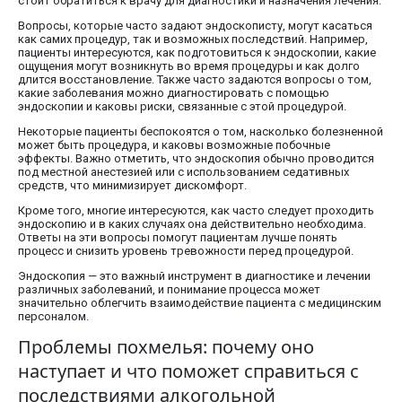
стоит обратиться к врачу для диагностики и назначения лечения.
Вопросы, которые часто задают эндоскописту, могут касаться
как самих процедур, так и возможных последствий. Например,
пациенты интересуются, как подготовиться к эндоскопии, какие
ощущения могут возникнуть во время процедуры и как долго
длится восстановление. Также часто задаются вопросы о том,
какие заболевания можно диагностировать с помощью
эндоскопии и каковы риски, связанные с этой процедурой.
Некоторые пациенты беспокоятся о том, насколько болезненной
может быть процедура, и каковы возможные побочные
эффекты. Важно отметить, что эндоскопия обычно проводится
под местной анестезией или с использованием седативных
средств, что минимизирует дискомфорт.
Кроме того, многие интересуются, как часто следует проходить
эндоскопию и в каких случаях она действительно необходима.
Ответы на эти вопросы помогут пациентам лучше понять
процесс и снизить уровень тревожности перед процедурой.
Эндоскопия — это важный инструмент в диагностике и лечении
различных заболеваний, и понимание процесса может
значительно облегчить взаимодействие пациента с медицинским
персоналом.
Проблемы похмелья: почему оно
наступает и что поможет справиться с
последствиями алкогольной