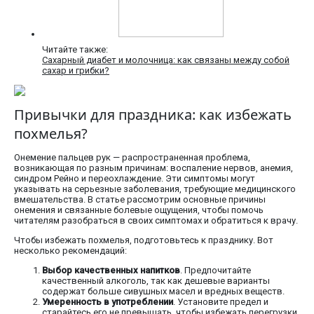
Читайте также:
Сахарный диабет и молочница: как связаны между собой
сахар и грибки?
Привычки для праздника: как избежать
похмелья?
Онемение пальцев рук — распространенная проблема,
возникающая по разным причинам: воспаление нервов, анемия,
синдром Рейно и переохлаждение. Эти симптомы могут
указывать на серьезные заболевания, требующие медицинского
вмешательства. В статье рассмотрим основные причины
онемения и связанные болевые ощущения, чтобы помочь
читателям разобраться в своих симптомах и обратиться к врачу.
Чтобы избежать похмелья, подготовьтесь к празднику. Вот
несколько рекомендаций:
Выбор качественных напитков
. Предпочитайте
качественный алкоголь, так как дешевые варианты
содержат больше сивушных масел и вредных веществ.
Умеренность в употреблении
. Установите предел и
старайтесь его не превышать, чтобы избежать перегрузки