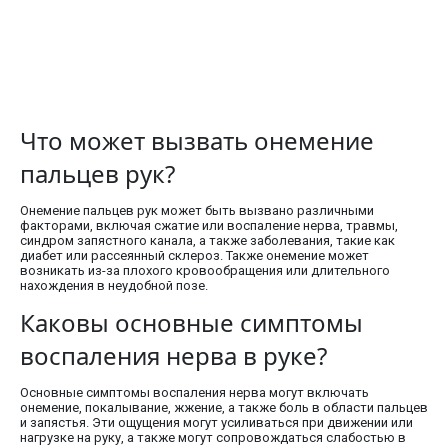
Что может вызвать онемение
пальцев рук?
Онемение пальцев рук может быть вызвано различными
факторами, включая сжатие или воспаление нерва, травмы,
синдром запястного канала, а также заболевания, такие как
диабет или рассеянный склероз. Также онемение может
возникать из-за плохого кровообращения или длительного
нахождения в неудобной позе.
Каковы основные симптомы
воспаления нерва в руке?
Основные симптомы воспаления нерва могут включать
онемение, покалывание, жжение, а также боль в области пальцев
и запястья. Эти ощущения могут усиливаться при движении или
нагрузке на руку, а также могут сопровождаться слабостью в