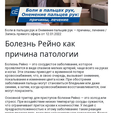
Боли в пальцах рук и Онемение пальцев рук — причины, лечение /
Запись прямого эфира от 12.01.2022
Болезнь Рейно как
причина патологии
Болезнь Рейно — это сосудистое заболевание, которое
проявляется в виде спазмов мелких артерий, чаще всего на руках
и ногах. Эти спазмы приводят к временной потере
кровоснабжения, что, в свою очередь, вызывает онемение,
покалывание и изменение цвета кожи. При обострении
заболевания пальцы могут становиться бледными или даже
синими, а затем, когда кровоснабжение восстанавливается, они
могут покраснеть.
Основной триггер для приступов болезни Рейно — это холод или
стресс. При воздействии низких температур сосуды сужаются,
что ограничивает приток крови к конечностям. У людей с
предрасположенностью к этому заболеванию такие реакции
могут происходить даже при незначительном охлаждении. Важно