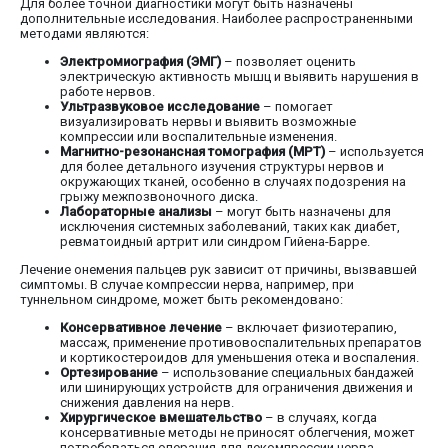
Для более точной диагностики могут быть назначены
дополнительные исследования. Наиболее распространенными
методами являются:
Электромиография (ЭМГ)
– позволяет оценить
электрическую активность мышц и выявить нарушения в
работе нервов.
Ультразвуковое исследование
– помогает
визуализировать нервы и выявить возможные
компрессии или воспалительные изменения.
Магнитно-резонансная томография (МРТ)
– используется
для более детального изучения структуры нервов и
окружающих тканей, особенно в случаях подозрения на
грыжу межпозвоночного диска.
Лабораторные анализы
– могут быть назначены для
исключения системных заболеваний, таких как диабет,
ревматоидный артрит или синдром Гийена-Барре.
Лечение онемения пальцев рук зависит от причины, вызвавшей
симптомы. В случае компрессии нерва, например, при
туннельном синдроме, может быть рекомендовано:
Консервативное лечение
– включает физиотерапию,
массаж, применение противовоспалительных препаратов
и кортикостероидов для уменьшения отека и воспаления.
Ортезирование
– использование специальных бандажей
или шинирующих устройств для ограничения движения и
снижения давления на нерв.
Хирургическое вмешательство
– в случаях, когда
консервативные методы не приносят облегчения, может
потребоваться операция для декомпрессии нерва.