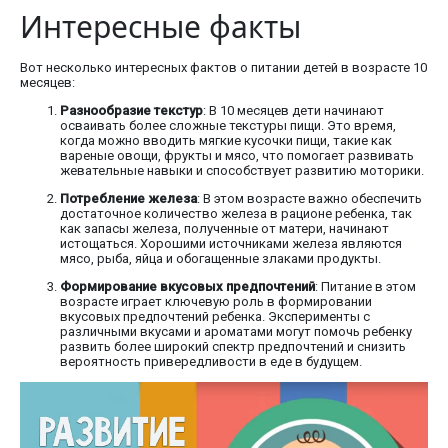
Интересные факты
Вот несколько интересных фактов о питании детей в возрасте 10
месяцев:
Разнообразие текстур
: В 10 месяцев дети начинают
осваивать более сложные текстуры пищи. Это время,
когда можно вводить мягкие кусочки пищи, такие как
вареные овощи, фрукты и мясо, что помогает развивать
жевательные навыки и способствует развитию моторики.
Потребление железа
: В этом возрасте важно обеспечить
достаточное количество железа в рационе ребенка, так
как запасы железа, полученные от матери, начинают
истощаться. Хорошими источниками железа являются
мясо, рыба, яйца и обогащенные злаками продукты.
Формирование вкусовых предпочтений
: Питание в этом
возрасте играет ключевую роль в формировании
вкусовых предпочтений ребенка. Эксперименты с
различными вкусами и ароматами могут помочь ребенку
развить более широкий спектр предпочтений и снизить
вероятность привередливости в еде в будущем.