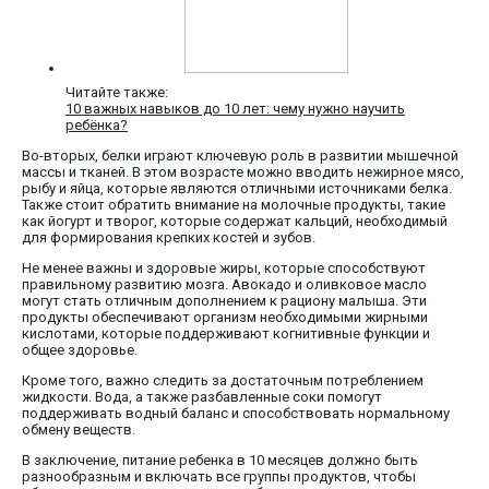
Читайте также:
10 важных навыков до 10 лет: чему нужно научить
ребёнка?
Во-вторых, белки играют ключевую роль в развитии мышечной
массы и тканей. В этом возрасте можно вводить нежирное мясо,
рыбу и яйца, которые являются отличными источниками белка.
Также стоит обратить внимание на молочные продукты, такие
как йогурт и творог, которые содержат кальций, необходимый
для формирования крепких костей и зубов.
Не менее важны и здоровые жиры, которые способствуют
правильному развитию мозга. Авокадо и оливковое масло
могут стать отличным дополнением к рациону малыша. Эти
продукты обеспечивают организм необходимыми жирными
кислотами, которые поддерживают когнитивные функции и
общее здоровье.
Кроме того, важно следить за достаточным потреблением
жидкости. Вода, а также разбавленные соки помогут
поддерживать водный баланс и способствовать нормальному
обмену веществ.
В заключение, питание ребенка в 10 месяцев должно быть
разнообразным и включать все группы продуктов, чтобы