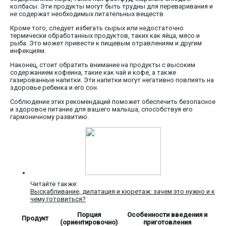
колбасы. Эти продукты могут быть трудны для переваривания и
не содержат необходимых питательных веществ.
Кроме того, следует избегать сырых или недостаточно
термически обработанных продуктов, таких как яйца, мясо и
рыба. Это может привести к пищевым отравлениям и другим
инфекциям.
Наконец, стоит обратить внимание на продукты с высоким
содержанием кофеина, такие как чай и кофе, а также
газированные напитки. Эти напитки могут негативно повлиять на
здоровье ребенка и его сон.
Соблюдение этих рекомендаций поможет обеспечить безопасное
и здоровое питание для вашего малыша, способствуя его
гармоничному развитию.
Читайте также:
Выскабливание, дилатация и кюретаж: зачем это нужно и к
чему готовиться?
Порция
Особенности введения и
Продукт
(ориентировочно)
приготовления