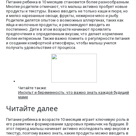
Питание ребенка в 10 месяцев становится более разнообразным.
Многие родители отмечают, что малыш активно пробует новые
продукты и текстуры. Важно вводить не только каши и пюре, но
и мелко нарезанные овощи, фрукты, нежирное мясо и рыбу.
Родители делятся опытом о возможных аллергенах, таких как
яйца и молочные продукты, и рекомендуют вводить их
постепенно. Дети в этом возрасте начинают проявлять
предпочтения к определенным вкусам, что делает кормление
более интересным. Также важно помнить о регулярности питания
и создании комфортной атмосферы, чтобы малыш учился
получать удовольствие от процесса.
Читайте также:
Инсульт и беременность: что важно знать каждой будущей
маме
Читайте далее
Питание ребенка в возрасте 10 месяцев играет ключевую роль в
его развитии и формировании здоровых привычек на будущее. В
этот период малыш начинает активно исследовать мир вкусов и
текстур, поэтому важно знать, какие продукты можно вводить в