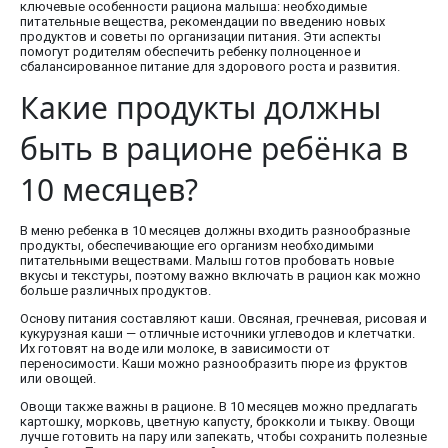
ключевые особенности рациона малыша: необходимые
питательные вещества, рекомендации по введению новых
продуктов и советы по организации питания. Эти аспекты
помогут родителям обеспечить ребенку полноценное и
сбалансированное питание для здорового роста и развития.
Какие продукты должны
быть в рационе ребёнка в
10 месяцев?
В меню ребенка в 10 месяцев должны входить разнообразные
продукты, обеспечивающие его организм необходимыми
питательными веществами. Малыш готов пробовать новые
вкусы и текстуры, поэтому важно включать в рацион как можно
больше различных продуктов.
Основу питания составляют каши. Овсяная, гречневая, рисовая и
кукурузная каши — отличные источники углеводов и клетчатки.
Их готовят на воде или молоке, в зависимости от
переносимости. Каши можно разнообразить пюре из фруктов
или овощей.
Овощи также важны в рационе. В 10 месяцев можно предлагать
картошку, морковь, цветную капусту, брокколи и тыкву. Овощи
лучше готовить на пару или запекать, чтобы сохранить полезные