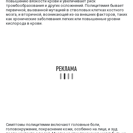
повышению вязкости крови и увеличивает риск
тромбообразования и других осложнений. Полицитемия бывает
первичной, вызванной мутацией в стволовых клетках костного
мозга, и вторичной, возникающей из-за внешних факторов, таких
как хронические заболевания легких или повышенные уровни
кислорода в крови.
Симптомы полицитемии включают головные боли,
головокружение, покраснение кожи, особенно на лице, и зуд