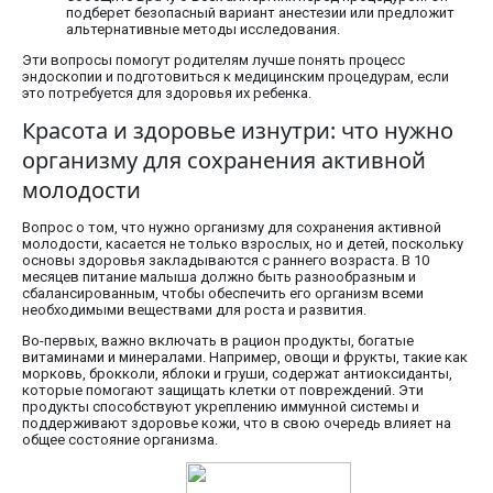
подберет безопасный вариант анестезии или предложит
альтернативные методы исследования.
Эти вопросы помогут родителям лучше понять процесс
эндоскопии и подготовиться к медицинским процедурам, если
это потребуется для здоровья их ребенка.
Красота и здоровье изнутри: что нужно
организму для сохранения активной
молодости
Вопрос о том, что нужно организму для сохранения активной
молодости, касается не только взрослых, но и детей, поскольку
основы здоровья закладываются с раннего возраста. В 10
месяцев питание малыша должно быть разнообразным и
сбалансированным, чтобы обеспечить его организм всеми
необходимыми веществами для роста и развития.
Во-первых, важно включать в рацион продукты, богатые
витаминами и минералами. Например, овощи и фрукты, такие как
морковь, брокколи, яблоки и груши, содержат антиоксиданты,
которые помогают защищать клетки от повреждений. Эти
продукты способствуют укреплению иммунной системы и
поддерживают здоровье кожи, что в свою очередь влияет на
общее состояние организма.