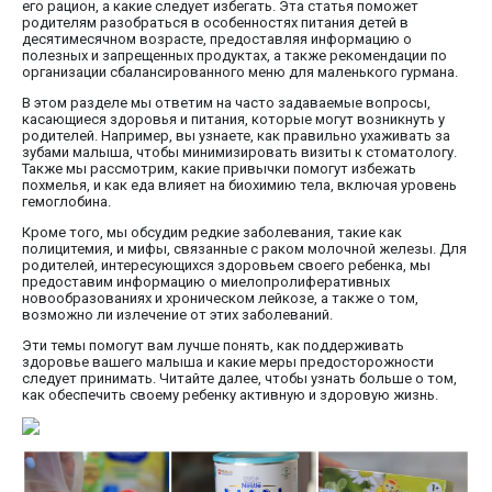
его рацион, а какие следует избегать. Эта статья поможет
родителям разобраться в особенностях питания детей в
десятимесячном возрасте, предоставляя информацию о
полезных и запрещенных продуктах, а также рекомендации по
организации сбалансированного меню для маленького гурмана.
В этом разделе мы ответим на часто задаваемые вопросы,
касающиеся здоровья и питания, которые могут возникнуть у
родителей. Например, вы узнаете, как правильно ухаживать за
зубами малыша, чтобы минимизировать визиты к стоматологу.
Также мы рассмотрим, какие привычки помогут избежать
похмелья, и как еда влияет на биохимию тела, включая уровень
гемоглобина.
Кроме того, мы обсудим редкие заболевания, такие как
полицитемия, и мифы, связанные с раком молочной железы. Для
родителей, интересующихся здоровьем своего ребенка, мы
предоставим информацию о миелопролиферативных
новообразованиях и хроническом лейкозе, а также о том,
возможно ли излечение от этих заболеваний.
Эти темы помогут вам лучше понять, как поддерживать
здоровье вашего малыша и какие меры предосторожности
следует принимать. Читайте далее, чтобы узнать больше о том,
как обеспечить своему ребенку активную и здоровую жизнь.