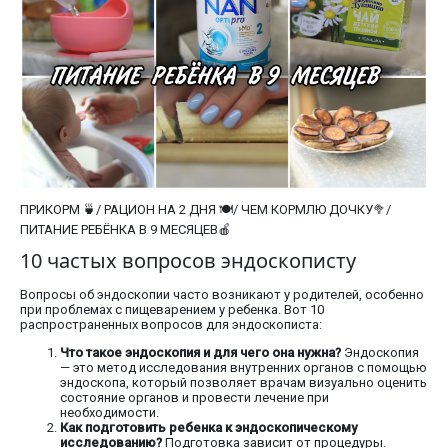
ПРИКОРМ 🍵/ РАЦИОН НА 2 ДНЯ 🍽/ ЧЕМ КОРМЛЮ ДОЧКУ🥦/
ПИТАНИЕ РЕБЁНКА В 9 МЕСЯЦЕВ🍎
10 частых вопросов эндоскописту
Вопросы об эндоскопии часто возникают у родителей, особенно
при проблемах с пищеварением у ребенка. Вот 10
распространенных вопросов для эндоскописта:
Что такое эндоскопия и для чего она нужна?
Эндоскопия
— это метод исследования внутренних органов с помощью
эндоскопа, который позволяет врачам визуально оценить
состояние органов и провести лечение при
необходимости.
Как подготовить ребенка к эндоскопическому
исследованию?
Подготовка зависит от процедуры.