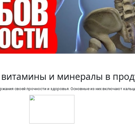
 витамины и минералы в прод
жания своей прочности и здоровья. Основные из них включают кальций