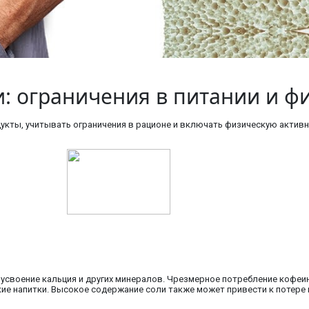
 ограничения в питании и фи
кты, учитывать ограничения в рационе и включать физическую активн
а усвоение кальция и других минералов. Чрезмерное потребление коф
кие напитки. Высокое содержание соли также может привести к потере 