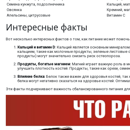
Семена кунжута, подсолнечника
Кальций, маг
Овсянка
Кремний, ма
Апельсины, цитрусовые
Витамин С
Интересные факты
Вот несколько интересных фактов о том, как питание может помочь
Кальций и витамин D
: Кальций является основным минералом,
кальцием, такие как молочные продукты, зеленые листовые о
продукты) могут значительно снизить риск остеопороза.
Продукты, богатые магнием
: Магний играет важную роль в 
улучшить плотность костей. Продукты, такие как орехи, сем
Влияние белка
: Белок также важен для здоровья костей, так
белка могут негативно сказаться на здоровье костей. Оптим
Эти факты подчеркивают важность сбалансированного питания для