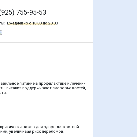
(925) 755-95-53
ты:
Ежедневно с 10:00 до 20:00
равильное питание в профилактике и лечении
енты питания поддерживают здоровье костей,
ата.
 критически важно для здоровья костной
кими, увеличивая риск переломов.