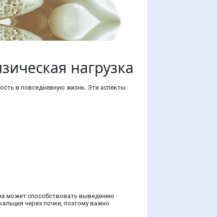
зическая нагрузка
ость в повседневную жизнь. Эти аспекты
еина может способствовать выведению
кальция через почки, поэтому важно