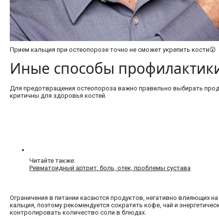
Прием кальция при остеопорозе точно не сможет укрепить кости😲
Иные способы профилактики:
Для предотвращения остеопороза важно правильно выбирать проду
критичны для здоровья костей.
Читайте также:
Ревматоидный артрит: боль, отек, проблемы сустава
Ограничения в питании касаются продуктов, негативно влияющих н
кальция, поэтому рекомендуется сократить кофе, чай и энергетичес
контролировать количество соли в блюдах.