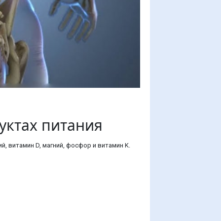
уктах питания
, витамин D, магний, фосфор и витамин K.