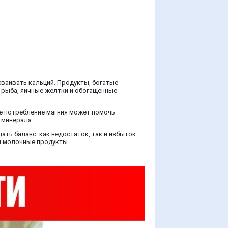
сваивать кальций. Продукты, богатые
я рыба, яичные желтки и обогащенные
ое потребление магния может помочь
 минерала.
ать баланс: как недостаток, так и избыток
 и молочные продукты.