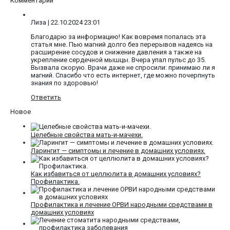
Комментарии
Лиза
| 22.10.2024 23:01
Благодарю за информацию! Как вовремя попалась эта
статья мне. Пью магний долго без перерывов надеясь на
расширение сосудов и снижение давления а также на
укрепление сердечной мышцы. Вчера упал пульс до 35.
Вызвала скорую. Врачи даже не спросили: принимаю ли я
магний. Спасибо что есть интернет, где можно почерпнуть
знания по здоровью!
Ответить
Новое
Целебные свойства мать-и-мачехи.
Ларингит — симптомы и лечение в домашних условиях.
Как избавиться от целлюлита в домашних условиях?
Профилактика.
Профилактика и лечение ОРВИ народными средствами в
домашних условиях