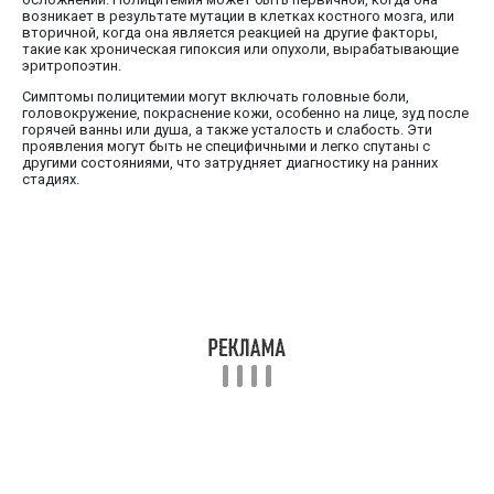
возникает в результате мутации в клетках костного мозга, или
вторичной, когда она является реакцией на другие факторы,
такие как хроническая гипоксия или опухоли, вырабатывающие
эритропоэтин.
Симптомы полицитемии могут включать головные боли,
головокружение, покраснение кожи, особенно на лице, зуд после
горячей ванны или душа, а также усталость и слабость. Эти
проявления могут быть не специфичными и легко спутаны с
другими состояниями, что затрудняет диагностику на ранних
стадиях.