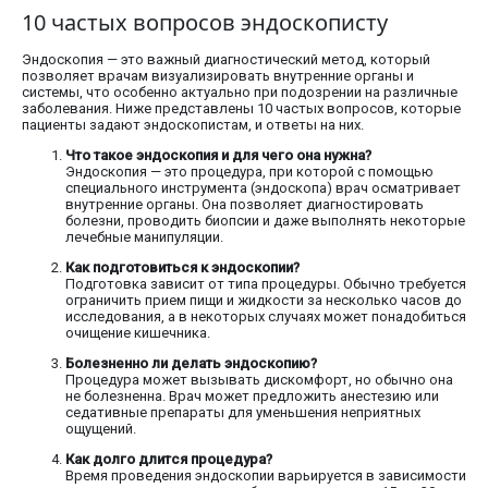
10 частых вопросов эндоскописту
Эндоскопия — это важный диагностический метод, который
позволяет врачам визуализировать внутренние органы и
системы, что особенно актуально при подозрении на различные
заболевания. Ниже представлены 10 частых вопросов, которые
пациенты задают эндоскопистам, и ответы на них.
Что такое эндоскопия и для чего она нужна?
Эндоскопия — это процедура, при которой с помощью
специального инструмента (эндоскопа) врач осматривает
внутренние органы. Она позволяет диагностировать
болезни, проводить биопсии и даже выполнять некоторые
лечебные манипуляции.
Как подготовиться к эндоскопии?
Подготовка зависит от типа процедуры. Обычно требуется
ограничить прием пищи и жидкости за несколько часов до
исследования, а в некоторых случаях может понадобиться
очищение кишечника.
Болезненно ли делать эндоскопию?
Процедура может вызывать дискомфорт, но обычно она
не болезненна. Врач может предложить анестезию или
седативные препараты для уменьшения неприятных
ощущений.
Как долго длится процедура?
Время проведения эндоскопии варьируется в зависимости