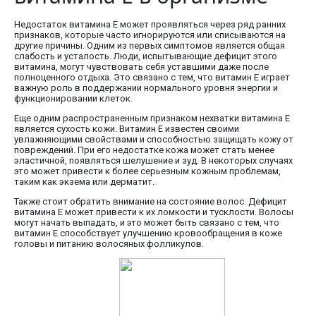
Недостаток витамина E может проявляться через ряд ранних
признаков, которые часто игнорируются или списываются на
другие причины. Одним из первых симптомов является общая
слабость и усталость. Люди, испытывающие дефицит этого
витамина, могут чувствовать себя уставшими даже после
полноценного отдыха. Это связано с тем, что витамин E играет
важную роль в поддержании нормального уровня энергии и
функционировании клеток.
Еще одним распространенным признаком нехватки витамина E
является сухость кожи. Витамин E известен своими
увлажняющими свойствами и способностью защищать кожу от
повреждений. При его недостатке кожа может стать менее
эластичной, появляться шелушение и зуд. В некоторых случаях
это может привести к более серьезным кожным проблемам,
таким как экзема или дерматит.
Также стоит обратить внимание на состояние волос. Дефицит
витамина E может привести к их ломкости и тусклости. Волосы
могут начать выпадать, и это может быть связано с тем, что
витамин E способствует улучшению кровообращения в коже
головы и питанию волосяных фолликулов.