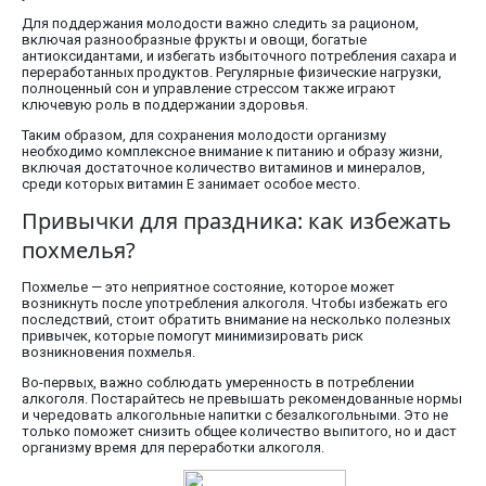
Для поддержания молодости важно следить за рационом,
включая разнообразные фрукты и овощи, богатые
антиоксидантами, и избегать избыточного потребления сахара и
переработанных продуктов. Регулярные физические нагрузки,
полноценный сон и управление стрессом также играют
ключевую роль в поддержании здоровья.
Таким образом, для сохранения молодости организму
необходимо комплексное внимание к питанию и образу жизни,
включая достаточное количество витаминов и минералов,
среди которых витамин E занимает особое место.
Привычки для праздника: как избежать
похмелья?
Похмелье — это неприятное состояние, которое может
возникнуть после употребления алкоголя. Чтобы избежать его
последствий, стоит обратить внимание на несколько полезных
привычек, которые помогут минимизировать риск
возникновения похмелья.
Во-первых, важно соблюдать умеренность в потреблении
алкоголя. Постарайтесь не превышать рекомендованные нормы
и чередовать алкогольные напитки с безалкогольными. Это не
только поможет снизить общее количество выпитого, но и даст
организму время для переработки алкоголя.