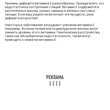
Причины дефицита витамина E разнообразны. Прежде всего, это
недостаточное поступление с пищей. Витамин E содержится в
растительных маслах, орехах, семенах и зеленых листовых
овощах. Если ваш рацион не включает эти продукты, риск
дефицита возрастает.
Некоторые заболевания затрудняют усвоение витамина E.
Например, болезни печени или поджелудочной железы могут
снижать уровень этого витамина. Генетические расстройства,
такие как абсорбционная недостаточность, также могут
приводить к нехватке витамина E.