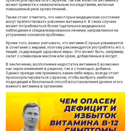
проконсультироваться с врачом, так как избыток витамина E
может привести к нежелательным последствиям, включая
повышенный риск кровотечений.
Также стоит отметить, что некоторые медицинские состояния
могут препятствовать усвоению витамина E. В таких случаях
может потребоваться более тщательное медицинское
наблюдение и специализированное лечение, направленное на
устранение основной проблемы.
Кроме того, важно учитывать, что витамин E лучше усваивается
в сочетании с жирами, поэтому рекомендуется употреблять его с
пищей, содержащей здоровые жиры. Это может быть, например,
салат с оливковым маслом или орехи, добавленные в йогурт.
В заключение, восполнение недостатка витамина E возможно
как через изменения в рационе, так и с помощью добавок.
Однако прежде чем принимать какие-либо меры, всегда стоит
проконсультироваться с врачом, чтобы выбрать наиболее
подходящий и безопасный способ восстановления уровня этого
важного витамина в организме.