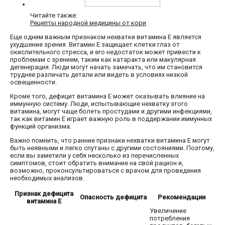
Читайте также:
Рецепты народной медицины от кори
Еще одним важным признаком нехватки витамина E является
ухудшение зрения. Витамин E защищает клетки глаз от
окислительного стресса, и его недостаток может привести к
проблемам с зрением, таким как катаракта или макулярная
дегенерация. Люди могут начать замечать, что им становится
труднее различать детали или видеть в условиях низкой
освещенности.
Кроме того, дефицит витамина E может оказывать влияние на
иммунную систему. Люди, испытывающие нехватку этого
витамина, могут чаще болеть простудами и другими инфекциями,
так как витамин E играет важную роль в поддержании иммунных
функций организма.
Важно помнить, что ранние признаки нехватки витамина E могут
быть неявными и легко спутаны с другими состояниями. Поэтому,
если вы заметили у себя несколько из перечисленных
симптомов, стоит обратить внимание на свой рацион и,
возможно, проконсультироваться с врачом для проведения
необходимых анализов.
Признак дефицита
Опасность дефицита
Рекомендации
витамина Е
Увеличение
потребления