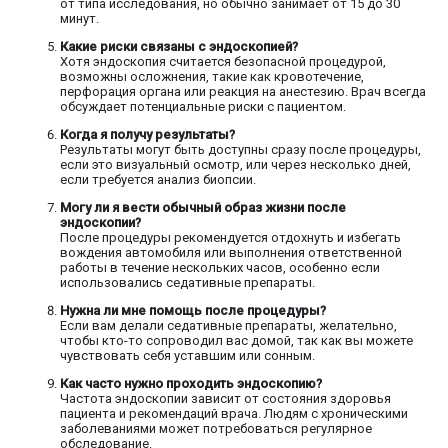
от типа исследования, но обычно занимает от 15 до 30
минут.
Какие риски связаны с эндоскопией?
Хотя эндоскопия считается безопасной процедурой,
возможны осложнения, такие как кровотечение,
перфорация органа или реакция на анестезию. Врач всегда
обсуждает потенциальные риски с пациентом.
Когда я получу результаты?
Результаты могут быть доступны сразу после процедуры,
если это визуальный осмотр, или через несколько дней,
если требуется анализ биопсии.
Могу ли я вести обычный образ жизни после
эндоскопии?
После процедуры рекомендуется отдохнуть и избегать
вождения автомобиля или выполнения ответственной
работы в течение нескольких часов, особенно если
использовались седативные препараты.
Нужна ли мне помощь после процедуры?
Если вам делали седативные препараты, желательно,
чтобы кто-то сопроводил вас домой, так как вы можете
чувствовать себя уставшим или сонным.
Как часто нужно проходить эндоскопию?
Частота эндоскопии зависит от состояния здоровья
пациента и рекомендаций врача. Людям с хроническими
заболеваниями может потребоваться регулярное
обследование.