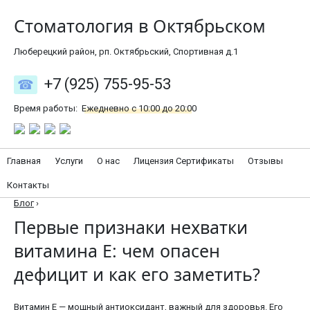
Стоматология в Октябрьском
Люберецкий район, рп. Октябрьский, Спортивная д.1
+7 (925) 755-95-53
Время работы:
Ежедневно с 10:00 до 20:00
Главная
Услуги
О нас
Лицензия Сертификаты
Отзывы
Контакты
Блог
›
Первые признаки нехватки
витамина Е: чем опасен
дефицит и как его заметить?
Витамин Е — мощный антиоксидант, важный для здоровья. Его