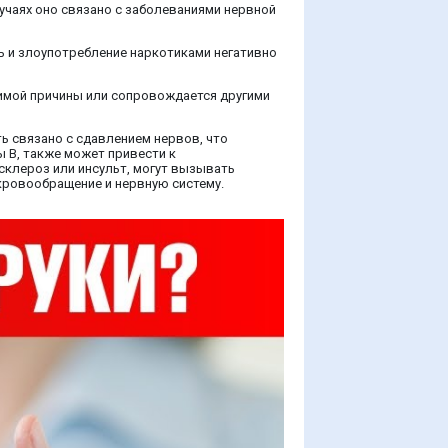
учаях оно связано с заболеваниями нервной
ь и злоупотребление наркотиками негативно
димой причины или сопровождается другими
ь связано с сдавлением нервов, что
ы B, также может привести к
 склероз или инсульт, могут вызывать
кровообращение и нервную систему.