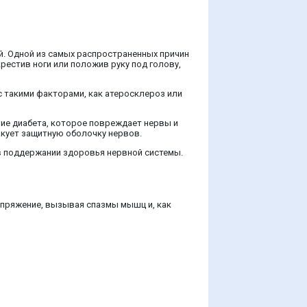
й. Одной из самых распространенных причин
рестив ноги или положив руку под голову,
с такими факторами, как атеросклероз или
ие диабета, которое повреждает нервы и
акует защитную оболочку нервов.
 в поддержании здоровья нервной системы.
апряжение, вызывая спазмы мышц и, как