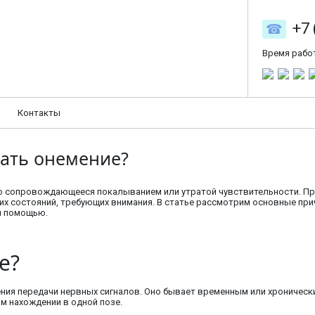
+7 
Время рабо
Контакты
ать онемение?
сто сопровождающееся покалыванием или утратой чувствительности. П
ких состояний, требующих внимания. В статье рассмотрим основные пр
й помощью.
е?
ения передачи нервных сигналов. Оно бывает временным или хроническ
м нахождении в одной позе.