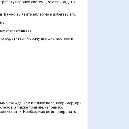
 работу нервной системы, что приводит к
. Важно выявить аллерген и избегать его.
емы.
изменением цвета.
 обратиться к врачу для диагностики и
м нахождением в одной позе, например, при
клероз, а также травмы, например,
конечностях. Необходимо не игнорировать