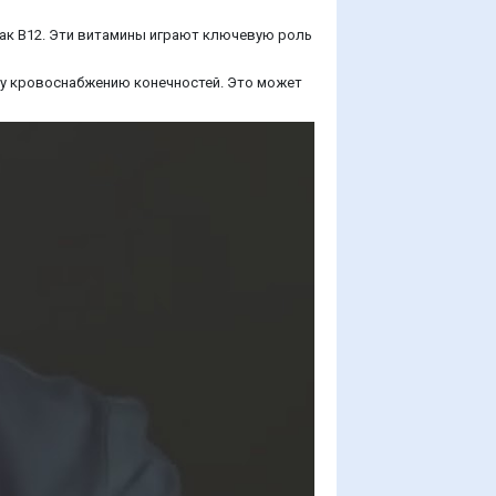
как B12. Эти витамины играют ключевую роль
му кровоснабжению конечностей. Это может