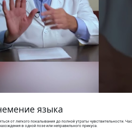
немение языка
ться от легкого покалывания до полной утраты чувствительности. Ча
нахождения в одной позе или неправильного прикуса.