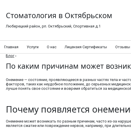
Стоматология в Октябрьском
Люберецкий район, рп. Октябрьский, Спортивная д.1
Главная
Услуги
О нас
Лицензия Сертификаты
Отзывы
Блог
›
По каким причинам может возник
Онемение — состояние, проявляющееся в разных частях тела и ча
факторов, таких как неудобное положение, до серьезных медицинс
лучше понять свое состояние и вовремя обратиться за медицинско
Почему появляется онемени
Онемение может возникать по разным причинам, часто из-за наруш
является сжатие или повреждение нервов, например, при длительно