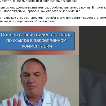
 может вызывать онемение и покалывание в пальцах.
ицитом определенных витаминов, особенно витаминов группы B, таких 
и к повреждению нервов и, как следствие, к онемению.
, такие как атеросклероз или тромбы, могут привести к недостаточно
ничен в определенных областях тела.