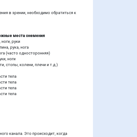
ния в зрении, необходимо обратиться к
жные места онемения
 ноги, руки
пина, рука, нога
нога (часто односторонняя)
уки, ноги
и, стопы, колени, плечи и т.д.)
сти тела
сти тела
сти тела
сти тела
ого канала. Это происходит, когда