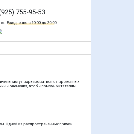
(925) 755-95-53
ты:
Ежедневно с 10:00 до 20:00
ричины могут варьироваться от временных
ичины онемения, чтобы помочь читателям
им. Одной из распространенных причин