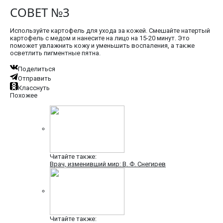
СОВЕТ №3
Используйте картофель для ухода за кожей. Смешайте натертый
картофель с медом и нанесите на лицо на 15-20 минут. Это
поможет увлажнить кожу и уменьшить воспаления, а также
осветлить пигментные пятна.
Поделиться
Отправить
Класснуть
Похожее
Читайте также:
Врач, изменивший мир: В. Ф. Снегирев
Читайте также: