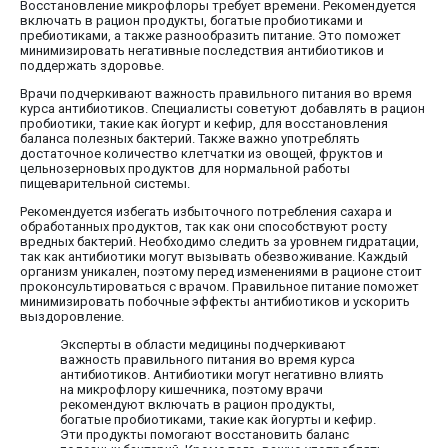
Восстановление микрофлоры требует времени. Рекомендуется
включать в рацион продукты, богатые пробиотиками и
пребиотиками, а также разнообразить питание. Это поможет
минимизировать негативные последствия антибиотиков и
поддержать здоровье.
Врачи подчеркивают важность правильного питания во время
курса антибиотиков. Специалисты советуют добавлять в рацион
пробиотики, такие как йогурт и кефир, для восстановления
баланса полезных бактерий. Также важно употреблять
достаточное количество клетчатки из овощей, фруктов и
цельнозерновых продуктов для нормальной работы
пищеварительной системы.
Рекомендуется избегать избыточного потребления сахара и
обработанных продуктов, так как они способствуют росту
вредных бактерий. Необходимо следить за уровнем гидратации,
так как антибиотики могут вызывать обезвоживание. Каждый
организм уникален, поэтому перед изменениями в рационе стоит
проконсультироваться с врачом. Правильное питание поможет
минимизировать побочные эффекты антибиотиков и ускорить
выздоровление.
Эксперты в области медицины подчеркивают
важность правильного питания во время курса
антибиотиков. Антибиотики могут негативно влиять
на микрофлору кишечника, поэтому врачи
рекомендуют включать в рацион продукты,
богатые пробиотиками, такие как йогурты и кефир.
Эти продукты помогают восстановить баланс