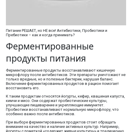
Питание РЕШАЕТ, но НЕ все! Антибиотики, Пробиотики и
Пребиотики – как и когда принимать?
Ферментированные
продукты питания
Ферментированные продукты восстанавливают кишечную
микрофлору после антибиотиков. Эти препараты уничтожают не
только вредные, но и полезные бактерии, нарушая баланс.
Включение ферментированных продуктов в рацион помогает
восстановить его.
К таким продуктам относятся йогурты, кефир, квашеная капуста,
кимчи и мисо. Они содержат пробиотические культуры,
улучшающие пищеварение и укрепляющие иммунитет.
Пробиотики восстанавливают нормальную микрофлору, что
особенно важно после антибиотиков.
При выборе ферментированных продуктов стоит обращать
внимание на качество и наличие активных культур. Например,
йогурты с пометкой «содержит живые культуры» и традиционно