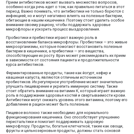
Прием антибиотиков может вызвать множество вопросов,
особенно когда речь идет о том, как правильно питаться в этот
период. Важно понимать, что антибиотики не только борются с
инфекцией, но и могут негативно влиять на полезные бактерии,
обитающие в нашем кишечнике. Поэтому стоит уделить особое
внимание своему рациону, чтобы поддержать здоровье
микрофлоры и ускорить процесс выздоровления.
Пробиотики и пребиотики играют важную роль в
восстановлении баланса микрофлоры. Пробиотики — это живые
микроорганизмы, которые помогают восстановить полезные
бактерии в кишечнике, а пребиотики — это вещества,
способствующие их росту. Врач может рекомендовать их прием
в зависимости от состояния пациента и продолжительности
курса антибиотиков.
Ферментированные продукты, такие как йогурт, кефир и
квашеная капуста, являются отличным источником
пробиотиков. Их регулярное употребление может значительно
улучшить пищеварение и укрепить иммунную систему. Также
стоит обратить внимание на витамин К, который играет важную
роль в поддержании здоровья костей и свертываемости крови.
Антибиотики могут снижать уровень этого витамина, поэтому его
добавление в рацион может быть полезным.
Пищевое волокно также необходимо для нормального
функционирования кишечника. Оно способствует улучшению
перистальтики и помогает поддерживать здоровую
микрофлору. Продукты, богатые клетчаткой, такие как овощи,
фрукты и цельнозерновые продукты, должны стать основой