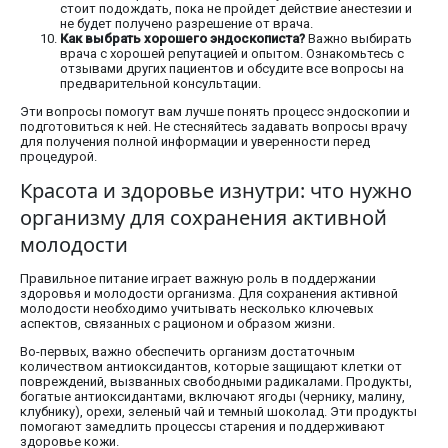
стоит подождать, пока не пройдет действие анестезии и
не будет получено разрешение от врача.
Как выбрать хорошего эндоскописта?
Важно выбирать
врача с хорошей репутацией и опытом. Ознакомьтесь с
отзывами других пациентов и обсудите все вопросы на
предварительной консультации.
Эти вопросы помогут вам лучше понять процесс эндоскопии и
подготовиться к ней. Не стесняйтесь задавать вопросы врачу
для получения полной информации и уверенности перед
процедурой.
Красота и здоровье изнутри: что нужно
организму для сохранения активной
молодости
Правильное питание играет важную роль в поддержании
здоровья и молодости организма. Для сохранения активной
молодости необходимо учитывать несколько ключевых
аспектов, связанных с рационом и образом жизни.
Во-первых, важно обеспечить организм достаточным
количеством антиоксидантов, которые защищают клетки от
повреждений, вызванных свободными радикалами. Продукты,
богатые антиоксидантами, включают ягоды (чернику, малину,
клубнику), орехи, зеленый чай и темный шоколад. Эти продукты
помогают замедлить процессы старения и поддерживают
здоровье кожи.