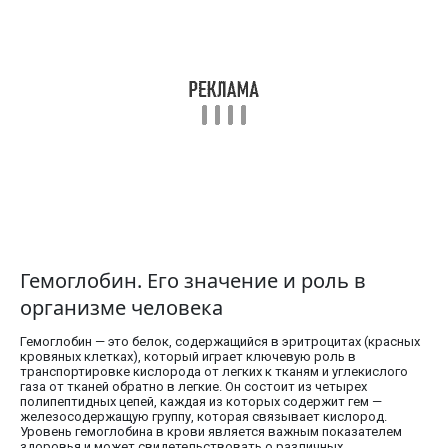
Гемоглобин. Его значение и роль в
организме человека
Гемоглобин — это белок, содержащийся в эритроцитах (красных
кровяных клетках), который играет ключевую роль в
транспортировке кислорода от легких к тканям и углекислого
газа от тканей обратно в легкие. Он состоит из четырех
полипептидных цепей, каждая из которых содержит гем —
железосодержащую группу, которая связывает кислород.
Уровень гемоглобина в крови является важным показателем
здоровья и может свидетельствовать о различных