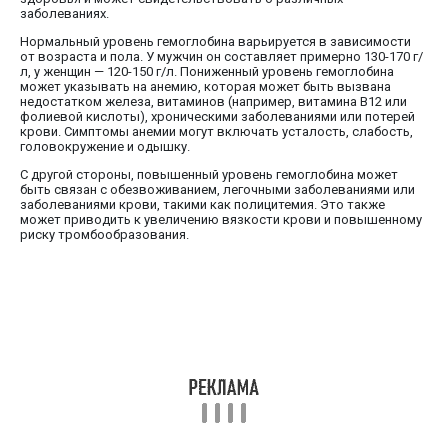
заболеваниях.
Нормальный уровень гемоглобина варьируется в зависимости
от возраста и пола. У мужчин он составляет примерно 130-170 г/
л, у женщин — 120-150 г/л. Пониженный уровень гемоглобина
может указывать на анемию, которая может быть вызвана
недостатком железа, витаминов (например, витамина B12 или
фолиевой кислоты), хроническими заболеваниями или потерей
крови. Симптомы анемии могут включать усталость, слабость,
головокружение и одышку.
С другой стороны, повышенный уровень гемоглобина может
быть связан с обезвоживанием, легочными заболеваниями или
заболеваниями крови, такими как полицитемия. Это также
может приводить к увеличению вязкости крови и повышенному
риску тромбообразования.