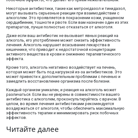
Некоторые антибиотики, такие как метронідазол и тинидазол,
могут вызывать серьезные реакции при взаимодействии с
алкоголем. Это проявляется в покраснении кожи, учащенном
сердцебиении, тошноте и рвоте. Если вам назначен один из этих
препаратов, лучше полностью отказаться от алкоголя.
Даже если ваш антибиотик не вызывает явных реакций на
алкоголь, его употребление может снизить эффективность
лечения. Алкоголь нарушает всасывание лекарства в
кишечнике, что приводит к недостаточной концентрации
активного вещества в крови и снижению терапевтического
эффекта.
Кроме того, алкоголь негативно воздействует на печень,
которая может быть под нагрузкой из-за антибиотиков. Это
может привести к дополнительным проблемам с печенью и
замедлить восстановление организма после болезни.
Каждый организм уникален, и реакция на алкоголь может
различаться. Если вы не уверены в совместимости вашего
антибиотика с алкоголем, проконсультируйтесь с врачом. В
целом, во время лечения антибиотиками рекомендуется
воздержаться от алкоголя, чтобы обеспечить максимальную
эффективность терапии и минимизировать риск побочных
эффектов.
Читайте далее