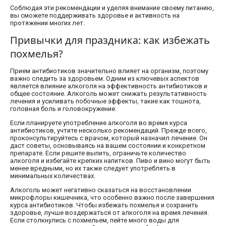
Соблюдая эти рекомендации и уделяя внимание своему питанию,
вы сможете поддерживать здоровье и активность на
протяжении многих лет.
Привычки для праздника: как избежать
похмелья?
Прием антибиотиков значительно влияет на организм, поэтому
важно следить за здоровьем. Одним из ключевых аспектов
является влияние алкоголя на эффективность антибиотиков и
общее состояние. Алкоголь может снижать результативность
лечения и усиливать побочные эффекты, такие как тошнота,
головная боль и головокружение.
Если планируете употребление алкоголя во время курса
антибиотиков, учтите несколько рекомендаций. Прежде всего,
проконсультируйтесь с врачом, который назначил лечение. Он
даст советы, основываясь на вашем состоянии и конкретном
препарате. Если решите выпить, ограничьте количество
алкоголя и избегайте крепких напитков. Пиво и вино могут быть
менее вредными, но их также следует употреблять в
минимальных количествах.
Алкоголь может негативно сказаться на восстановлении
микрофлоры кишечника, что особенно важно после завершения
курса антибиотиков. Чтобы избежать похмелья и сохранить
здоровье, лучше воздержаться от алкоголя на время лечения.
Если столкнулись с похмельем, пейте много воды для