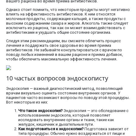
вашего рациона во время приема антибиотиков.
Однако стоит помнить, что некоторые продукты могут негативно
влиять на эффективность антибиотиков. К ним относятся
молочные продукты, содержащие кальций, а также продукты с
высоким содержанием сахара и жиров. Алкоголь также следует
исключить из рациона, так как он может взаимодействовать с
антибиотиками и ухудшать общее состояние организма.
Следуя этим рекомендациям, вы сможете облегчить процесс
лечения и поддержать свое здоровье во время приема
антибиотиков. Не забывайте консультироваться с врачом по
поводу любых изменений в вашем рационе и приема добавок,
чтобы обеспечить максимальную эффективность лечения.
10 частых вопросов эндоскописту
Эндоскопия — важный диагностический метод, позволяющий
врачам визуально оценить состояние внутренних органов. У
пациентов часто возникают вопросы по поводу этой процедуры.
Вот некоторые из них:
Что такое эндоскопия?
Эндоскопия — это обследование с
использованием эндоскопа, который позволяет
исследовать внутренние органы и ткани, такие как
желудок, кишечник и дыхательные пути.
Как подготовиться к эндоскопии?
Подготовка зависит от
типа процедуры. Обычно нужно воздержаться от пищи и