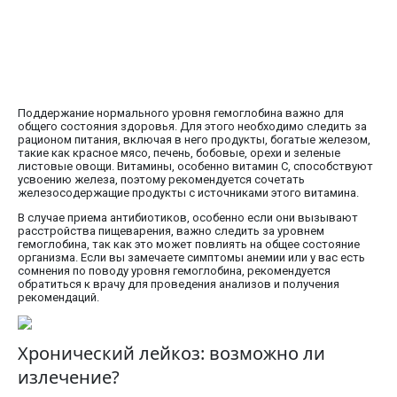
Поддержание нормального уровня гемоглобина важно для
общего состояния здоровья. Для этого необходимо следить за
рационом питания, включая в него продукты, богатые железом,
такие как красное мясо, печень, бобовые, орехи и зеленые
листовые овощи. Витамины, особенно витамин C, способствуют
усвоению железа, поэтому рекомендуется сочетать
железосодержащие продукты с источниками этого витамина.
В случае приема антибиотиков, особенно если они вызывают
расстройства пищеварения, важно следить за уровнем
гемоглобина, так как это может повлиять на общее состояние
организма. Если вы замечаете симптомы анемии или у вас есть
сомнения по поводу уровня гемоглобина, рекомендуется
обратиться к врачу для проведения анализов и получения
рекомендаций.
Хронический лейкоз: возможно ли
излечение?