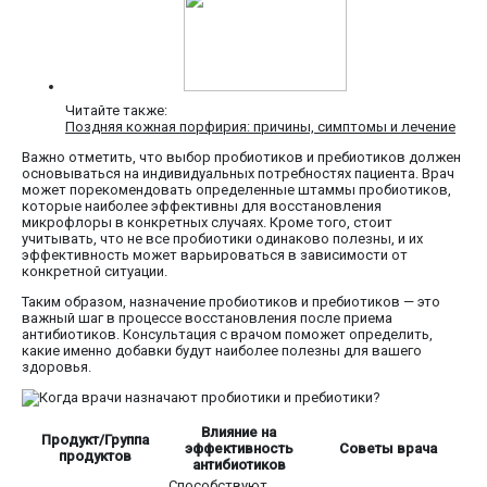
Читайте также:
Поздняя кожная порфирия: причины, симптомы и лечение
Важно отметить, что выбор пробиотиков и пребиотиков должен
основываться на индивидуальных потребностях пациента. Врач
может порекомендовать определенные штаммы пробиотиков,
которые наиболее эффективны для восстановления
микрофлоры в конкретных случаях. Кроме того, стоит
учитывать, что не все пробиотики одинаково полезны, и их
эффективность может варьироваться в зависимости от
конкретной ситуации.
Таким образом, назначение пробиотиков и пребиотиков — это
важный шаг в процессе восстановления после приема
антибиотиков. Консультация с врачом поможет определить,
какие именно добавки будут наиболее полезны для вашего
здоровья.
Влияние на
Продукт/Группа
эффективность
Советы врача
продуктов
антибиотиков
Способствуют