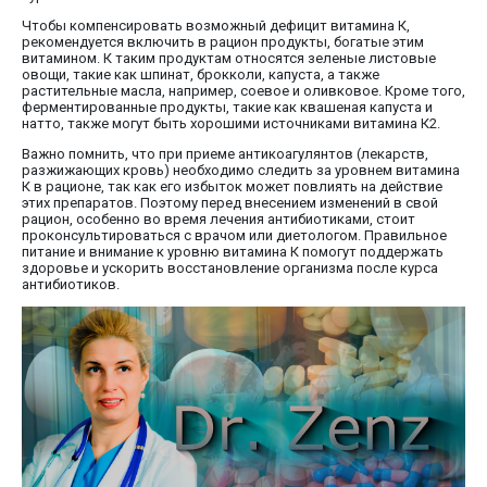
Чтобы компенсировать возможный дефицит витамина К,
рекомендуется включить в рацион продукты, богатые этим
витамином. К таким продуктам относятся зеленые листовые
овощи, такие как шпинат, брокколи, капуста, а также
растительные масла, например, соевое и оливковое. Кроме того,
ферментированные продукты, такие как квашеная капуста и
натто, также могут быть хорошими источниками витамина К2.
Важно помнить, что при приеме антикоагулянтов (лекарств,
разжижающих кровь) необходимо следить за уровнем витамина
К в рационе, так как его избыток может повлиять на действие
этих препаратов. Поэтому перед внесением изменений в свой
рацион, особенно во время лечения антибиотиками, стоит
проконсультироваться с врачом или диетологом. Правильное
питание и внимание к уровню витамина К помогут поддержать
здоровье и ускорить восстановление организма после курса
антибиотиков.