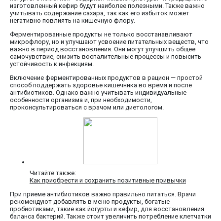
изготовленный кефир будут наиболее полезными. Также важно
учитывать содержание сахара, так как его избыток может
негативно повлиять на кишечную флору.
Ферментированные продукты не только восстанавливают
микрофлору, но и улучшают усвоение питательных веществ, что
важно в период восстановления. Они могут улучшить общее
самочувствие, снизить воспалительные процессы и повысить
устойчивость к инфекциям.
Включение ферментированных продуктов в рацион — простой
способ поддержать здоровье кишечника во время и после
антибиотиков. Однако важно учитывать индивидуальные
особенности организма и, при необходимости,
проконсультироваться с врачом или диетологом.
Читайте также:
Как приобрести и сохранить позитивные привычки
При приеме антибиотиков важно правильно питаться. Врачи
рекомендуют добавлять в меню продукты, богатые
пробиотиками, такие как йогурты и кефир, для восстановления
баланса бактерий. Также стоит увеличить потребление клетчатки