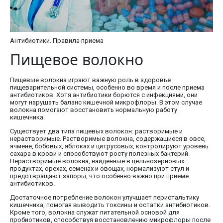
Антибиотики. Правила приема
Пищевое волокно
Пищевые волокна играют важную роль в здоровье
пищеварительной системы, особенно во время и после приема
антибиотиков. Хотя антибиотики борются с инфекциями, они
могут нарушать баланс кишечной микрофлоры. В этом случае
волокна помогают восстановить нормальную работу
кишечника.
Существует два типа пищевых волокон: растворимые и
нерастворимые. Растворимые волокна, содержащиеся в овсе,
ячмене, бобовых, яблоках и цитрусовых, контролируют уровень
сахара в крови и способствуют росту полезных бактерий.
Нерастворимые волокна, найденные в цельнозерновых
продуктах, орехах, семенах и овощах, нормализуют стул и
предотвращают запоры, что особенно важно при приеме
антибиотиков.
Достаточное потребление волокон улучшает перистальтику
кишечника, помогая выводить токсины и остатки антибиотиков.
Кроме того, волокна служат питательной основой для
пробиотиков, способствуя восстановлению микрофлоры после