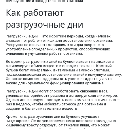
самочувствие и наладить баланс в питании.
Как работают
разгрузочные дни
Разгрузочные дни — это короткие периоды, когда человек
снижает потребление пищи для восстановления организма.
Разгрузка не означает голодания; в эти дни разрешено
употребление определенных продуктов, способствующих
очищению и улучшению работы организма.
Во время разгрузочных дней на бульоне акцент на жидкости
активизирует обмен веществ и выводит токсины. Костный
бульон богат минералами, витаминами и аминокислотами,
поддерживающими восстановление тканей и иммунную систему.
Он также помогает поддерживать уровень гидратации, что
важно для нормального функционирования организма.
Разгрузочные дни могут способствовать снижению веса,
уменьшая калорийность рациона и активируя сжигание жиров.
Однако их не следует проводить слишком часто; оптимально —
раз в неделю, чтобы избежать стресса для организма и
сохранить баланс питательных веществ.
Кроме того, разгрузочные дни на бульоне улучшают
пищеварение. Легко усваиваемая пища позволяет желудочно-
кишечному тракту отдохнуть от тяжелой пищи, что может