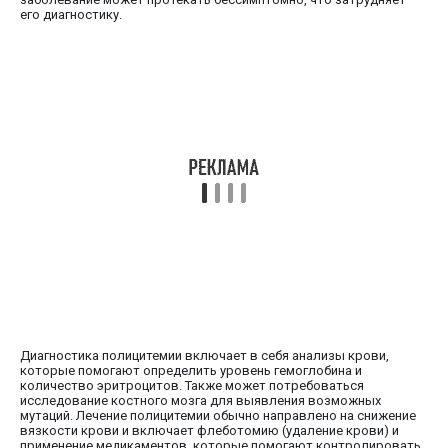
его диагностику.
Диагностика полицитемии включает в себя анализы крови,
которые помогают определить уровень гемоглобина и
количество эритроцитов. Также может потребоваться
исследование костного мозга для выявления возможных
мутаций. Лечение полицитемии обычно направлено на снижение
вязкости крови и включает флеботомию (удаление крови) и
применение медикаментов, которые помогают контролировать