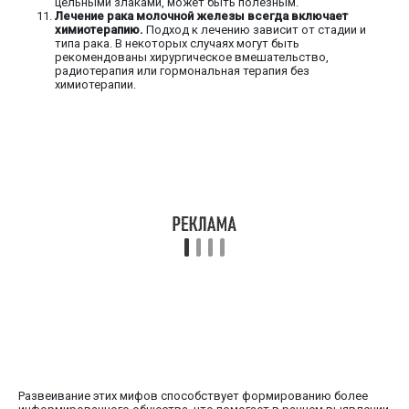
цельными злаками, может быть полезным.
Лечение рака молочной железы всегда включает
химиотерапию.
Подход к лечению зависит от стадии и
типа рака. В некоторых случаях могут быть
рекомендованы хирургическое вмешательство,
радиотерапия или гормональная терапия без
химиотерапии.
Развеивание этих мифов способствует формированию более