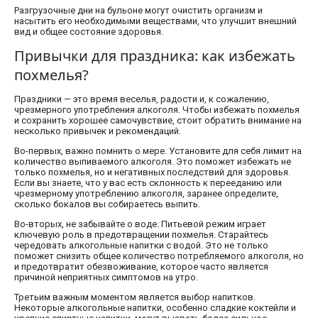
Разгрузочные дни на бульоне могут очистить организм и
насытить его необходимыми веществами, что улучшит внешний
вид и общее состояние здоровья.
Привычки для праздника: как избежать
похмелья?
Праздники — это время веселья, радости и, к сожалению,
чрезмерного употребления алкоголя. Чтобы избежать похмелья
и сохранить хорошее самочувствие, стоит обратить внимание на
несколько привычек и рекомендаций.
Во-первых, важно помнить о мере. Установите для себя лимит на
количество выпиваемого алкоголя. Это поможет избежать не
только похмелья, но и негативных последствий для здоровья.
Если вы знаете, что у вас есть склонность к перееданию или
чрезмерному употреблению алкоголя, заранее определите,
сколько бокалов вы собираетесь выпить.
Во-вторых, не забывайте о воде. Питьевой режим играет
ключевую роль в предотвращении похмелья. Старайтесь
чередовать алкогольные напитки с водой. Это не только
поможет снизить общее количество потребляемого алкоголя, но
и предотвратит обезвоживание, которое часто является
причиной неприятных симптомов на утро.
Третьим важным моментом является выбор напитков.
Некоторые алкогольные напитки, особенно сладкие коктейли и