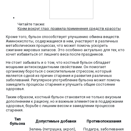
Читайте также:
Крем вокруг глаз: правила применения средств красоты
Кроме того, бульон способствует улучшению обмена веществ.
Аминокислоты, содержащиеся в нем, участвуют в различных
метаболических процессах, что может помочь ускорить
сжигание жировых запасов. Это особенно актуально для тех, кто
хочет избавиться от лишнего веса после праздников.
Не стоит забывать и о том, что костный бульон обладает
мощными антиоксидантными свойствами. Он помогает
организму бороться с окислительным стрессом, который
является одной из причин старения и развития различных
заболеваний. Регулярное употребление бульона может помочь
замедлить процессы старения и улучшить общее состояние
здоровья.
Таким образом, костный бульон становится не только вкусным
дополнением к рациону, но и важным элементом в поддержании
здоровья, борьбе с лишним весом и замедлении процессов
старения.
Тип
Допустимые добавки
Противопоказания
бульона
Зелень (петрушка, укроп),
Подагра, заболевания