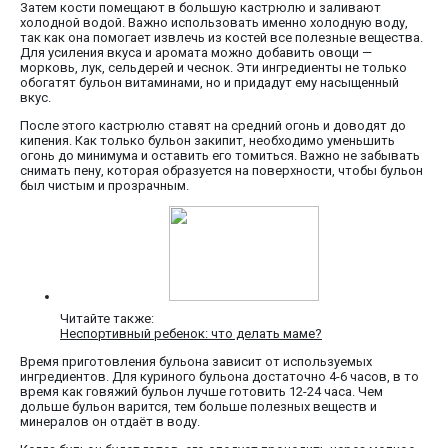
Затем кости помещают в большую кастрюлю и заливают
холодной водой. Важно использовать именно холодную воду,
так как она помогает извлечь из костей все полезные вещества.
Для усиления вкуса и аромата можно добавить овощи —
морковь, лук, сельдерей и чеснок. Эти ингредиенты не только
обогатят бульон витаминами, но и придадут ему насыщенный
вкус.
После этого кастрюлю ставят на средний огонь и доводят до
кипения. Как только бульон закипит, необходимо уменьшить
огонь до минимума и оставить его томиться. Важно не забывать
снимать пену, которая образуется на поверхности, чтобы бульон
был чистым и прозрачным.
Читайте также:
Неспортивный ребенок: что делать маме?
Время приготовления бульона зависит от используемых
ингредиентов. Для куриного бульона достаточно 4-6 часов, в то
время как говяжий бульон лучше готовить 12-24 часа. Чем
дольше бульон варится, тем больше полезных веществ и
минералов он отдаёт в воду.