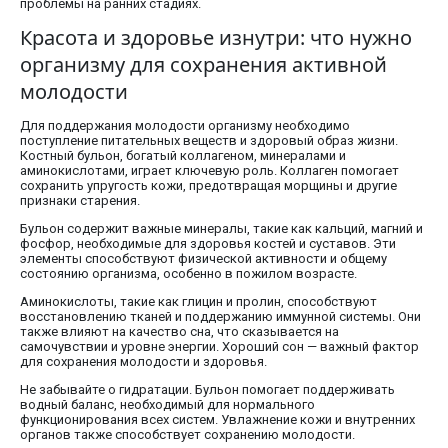
проблемы на ранних стадиях.
Красота и здоровье изнутри: что нужно
организму для сохранения активной
молодости
Для поддержания молодости организму необходимо
поступление питательных веществ и здоровый образ жизни.
Костный бульон, богатый коллагеном, минералами и
аминокислотами, играет ключевую роль. Коллаген помогает
сохранить упругость кожи, предотвращая морщины и другие
признаки старения.
Бульон содержит важные минералы, такие как кальций, магний и
фосфор, необходимые для здоровья костей и суставов. Эти
элементы способствуют физической активности и общему
состоянию организма, особенно в пожилом возрасте.
Аминокислоты, такие как глицин и пролин, способствуют
восстановлению тканей и поддержанию иммунной системы. Они
также влияют на качество сна, что сказывается на
самочувствии и уровне энергии. Хороший сон — важный фактор
для сохранения молодости и здоровья.
Не забывайте о гидратации. Бульон помогает поддерживать
водный баланс, необходимый для нормального
функционирования всех систем. Увлажнение кожи и внутренних
органов также способствует сохранению молодости.