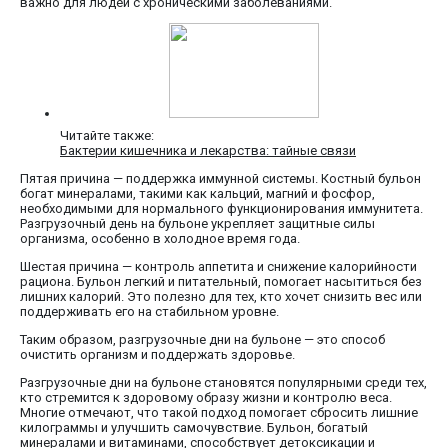
важно для людей с хроническими заболеваниями.
Читайте также:
Бактерии кишечника и лекарства: тайные связи
Пятая причина — поддержка иммунной системы. Костный бульон
богат минералами, такими как кальций, магний и фосфор,
необходимыми для нормального функционирования иммунитета.
Разгрузочный день на бульоне укрепляет защитные силы
организма, особенно в холодное время года.
Шестая причина — контроль аппетита и снижение калорийности
рациона. Бульон легкий и питательный, помогает насытиться без
лишних калорий. Это полезно для тех, кто хочет снизить вес или
поддерживать его на стабильном уровне.
Таким образом, разгрузочные дни на бульоне — это способ
очистить организм и поддержать здоровье.
Разгрузочные дни на бульоне становятся популярными среди тех,
кто стремится к здоровому образу жизни и контролю веса.
Многие отмечают, что такой подход помогает сбросить лишние
килограммы и улучшить самочувствие. Бульон, богатый
минералами и витаминами, способствует детоксикации и