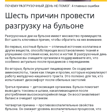
ПОЧЕМУ РАЗГРУЗОЧНЫЙ ДЕНЬ НЕ ПОМОГ: 4 главных ошибки
Шесть причин провести
разгрузку на бульоне
Разгрузочные дни на бульоне имеют множество преимуществ.
Вот шесть ключевых причин, чтобы обратить на них внимание.
Во-первых, костный бульон — отличный источник коллагена и
других веществ, способствующих восстановлению тканей и
улучшению состояния кожи, волос и ногтей. В разгрузочный день
на бульоне вы очищаете организм и поддерживаете его, что
особенно актуально после праздников с перееданием.
Во-вторых, бульон улучшает пищеварение. Он содержит
аминокислоты, такие как глицин и пролин, которые нормализуют
работу желудочно-кишечного тракта. Это полезно для тех, кто
испытывает дискомфорт после обильных застолий.
Третья причина — детоксикация организма. Бульон помогает
выводить токсины и шлаки, накапливающиеся после
употребления высококалорийной пищи. Он восстанавливает
баланс и очищает организм.
Четвертая причина — противовоспалительные свойства
бульона. Он снижает уровень воспалительных процессов, что