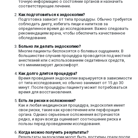
точную информацию о состоянии органов и назначить
соответствующее лечение.
Как подготовиться к эндоскопии?
Подготовка зависит от типа процедуры. Обычно требуется
соблюдать диету, избегать пищи и напитков за
определенное время до исследования. Важно следовать
рекомендациям врача, чтобы обеспечить качественное
обследование.
Больно ли делать эндоскопию?
Многие пациенты беспокоятся о болевых ощущениях. В
большинстве случаев процедура проводится под местной
анестезией или с использованием седативных средств,
что минимизирует дискомфорт.
Как долго длится процедура?
Время проведения эндоскопии варьируется в зависимости
от типа исследования, но обычно занимает от 15 до 30
минут. После процедуры пациенту может потребоваться
время для восстановления.
Есть ли риски и осложнения?
Как и любая медицинская процедура, эндоскопия имеет
свои риски, такие как кровотечение или перфорация
органа. Однако серьезные осложнения встречаются
редко, и врач всегда оценивает соотношение риска и
пользы перед проведением исследования.
Когда можно получить результаты?
Результаты эндоскопии могут быть доступны сразу после