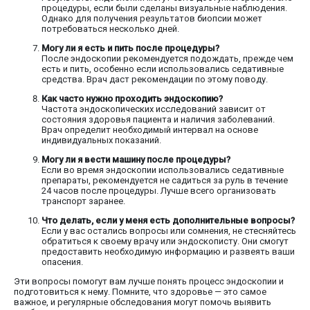
процедуры, если были сделаны визуальные наблюдения.
Однако для получения результатов биопсии может
потребоваться несколько дней.
Могу ли я есть и пить после процедуры?
После эндоскопии рекомендуется подождать, прежде чем
есть и пить, особенно если использовались седативные
средства. Врач даст рекомендации по этому поводу.
Как часто нужно проходить эндоскопию?
Частота эндоскопических исследований зависит от
состояния здоровья пациента и наличия заболеваний.
Врач определит необходимый интервал на основе
индивидуальных показаний.
Могу ли я вести машину после процедуры?
Если во время эндоскопии использовались седативные
препараты, рекомендуется не садиться за руль в течение
24 часов после процедуры. Лучше всего организовать
транспорт заранее.
Что делать, если у меня есть дополнительные вопросы?
Если у вас остались вопросы или сомнения, не стесняйтесь
обратиться к своему врачу или эндоскописту. Они смогут
предоставить необходимую информацию и развеять ваши
опасения.
Эти вопросы помогут вам лучше понять процесс эндоскопии и
подготовиться к нему. Помните, что здоровье — это самое
важное, и регулярные обследования могут помочь выявить