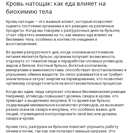
Кровь натощак: как еда влияет на
биохимию тела
Кровь натощак — это важный аспект, который позволяет
оценить состояние организма и его реакцию на различные
продукты. Когда мы говорим о разгрузочных днях на бульоне,
стоит обратить внимание на то, как именно еда влияет на
биохимию тела, особенно в контексте очищения и
восстановления.
Во время разгрузочного дня, когда основным источником
питания является бульон, организм получает возможность
отдохнуть от тяжелой пищи и переработки сложных углеводов,
жиров и белков. Костный бульон, богатый коллагеном,
минералами и аминокислотами, способствует восстановлению и
улучшению обмена веществ. Он легко усваивается и не требует
значительных затрат энергии на переваривание, что позволяет
организму сосредоточиться на восстановительных процессах.
Когда мы едим, пища запускает сложные биохимические реакции.
Например, углеводы повышают уровень сахара в крови, что
приводит к выделению инсулина. В то время как бульон,
содержащий минимальное количество углеводов, не вызывает
резких скачков сахара и инсулина, что особенно важно для
людей, стремящихся контролировать свой вес или уровень
сахара в крови.
Кроме того, разгрузка на бульоне помогает улучшить работу
печени и почек, так как они получают меньше нагрузки. Это