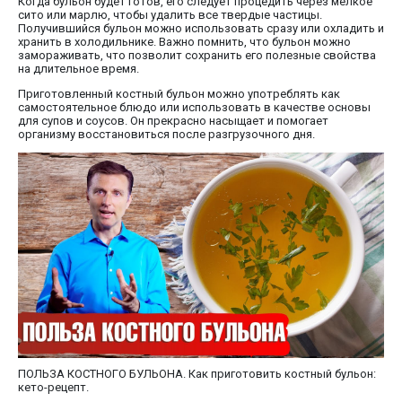
Когда бульон будет готов, его следует процедить через мелкое
сито или марлю, чтобы удалить все твердые частицы.
Получившийся бульон можно использовать сразу или охладить и
хранить в холодильнике. Важно помнить, что бульон можно
замораживать, что позволит сохранить его полезные свойства
на длительное время.
Приготовленный костный бульон можно употреблять как
самостоятельное блюдо или использовать в качестве основы
для супов и соусов. Он прекрасно насыщает и помогает
организму восстановиться после разгрузочного дня.
ПОЛЬЗА КОСТНОГО БУЛЬОНА. Как приготовить костный бульон:
кето-рецепт.