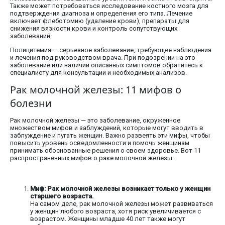
Также может потребоваться исследование костного мозга для
подтверждения диагноза и определения его типа. Лечение
включает флеботомию (удаление крови), препараты для
снижения вязкости крови и контроль сопутствующих
заболеваний.
Полицитемия — серьезное заболевание, требующее наблюдения
и лечения под руководством врача. При подозрении на это
заболевание или наличии описанных симптомов обратитесь к
специалисту для консультации и необходимых анализов.
Рак молочной железы: 11 мифов о
болезни
Рак молочной железы — это заболевание, окруженное
множеством мифов и заблуждений, которые могут вводить в
заблуждение и пугать женщин. Важно развеять эти мифы, чтобы
повысить уровень осведомленности и помочь женщинам
принимать обоснованные решения о своем здоровье. Вот 11
распространенных мифов о раке молочной железы:
Миф: Рак молочной железы возникает только у женщин
старшего возраста.
На самом деле, рак молочной железы может развиваться
у женщин любого возраста, хотя риск увеличивается с
возрастом. Женщины младше 40 лет также могут