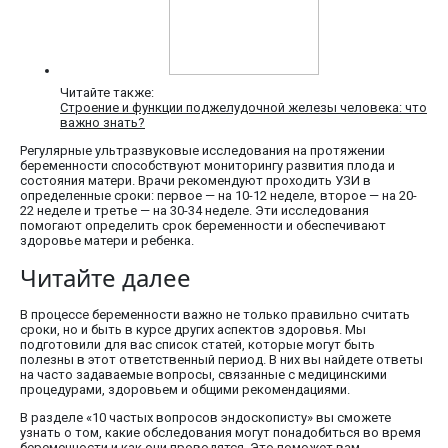
Читайте также:
Строение и функции поджелудочной железы человека: что
важно знать?
Регулярные ультразвуковые исследования на протяжении
беременности способствуют мониторингу развития плода и
состояния матери. Врачи рекомендуют проходить УЗИ в
определенные сроки: первое — на 10-12 неделе, второе — на 20-
22 неделе и третье — на 30-34 неделе. Эти исследования
помогают определить срок беременности и обеспечивают
здоровье матери и ребенка.
Читайте далее
В процессе беременности важно не только правильно считать
сроки, но и быть в курсе других аспектов здоровья. Мы
подготовили для вас список статей, которые могут быть
полезны в этот ответственный период. В них вы найдете ответы
на часто задаваемые вопросы, связанные с медицинскими
процедурами, здоровьем и общими рекомендациями.
В разделе «10 частых вопросов эндоскописту» вы сможете
узнать о том, какие обследования могут понадобиться во время
беременности и как они проводятся. Это поможет вам