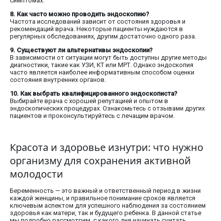
симптомах.
8. Как часто можно проводить эндоскопию?
Частота исследований зависит от состояния здоровья и
рекомендаций врача. Некоторые пациенты нуждаются в
регулярных обследованиях, другим достаточно одного раза.
9. Существуют ли альтернативы эндоскопии?
В зависимости от ситуации могут быть доступны другие методы
диагностики, такие как УЗИ, КТ или МРТ. Однако эндоскопия
часто является наиболее информативным способом оценки
состояния внутренних органов.
10. Как выбрать квалифицированного эндоскописта?
Выбирайте врача с хорошей репутацией и опытом в
эндоскопических процедурах. Ознакомьтесь с отзывами других
пациентов и проконсультируйтесь с лечащим врачом.
Красота и здоровье изнутри: что нужно
организму для сохранения активной
молодости
Беременность — это важный и ответственный период в жизни
каждой женщины, и правильное понимание сроков является
ключевым аспектом для успешного наблюдения за состоянием
здоровья как матери, так и будущего ребенка. В данной статье
мы подробно рассмотрим, с какого дня начинать считать