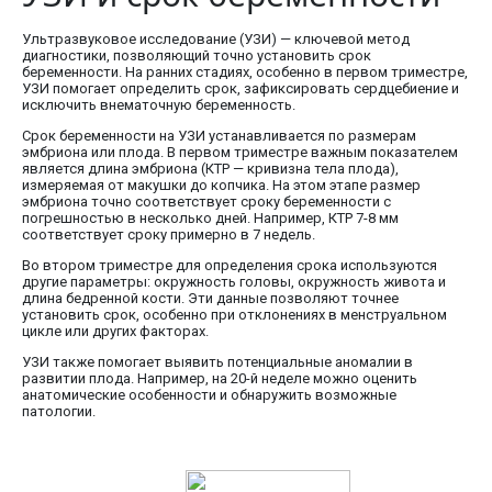
Ультразвуковое исследование (УЗИ) — ключевой метод
диагностики, позволяющий точно установить срок
беременности. На ранних стадиях, особенно в первом триместре,
УЗИ помогает определить срок, зафиксировать сердцебиение и
исключить внематочную беременность.
Срок беременности на УЗИ устанавливается по размерам
эмбриона или плода. В первом триместре важным показателем
является длина эмбриона (КТР — кривизна тела плода),
измеряемая от макушки до копчика. На этом этапе размер
эмбриона точно соответствует сроку беременности с
погрешностью в несколько дней. Например, КТР 7-8 мм
соответствует сроку примерно в 7 недель.
Во втором триместре для определения срока используются
другие параметры: окружность головы, окружность живота и
длина бедренной кости. Эти данные позволяют точнее
установить срок, особенно при отклонениях в менструальном
цикле или других факторах.
УЗИ также помогает выявить потенциальные аномалии в
развитии плода. Например, на 20-й неделе можно оценить
анатомические особенности и обнаружить возможные
патологии.