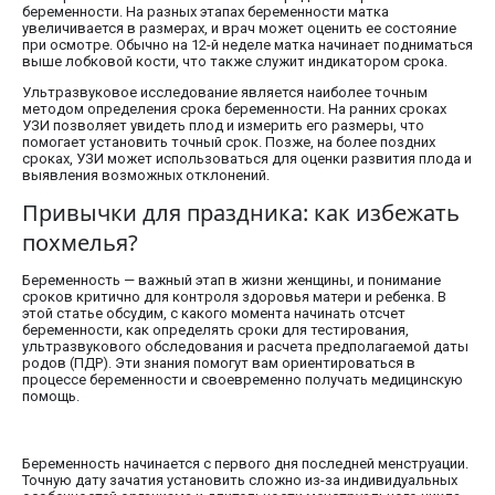
беременности. На разных этапах беременности матка
увеличивается в размерах, и врач может оценить ее состояние
при осмотре. Обычно на 12-й неделе матка начинает подниматься
выше лобковой кости, что также служит индикатором срока.
Ультразвуковое исследование является наиболее точным
методом определения срока беременности. На ранних сроках
УЗИ позволяет увидеть плод и измерить его размеры, что
помогает установить точный срок. Позже, на более поздних
сроках, УЗИ может использоваться для оценки развития плода и
выявления возможных отклонений.
Привычки для праздника: как избежать
похмелья?
Беременность — важный этап в жизни женщины, и понимание
сроков критично для контроля здоровья матери и ребенка. В
этой статье обсудим, с какого момента начинать отсчет
беременности, как определять сроки для тестирования,
ультразвукового обследования и расчета предполагаемой даты
родов (ПДР). Эти знания помогут вам ориентироваться в
процессе беременности и своевременно получать медицинскую
помощь.
Беременность начинается с первого дня последней менструации.
Точную дату зачатия установить сложно из-за индивидуальных