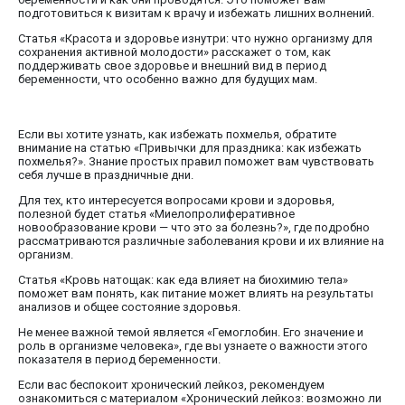
подготовиться к визитам к врачу и избежать лишних волнений.
Статья «Красота и здоровье изнутри: что нужно организму для
сохранения активной молодости» расскажет о том, как
поддерживать свое здоровье и внешний вид в период
беременности, что особенно важно для будущих мам.
Если вы хотите узнать, как избежать похмелья, обратите
внимание на статью «Привычки для праздника: как избежать
похмелья?». Знание простых правил поможет вам чувствовать
себя лучше в праздничные дни.
Для тех, кто интересуется вопросами крови и здоровья,
полезной будет статья «Миелопролиферативное
новообразование крови — что это за болезнь?», где подробно
рассматриваются различные заболевания крови и их влияние на
организм.
Статья «Кровь натощак: как еда влияет на биохимию тела»
поможет вам понять, как питание может влиять на результаты
анализов и общее состояние здоровья.
Не менее важной темой является «Гемоглобин. Его значение и
роль в организме человека», где вы узнаете о важности этого
показателя в период беременности.
Если вас беспокоит хронический лейкоз, рекомендуем
ознакомиться с материалом «Хронический лейкоз: возможно ли