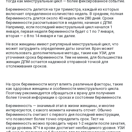
тогда как менструальный цикл — более фиксированное событие.
Беременность делится на три триместра, каждый из которых
включает определенное количество недель. В среднем, полная
беременность длится около 40 недель или 280 дней. Сроки
беременности рассчитываются в неделях, начиная с ДПМ.
Например, если последний менструальный цикл начался 1
января, первая неделя беременности будет с 1 по 7 января,
вторая — с 8 по 14 января и так далее.
Не все женщины имеют регулярный менструальный цикл, что
может затруднить определение даты зачатия. Врач может
использовать дополнительные методы, такие как УЗИ, для
уточнения срока беременности. Тем не менее, для большинства
женщин ДПМ остается надежной отправной точкой для
отслеживания сроков.
На срок беременности могут влиять различные факторы, такие
как здоровье женщины и особенности менструального цикла.
Поэтому рекомендуется обращаться к врачу для получения
более точной информации о сроках и состоянии беременности.
Беременность — значимый этап в жизни женщины, и многие
интересуются, с какого момента начинать отсчет. Обычно
беременность считают с первого дня последней менструации,
что позволяет более точно определить срок. Тест на
беременность можно проводить через 1-2 недели после зачатия,
когда уровень ХГЧ в крови достигает необходимого уровня. УЗИ