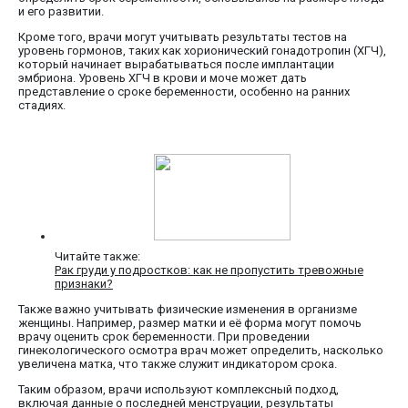
и его развитии.
Кроме того, врачи могут учитывать результаты тестов на
уровень гормонов, таких как хорионический гонадотропин (ХГЧ),
который начинает вырабатываться после имплантации
эмбриона. Уровень ХГЧ в крови и моче может дать
представление о сроке беременности, особенно на ранних
стадиях.
Читайте также:
Рак груди у подростков: как не пропустить тревожные
признаки?
Также важно учитывать физические изменения в организме
женщины. Например, размер матки и её форма могут помочь
врачу оценить срок беременности. При проведении
гинекологического осмотра врач может определить, насколько
увеличена матка, что также служит индикатором срока.
Таким образом, врачи используют комплексный подход,
включая данные о последней менструации, результаты