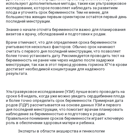
используют дополнительные методы, такие как ультразвуковое
исследование, которое позволяет наблюдать за развитием
плода и уточнять срок беременности. Тем не менее, для
большинства женщин первым ориентиром остаётся первый день
последней менструации.
Знание о начале отсчёта беременности важно для планирования
визитов к врачу, обследований и подготовки к родам.
Врачи отмечают, что для определения срока беременности
учитываются несколько факторов. Обычно срок начинают
считать с первого дня последней менструации, что позволяет
более точно установить дату. Рекомендуется проводить тест на
беременность не ранее чем через неделю после задержки
менструации, так как в этот период уровень гормона ХГЧ в крови
достигает необходимой концентрации для надёжного
результата.
Ультразвуковое исследование (УЗИ) лучше всего проводить на
сроке 6-8 недель, когда уже можно увидеть сердцебиение плода
и более точно определить срок беременности. Примерная дата
родов (ПДР) рассчитывается на основе данных УЗИ и первого
дня последней менструации, что помогает врачам планировать
наблюдение за беременностью и подготовку к родам.
Правильное понимание сроков беременности играет ключевую
роль в обеспечении здоровья матери и ребенка.
Эксперты в области акушерства и гинекологии