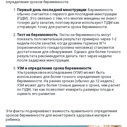
определения сроков беременности:
Первый день последней менструации
: Беременность
обычно считается с первого дня последней менструации
(ПДМ). Это связано с тем, что многие женщины не знают
точную дату зачатия, поэтому врачи используют ПДМ как
отправную точку для расчета срока беременности.
Тест на беременность
: Тесты на беременность могут
показать положительный результат примерно через 1-2
недели после зачатия, когда уровень гормона ХГЧ
(хорионического гонадотропина человека) становится
достаточным для обнаружения. Однако для более точного
результата рекомендуется делать тест через неделю
после задержки менструации.
УЗИ и определение срока беременности
:
Ультразвуковое исследование (УЗИ) может быть
использовано для более точного определения срока
беременности. На ранних сроках (обычно до 12 недель)
УЗИ может дать более точные данные о сроке, чем расчет
по ПДМ, так как позволяет измерить размеры плода и
оценить его развитие.
Эти факты подчеркивают важность правильного определения
сроков беременности для мониторинга здоровья матери и
ребенка.