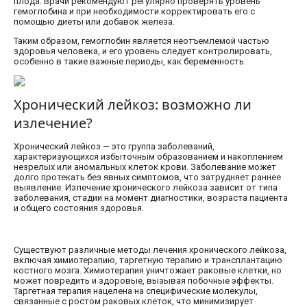
плода. Врачи рекомендуют регулярно проверять уровень
гемоглобина и при необходимости корректировать его с
помощью диеты или добавок железа.
Таким образом, гемоглобин является неотъемлемой частью
здоровья человека, и его уровень следует контролировать,
особенно в такие важные периоды, как беременность.
Хронический лейкоз: возможно ли
излечение?
Хронический лейкоз — это группа заболеваний,
характеризующихся избыточным образованием и накоплением
незрелых или аномальных клеток крови. Заболевание может
долго протекать без явных симптомов, что затрудняет раннее
выявление. Излечение хронического лейкоза зависит от типа
заболевания, стадии на момент диагностики, возраста пациента
и общего состояния здоровья.
Существуют различные методы лечения хронического лейкоза,
включая химиотерапию, таргетную терапию и трансплантацию
костного мозга. Химиотерапия уничтожает раковые клетки, но
может повредить и здоровые, вызывая побочные эффекты.
Таргетная терапия нацелена на специфические молекулы,
связанные с ростом раковых клеток, что минимизирует