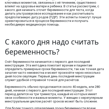
ключевых моментов, связанных с её течением, существенно
влияет на здоровье матери и ребенка. В статье рассмотрим, с
какого дня начинать отсчет беременности для теста, когда
делать ультразвуковое исследование и как рассчитывать
предполагаемую дату родов (ПДР). Эти аспекты помогут лучше
ориентироваться в процессе беременности и получать
необходимую медицинскую помощь.
С какого дня надо считать
беременность?
Счёт беременности начинается с первого дня последней
менструации. Эта методика помогает врачам и пациентам
определить примерные сроки беременности, так как точная дата
зачатия часто неизвестна и может произойти через несколько
дней после овуляции. Первый день последней менструации
служит удобной отправной точкой для расчётов.
Беременность обычно продолжается около 40 недель, или 280
дней, начиная с первого дня последней менструации. Этот
период делится на три триместра, каждый из которых имеет
свои особенности и важные моменты. У женщин с нерегулярным
менструальным циклом расчёт сроков может быть сложнее.
Для более точного определения срока беременности врачи