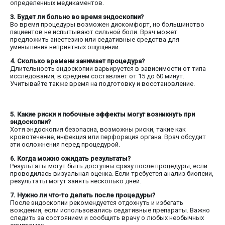
определенных медикаментов.
3. Будет ли больно во время эндоскопии?
Во время процедуры возможен дискомфорт, но большинство
пациентов не испытывают сильной боли. Врач может
предложить анестезию или седативные средства для
уменьшения неприятных ощущений.
4. Сколько времени занимает процедура?
Длительность эндоскопии варьируется в зависимости от типа
исследования, в среднем составляет от 15 до 60 минут.
Учитывайте также время на подготовку и восстановление.
5. Какие риски и побочные эффекты могут возникнуть при
эндоскопии?
Хотя эндоскопия безопасна, возможны риски, такие как
кровотечение, инфекция или перфорация органа. Врач обсудит
эти осложнения перед процедурой.
6. Когда можно ожидать результаты?
Результаты могут быть доступны сразу после процедуры, если
проводилась визуальная оценка. Если требуется анализ биопсии,
результаты могут занять несколько дней.
7. Нужно ли что-то делать после процедуры?
После эндоскопии рекомендуется отдохнуть и избегать
вождения, если использовались седативные препараты. Важно
следить за состоянием и сообщить врачу о любых необычных