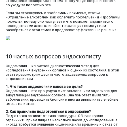
чтобы реже обращаться к стоматологу?», где собраны советы
по уходу за полостью рта.
Если вы столкнулись с проблемами похмелья, статьи
«Отравление алкоголем: как облегчить похмелье?» и «Проблемы
похмелья: почему оно наступает и что поможет справиться с
последствиями алкогольной интоксикации» помогут вам
разобраться с этой темой и предложат эффективные решения.
10 частых вопросов эндоскописту
Эндоскопия — ключевой диагностический метод для
исследования внутренних органов и оценки их состояния. В этой
статье рассмотрим десять часто задаваемых вопросов к
эндоскопистам.
1. Что такое эндоскопия и какова ее цель?
Эндоскопия — это процедура с использованием эндоскопа для
визуализации внутренних органов. Она помогает выявлять
заболевания, проводить биопсии и иногда выполнять лечебные
вмешательства.
2. Как правильно подготовиться к эндоскопии?
Подготовка зависит от типа процедуры. Обычно нужно
ограничить прием пищи за несколько часов до исследования, а
иногда требуется очищение кишечника или временный отказ от