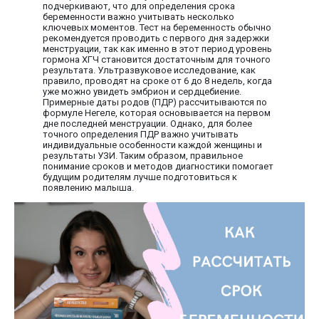
подчеркивают, что для определения срока
беременности важно учитывать несколько
ключевых моментов. Тест на беременность обычно
рекомендуется проводить с первого дня задержки
менструации, так как именно в этот период уровень
гормона ХГЧ становится достаточным для точного
результата. Ультразвуковое исследование, как
правило, проводят на сроке от 6 до 8 недель, когда
уже можно увидеть эмбрион и сердцебиение.
Примерные даты родов (ПДР) рассчитываются по
формуле Негеле, которая основывается на первом
дне последней менструации. Однако, для более
точного определения ПДР важно учитывать
индивидуальные особенности каждой женщины и
результаты УЗИ. Таким образом, правильное
понимание сроков и методов диагностики помогает
будущим родителям лучше подготовиться к
появлению малыша.