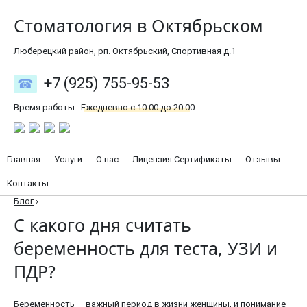
Стоматология в Октябрьском
Люберецкий район, рп. Октябрьский, Спортивная д.1
+7 (925) 755-95-53
Время работы:
Ежедневно с 10:00 до 20:00
Главная
Услуги
О нас
Лицензия Сертификаты
Отзывы
Контакты
Блог
›
С какого дня считать
беременность для теста, УЗИ и
ПДР?
Беременность — важный период в жизни женщины, и понимание