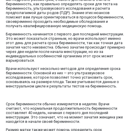
беременность, как правильно определять сроки для теста на
беременность, ультразвукового исследования и расчета
предполагаемой даты родов (ПДР). Знание этих нюансов
поможет вам лучше ориентироваться в процессе беременности,
своевременно проходить необходимые обследования и
получать квалифицированную медицинскую помощь.
Беременность начинается с первого дня последней менструации.
Это может показаться странным, но врачи используют именно
этот день для расчета срока беременности, так как точная дата
зачатия часто неизвестна. Обычно зачатие происходит примерно
через две недели после начала менструации, но из-за
индивидуальных особенностей организма этот срок может
варьироваться.
Врачи используют несколько методов для определения срока
беременности. Основной из них — это ультразвуковое
исследование, которое позволяет точно установить срок,
основываясь на размере плода. Также учитываются данные о
менструальном цикле и результаты тестов на беременность.
Срок беременности обычно измеряется в неделях. Врачи
считают, что нормальная продолжительность беременности
составляет 40 недель, начиная с первого дня последней
менструации. Это означает, что на момент зачатия женщина уже
находится в начале своей беременности.
Размер матки также может помочь определить срок