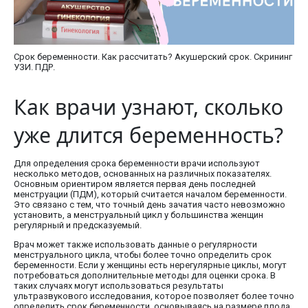
Срок беременности. Как рассчитать? Акушерский срок. Скрининг
УЗИ. ПДР.
Как врачи узнают, сколько
уже длится беременность?
Для определения срока беременности врачи используют
несколько методов, основанных на различных показателях.
Основным ориентиром является первая день последней
менструации (ПДМ), который считается началом беременности.
Это связано с тем, что точный день зачатия часто невозможно
установить, а менструальный цикл у большинства женщин
регулярный и предсказуемый.
Врач может также использовать данные о регулярности
менструального цикла, чтобы более точно определить срок
беременности. Если у женщины есть нерегулярные циклы, могут
потребоваться дополнительные методы для оценки срока. В
таких случаях могут использоваться результаты
ультразвукового исследования, которое позволяет более точно
определить срок беременности, основываясь на размере плода