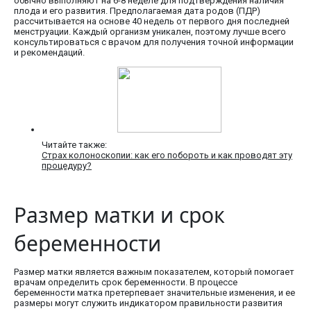
обычно выполняют на 6-8 неделе для подтверждения наличия
плода и его развития. Предполагаемая дата родов (ПДР)
рассчитывается на основе 40 недель от первого дня последней
менструации. Каждый организм уникален, поэтому лучше всего
консультироваться с врачом для получения точной информации
и рекомендаций.
Читайте также:
Страх колоноскопии: как его побороть и как проводят эту
процедуру?
Размер матки и срок
беременности
Размер матки является важным показателем, который помогает
врачам определить срок беременности. В процессе
беременности матка претерпевает значительные изменения, и ее
размеры могут служить индикатором правильности развития