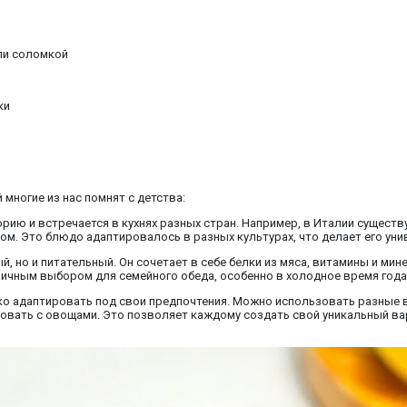
ли соломкой
ки
многие из нас помнят с детства:
орию и встречается в кухнях разных стран. Например, в Италии существ
м. Это блюдо адаптировалось в разных культурах, что делает его ун
й, но и питательный. Он сочетает в себе белки из мяса, витамины и ми
тличным выбором для семейного обеда, особенно в холодное время года
ко адаптировать под свои предпочтения. Можно использовать разные ви
овать с овощами. Это позволяет каждому создать свой уникальный вар