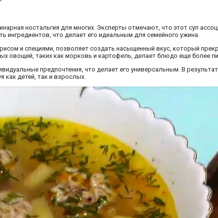
инарная ностальгия для многих. Эксперты отмечают, что этот суп ассоц
ть ингредиентов, что делает его идеальным для семейного ужина.
рисом и специями, позволяет создать насыщенный вкус, который прек
ых овощей, таких как морковь и картофель, делает блюдо еще более п
ивидуальные предпочтения, что делает его универсальным. В результат
 как детей, так и взрослых.