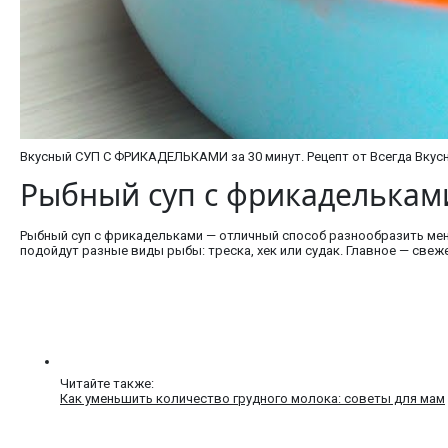
Вкусный СУП С ФРИКАДЕЛЬКАМИ за 30 минут. Рецепт от Всегда Вкусн
Рыбный суп с фрикаделькам
Рыбный суп с фрикадельками — отличный способ разнообразить мен
подойдут разные виды рыбы: треска, хек или судак. Главное — свеже
Читайте также:
Как уменьшить количество грудного молока: советы для мам