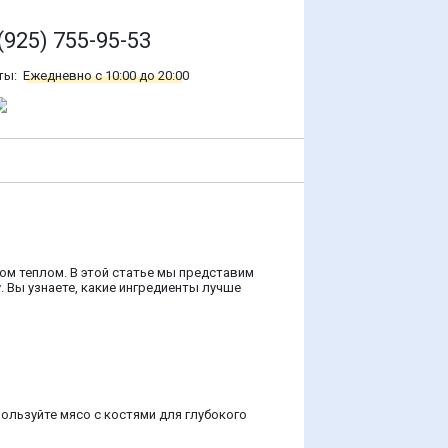
(925) 755-95-53
ты:
Ежедневно с 10:00 до 20:00
ом теплом. В этой статье мы представим
. Вы узнаете, какие ингредиенты лучше
ользуйте мясо с костями для глубокого