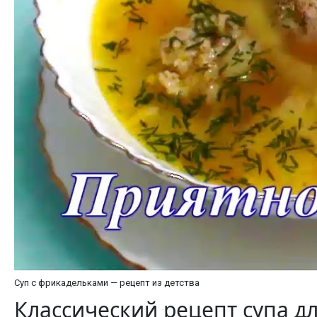
Суп с фрикадельками — рецепт из детства
Классический рецепт супа дл