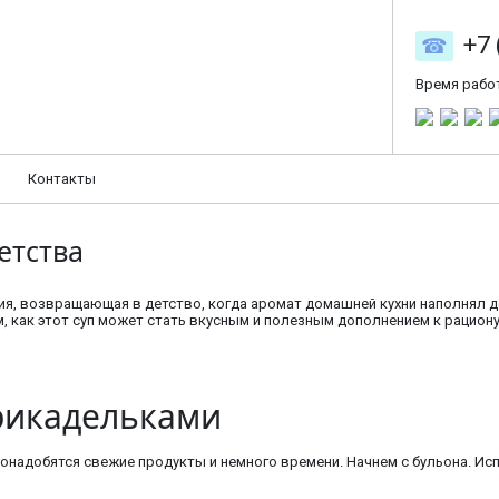
+7 
Время рабо
Контакты
етства
гия, возвращающая в детство, когда аромат домашней кухни наполнял д
, как этот суп может стать вкусным и полезным дополнением к рациону
фрикадельками
надобятся свежие продукты и немного времени. Начнем с бульона. Исп