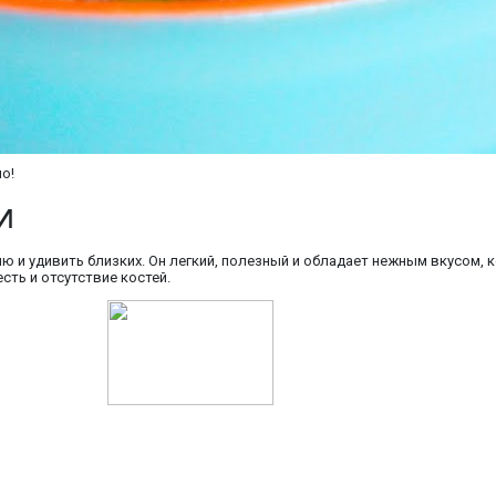
о!
и
ю и удивить близких. Он легкий, полезный и обладает нежным вкусом,
сть и отсутствие костей.