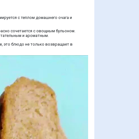
иируется с теплом домашнего очага и
расно сочетается с овощным бульоном.
итательным и ароматным.
е, это блюдо не только возвращает в