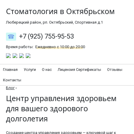
Стоматология в Октябрьском
Люберецкий район, рп. Октябрьский, Спортивная д.1
+7 (925) 755-95-53
Время работы:
Ежедневно с 10:00 до 20:00
Главная
Услуги
О нас
Лицензия Сертификаты
Отзывы
Контакты
Блог
›
Центр управления здоровьем
для вашего здорового
долголетия
Создание центра управления здоровьем — ключевой шаг к