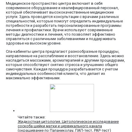
Медицинское пространство центра включает в себя
современное оборудование и квалифицированный персонал,
который обеспечивает высококачественные медицинские
услуги. Здесь проводятся консультации с врачами различных
специальностей, которые помогут определить индивидуальные
потребности и разработать персонализированные программы
лечения и профилактики. Врачи используют современные
методы диагностики и лечения, что позволяет эффективно
справляться с различными заболеваниями и поддерживать
здоровье на высоком уровне.
Спа-кабинеты центра предлагают разнообразные процедуры,
направленные на расслабление и восстановление. Здесь можно
насладиться массажами, ароматерапией и другими процедурами,
которые способствуют снятию стресса и улучшению общего
самочувствия. Каждая процедура разрабатывается с учетом
индивидуальных особенностей клиента, что делает их
максимально эффективными.
Читайте также:
Жидкостная цитология. Цитологическое исследование
соскоба шейки матки и цервикального канала
(окрашивание по Папаниколау, ПАП-тест, PAP-тест)