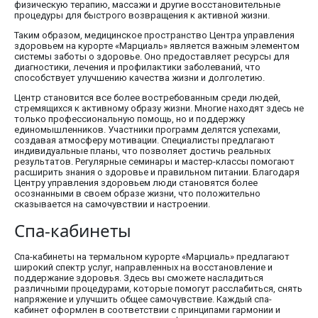
физическую терапию, массажи и другие восстановительные
процедуры для быстрого возвращения к активной жизни.
Таким образом, медицинское пространство Центра управления
здоровьем на курорте «Марциаль» является важным элементом
системы заботы о здоровье. Оно предоставляет ресурсы для
диагностики, лечения и профилактики заболеваний, что
способствует улучшению качества жизни и долголетию.
Центр становится все более востребованным среди людей,
стремящихся к активному образу жизни. Многие находят здесь не
только профессиональную помощь, но и поддержку
единомышленников. Участники программ делятся успехами,
создавая атмосферу мотивации. Специалисты предлагают
индивидуальные планы, что позволяет достичь реальных
результатов. Регулярные семинары и мастер-классы помогают
расширить знания о здоровье и правильном питании. Благодаря
Центру управления здоровьем люди становятся более
осознанными в своем образе жизни, что положительно
сказывается на самочувствии и настроении.
Спа-кабинеты
Спа-кабинеты на термальном курорте «Марциаль» предлагают
широкий спектр услуг, направленных на восстановление и
поддержание здоровья. Здесь вы сможете насладиться
различными процедурами, которые помогут расслабиться, снять
напряжение и улучшить общее самочувствие. Каждый спа-
кабинет оформлен в соответствии с принципами гармонии и