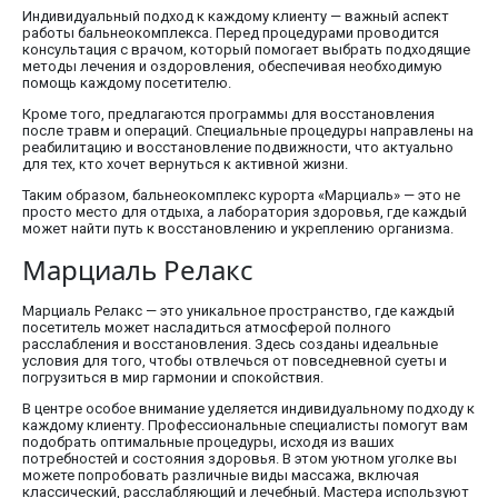
Индивидуальный подход к каждому клиенту — важный аспект
работы бальнеокомплекса. Перед процедурами проводится
консультация с врачом, который помогает выбрать подходящие
методы лечения и оздоровления, обеспечивая необходимую
помощь каждому посетителю.
Кроме того, предлагаются программы для восстановления
после травм и операций. Специальные процедуры направлены на
реабилитацию и восстановление подвижности, что актуально
для тех, кто хочет вернуться к активной жизни.
Таким образом, бальнеокомплекс курорта «Марциаль» — это не
просто место для отдыха, а лаборатория здоровья, где каждый
может найти путь к восстановлению и укреплению организма.
Марциаль Релакс
Марциаль Релакс — это уникальное пространство, где каждый
посетитель может насладиться атмосферой полного
расслабления и восстановления. Здесь созданы идеальные
условия для того, чтобы отвлечься от повседневной суеты и
погрузиться в мир гармонии и спокойствия.
В центре особое внимание уделяется индивидуальному подходу к
каждому клиенту. Профессиональные специалисты помогут вам
подобрать оптимальные процедуры, исходя из ваших
потребностей и состояния здоровья. В этом уютном уголке вы
можете попробовать различные виды массажа, включая
классический, расслабляющий и лечебный. Мастера используют