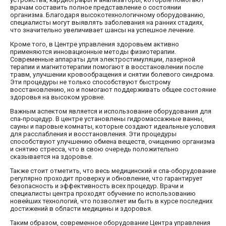
врачам составить полное представление о состоянии
организма. Благодаря высокотехнологичному оборудованию,
специалисты могут выявлять заболевания на ранних стадиях,
что значительно увеличивает шансы на успешное лечение.
Кроме того, в Центре управления здоровьем активно
применяются инновационные методы физиотерапии.
Современные аппараты для электростимуляции, лазерной
терапии и магнитотерапии помогают в восстановлении после
травм, улучшении кровообращения и снятии болевого синдрома.
Эти процедуры не только способствуют быстрому
восстановлению, но и помогают поддерживать общее состояние
здоровья на высоком уровне.
Важным аспектом является и использование оборудования для
спа-процедур. В центре установлены гидромассажные ванны,
сауны и паровые комнаты, которые создают идеальные условия
для расслабления и восстановления. Эти процедуры
способствуют улучшению обмена веществ, очищению организма
и снятию стресса, что в свою очередь положительно
сказывается на здоровье.
Также стоит отметить, что весь медицинский и спа-оборудование
регулярно проходит проверку и обновление, что гарантирует
безопасность и эффективность всех процедур. Врачи и
специалисты центра проходят обучение по использованию
новейших технологий, что позволяет им быть в курсе последних
достижений в области медицины и здоровья.
Таким образом, современное оборудование Центра управления