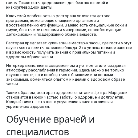
гриль. Также есть предложения для безглютеновой и
низкоуглеводной диеты.
Ключевой особенностью ресторана являются детокс-
программы, помогающие очищению организма и
восстановлению его функций. В меню есть специальные соки и
смузи, богатые витаминами и минералами, способствующие
детоксикации и поддержанию обмена веществ.
Ресторан предлагает кулинарные мастер-классы, где гости могут
научиться готовить полезные блюда. Это увлекательное занятие
и возможность получить знания о правильном питании и
здоровом образе жизни.
Интерьер выполнен в современном и уютном стиле, создавая
атмосферу расслабления и гармонии. Здесь можно не только
вкусно поесть, но и пообщаться с близкими или новыми
знакомыми, обменяться опытом и идеями о здоровом образе
жизни.
Таким образом, ресторан здорового питания Центра Марциаль
становится важной частью заботы о здоровье и долголетии.
Каждый визит — это шаг к улучшению качества жизни и
укреплению здоровья.
Обучение врачей и
специалистов