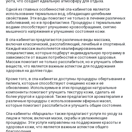
уюта, что создает идеальную атмосферу для отдыха.
Одной из главных особенностей спа-кабинетов является
использование термальных вод, обладающих целебными
свойствами. Эти воды помогают не только в лечении различных
заболеваний, но и в профилактике. Процедуры с термальными
водами способствуют улучшению кровообращения, снятию
мышечного напряжения и улучшению состояния кожи.
В спа-кабинетах предлагаются различные виды массажа,
включая классический, расслабляющий, лечебный и спортивный.
Каждый массаж выполняется квалифицированными
специалистами, которые подберут индивидуальную программу в
зависимости от ваших потребностей и состояния здоровья.
Массаж помогает не только расслабиться, но и улучшить обмен
веществ, что является важным аспектом для поддержания
здоровья на долгие годы.
Кроме того, в спа-кабинетах доступны процедуры обертывания и
пилинга, которые способствуют очищению кожи и её
обновлению. Используемые в этих процедурах натуральные
компоненты помогают улучшить текстуру кожи, сделать её
более упругой и здоровой. Также предлагаются ароматерапия и
различные процедуры с использованием эфирных масел,
которые помогают расслабиться и улучшить общее состояние.
Спа-кабинеты «Марциаль» также предлагают услуги по уходу за
лицом и телом, включая маски, скрабы и увлажняющие
процедуры. Эти услуги направлены на поддержание красоты и
здоровья кожи, что является важным аспектом общего
благополучия.