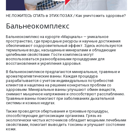
НЕ ЛОЖИТЕСЬ СПАТЬ в ЭТИХ ПОЗАХ / Как уничтожить здоровье?
Бальнеокомплекс
Бальнеокомплекс на курорте «Марциаль» — уникальное
пространство, где природные ресурсы и научные достижения
обеспечивают оздоровительный эффект. Здесь используются
термальные воды, насыщенные минералами и обладающие
целебными свойствами. Гости комплекса могут
воспользоваться разнообразными процедурами для
восстановления и укрепления здоровья.
В бальнеокомплексе предлагаются минеральные, травяные и
ароматерапевтические ванны. Каждая процедура
разрабатывается с учетом индивидуальных потребностей
клиентов и нацелена на решение конкретных проблем со
здоровьем. Минеральные ванны улучшают обмен веществ,
снимают мышечное напряжение и способствуют расслаблению.
Травяные ванны помогают при заболеваниях дыхательной
системы и кожных недугах.
Также проводятся обертывания и грязевые процедуры,
способствующие детоксикации организма. Грязь из
экологически чистых источников обладает мощными лечебными
свойствами, помогает выводить токсины и улучшает состояние
кожи.