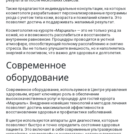
результаты после нескольких сеансов.
Также предлагаются индивидуальные консультации, на которых
косметологи разрабатывают персонализированные программы
ухода с учетом типа кожи, возраста и пожеланий клиента. Это
позволяет достичь и поддерживать желаемый результат.
Косметология на курорте «Марциаль» — это не только уход за
кожей, но и возможность расслабиться и восстановить
внутреннее равновесие. Процедуры проводятся в уютной
атмосфере, способствующей полному расслаблению и снятию
стресса. Вы не только улучшаете внешность, но и наполняетесь
энергией и позитивом, что важно для здоровья и долголетия.
Современное
оборудование
Современное оборудование, используемое в Центре управления
здоровьем, играет ключевую роль в обеспечении
высококачественных услуг и процедур для гостей курорта
«Марциаль». Внедрение новейших технологий и методов лечения
позволяет достичь максимальной эффективности в
восстановлении здоровья и профилактике заболеваний.
В центре используются аппараты для диагностики, которые
позволяют быстро и точно определить состояние здоровья
пациента. Это включает в себя современные ультразвуковые
устройства, кардиографы и анализаторы, которые помогают