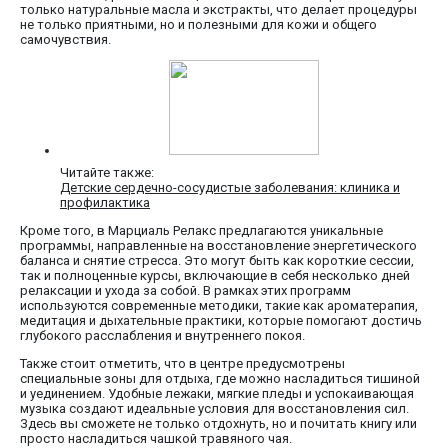
только натуральные масла и экстракты, что делает процедуры
не только приятными, но и полезными для кожи и общего
самочувствия.
Читайте также:
Детские сердечно-сосудистые заболевания: клиника и
профилактика
Кроме того, в Марциаль Релакс предлагаются уникальные
программы, направленные на восстановление энергетического
баланса и снятие стресса. Это могут быть как короткие сессии,
так и полноценные курсы, включающие в себя несколько дней
релаксации и ухода за собой. В рамках этих программ
используются современные методики, такие как ароматерапия,
медитация и дыхательные практики, которые помогают достичь
глубокого расслабления и внутреннего покоя.
Также стоит отметить, что в центре предусмотрены
специальные зоны для отдыха, где можно насладиться тишиной
и уединением. Удобные лежаки, мягкие пледы и успокаивающая
музыка создают идеальные условия для восстановления сил.
Здесь вы сможете не только отдохнуть, но и почитать книгу или
просто насладиться чашкой травяного чая.