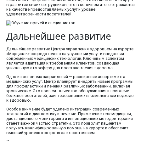
в развитие своих сотрудников, что в конечном итоге отражается
на качестве предоставляемых услуг и уровне
удовлетворенности посетителей.
Дальнейшее развитие
Дальнейшее развитие Центра управления здоровьем на курорте
«Марциаль» сосредоточено на улучшении услуг и внедрении
современных медицинских технологий. Ключевым аспектом
является адаптация к требованиям клиентов, создающая
уникальную атмосферу для восстановления здоровья.
Одно из основных направлений — расширение ассортимента
медицинских услуг. Центр планирует внедрить новые программы
для профилактики и лечения различных заболеваний, включая
хронические. Это повысит качество обслуживания и привлечет
больше посетителей, заинтересованных в комплексном подходе
к здоровью.
Особое внимание будет уделено интеграции современных
технологий в диагностику и лечение. Применение телемедицины,
дистанционного мониторинга и инновационных методов терапии
станет важной частью стратегии. Это позволит пациентам
получать квалифицированную помощь на курорте и обеспечит
высокий уровень контроля за их состоянием.