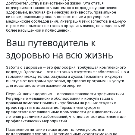
долгожительству и качественной жизни. Эта статья
подчеркивает важность системного подхода к управлению
здоровьем, включая физическую активность, правильное
питание, психоэмоциональное состояние и регулярные
медицинские обследования. Интеграция этих аспектов в единую
стратегию поможет не только продлить жизнь, но и сделать её
более насыщенной и полноценной.
Ваш путеводитель к
здоровью на всю жизнь
Забота о здоровье — это философия, требующая комплексного
подхода. Здоровье — это не только отсутствие заболеваний, но и
гармония между телом, разумом и духом. Термальные курорты
выступают центрами здоровья, предлагая программы и услуги
для восстановления жизненной энергии.
Первый шаг к здоровью — осознание важности профилактики.
Регулярные медицинские обследования и консультации с
врачами помогают выявить проблемы на ранних стадиях и
предотвратить их развитие. Термальные курорты
предоставляют уникальные возможности для диагностики и
лечения различных заболеваний, что делает их идеальными для
профилактических мероприятий.
Правильное питание также играет ключевую роль в
поддержании здоровья. На термальных курортах можно не