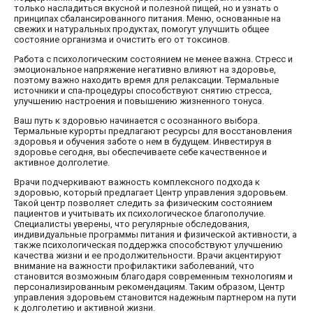
только насладиться вкусной и полезной пищей, но и узнать о
принципах сбалансированного питания. Меню, основанные на
свежих и натуральных продуктах, помогут улучшить общее
состояние организма и очистить его от токсинов.
Работа с психологическим состоянием не менее важна. Стресс и
эмоциональное напряжение негативно влияют на здоровье,
поэтому важно находить время для релаксации. Термальные
источники и спа-процедуры способствуют снятию стресса,
улучшению настроения и повышению жизненного тонуса.
Ваш путь к здоровью начинается с осознанного выбора.
Термальные курорты предлагают ресурсы для восстановления
здоровья и обучения заботе о нем в будущем. Инвестируя в
здоровье сегодня, вы обеспечиваете себе качественное и
активное долголетие.
Врачи подчеркивают важность комплексного подхода к
здоровью, который предлагает Центр управления здоровьем.
Такой центр позволяет следить за физическим состоянием
пациентов и учитывать их психологическое благополучие.
Специалисты уверены, что регулярные обследования,
индивидуальные программы питания и физической активности, а
также психологическая поддержка способствуют улучшению
качества жизни и ее продолжительности. Врачи акцентируют
внимание на важности профилактики заболеваний, что
становится возможным благодаря современным технологиям и
персонализированным рекомендациям. Таким образом, Центр
управления здоровьем становится надежным партнером на пути
к долголетию и активной жизни.