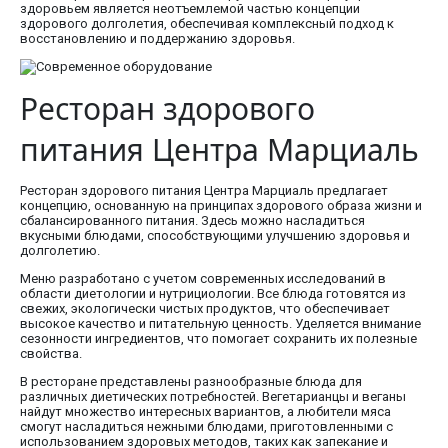
здоровьем является неотъемлемой частью концепции
здорового долголетия, обеспечивая комплексный подход к
восстановлению и поддержанию здоровья.
Ресторан здорового
питания Центра Марциаль
Ресторан здорового питания Центра Марциаль предлагает
концепцию, основанную на принципах здорового образа жизни и
сбалансированного питания. Здесь можно насладиться
вкусными блюдами, способствующими улучшению здоровья и
долголетию.
Меню разработано с учетом современных исследований в
области диетологии и нутрициологии. Все блюда готовятся из
свежих, экологически чистых продуктов, что обеспечивает
высокое качество и питательную ценность. Уделяется внимание
сезонности ингредиентов, что помогает сохранить их полезные
свойства.
В ресторане представлены разнообразные блюда для
различных диетических потребностей. Вегетарианцы и веганы
найдут множество интересных вариантов, а любители мяса
смогут насладиться нежными блюдами, приготовленными с
использованием здоровых методов, таких как запекание и