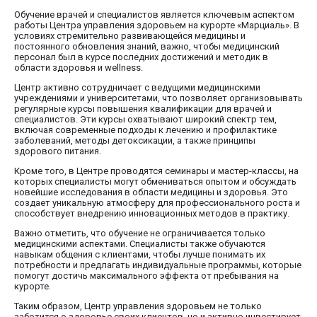
Обучение врачей и специалистов является ключевым аспектом
работы Центра управления здоровьем на курорте «Марциаль». В
условиях стремительно развивающейся медицины и
постоянного обновления знаний, важно, чтобы медицинский
персонал был в курсе последних достижений и методик в
области здоровья и wellness.
Центр активно сотрудничает с ведущими медицинскими
учреждениями и университетами, что позволяет организовывать
регулярные курсы повышения квалификации для врачей и
специалистов. Эти курсы охватывают широкий спектр тем,
включая современные подходы к лечению и профилактике
заболеваний, методы детоксикации, а также принципы
здорового питания.
Кроме того, в Центре проводятся семинары и мастер-классы, на
которых специалисты могут обмениваться опытом и обсуждать
новейшие исследования в области медицины и здоровья. Это
создает уникальную атмосферу для профессионального роста и
способствует внедрению инновационных методов в практику.
Важно отметить, что обучение не ограничивается только
медицинскими аспектами. Специалисты также обучаются
навыкам общения с клиентами, чтобы лучше понимать их
потребности и предлагать индивидуальные программы, которые
помогут достичь максимального эффекта от пребывания на
курорте.
Таким образом, Центр управления здоровьем не только
заботится о здоровье своих клиентов, но и активно инвестирует