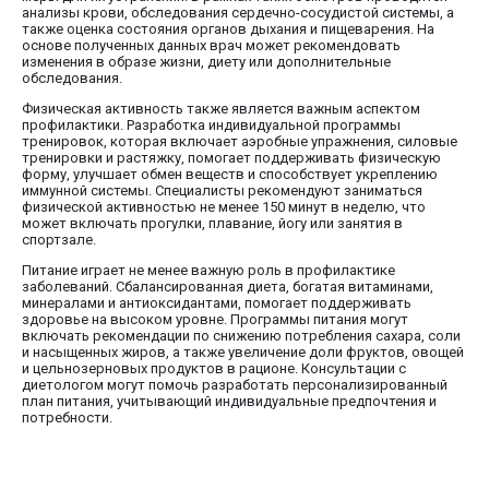
анализы крови, обследования сердечно-сосудистой системы, а
также оценка состояния органов дыхания и пищеварения. На
основе полученных данных врач может рекомендовать
изменения в образе жизни, диету или дополнительные
обследования.
Физическая активность также является важным аспектом
профилактики. Разработка индивидуальной программы
тренировок, которая включает аэробные упражнения, силовые
тренировки и растяжку, помогает поддерживать физическую
форму, улучшает обмен веществ и способствует укреплению
иммунной системы. Специалисты рекомендуют заниматься
физической активностью не менее 150 минут в неделю, что
может включать прогулки, плавание, йогу или занятия в
спортзале.
Питание играет не менее важную роль в профилактике
заболеваний. Сбалансированная диета, богатая витаминами,
минералами и антиоксидантами, помогает поддерживать
здоровье на высоком уровне. Программы питания могут
включать рекомендации по снижению потребления сахара, соли
и насыщенных жиров, а также увеличение доли фруктов, овощей
и цельнозерновых продуктов в рационе. Консультации с
диетологом могут помочь разработать персонализированный
план питания, учитывающий индивидуальные предпочтения и
потребности.