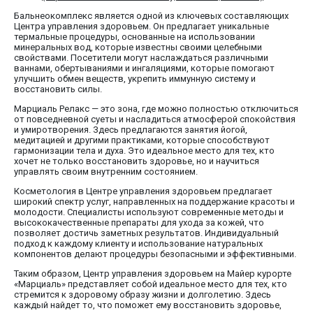
Бальнеокомплекс является одной из ключевых составляющих
Центра управления здоровьем. Он предлагает уникальные
термальные процедуры, основанные на использовании
минеральных вод, которые известны своими целебными
свойствами. Посетители могут наслаждаться различными
ваннами, обертываниями и ингаляциями, которые помогают
улучшить обмен веществ, укрепить иммунную систему и
восстановить силы.
Марциаль Релакс — это зона, где можно полностью отключиться
от повседневной суеты и насладиться атмосферой спокойствия
и умиротворения. Здесь предлагаются занятия йогой,
медитацией и другими практиками, которые способствуют
гармонизации тела и духа. Это идеальное место для тех, кто
хочет не только восстановить здоровье, но и научиться
управлять своим внутренним состоянием.
Косметология в Центре управления здоровьем предлагает
широкий спектр услуг, направленных на поддержание красоты и
молодости. Специалисты используют современные методы и
высококачественные препараты для ухода за кожей, что
позволяет достичь заметных результатов. Индивидуальный
подход к каждому клиенту и использование натуральных
компонентов делают процедуры безопасными и эффективными.
Таким образом, Центр управления здоровьем на Майер курорте
«Марциаль» представляет собой идеальное место для тех, кто
стремится к здоровому образу жизни и долголетию. Здесь
каждый найдет то, что поможет ему восстановить здоровье,