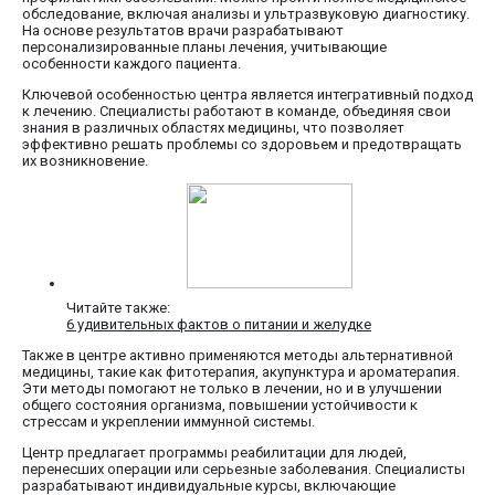
обследование, включая анализы и ультразвуковую диагностику.
На основе результатов врачи разрабатывают
персонализированные планы лечения, учитывающие
особенности каждого пациента.
Ключевой особенностью центра является интегративный подход
к лечению. Специалисты работают в команде, объединяя свои
знания в различных областях медицины, что позволяет
эффективно решать проблемы со здоровьем и предотвращать
их возникновение.
Читайте также:
6 удивительных фактов о питании и желудке
Также в центре активно применяются методы альтернативной
медицины, такие как фитотерапия, акупунктура и ароматерапия.
Эти методы помогают не только в лечении, но и в улучшении
общего состояния организма, повышении устойчивости к
стрессам и укреплении иммунной системы.
Центр предлагает программы реабилитации для людей,
перенесших операции или серьезные заболевания. Специалисты
разрабатывают индивидуальные курсы, включающие