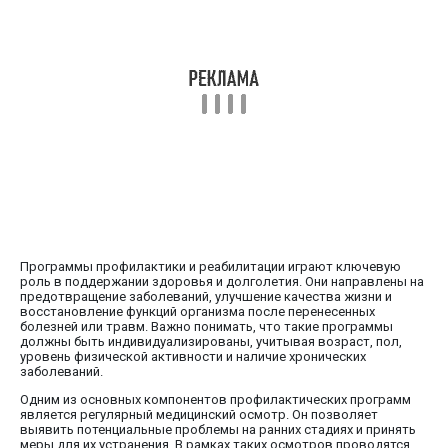
Программы профилактики и реабилитации играют ключевую
роль в поддержании здоровья и долголетия. Они направлены на
предотвращение заболеваний, улучшение качества жизни и
восстановление функций организма после перенесенных
болезней или травм. Важно понимать, что такие программы
должны быть индивидуализированы, учитывая возраст, пол,
уровень физической активности и наличие хронических
заболеваний.
Одним из основных компонентов профилактических программ
является регулярный медицинский осмотр. Он позволяет
выявить потенциальные проблемы на ранних стадиях и принять
меры для их устранения. В рамках таких осмотров проводятся