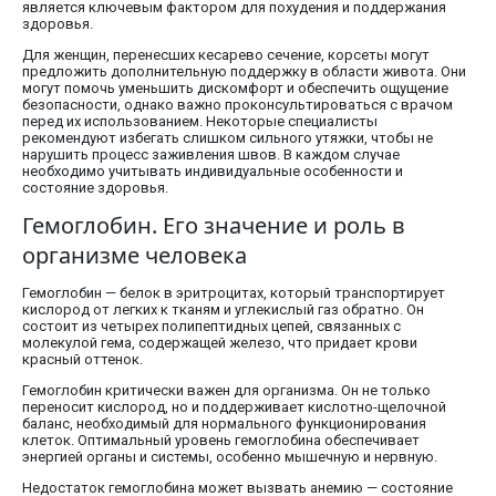
является ключевым фактором для похудения и поддержания
здоровья.
Для женщин, перенесших кесарево сечение, корсеты могут
предложить дополнительную поддержку в области живота. Они
могут помочь уменьшить дискомфорт и обеспечить ощущение
безопасности, однако важно проконсультироваться с врачом
перед их использованием. Некоторые специалисты
рекомендуют избегать слишком сильного утяжки, чтобы не
нарушить процесс заживления швов. В каждом случае
необходимо учитывать индивидуальные особенности и
состояние здоровья.
Гемоглобин. Его значение и роль в
организме человека
Гемоглобин — белок в эритроцитах, который транспортирует
кислород от легких к тканям и углекислый газ обратно. Он
состоит из четырех полипептидных цепей, связанных с
молекулой гема, содержащей железо, что придает крови
красный оттенок.
Гемоглобин критически важен для организма. Он не только
переносит кислород, но и поддерживает кислотно-щелочной
баланс, необходимый для нормального функционирования
клеток. Оптимальный уровень гемоглобина обеспечивает
энергией органы и системы, особенно мышечную и нервную.
Недостаток гемоглобина может вызвать анемию — состояние