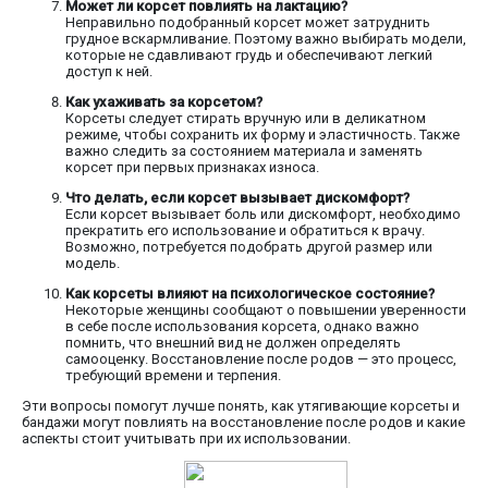
Может ли корсет повлиять на лактацию?
Неправильно подобранный корсет может затруднить
грудное вскармливание. Поэтому важно выбирать модели,
которые не сдавливают грудь и обеспечивают легкий
доступ к ней.
Как ухаживать за корсетом?
Корсеты следует стирать вручную или в деликатном
режиме, чтобы сохранить их форму и эластичность. Также
важно следить за состоянием материала и заменять
корсет при первых признаках износа.
Что делать, если корсет вызывает дискомфорт?
Если корсет вызывает боль или дискомфорт, необходимо
прекратить его использование и обратиться к врачу.
Возможно, потребуется подобрать другой размер или
модель.
Как корсеты влияют на психологическое состояние?
Некоторые женщины сообщают о повышении уверенности
в себе после использования корсета, однако важно
помнить, что внешний вид не должен определять
самооценку. Восстановление после родов — это процесс,
требующий времени и терпения.
Эти вопросы помогут лучше понять, как утягивающие корсеты и
бандажи могут повлиять на восстановление после родов и какие
аспекты стоит учитывать при их использовании.