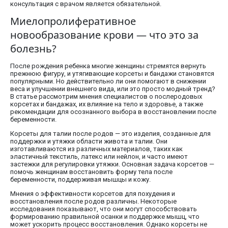
консультация с врачом является обязательной.
Миелопролиферативное
новообразование крови — что это за
болезнь?
После рождения ребенка многие женщины стремятся вернуть
прежнюю фигуру, и утягивающие корсеты и бандажи становятся
популярными. Но действительно ли они помогают в снижении
веса и улучшении внешнего вида, или это просто модный тренд?
В статье рассмотрим мнения специалистов о послеродовых
корсетах и бандажах, их влияние на тело и здоровье, а также
рекомендации для осознанного выбора в восстановлении после
беременности.
Корсеты для талии после родов — это изделия, созданные для
поддержки и утяжки области живота и талии. Они
изготавливаются из различных материалов, таких как
эластичный текстиль, латекс или нейлон, и часто имеют
застежки для регулировки утяжки. Основная задача корсетов —
помочь женщинам восстановить форму тела после
беременности, поддерживая мышцы и кожу.
Мнения о эффективности корсетов для похудения и
восстановления после родов различны. Некоторые
исследования показывают, что они могут способствовать
формированию правильной осанки и поддержке мышц, что
может ускорить процесс восстановления. Однако корсеты не