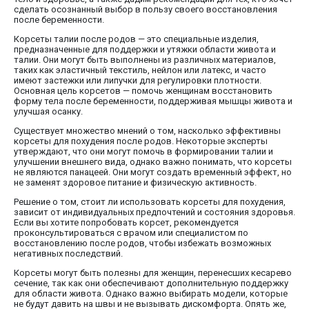
сделать осознанный выбор в пользу своего восстановления
после беременности.
Корсеты талии после родов — это специальные изделия,
предназначенные для поддержки и утяжки области живота и
талии. Они могут быть выполнены из различных материалов,
таких как эластичный текстиль, нейлон или латекс, и часто
имеют застежки или липучки для регулировки плотности.
Основная цель корсетов — помочь женщинам восстановить
форму тела после беременности, поддерживая мышцы живота и
улучшая осанку.
Существует множество мнений о том, насколько эффективны
корсеты для похудения после родов. Некоторые эксперты
утверждают, что они могут помочь в формировании талии и
улучшении внешнего вида, однако важно понимать, что корсеты
не являются панацеей. Они могут создать временный эффект, но
не заменят здоровое питание и физическую активность.
Решение о том, стоит ли использовать корсеты для похудения,
зависит от индивидуальных предпочтений и состояния здоровья.
Если вы хотите попробовать корсет, рекомендуется
проконсультироваться с врачом или специалистом по
восстановлению после родов, чтобы избежать возможных
негативных последствий.
Корсеты могут быть полезны для женщин, перенесших кесарево
сечение, так как они обеспечивают дополнительную поддержку
для области живота. Однако важно выбирать модели, которые
не будут давить на швы и не вызывать дискомфорта. Опять же,