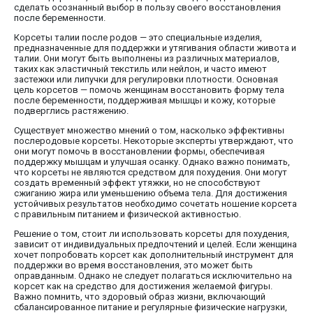
сделать осознанный выбор в пользу своего восстановления
после беременности.
Корсеты талии после родов — это специальные изделия,
предназначенные для поддержки и утягивания области живота и
талии. Они могут быть выполнены из различных материалов,
таких как эластичный текстиль или нейлон, и часто имеют
застежки или липучки для регулировки плотности. Основная
цель корсетов — помочь женщинам восстановить форму тела
после беременности, поддерживая мышцы и кожу, которые
подверглись растяжению.
Существует множество мнений о том, насколько эффективны
послеродовые корсеты. Некоторые эксперты утверждают, что
они могут помочь в восстановлении формы, обеспечивая
поддержку мышцам и улучшая осанку. Однако важно понимать,
что корсеты не являются средством для похудения. Они могут
создать временный эффект утяжки, но не способствуют
сжиганию жира или уменьшению объема тела. Для достижения
устойчивых результатов необходимо сочетать ношение корсета
с правильным питанием и физической активностью.
Решение о том, стоит ли использовать корсеты для похудения,
зависит от индивидуальных предпочтений и целей. Если женщина
хочет попробовать корсет как дополнительный инструмент для
поддержки во время восстановления, это может быть
оправданным. Однако не следует полагаться исключительно на
корсет как на средство для достижения желаемой фигуры.
Важно помнить, что здоровый образ жизни, включающий
сбалансированное питание и регулярные физические нагрузки,