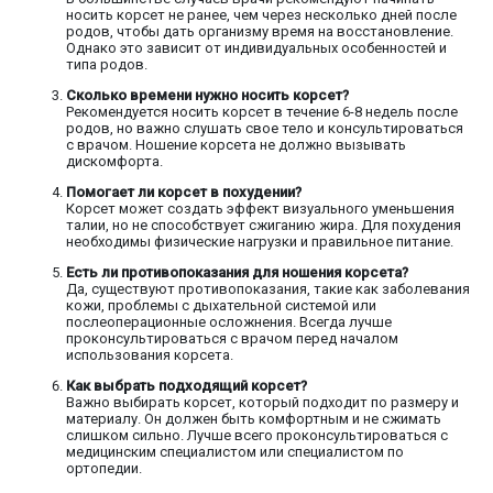
носить корсет не ранее, чем через несколько дней после
родов, чтобы дать организму время на восстановление.
Однако это зависит от индивидуальных особенностей и
типа родов.
Сколько времени нужно носить корсет?
Рекомендуется носить корсет в течение 6-8 недель после
родов, но важно слушать свое тело и консультироваться
с врачом. Ношение корсета не должно вызывать
дискомфорта.
Помогает ли корсет в похудении?
Корсет может создать эффект визуального уменьшения
талии, но не способствует сжиганию жира. Для похудения
необходимы физические нагрузки и правильное питание.
Есть ли противопоказания для ношения корсета?
Да, существуют противопоказания, такие как заболевания
кожи, проблемы с дыхательной системой или
послеоперационные осложнения. Всегда лучше
проконсультироваться с врачом перед началом
использования корсета.
Как выбрать подходящий корсет?
Важно выбирать корсет, который подходит по размеру и
материалу. Он должен быть комфортным и не сжимать
слишком сильно. Лучше всего проконсультироваться с
медицинским специалистом или специалистом по
ортопедии.