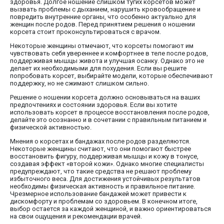
здоровья. Долгое ношение слишком тугих корсетов может
вызвать проблемы с дыханием, нарушить кровообращение и
повредить внутренние органы, что особенно актуально для
женщин после родов. Перед принятием решения о ношении
корсета стоит проконсультироваться с врачом.
Некоторые женщины отмечают, что корсеты помогают им
чувствовать себя увереннее и комфортнее в теле после родов,
поддерживая мышцы живота и улучшая осанку. Однако это не
делает их необходимыми для похудения. Если вы решите
попробовать корсет, выбирайте модели, которые обеспечивают
поддержку, но не сжимают слишком сильно.
Решение о ношении корсета должно основываться на ваших
предпочтениях и состоянии здоровья. Если вы хотите
использовать корсет в процессе восстановления после родов,
делайте это осознанно и в сочетании с правильным питанием и
физической активностью.
Мнения о корсетах и бандажах после родов разделяются.
Некоторые женщины считают, что они помогают быстрее
восстановить фигуру, поддерживая мышцы и кожу в тонусе,
создавая эффект «второй кожи». Однако многие специалисты
предупреждают, что такие средства не решают проблему
избыточного веса. Для достижения устойчивых результатов
необходимы физическая активность и правильное питание.
Чрезмерное использование бандажей может привести к
дискомфорту и проблемам со здоровьем. В конечном итоге,
выбор остается за каждой женщиной, и важно ориентироваться
на свои ощущения и рекомендации врачей.