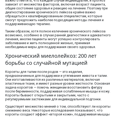
Важно отметить, что каждый случай индивидуален, и прогноз
зависит от множества факторов, включая возраст пациента,
общее состояние здоровья и реакцию на лечение. Поэтому при
диагностировании хронического лейкоза крайне важно
обращаться к квалифицированным специалистам, которые
смогут предложить наиболее подходящие методы лечения и
поддерживающую терапию.
Таким образом, хотя полное излечение хронического лейкоза
возможно, особенно в случае ранней диагностики и адекватного
лечения, многие пациенты могут успешно контролировать
заболевание и жить полноценной жизнью, принимая
необходимые меры для поддержания своего здоровья.
Хронический миелолейкоз: 200 лет
борьбы со случайной мутацией
Корсеты для талии после родов — это изделия,
предназначенные для поддержки и утягивания живота и талии.
Они изготавливаются из различных материалов, включая
эластичные ткани, и имеют разные уровни жесткости. Основная
задача корсетов — помочь женщинам восстановить фигуру
после беременности, поддерживая ослабленные мышцы и кожу.
Корсеты бывают открытыми и закрытыми, часто с
регулируемыми застежками для индивидуальной подгонки.
Существует множество мнений о том, способствуют ли корсеты
снижению веса. Некоторые исследования показывают, что
корсеты создают эффект «второй кожи», поддерживая мышцы