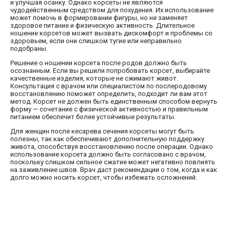
и улучшая осанку. Однако корсеты не являются
чудодейственным средством для похудения. Их использование
может помочь в формировании фигуры, но не заменяет
здоровое питание и физическую активность. Длительное
ношение корсетов может вызвать дискомфорт и проблемы со
здоровьем, если они слишком тугие или неправильно
подобраны.
Решение о ношении корсета после родов должно быть
осознанным. Если вы решили попробовать корсет, выбирайте
качественные изделия, которые не сжимают живот.
Консультация с врачом или специалистом по послеродовому
восстановлению поможет определить, подходит ли вам этот
метод. Корсет не должен быть единственным способом вернуть
форму — сочетание с физической активностью и правильным
питанием обеспечит более устойчивые результаты.
Для женщин после кесарева сечения корсеты могут быть
полезны, так как обеспечивают дополнительную поддержку
живота, способствуя восстановлению после операции. Однако
использование корсета должно быть согласовано с врачом,
поскольку слишком сильное сжатие может негативно повлиять
на заживление швов. Врач даст рекомендации о том, когда и как
долго можно носить корсет, чтобы избежать осложнений.