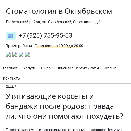
Стоматология в Октябрьском
Люберецкий район, рп. Октябрьский, Спортивная д.1
+7 (925) 755-95-53
Время работы:
Ежедневно с 10:00 до 20:00
Главная
Услуги
О нас
Лицензия Сертификаты
Отзывы
Контакты
Блог
›
Утягивающие корсеты и
бандажи после родов: правда
ли, что они помогают похудеть?
После родов многие женщины хотят вернуть прежнюю фигуру, и