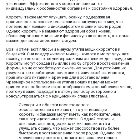
утягивания. Эффективность корсетов зависит от
индивидуальных особенностей организма и состояния здоровья.
Корсеты также могут улучшать осанку, поддерживая
правильное положение тела и снижая нагрузку на спину, что
полезно для женщин с дискомфортом в спине после родов.
Однако корсеты не заменяют здоровый образ жизни,
сбалансированное питание и физическую активность, которые
важны для восстановления фигуры.
Врачи отмечают плюсы и минусы утягивающих корсетов и
бандажей. Они поддерживают мышцы живота и могут улучшать
осанку, но не являются универсальным решением для похудения.
Корсеты могут создавать иллюзию быстрого восстановления
формы, но не способствуют сжиганию жира. Для устойчивых
результатов необходимо сочетание физической активности,
правильного питания и времени для восстановления.
Чрезмерное использование утягивающих изделий может
привести к проблемам с кровообращением и ослаблению мышц,
поэтому важно подходить к этому вопросу осторожно и
консультироваться с медицинскими специалистами.
Эксперты в области послеродового
восстановления отмечают, что утягивающие
корсеты и бандажи могут иметь как положительные,
так и отрицательные эффекты. С одной стороны,
они помогают поддерживать мышцы живота и
улучшать осанку, что может способствовать более
быстрому восстановлению после родов. Однако, по
мнению специалистов, полагаться исключительно