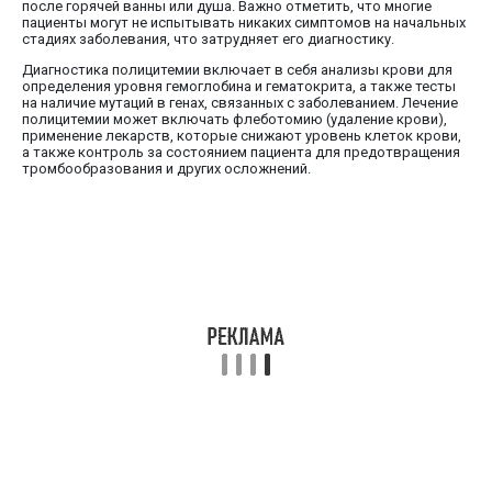
после горячей ванны или душа. Важно отметить, что многие
пациенты могут не испытывать никаких симптомов на начальных
стадиях заболевания, что затрудняет его диагностику.
Диагностика полицитемии включает в себя анализы крови для
определения уровня гемоглобина и гематокрита, а также тесты
на наличие мутаций в генах, связанных с заболеванием. Лечение
полицитемии может включать флеботомию (удаление крови),
применение лекарств, которые снижают уровень клеток крови,
а также контроль за состоянием пациента для предотвращения
тромбообразования и других осложнений.