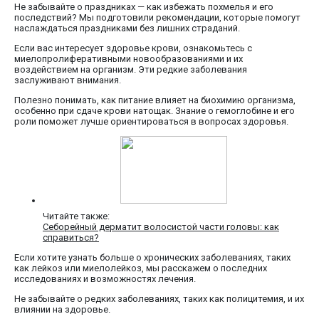
Не забывайте о праздниках — как избежать похмелья и его
последствий? Мы подготовили рекомендации, которые помогут
наслаждаться праздниками без лишних страданий.
Если вас интересует здоровье крови, ознакомьтесь с
миелопролиферативными новообразованиями и их
воздействием на организм. Эти редкие заболевания
заслуживают внимания.
Полезно понимать, как питание влияет на биохимию организма,
особенно при сдаче крови натощак. Знание о гемоглобине и его
роли поможет лучше ориентироваться в вопросах здоровья.
Читайте также:
Себорейный дерматит волосистой части головы: как
справиться?
Если хотите узнать больше о хронических заболеваниях, таких
как лейкоз или миелолейкоз, мы расскажем о последних
исследованиях и возможностях лечения.
Не забывайте о редких заболеваниях, таких как полицитемия, и их
влиянии на здоровье.