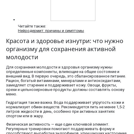
Читайте также:
Нейродермит: причины и симптомы
Красота и здоровье изнутри: что нужно
организму для сохранения активной
молодости
Для сохранения молодости и здоровья организму нужны
определенные компоненты, влияющие на общее состояние и
внешний вид. В первую очередь, это сбалансированное питание.
Рацион, богатый витаминами, минералами и антиоксидантами,
замедляет старение и поддерживает кожу. Овощи, фрукты,
орехи и цельнозерновые продукты должны составлять основу
меню.
Гидратация также важна. Вода поддерживает упругость кожи и
нормализует обмен веществ. Рекомендуется пить не менее 1,5-2
литров жидкости в день, особенно при активных занятиях
спортом или в жару.
Физическая активность — еще один ключевой элемент.
Регулярные тренировки помогают поддерживать форму и
способствуют выработке эндорфинов, улучшающих настроение.