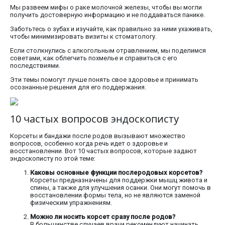
Мы развеем мифы о раке молочной железы, чтобы вы могли
получить достоверную информацию и не поддаваться панике.
Заботьтесь о зубах и изучайте, как правильно за ними ухаживать,
чтобы минимизировать визиты к стоматологу.
Если столкнулись с алкогольным отравлением, мы поделимся
советами, как облегчить похмелье и справиться с его
последствиями.
Эти темы помогут лучше понять свое здоровье и принимать
осознанные решения для его поддержания.
10 частых вопросов эндоскописту
Корсеты и бандажи после родов вызывают множество
вопросов, особенно когда речь идет о здоровье и
восстановлении. Вот 10 частых вопросов, которые задают
эндоскописту по этой теме:
Каковы основные функции послеродовых корсетов?
Корсеты предназначены для поддержки мышц живота и
спины, а также для улучшения осанки. Они могут помочь в
восстановлении формы тела, но не являются заменой
физическим упражнениям.
Можно ли носить корсет сразу после родов?
В большинстве случаев врачи рекомендуют начинать