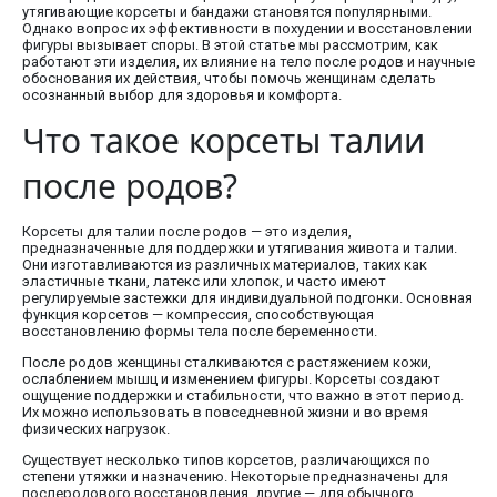
утягивающие корсеты и бандажи становятся популярными.
Однако вопрос их эффективности в похудении и восстановлении
фигуры вызывает споры. В этой статье мы рассмотрим, как
работают эти изделия, их влияние на тело после родов и научные
обоснования их действия, чтобы помочь женщинам сделать
осознанный выбор для здоровья и комфорта.
Что такое корсеты талии
после родов?
Корсеты для талии после родов — это изделия,
предназначенные для поддержки и утягивания живота и талии.
Они изготавливаются из различных материалов, таких как
эластичные ткани, латекс или хлопок, и часто имеют
регулируемые застежки для индивидуальной подгонки. Основная
функция корсетов — компрессия, способствующая
восстановлению формы тела после беременности.
После родов женщины сталкиваются с растяжением кожи,
ослаблением мышц и изменением фигуры. Корсеты создают
ощущение поддержки и стабильности, что важно в этот период.
Их можно использовать в повседневной жизни и во время
физических нагрузок.
Существует несколько типов корсетов, различающихся по
степени утяжки и назначению. Некоторые предназначены для
послеродового восстановления, другие — для обычного