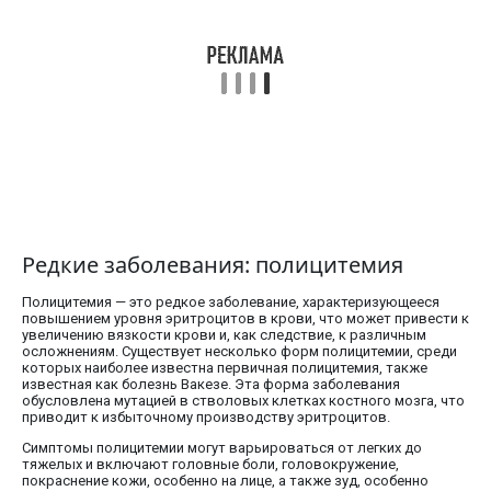
Редкие заболевания: полицитемия
Полицитемия — это редкое заболевание, характеризующееся
повышением уровня эритроцитов в крови, что может привести к
увеличению вязкости крови и, как следствие, к различным
осложнениям. Существует несколько форм полицитемии, среди
которых наиболее известна первичная полицитемия, также
известная как болезнь Вакезе. Эта форма заболевания
обусловлена мутацией в стволовых клетках костного мозга, что
приводит к избыточному производству эритроцитов.
Симптомы полицитемии могут варьироваться от легких до
тяжелых и включают головные боли, головокружение,
покраснение кожи, особенно на лице, а также зуд, особенно