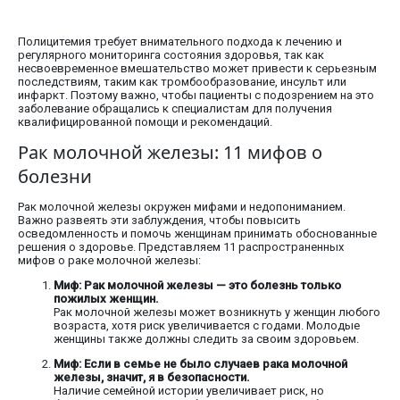
Полицитемия требует внимательного подхода к лечению и
регулярного мониторинга состояния здоровья, так как
несвоевременное вмешательство может привести к серьезным
последствиям, таким как тромбообразование, инсульт или
инфаркт. Поэтому важно, чтобы пациенты с подозрением на это
заболевание обращались к специалистам для получения
квалифицированной помощи и рекомендаций.
Рак молочной железы: 11 мифов о
болезни
Рак молочной железы окружен мифами и недопониманием.
Важно развеять эти заблуждения, чтобы повысить
осведомленность и помочь женщинам принимать обоснованные
решения о здоровье. Представляем 11 распространенных
мифов о раке молочной железы:
Миф: Рак молочной железы — это болезнь только
пожилых женщин.
Рак молочной железы может возникнуть у женщин любого
возраста, хотя риск увеличивается с годами. Молодые
женщины также должны следить за своим здоровьем.
Миф: Если в семье не было случаев рака молочной
железы, значит, я в безопасности.
Наличие семейной истории увеличивает риск, но